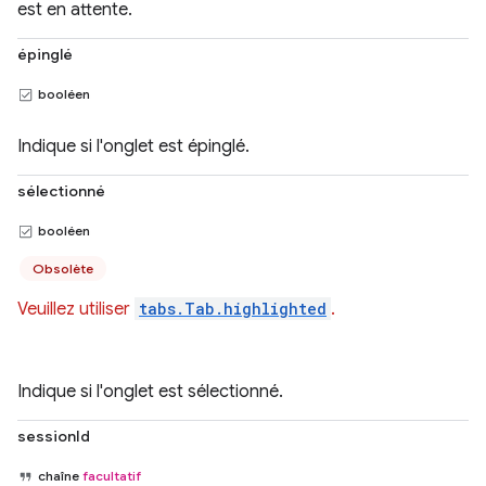
est en attente.
épinglé
booléen
Indique si l'onglet est épinglé.
sélectionné
booléen
Obsolète
Veuillez utiliser
tabs.Tab.highlighted
.
Indique si l'onglet est sélectionné.
sessionId
chaîne
facultatif