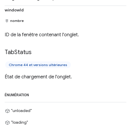
windowId
nombre
ID de la fenêtre contenant l'onglet.
Tab
Status
Chrome 44 et versions ultérieures
État de chargement de l'onglet.
ÉNUMÉRATION
"unloaded"
"loading"