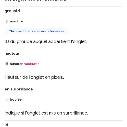
groupId
nombre
Chrome 88 et versions ultérieures
ID du groupe auquel appartient l'onglet.
hauteur
number
facultatif
Hauteur de l'onglet en pixels.
en surbrillance
booléen
Indique si l'onglet est mis en surbrillance.
id