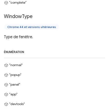
"complete"
Window
Type
Chrome 44 et versions ultérieures
Type de fenêtre.
ÉNUMÉRATION
"normal"
"popup"
"panel"
"app"
"devtools"