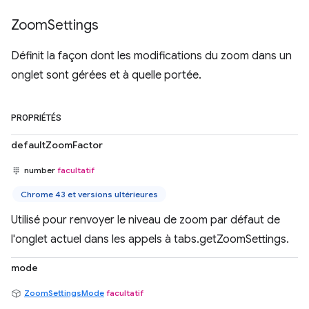
Zoom
Settings
Définit la façon dont les modifications du zoom dans un
onglet sont gérées et à quelle portée.
PROPRIÉTÉS
defaultZoomFactor
number
facultatif
Chrome 43 et versions ultérieures
Utilisé pour renvoyer le niveau de zoom par défaut de
l'onglet actuel dans les appels à tabs.getZoomSettings.
mode
ZoomSettingsMode
facultatif