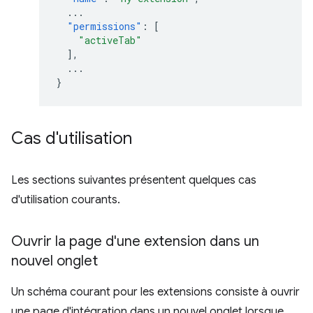
...
"permissions"
:
[
"activeTab"
],
...
}
Cas d'utilisation
Les sections suivantes présentent quelques cas
d'utilisation courants.
Ouvrir la page d'une extension dans un
nouvel onglet
Un schéma courant pour les extensions consiste à ouvrir
une page d'intégration dans un nouvel onglet lorsque