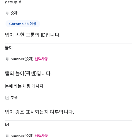
groupId
숫자
Chrome 88 이상
탭이 속한 그룹의 ID입니다.
높이
number(숫자)
선택사항
탭의 높이(픽셀)입니다.
눈에 띄는 채팅 메시지
부울
탭이 강조 표시되는지 여부입니다.
id
number(숫자)
선택사항