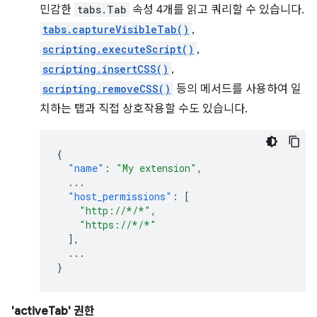
민감한
tabs.Tab
속성 4개를 읽고 쿼리할 수 있습니다.
tabs.captureVisibleTab()
,
scripting.executeScript()
,
scripting.insertCSS()
,
scripting.removeCSS()
등의 메서드를 사용하여 일
치하는 탭과 직접 상호작용할 수도 있습니다.
{
"name"
:
"My extension"
,
...
"host_permissions"
:
[
"http://*/*"
,
"https://*/*"
],
...
}
'activeTab' 권한