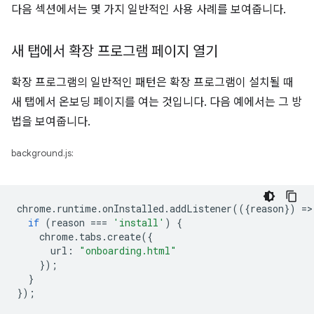
다음 섹션에서는 몇 가지 일반적인 사용 사례를 보여줍니다.
새 탭에서 확장 프로그램 페이지 열기
확장 프로그램의 일반적인 패턴은 확장 프로그램이 설치될 때
새 탭에서 온보딩 페이지를 여는 것입니다. 다음 예에서는 그 방
법을 보여줍니다.
background.js:
chrome
.
runtime
.
onInstalled
.
addListener
(({
reason
})
=
>
if
(
reason
===
'install'
)
{
chrome
.
tabs
.
create
({
url
:
"onboarding.html"
});
}
});