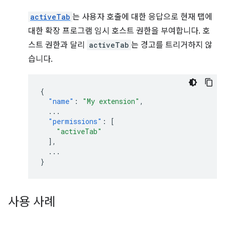
activeTab
는 사용자 호출에 대한 응답으로 현재 탭에
대한 확장 프로그램 임시 호스트 권한을 부여합니다. 호
스트 권한과 달리
activeTab
는 경고를 트리거하지 않
습니다.
{
"name"
:
"My extension"
,
...
"permissions"
:
[
"activeTab"
],
...
}
사용 사례