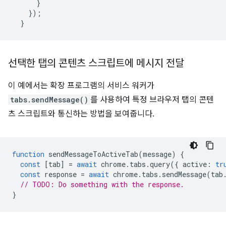
}
});
}
선택한 탭의 콘텐츠 스크립트에 메시지 전달
이 예에서는 확장 프로그램의 서비스 워커가
tabs.sendMessage()
를 사용하여 특정 브라우저 탭의 콘텐
츠 스크립트와 통신하는 방법을 보여줍니다.
function
sendMessageToActiveTab
(
message
)
{
const
[
tab
]
=
await
chrome
.
tabs
.
query
({
active
:
tr
const
response
=
await
chrome
.
tabs
.
sendMessage
(
tab
// TODO: Do something with the response.
}