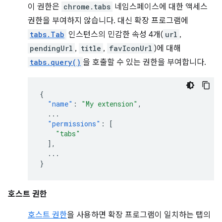
이 권한은
chrome.tabs
네임스페이스에 대한 액세스
권한을 부여하지 않습니다. 대신 확장 프로그램에
tabs.Tab
인스턴스의 민감한 속성 4개(
url
,
pendingUrl
,
title
,
favIconUrl
)에 대해
tabs.query()
을 호출할 수 있는 권한을 부여합니다.
{
"name"
:
"My extension"
,
...
"permissions"
:
[
"tabs"
],
...
}
호스트 권한
호스트 권한
을 사용하면 확장 프로그램이 일치하는 탭의