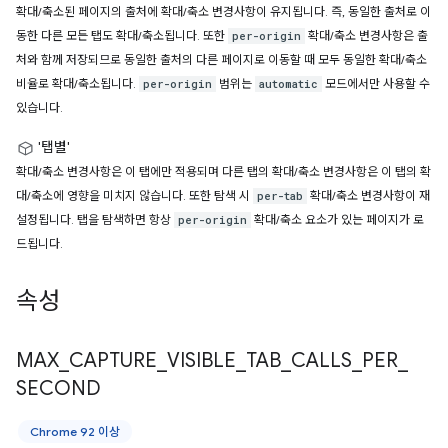
확대/축소된 페이지의 출처에 확대/축소 변경사항이 유지됩니다. 즉, 동일한 출처로 이
동한 다른 모든 탭도 확대/축소됩니다. 또한
확대/축소 변경사항은 출
per-origin
처와 함께 저장되므로 동일한 출처의 다른 페이지로 이동할 때 모두 동일한 확대/축소
비율로 확대/축소됩니다.
범위는
모드에서만 사용할 수
per-origin
automatic
있습니다.
'탭별'
확대/축소 변경사항은 이 탭에만 적용되며 다른 탭의 확대/축소 변경사항은 이 탭의 확
대/축소에 영향을 미치지 않습니다. 또한 탐색 시
확대/축소 변경사항이 재
per-tab
설정됩니다. 탭을 탐색하면 항상
확대/축소 요소가 있는 페이지가 로
per-origin
드됩니다.
속성
MAX
_
CAPTURE
_
VISIBLE
_
TAB
_
CALLS
_
PER
_
SECOND
Chrome 92 이상