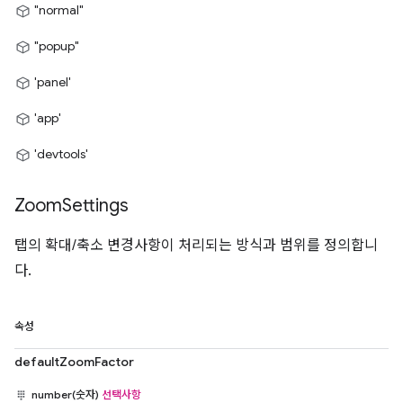
"normal"
"popup"
'panel'
'app'
'devtools'
Zoom
Settings
탭의 확대/축소 변경사항이 처리되는 방식과 범위를 정의합니
다.
속성
defaultZoomFactor
number(숫자)
선택사항