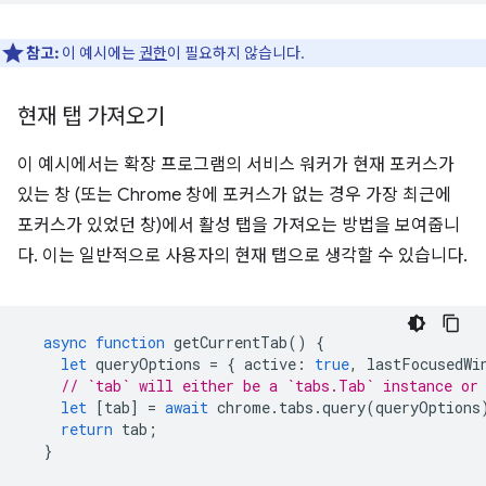
참고:
이 예시에는
권한
이 필요하지 않습니다.
현재 탭 가져오기
이 예시에서는 확장 프로그램의 서비스 워커가 현재 포커스가
있는 창 (또는 Chrome 창에 포커스가 없는 경우 가장 최근에
포커스가 있었던 창)에서 활성 탭을 가져오는 방법을 보여줍니
다. 이는 일반적으로 사용자의 현재 탭으로 생각할 수 있습니다.
async
function
getCurrentTab
()
{
let
queryOptions
=
{
active
:
true
,
lastFocusedWi
// `tab` will either be a `tabs.Tab` instance or
let
[
tab
]
=
await
chrome
.
tabs
.
query
(
queryOptions
return
tab
;
}