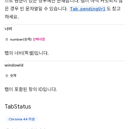
스트 권한이 있는 경우에만 존재합니다. 탭이 아직 커밋되지 않
은 경우 빈 문자열일 수 있습니다.
Tab.pendingUrl
도 참고
하세요.
너비
number(숫자)
선택사항
탭의 너비(픽셀)입니다.
windowId
숫자
탭이 포함된 창의 ID입니다.
Tab
Status
Chrome 44 이상