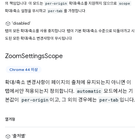
의 책임입니다. 이 모드는
확대/축소를 지원하지 않으므로
per-origin
scope
확대/축소 설정을 무시하고
를 가정합니다.
per-tab
'disabled'
탭의 모든 확대/축소를 사용 중지합니다. 탭이 기본 확대/축소 수준으로 되돌아가고 시
도된 모든 확대/축소 변경사항이 무시됩니다.
Zoom
Settings
Scope
Chrome 44 이상
확대/축소 변경사항이 페이지의 출처에 유지되는지 아니면 이
탭에서만 적용되는지 정의합니다.
automatic
모드에서는 기
본값이
per-origin
이고, 그 외의 경우에는
per-tab
입니다.
열거형
'출처별'