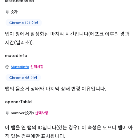
lastAccessed
숫자
Chrome 121 이상
탭이 창에서 활성화된 마지막 시간입니다(에포크 이후의 경과
시간(밀리초)).
mutedInfo
MutedInfo
선택사항
Chrome 46 이상
탭의 음소거 상태와 마지막 상태 변경 이유입니다.
openerTabId
number(숫자)
선택사항
이 탭을 연 탭의 ID입니다(있는 경우). 이 속성은 오프너 탭이 아
직 있는 경우에만 표시됩니다.