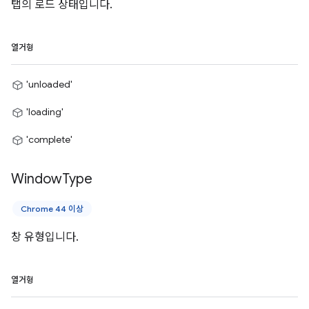
탭의 로드 상태입니다.
열거형
'unloaded'
'loading'
'complete'
Window
Type
Chrome 44 이상
창 유형입니다.
열거형