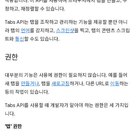
작용합니다. 이 API를 사용하여 브라우저에서 탭을 만들고, 수
정하고, 재정렬할 수 있습니다.
Tabs API는 탭을 조작하고 관리하는 기능을 제공할 뿐만 아니
라 탭의
언어
를 감지하고,
스크린샷
을 찍고, 탭의 콘텐츠 스크립
트와
통신
할 수도 있습니다.
권한
대부분의 기능은 사용에 권한이 필요하지 않습니다. 예를 들어
새 탭을
만들거나
, 탭을
새로고침
하거나, 다른 URL로
이동
하는
등의 작업이 있습니다.
Tabs API를 사용할 때 개발자가 알아야 하는 권한은 세 가지입
니다.
'탭' 권한