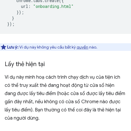
chrome
.
tabs
.
create
({
url
:
"onboarding.html"
});
}
});
Lưu ý:
Ví dụ này không yêu cầu bất kỳ
quyền
nào.
Lấy thẻ hiện tại
Ví dụ này minh hoạ cách trình chạy dịch vụ của tiện ích
có thể truy xuất thẻ đang hoạt động từ cửa sổ hiện
đang được lấy tiêu điểm (hoặc cửa sổ được lấy tiêu điểm
gần đây nhất, nếu không có cửa sổ Chrome nào được
lấy tiêu điểm). Bạn thường có thể coi đây là thẻ hiện tại
của người dùng.