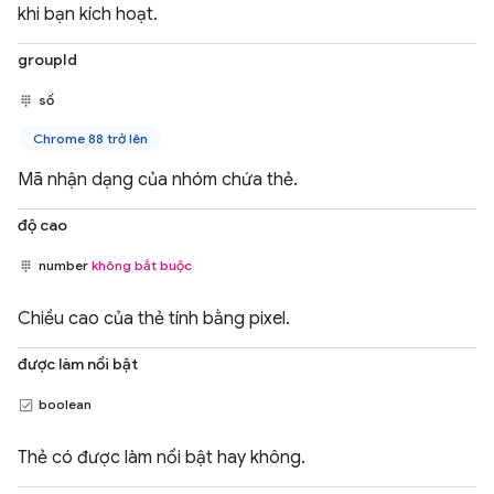
khi bạn kích hoạt.
groupId
số
Chrome 88 trở lên
Mã nhận dạng của nhóm chứa thẻ.
độ cao
number
không bắt buộc
Chiều cao của thẻ tính bằng pixel.
được làm nổi bật
boolean
Thẻ có được làm nổi bật hay không.