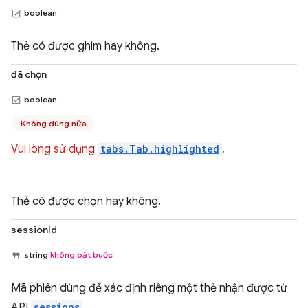
boolean
Thẻ có được ghim hay không.
đã chọn
boolean
Không dùng nữa
Vui lòng sử dụng
tabs.Tab.highlighted
.
Thẻ có được chọn hay không.
sessionId
string
không bắt buộc
Mã phiên dùng để xác định riêng một thẻ nhận được từ
API
sessions
.