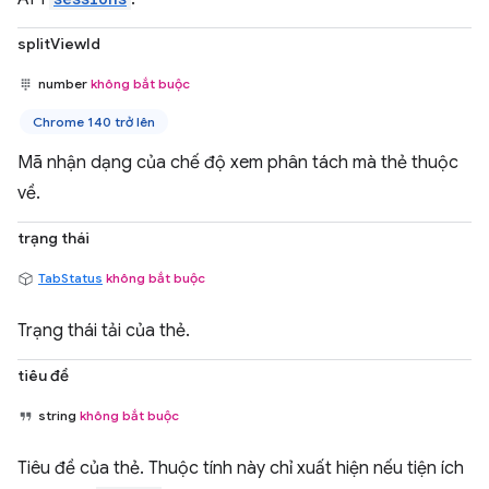
splitViewId
number
không bắt buộc
Chrome 140 trở lên
Mã nhận dạng của chế độ xem phân tách mà thẻ thuộc
về.
trạng thái
TabStatus
không bắt buộc
Trạng thái tải của thẻ.
tiêu đề
string
không bắt buộc
Tiêu đề của thẻ. Thuộc tính này chỉ xuất hiện nếu tiện ích