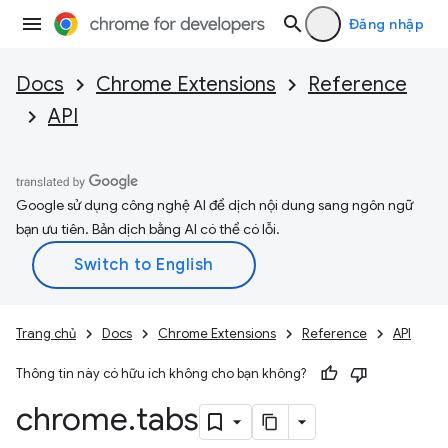
Đăng nhập
Docs
Chrome Extensions
Reference
API
Google sử dụng công nghệ AI để dịch nội dung sang ngôn ngữ
bạn ưu tiên. Bản dịch bằng AI có thể có lỗi.
Trang chủ
Docs
Chrome Extensions
Reference
API
Thông tin này có hữu ích không cho bạn không?
chrome
.
tabs