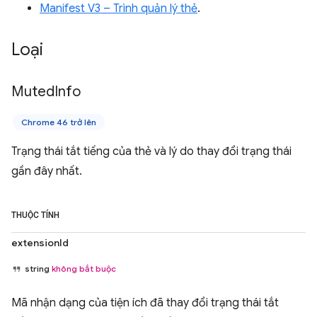
Manifest V3 – Trình quản lý thẻ
.
Loại
Muted
Info
Chrome 46 trở lên
Trạng thái tắt tiếng của thẻ và lý do thay đổi trạng thái
gần đây nhất.
THUỘC TÍNH
extensionId
string
không bắt buộc
Mã nhận dạng của tiện ích đã thay đổi trạng thái tắt