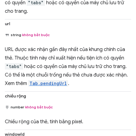
có quyền
"tabs"
hoặc có quyền của máy chủ lưu trữ
cho trang.
url
string
không bắt buộc
URL được xác nhận gần đây nhất của khung chính của
thẻ. Thuộc tính này chỉ xuất hiện nếu tiện ích có quyền
"tabs"
hoặc có quyền của máy chủ lưu trữ cho trang.
Có thể là một chuỗi trống nếu thẻ chưa được xác nhận.
Xem thêm
Tab.pendingUrl
.
chiều rộng
number
không bắt buộc
Chiều rộng của thẻ, tính bằng pixel.
windowId