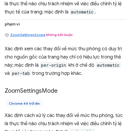
là thực thể nào chịu trách nhiệm về việc điều chỉnh tỷ lệ
thực tế của trang; mặc định là
automatic
.
phạm vi
ZoomSettingsScope
không bắt buộc
Xác định xem các thay đổi về mức thu phóng có duy trì
cho nguồn gốc của trang hay chỉ có hiệu lực trong thẻ
này; mặc định là
per-origin
khi ở chế độ
automatic
và
per-tab
trong trường hợp khác.
Zoom
Settings
Mode
Chrome 44 trở lên
Xác định cách xử lý các thay đổi về mức thu phóng, tức
là thực thể nào chịu trách nhiệm về việc điều chỉnh tỷ lệ