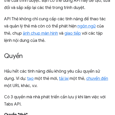
thẻ của trình duyệt. Bạn có thể dùng API này để tạo, sửa
đổi và sắp xếp lại các thẻ trong trình duyệt.
API Thẻ không chỉ cung cấp các tính năng để thao tác
và quản lý thẻ mà còn có thể phát hiện
ngôn ngữ
của
thẻ, chụp
ảnh chụp màn hình
và
giao tiếp
với các tập
lệnh nội dung của thẻ.
Quyền
Hầu hết các tính năng đều không yêu cầu quyền sử
dụng. Ví dụ:
tạo
một thẻ mới,
tải lại
một thẻ,
chuyển đến
một URL khác, v.v.
Có 3 quyền mà nhà phát triển cần lưu ý khi làm việc với
Tabs API.