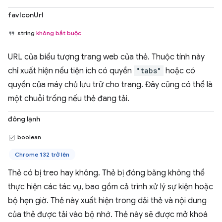
favIconUrl
string
không bắt buộc
URL của biểu tượng trang web của thẻ. Thuộc tính này
chỉ xuất hiện nếu tiện ích có quyền
"tabs"
hoặc có
quyền của máy chủ lưu trữ cho trang. Đây cũng có thể là
một chuỗi trống nếu thẻ đang tải.
đông lạnh
boolean
Chrome 132 trở lên
Thẻ có bị treo hay không. Thẻ bị đóng băng không thể
thực hiện các tác vụ, bao gồm cả trình xử lý sự kiện hoặc
bộ hẹn giờ. Thẻ này xuất hiện trong dải thẻ và nội dung
của thẻ được tải vào bộ nhớ. Thẻ này sẽ được mở khoá