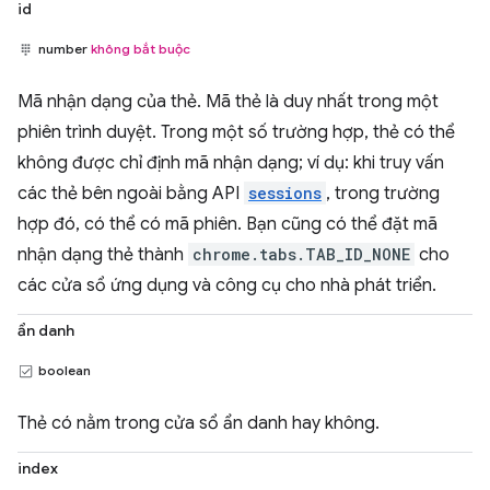
id
number
không bắt buộc
Mã nhận dạng của thẻ. Mã thẻ là duy nhất trong một
phiên trình duyệt. Trong một số trường hợp, thẻ có thể
không được chỉ định mã nhận dạng; ví dụ: khi truy vấn
các thẻ bên ngoài bằng API
sessions
, trong trường
hợp đó, có thể có mã phiên. Bạn cũng có thể đặt mã
nhận dạng thẻ thành
chrome.tabs.TAB_ID_NONE
cho
các cửa sổ ứng dụng và công cụ cho nhà phát triển.
ẩn danh
boolean
Thẻ có nằm trong cửa sổ ẩn danh hay không.
index