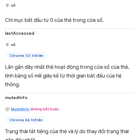
số
Chỉ mục bắt đầu từ 0 của thẻ trong cửa sổ.
lastAccessed
số
Chrome 121 trở lên
Lần gần đây nhất thẻ hoạt động trong cửa sổ của thẻ,
tính bằng số mili giây kể từ thời gian bắt đầu của hệ
thống.
mutedInfo
MutedInfo
không bắt buộc
Chrome 46 trở lên
Trạng thái tắt tiếng của thẻ và lý do thay đổi trạng thái