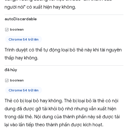
người nói" có xuất hiện hay không.
autoDiscardable
boolean
Chrome 54 trở lên
Trình duyệt có thể tự động loại bỏ thẻ này khi tài nguyên
thấp hay không.
đã hủy
boolean
Chrome 54 trở lên
Thẻ có bị loại bỏ hay không. Thẻ bị loại bỏ là thẻ có nội
dung đã được gỡ tải khỏi bộ nhớ nhưng vẫn xuất hiện
trong dải thẻ. Nội dung của thành phần này sẽ được tải
lại vào lần tiếp theo thành phần được kích hoạt.