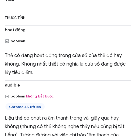
THUỘC TÍNH
hoạt động
boolean
Thẻ có đang hoạt động trong cửa sổ của thẻ đó hay
không. Không nhất thiết có nghĩa là cửa sổ đang được
lấy tiêu điểm.
audible
boolean
không bắt buộc
Chrome 45 trở lên
Liệu thẻ có phát ra âm thanh trong vài giây qua hay
không (nhưng có thể không nghe thấy nếu cũng bị tắt
tiếng). Tương đương với việc chỉ báo "âm thanh của