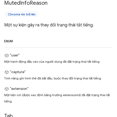
Muted
Info
Reason
Chrome 46 trở lên
Một sự kiện gây ra thay đổi trạng thái tắt tiếng.
ENUM
"user"
Một hành động đầu vào của người dùng đã đặt trạng thái tắt tiếng.
"capture"
Tính năng ghi hình thẻ đã bắt đầu, buộc thay đổi trạng thái tắt tiếng.
"extension"
Một tiện ích (được xác định bằng trường extensionId) đã đặt trạng thái tắt
tiếng.
Tab