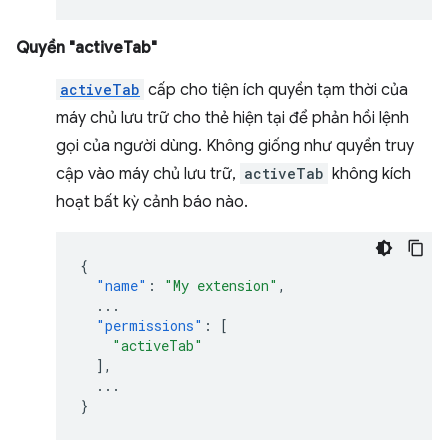
Quyền "activeTab"
activeTab
cấp cho tiện ích quyền tạm thời của
máy chủ lưu trữ cho thẻ hiện tại để phản hồi lệnh
gọi của người dùng. Không giống như quyền truy
cập vào máy chủ lưu trữ,
activeTab
không kích
hoạt bất kỳ cảnh báo nào.
{
"name"
:
"My extension"
,
...
"permissions"
:
[
"activeTab"
],
...
}