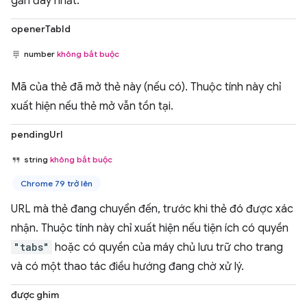
gần đây nhất.
openerTabId
number
không bắt buộc
Mã của thẻ đã mở thẻ này (nếu có). Thuộc tính này chỉ
xuất hiện nếu thẻ mở vẫn tồn tại.
pendingUrl
string
không bắt buộc
Chrome 79 trở lên
URL mà thẻ đang chuyển đến, trước khi thẻ đó được xác
nhận. Thuộc tính này chỉ xuất hiện nếu tiện ích có quyền
"tabs"
hoặc có quyền của máy chủ lưu trữ cho trang
và có một thao tác điều hướng đang chờ xử lý.
được ghim