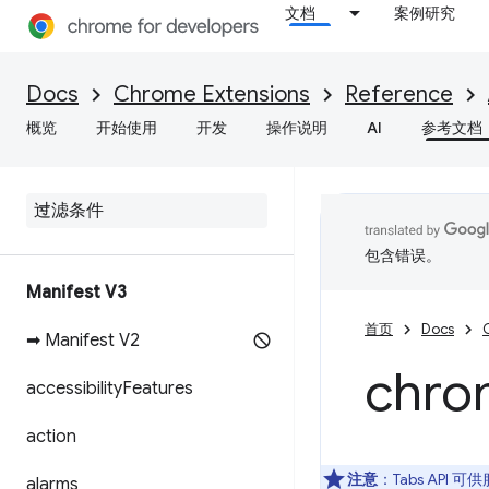
文档
案例研究
Docs
Chrome Extensions
Reference
概览
开始使用
开发
操作说明
AI
参考文档
包含错误。
Manifest V3
首页
Docs
➡ Manifest V2
chro
accessibility
Features
action
注意
：Tabs AP
alarms