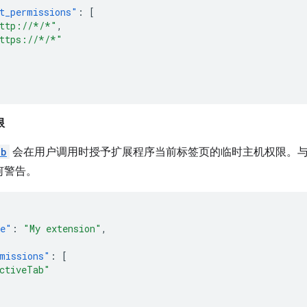
t_permissions"
:
[
ttp://*/*"
,
ttps://*/*"
限
ab
会在用户调用时授予扩展程序当前标签页的临时主机权限。
何警告。
e"
:
"My extension"
,
missions"
:
[
ctiveTab"