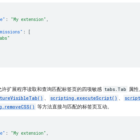
e"
:
"My extension"
,
missions"
:
[
abs"
允许扩展程序读取和查询匹配标签页的四项敏感
tabs.Tab
属性
tureVisibleTab()
、
scripting.executeScript()
、
scrip
g.removeCSS()
等方法直接与匹配的标签页互动。
e"
:
"My extension"
,