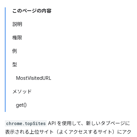
このページの内容
説明
権限
例
型
MostVisitedURL
メソッド
get()
chrome.topSites
API を使用して、新しいタブページに
表示される上位サイト（よくアクセスするサイト）にアク