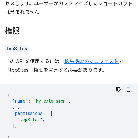
セスします。ユーザーがカスタマイズしたショートカット
は含まれません。
権限
topSites
この API を使用するには、
拡張機能のマニフェスト
で
「topSites」権限を宣言する必要があります。
{
"name"
:
"My extension"
,
...
"permissions"
:
[
"topSites"
,
],
...
}