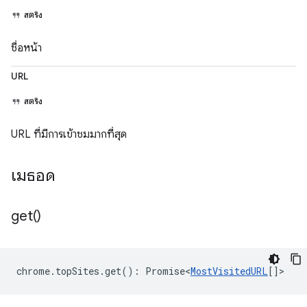
สตริง
ชื่อหน้า
URL
สตริง
URL ที่มีการเข้าชมมากที่สุด
เมธอด
get(
)
chrome
.
topSites
.
get
()
:
Promise<
MostVisitedURL
[]
>