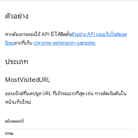
ตัวอย่าง
หากต้องการลองใช้ API นี้ ให้ติดตั้ง
ตัวอย่าง API ของเว็บไซต์ยอด
นิยม
จากที่เก็บ
chrome-extension-samples
ประเภท
Most
Visited
URL
ออบเจ็กต์ที่แคปซูล URL ที่เข้าชมมากที่สุด เช่น ทางลัดเริ่มต้นใน
หน้าแท็บใหม่
พร็อพเพอร์ตี้
title