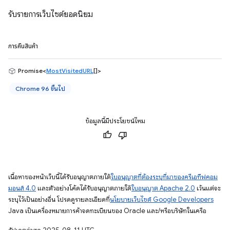
รับรายการเว็บไซต์ยอดนิยม
การคืนสินค้า
Promise<
MostVisitedURL
[]>
Chrome 96 ขึ้นไป
ข้อมูลนี้มีประโยชน์ไหม
เนื้อหาของหน้าเว็บนี้ได้รับอนุญาตภายใต้
ใบอนุญาตที่ต้องระบุที่มาของครีเอทีฟคอม
มอนส์ 4.0
และตัวอย่างโค้ดได้รับอนุญาตภายใต้
ใบอนุญาต Apache 2.0
เว้นแต่จะ
ระบุไว้เป็นอย่างอื่น โปรดดูรายละเอียดที่
นโยบายเว็บไซต์ Google Developers
Java เป็นเครื่องหมายการค้าจดทะเบียนของ Oracle และ/หรือบริษัทในเครือ