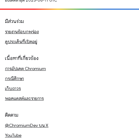
อัปเดตล่าสุด 2025-08-11 UTC
มีส่วนร่วม
รายงานข้อบกพร่อง
ดูประเด็นที่เปิดอยู่
เนื้อหาที่เกี่ยวข้อง
การอัปเดต Chromium
กรณีศึกษา
เก็บถาวร
พอดแคสต์และรายการ
ติดตาม
@ChromiumDev บน X
YouTube