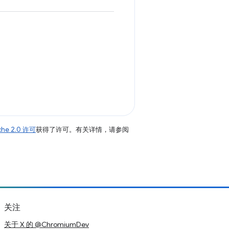
che 2.0 许可
获得了许可。有关详情，请参阅
关注
关于 X 的 @ChromiumDev