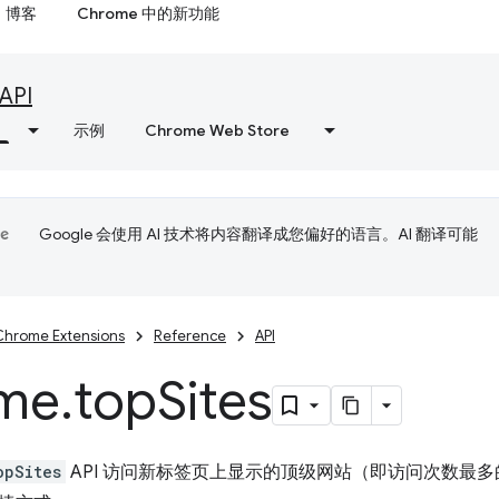
博客
Chrome 中的新功能
API
示例
Chrome Web Store
Google 会使用 AI 技术将内容翻译成您偏好的语言。AI 翻译可能
Chrome Extensions
Reference
API
me
.
top
Sites
opSites
API 访问新标签页上显示的顶级网站（即访问次数最