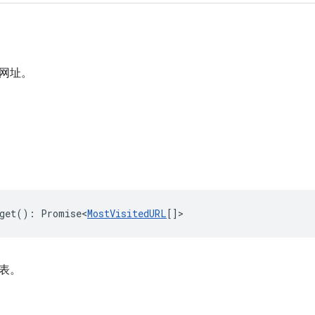
网址。
get
()
:
Promise<
MostVisitedURL
[]
>
表。