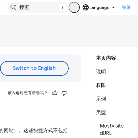
/
登录
本页内容
说明
权限
该内容对您有帮助吗？
示例
类型
MostVisite
多的网站）。这些快捷方式不包括
dURL