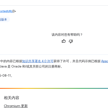
sitedURL
[]>
更高版本
该内容对您有帮助吗？
面中的内容已根据
知识共享署名 4.0 许可
获得了许可，并且代码示例已根据
Apa
Java 是 Oracle 和/或其关联公司的注册商标。
-08-11。
相关内容
Chromium 更新