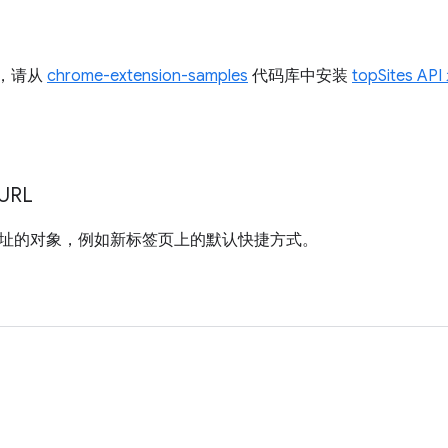
I，请从
chrome-extension-samples
代码库中安装
topSites AP
URL
址的对象，例如新标签页上的默认快捷方式。