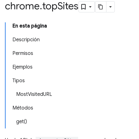
chrome
.
top
Sites
En esta página
Descripción
Permisos
Ejemplos
Tipos
MostVisitedURL
Métodos
get()