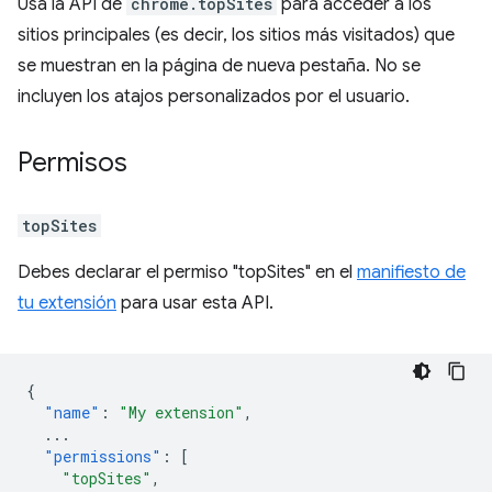
Usa la API de
chrome.topSites
para acceder a los
sitios principales (es decir, los sitios más visitados) que
se muestran en la página de nueva pestaña. No se
incluyen los atajos personalizados por el usuario.
Permisos
topSites
Debes declarar el permiso "topSites" en el
manifiesto de
tu extensión
para usar esta API.
{
"name"
:
"My extension"
,
...
"permissions"
:
[
"topSites"
,