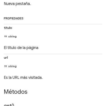
Nueva pestaña.
PROPIEDADES
título
string
El título de la página
url
string
Es la URL más visitada.
Métodos
get(
)