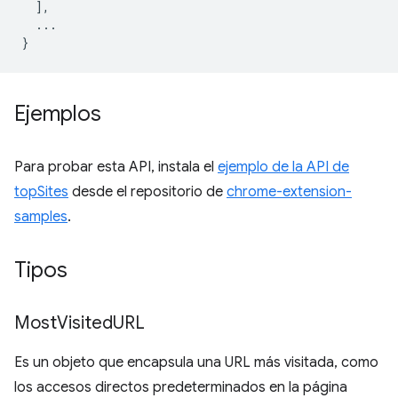
],
...
}
Ejemplos
Para probar esta API, instala el
ejemplo de la API de
topSites
desde el repositorio de
chrome-extension-
samples
.
Tipos
Most
Visited
URL
Es un objeto que encapsula una URL más visitada, como
los accesos directos predeterminados en la página