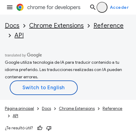
Acceder
Docs
Chrome Extensions
Reference
API
Google utiliza tecnología de IA para traducir contenido a tu
idioma preferido. Las traducciones realizadas con IA pueden
contener errores.
Página principal
Docs
Chrome Extensions
Reference
API
¿Te resultó útil?