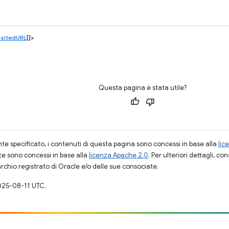
sitedURL
[]>
Questa pagina è stata utile?
 specificato, i contenuti di questa pagina sono concessi in base alla
lic
ce sono concessi in base alla
licenza Apache 2.0
. Per ulteriori dettagli, co
rchio registrato di Oracle e/o delle sue consociate.
025-08-11 UTC.