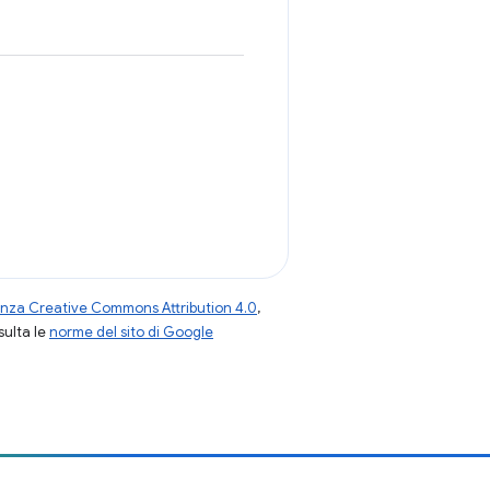
enza Creative Commons Attribution 4.0
,
nsulta le
norme del sito di Google