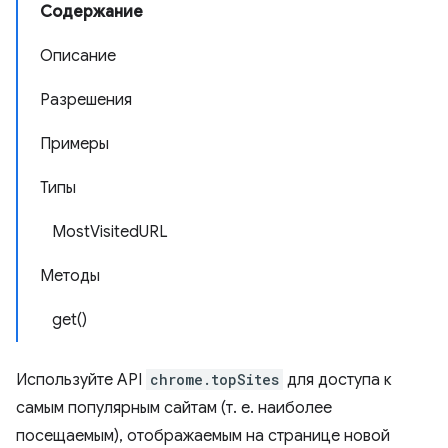
Содержание
Описание
Разрешения
Примеры
Типы
MostVisitedURL
Методы
get()
Используйте API
chrome.topSites
для доступа к
самым популярным сайтам (т. е. наиболее
посещаемым), отображаемым на странице новой