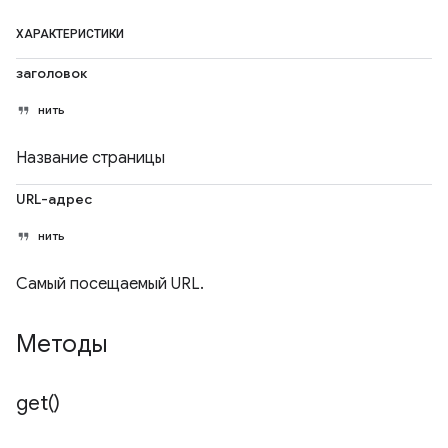
ХАРАКТЕРИСТИКИ
заголовок
нить
Название страницы
URL-адрес
нить
Самый посещаемый URL.
Методы
get(
)