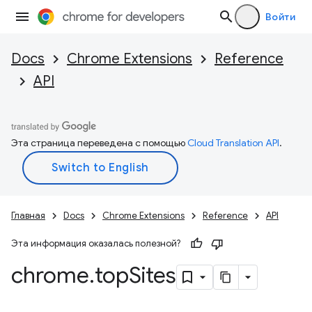
Войти
Docs
Chrome Extensions
Reference
API
Эта страница переведена с помощью
Cloud Translation API
.
Главная
Docs
Chrome Extensions
Reference
API
Эта информация оказалась полезной?
chrome
.
top
Sites