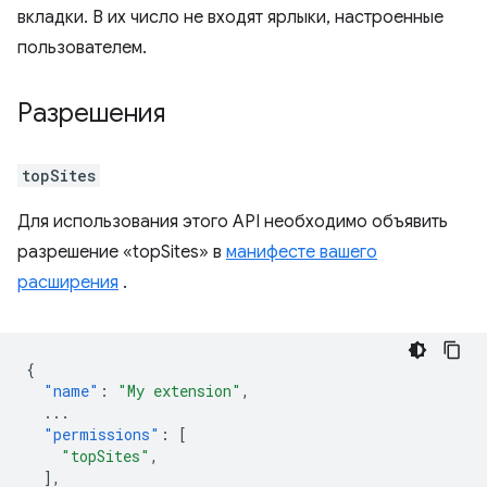
вкладки. В их число не входят ярлыки, настроенные
пользователем.
Разрешения
topSites
Для использования этого API необходимо объявить
разрешение «topSites» в
манифесте вашего
расширения
.
{
"name"
:
"My extension"
,
...
"permissions"
:
[
"topSites"
,
],