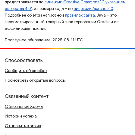
предоставляется по
лицензии Creative Commons "С указанием
авторства 4.0"
, а примеры кода – по
лицензии Apache 2.0
.
Подробнее об этом написано в
правилах сайта
. Java – это
зарегистрированный товарный знак корпорации Oracle и ее
аффилированных лиц.
Последнее обновление: 2025-08-11 UTC.
Способствовать
Сообщить об ошибке
Посмотреть открытые вопросы
Связанный контент
Обновления Хрома
Истории успеха
Отправить в архив