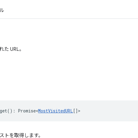
ル
た URL。
get
()
:
Promise<
MostVisitedURL
[]
>
ストを取得します。