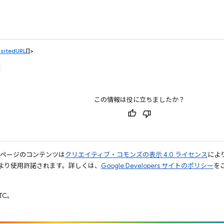
sitedURL
[]>
この情報は役に立ちましたか？
のページのコンテンツは
クリエイティブ・コモンズの表示 4.0 ライセンス
によ
より使用許諾されます。詳しくは、
Google Developers サイトのポリシー
をご
UTC。