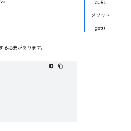
ん。
dURL
メソッド
get()
宣言する必要があります。