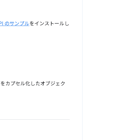
 API のサンプル
をインストールし
 をカプセル化したオブジェク