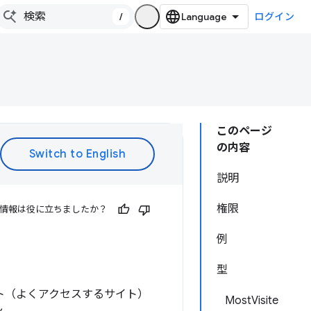
/
ログイン
このページ
の内容
説明
権限
情報は役に立ちましたか？
例
型
イト（よくアクセスするサイト）
MostVisite