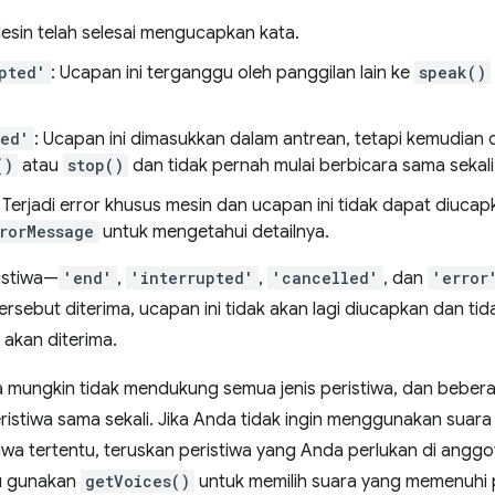
Mesin telah selesai mengucapkan kata.
pted'
: Ucapan ini terganggu oleh panggilan lain ke
speak()
led'
: Ucapan ini dimasukkan dalam antrean, tetapi kemudian d
()
atau
stop()
dan tidak pernah mulai berbicara sama sekali
: Terjadi error khusus mesin dan ucapan ini tidak dapat diucap
rorMessage
untuk mengetahui detailnya.
istiwa—
'end'
,
'interrupted'
,
'cancelled'
, dan
'error
tersebut diterima, ucapan ini tidak akan lagi diucapkan dan tid
 akan diterima.
 mungkin tidak mendukung semua jenis peristiwa, dan bebera
istiwa sama sekali. Jika Anda tidak ingin menggunakan suara k
iwa tertentu, teruskan peristiwa yang Anda perlukan di angg
au gunakan
getVoices()
untuk memilih suara yang memenuhi