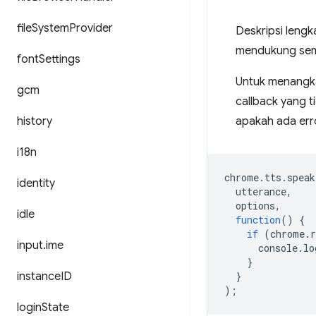
file
System
Provider
Deskripsi leng
mendukung sem
font
Settings
Untuk menangk
gcm
callback yang t
history
apakah ada err
i18n
chrome
.
tts
.
speak
identity
utterance
,
options
,
idle
function
()
{
if
(
chrome
.
input
.
ime
console
.
lo
}
instance
ID
}
);
login
State