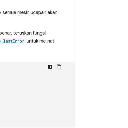
ak semua mesin ucapan akan
enar, teruskan fungsi
e.lastError
untuk melihat