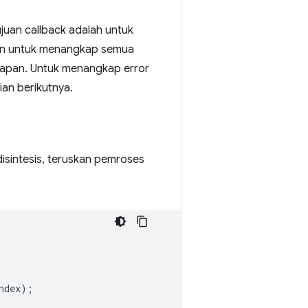
juan callback adalah untuk
kan untuk menangkap semua
ucapan. Untuk menangkap error
ian berikutnya.
isintesis, teruskan pemroses
ndex
);