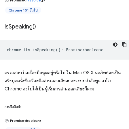
Promise<
TtsVoice
[]>
Chrome 101 ขึ้นไป
is
Speaking(
)
chrome
.
tts
.
isSpeaking
()
:
Promise<boolean>
ตรวจสอบว่าเครื่องมือพูดอยู่หรือไม่ ใน Mac OS X ผลลัพธ์จะเป็น
จริงทุกครั้งที่เครื่องมืออ่านออกเสียงของระบบกำลังพูด แม้ว่า
Chrome จะไม่ได้เป็นผู้เริ่มการอ่านออกเสียงก็ตาม
การคืนสินค้า
Promise<boolean>