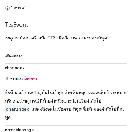
"เล่นต่อ"
Tts
Event
เหตุการณ์จากเครื่องมือ TTS เพื่อสื่อสารสถานะของคำพูด
พร็อพเพอร์ตี้
charIndex
หมายเลข
ไม่บังคับ
ดัชนีของอักขระปัจจุบันในคำพูด สำหรับเหตุการณ์ระดับคำ ระบบจะ
ทริกเกอร์เหตุการณ์ที่ท้ายคำหนึ่งและก่อนเริ่มคำถัดไป
charIndex
แสดงถึงจุดในข้อความที่จุดเริ่มต้นของคำถัดไปที่จะ
พูด
errorMessage