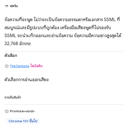
สตริง
ข้อความที่จะพูด ไม่ว่าจะเป็นข้อความธรรมดาหรือเอกสาร SSML ที่
สมบูรณ์และมีรูปแบบที่ถูกต้อง เครื่องมือเสียงพูดที่ไม่รองรับ
SSML จะนำแท็กออกและอ่านข้อความ ข้อความมีความยาวสูงสุดได้
32,768 อักขระ
ตัวเลือก
TtsOptions
ไม่บังคับ
ตัวเลือกการอ่านออกเสียง
การคืนสินค้า
Promise<void>
Chrome 101 ขึ้นไป