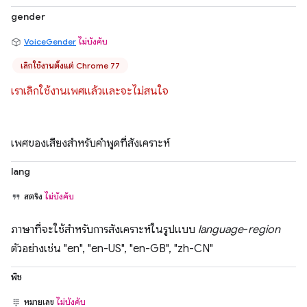
gender
VoiceGender
ไม่บังคับ
เลิกใช้งานตั้งแต่ Chrome 77
เราเลิกใช้งานเพศแล้วและจะไม่สนใจ
เพศของเสียงสำหรับคำพูดที่สังเคราะห์
lang
สตริง
ไม่บังคับ
ภาษาที่จะใช้สำหรับการสังเคราะห์ในรูปแบบ
language
-
region
ตัวอย่างเช่น "en", "en-US", "en-GB", "zh-CN"
พิช
หมายเลข
ไม่บังคับ