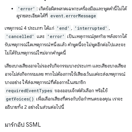
'error'
: เกิดข้อผิดพลาดเฉพาะเครื่องมือและพูดคำนี้ไม่ได้
ดูรายละเอียดได้ที่
event.errorMessage
เหตุการณ์ 4 ประเภท ได้แก่
'end'
,
'interrupted'
,
'cancelled'
และ
'error'
เป็น
เหตุการณ์สุดท้าย
หลังจากได้
รับเหตุการณ์ใดเหตุการณ์หนึ่งแล้ว คำพูดนี้จะไม่พูดอีกต่อไปและจะ
ไม่ได้รับเหตุการณ์ใหม่จากคำพูดนี้
เสียงบางเสียงอาจไม่รองรับกิจกรรมบางประเภท และเสียงบางเสียง
อาจไม่ส่งกิจกรรมเลย หากไม่ต้องการใช้เสียงเว้นแต่จะส่งเหตุการณ์
บางอย่าง ให้ส่งเหตุการณ์ที่ต้องการในสมาชิก
requiredEventTypes
ของออบเจ็กต์ตัวเลือก หรือใช้
getVoices()
เพื่อเลือกเสียงที่ตรงกับข้อกำหนดของคุณ เราจะ
อธิบายทั้ง 2 อย่างในส่วนต่อไปนี้
มาร์กอัป SSML