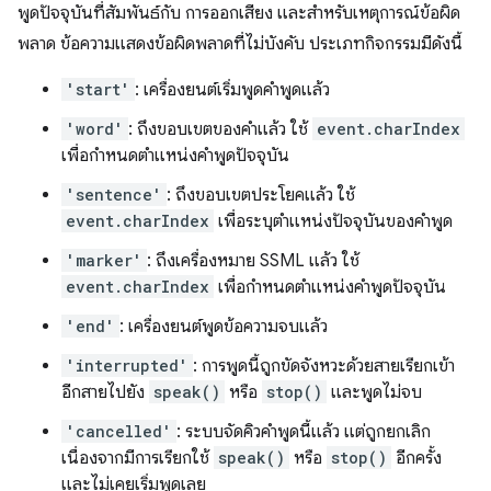
พูดปัจจุบันที่สัมพันธ์กับ การออกเสียง และสำหรับเหตุการณ์ข้อผิด
พลาด ข้อความแสดงข้อผิดพลาดที่ไม่บังคับ ประเภทกิจกรรมมีดังนี้
'start'
: เครื่องยนต์เริ่มพูดคำพูดแล้ว
'word'
: ถึงขอบเขตของคำแล้ว ใช้
event.charIndex
เพื่อกำหนดตำแหน่งคำพูดปัจจุบัน
'sentence'
: ถึงขอบเขตประโยคแล้ว ใช้
event.charIndex
เพื่อระบุตำแหน่งปัจจุบันของคำพูด
'marker'
: ถึงเครื่องหมาย SSML แล้ว ใช้
event.charIndex
เพื่อกำหนดตำแหน่งคำพูดปัจจุบัน
'end'
: เครื่องยนต์พูดข้อความจบแล้ว
'interrupted'
: การพูดนี้ถูกขัดจังหวะด้วยสายเรียกเข้า
อีกสายไปยัง
speak()
หรือ
stop()
และพูดไม่จบ
'cancelled'
: ระบบจัดคิวคำพูดนี้แล้ว แต่ถูกยกเลิก
เนื่องจากมีการเรียกใช้
speak()
หรือ
stop()
อีกครั้ง
และไม่เคยเริ่มพูดเลย