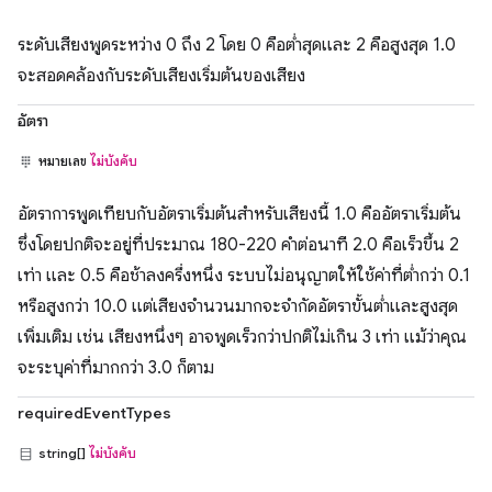
ระดับเสียงพูดระหว่าง 0 ถึง 2 โดย 0 คือต่ำสุดและ 2 คือสูงสุด 1.0
จะสอดคล้องกับระดับเสียงเริ่มต้นของเสียง
อัตรา
หมายเลข
ไม่บังคับ
อัตราการพูดเทียบกับอัตราเริ่มต้นสำหรับเสียงนี้ 1.0 คืออัตราเริ่มต้น
ซึ่งโดยปกติจะอยู่ที่ประมาณ 180-220 คำต่อนาที 2.0 คือเร็วขึ้น 2
เท่า และ 0.5 คือช้าลงครึ่งหนึ่ง ระบบไม่อนุญาตให้ใช้ค่าที่ต่ำกว่า 0.1
หรือสูงกว่า 10.0 แต่เสียงจำนวนมากจะจำกัดอัตราขั้นต่ำและสูงสุด
เพิ่มเติม เช่น เสียงหนึ่งๆ อาจพูดเร็วกว่าปกติไม่เกิน 3 เท่า แม้ว่าคุณ
จะระบุค่าที่มากกว่า 3.0 ก็ตาม
requiredEventTypes
string[]
ไม่บังคับ