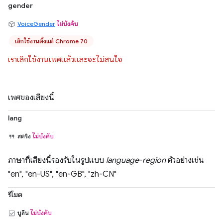
gender
VoiceGender
ไม่บังคับ
เลิกใช้งานตั้งแต่ Chrome 70
เราเลิกใช้งานเพศแล้วและจะไม่สนใจ
เพศของเสียงนี้
lang
สตริง
ไม่บังคับ
ภาษาที่เสียงนี้รองรับในรูปแบบ
language
-
region
ตัวอย่างเช่น
"en", "en-US", "en-GB", "zh-CN"
รีโมต
บูลีน
ไม่บังคับ