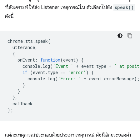
ที่สังเคราะห์ ให้ส่ง Listener เหตุการณ์ใน ตัวเลือกไปยัง
speak()
ดังนี้
chrome
.
tts
.
speak
(
utterance
,
{
onEvent
:
function
(
event
)
{
console
.
log
(
'Event '
+
event
.
type
+
' at posit
if
(
event
.
type
==
'error'
)
{
console
.
log
(
'Error: '
+
event
.
errorMessage
);
}
}
},
callback
);
แต่ละเหตุการณ์ประกอบด้วยประเภทเหตุการณ์ ดัชนีอักขระของคำ