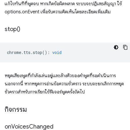
แก้ไขทันทีที่พูดจบ หากเกิดข้อผิดพลาด ระบบจะปฏิเสธสัญญา ใช้
options.onEvent เพื่อรับความคิดเห็นโดยละเอียดเพิ่มเติม
stop(
)
chrome
.
tts
.
stop
()
:
void
หยุดเสียงพูดที่กำลังเล่นอยู่และล้างคิวของคำพูดที่รอดำเนินการ
นอกจากนี้ หากหยุดการอ่านข้อความชั่วคราว ระบบจะยกเลิกการหยุด
ชั่วคราวสำหรับการเรียกใช้ฟีเจอร์พูดครั้งถัดไป
กิจกรรม
on
Voices
Changed