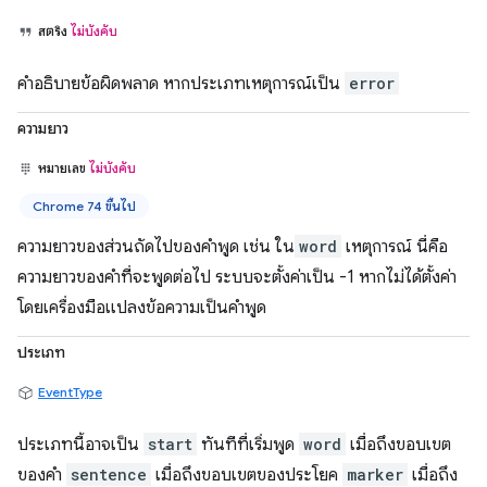
สตริง
ไม่บังคับ
คำอธิบายข้อผิดพลาด หากประเภทเหตุการณ์เป็น
error
ความยาว
หมายเลข
ไม่บังคับ
Chrome 74 ขึ้นไป
ความยาวของส่วนถัดไปของคำพูด เช่น ใน
word
เหตุการณ์ นี่คือ
ความยาวของคำที่จะพูดต่อไป ระบบจะตั้งค่าเป็น -1 หากไม่ได้ตั้งค่า
โดยเครื่องมือแปลงข้อความเป็นคำพูด
ประเภท
EventType
ประเภทนี้อาจเป็น
start
ทันทีที่เริ่มพูด
word
เมื่อถึงขอบเขต
ของคำ
sentence
เมื่อถึงขอบเขตของประโยค
marker
เมื่อถึง