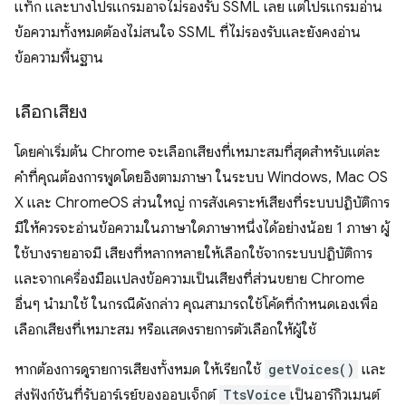
แท็ก และบางโปรแกรมอาจไม่รองรับ SSML เลย แต่โปรแกรมอ่าน
ข้อความทั้งหมดต้องไม่สนใจ SSML ที่ไม่รองรับและยังคงอ่าน
ข้อความพื้นฐาน
เลือกเสียง
โดยค่าเริ่มต้น Chrome จะเลือกเสียงที่เหมาะสมที่สุดสำหรับแต่ละ
คำที่คุณต้องการพูดโดยอิงตามภาษา ในระบบ Windows, Mac OS
X และ ChromeOS ส่วนใหญ่ การสังเคราะห์เสียงที่ระบบปฏิบัติการ
มีให้ควรจะอ่านข้อความในภาษาใดภาษาหนึ่งได้อย่างน้อย 1 ภาษา ผู้
ใช้บางรายอาจมี เสียงที่หลากหลายให้เลือกใช้จากระบบปฏิบัติการ
และจากเครื่องมือแปลงข้อความเป็นเสียงที่ส่วนขยาย Chrome
อื่นๆ นำมาใช้ ในกรณีดังกล่าว คุณสามารถใช้โค้ดที่กำหนดเองเพื่อ
เลือกเสียงที่เหมาะสม หรือแสดงรายการตัวเลือกให้ผู้ใช้
หากต้องการดูรายการเสียงทั้งหมด ให้เรียกใช้
getVoices()
และ
ส่งฟังก์ชันที่รับอาร์เรย์ของออบเจ็กต์
TtsVoice
เป็นอาร์กิวเมนต์