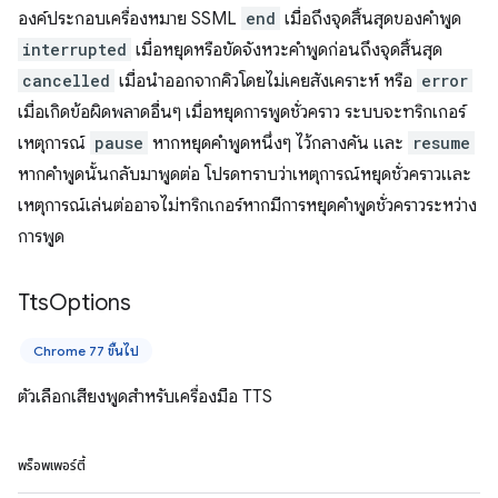
องค์ประกอบเครื่องหมาย SSML
end
เมื่อถึงจุดสิ้นสุดของคำพูด
interrupted
เมื่อหยุดหรือขัดจังหวะคำพูดก่อนถึงจุดสิ้นสุด
cancelled
เมื่อนำออกจากคิวโดยไม่เคยสังเคราะห์ หรือ
error
เมื่อเกิดข้อผิดพลาดอื่นๆ เมื่อหยุดการพูดชั่วคราว ระบบจะทริกเกอร์
เหตุการณ์
pause
หากหยุดคำพูดหนึ่งๆ ไว้กลางคัน และ
resume
หากคำพูดนั้นกลับมาพูดต่อ โปรดทราบว่าเหตุการณ์หยุดชั่วคราวและ
เหตุการณ์เล่นต่ออาจไม่ทริกเกอร์หากมีการหยุดคำพูดชั่วคราวระหว่าง
การพูด
Tts
Options
Chrome 77 ขึ้นไป
ตัวเลือกเสียงพูดสำหรับเครื่องมือ TTS
พร็อพเพอร์ตี้