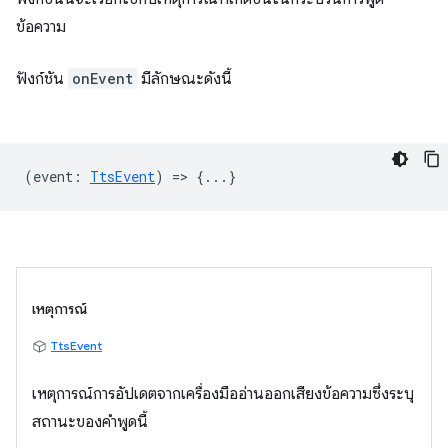
ข้อความ
ฟังก์ชัน
onEvent
มีลักษณะดังนี้
(
event
:
TtsEvent
) => {...}
เหตุการณ์
TtsEvent
เหตุการณ์การอัปเดตจากเครื่องมืออ่านออกเสียงข้อความซึ่งระบุ
สถานะของคำพูดนี้