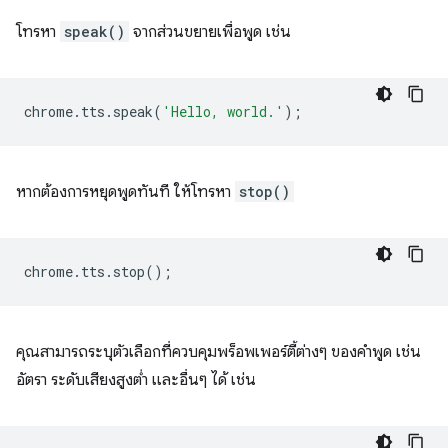
โทรหา
speak()
จากส่วนขยายเพื่อพูด เช่น
chrome
.
tts
.
speak
(
'Hello, world.'
);
หากต้องการหยุดพูดทันที ให้โทรหา
stop()
chrome
.
tts
.
stop
();
คุณสามารถระบุตัวเลือกที่ควบคุมพร็อพเพอร์ตี้ต่างๆ ของคำพูด เช่น
อัตรา ระดับเสียงสูงต่ำ และอื่นๆ ได้ เช่น