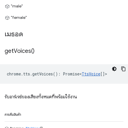
"male"
"female"
เมธอด
get
Voices(
)
chrome
.
tts
.
getVoices
()
:
Promise<
TtsVoice
[]
>
รับอาร์เรย์ของเสียงทั้งหมดที่พร้อมใช้งาน
การคืนสินค้า