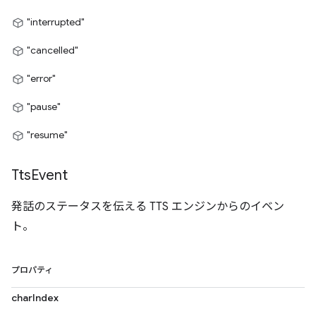
"interrupted"
"cancelled"
"error"
"pause"
"resume"
Tts
Event
発話のステータスを伝える TTS エンジンからのイベン
ト。
プロパティ
charIndex