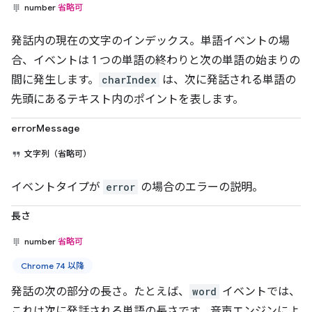
number
省略可
発話内の現在の文字のインデックス。単語イベントの場
合、イベントは 1 つの単語の終わりと次の単語の始まりの
間に発生します。
charIndex
は、次に発話される単語の
先頭にあるテキスト内のポイントを表します。
errorMessage
文字列（省略可）
イベントタイプが
error
の場合のエラーの説明。
長さ
number
省略可
Chrome 74 以降
発話の次の部分の長さ。たとえば、
word
イベントでは、
これは次に発話される単語の長さです。音声エンジンによ