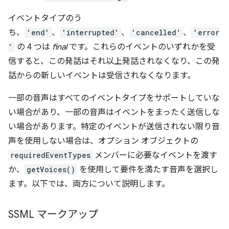
イベントタイプのう
ち、
'end'
、
'interrupted'
、
'cancelled'
、
'error
'
の 4 つは
final
です。これらのイベントのいずれかを受
信すると、この発話はそれ以上発話されなくなり、この発
話からの新しいイベントは受信されなくなります。
一部の音声はすべてのイベントタイプをサポートしていな
い場合があり、一部の音声はイベントをまったく送信しな
い場合があります。特定のイベントが送信されない限り音
声を使用しない場合は、オプション オブジェクトの
requiredEventTypes
メンバーに必要なイベントを渡す
か、
getVoices()
を使用して要件を満たす音声を選択し
ます。以下では、両方について説明します。
SSML マークアップ