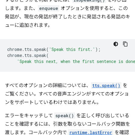
するかどうかを判断するには、
を呼び出
します。また、
enqueue
オプションを使用すると、この
発話が、現在の発話が終了したときに発話される発話のキ
ューに追加されます。
chrome
.
tts
.
speak
(
'Speak this first.'
);
chrome
.
tts
.
speak
(
'Speak this next, when the first sentence is don
すべてのオプションの詳細については、
tts.speak()
を
ご覧ください。すべての音声エンジンがすべてのオプショ
ンをサポートしているわけではありません。
エラーをキャッチして
speak()
を正しく呼び出している
ことを確認するには、引数を取らないコールバック関数を
渡します。コールバック内で
runtime.lastError
を確認