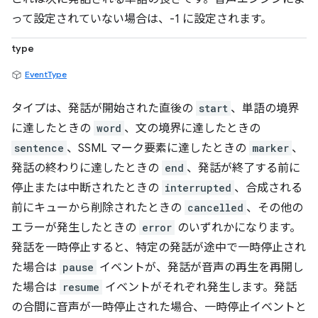
って設定されていない場合は、-1 に設定されます。
type
EventType
タイプは、発話が開始された直後の
start
、単語の境界
に達したときの
word
、文の境界に達したときの
sentence
、SSML マーク要素に達したときの
marker
、
発話の終わりに達したときの
end
、発話が終了する前に
停止または中断されたときの
interrupted
、合成される
前にキューから削除されたときの
cancelled
、その他の
エラーが発生したときの
error
のいずれかになります。
発話を一時停止すると、特定の発話が途中で一時停止され
た場合は
pause
イベントが、発話が音声の再生を再開し
た場合は
resume
イベントがそれぞれ発生します。発話
の合間に音声が一時停止された場合、一時停止イベントと