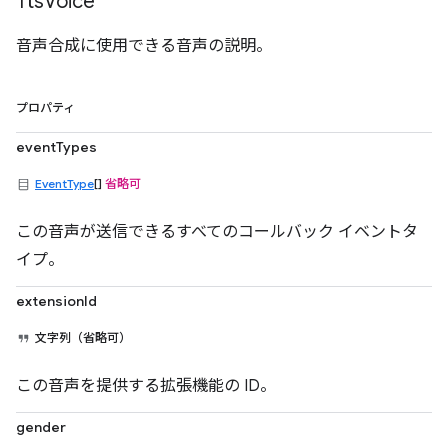
Tts
Voice
音声合成に使用できる音声の説明。
プロパティ
eventTypes
EventType
[]
省略可
この音声が送信できるすべてのコールバック イベントタ
イプ。
extensionId
文字列（省略可）
この音声を提供する拡張機能の ID。
gender