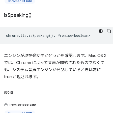
Chrome 101 以降
is
Speaking(
)
chrome
.
tts
.
isSpeaking
()
:
Promise<boolean>
エンジンが現在発話中かどうかを確認します。Mac OS X
では、Chrome によって音声が開始されたものでなくて
も、システム音声エンジンが発話しているときは常に
true が返されます。
戻り値
Promise<boolean>