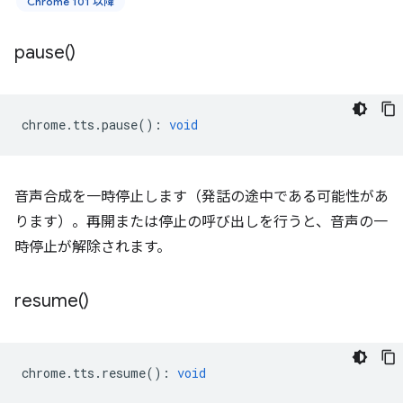
Chrome 101 以降
pause(
)
chrome
.
tts
.
pause
()
:
void
音声合成を一時停止します（発話の途中である可能性があ
ります）。再開または停止の呼び出しを行うと、音声の一
時停止が解除されます。
resume(
)
chrome
.
tts
.
resume
()
:
void