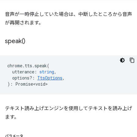
音声が一時停止していた場合は、中断したところから音声
が再開されます。
speak(
)
chrome
.
tts
.
speak
(
utterance
:
string
,
options?
:
TtsOptions
,
)
:
Promise<void>
テキスト読み上げエンジンを使用してテキストを読み上げ
ます。
パラメータ