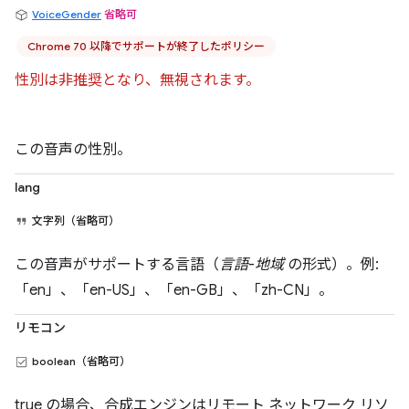
VoiceGender
省略可
Chrome 70 以降でサポートが終了したポリシー
性別は非推奨となり、無視されます。
この音声の性別。
lang
文字列（省略可）
この音声がサポートする言語（
言語
-
地域
の形式）。例:
「en」、「en-US」、「en-GB」、「zh-CN」。
リモコン
boolean（省略可）
true の場合、合成エンジンはリモート ネットワーク リソ