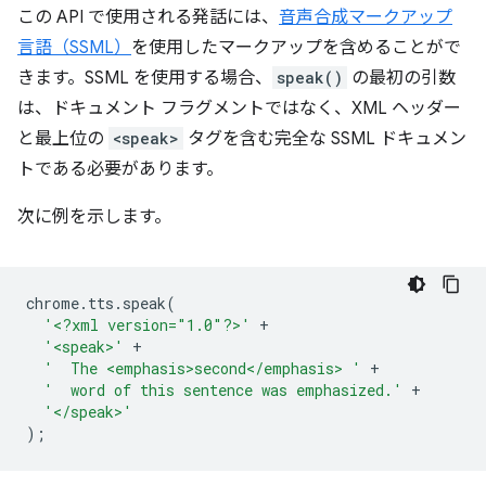
この API で使用される発話には、
音声合成マークアップ
言語（SSML）
を使用したマークアップを含めることがで
きます。SSML を使用する場合、
speak()
の最初の引数
は、ドキュメント フラグメントではなく、XML ヘッダー
と最上位の
<speak>
タグを含む完全な SSML ドキュメン
トである必要があります。
次に例を示します。
chrome
.
tts
.
speak
(
'<?xml version="1.0"?>'
+
'<speak>'
+
'  The <emphasis>second</emphasis> '
+
'  word of this sentence was emphasized.'
+
'</speak>'
);