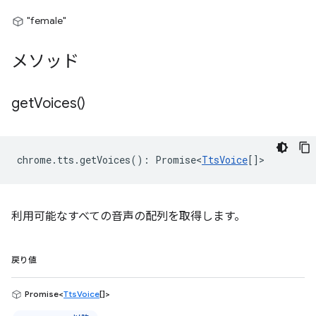
"female"
メソッド
get
Voices(
)
chrome
.
tts
.
getVoices
()
:
Promise<
TtsVoice
[]
>
利用可能なすべての音声の配列を取得します。
戻り値
Promise<
TtsVoice
[]>