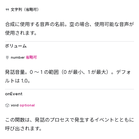
文字列（省略可）
合成に使用する音声の名前。空の場合、使用可能な音声が
使用されます。
ボリューム
number
省略可
発話音量。0 ～ 1 の範囲（0 が最小、1 が最大）。デフォ
ルトは 1.0。
onEvent
void
optional
この関数は、発話のプロセスで発生するイベントとともに
呼び出されます。