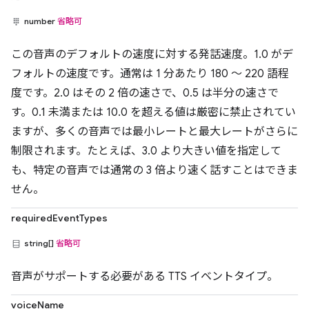
number
省略可
この音声のデフォルトの速度に対する発話速度。1.0 がデ
フォルトの速度です。通常は 1 分あたり 180 ～ 220 語程
度です。2.0 はその 2 倍の速さで、0.5 は半分の速さで
す。0.1 未満または 10.0 を超える値は厳密に禁止されてい
ますが、多くの音声では最小レートと最大レートがさらに
制限されます。たとえば、3.0 より大きい値を指定して
も、特定の音声では通常の 3 倍より速く話すことはできま
せん。
requiredEventTypes
string[]
省略可
音声がサポートする必要がある TTS イベントタイプ。
voiceName