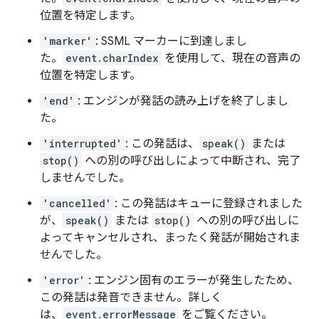
位置を特定します。
'marker'
: SSML マーカーに到達しまし
た。
event.charIndex
を使用して、現在の音声の
位置を特定します。
'end'
: エンジンが発話の読み上げを終了しまし
た。
'interrupted'
: この発話は、
speak()
または
stop()
への別の呼び出しによって中断され、完了
しませんでした。
'cancelled'
: この発話はキューに登録されました
が、
speak()
または
stop()
への別の呼び出しに
よってキャンセルされ、まったく発話が開始されま
せんでした。
'error'
: エンジン固有のエラーが発生したため、
この発話は発音できません。詳しく
は、
event.errorMessage
をご覧ください。