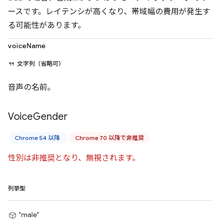
ースです。レイテンシが高くなり、帯域幅の費用が発生す
る可能性があります。
voiceName
文字列（省略可）
音声の名前。
Voice
Gender
Chrome 54 以降
Chrome 70 以降で非推奨
性別は非推奨となり、無視されます。
列挙型
"male"