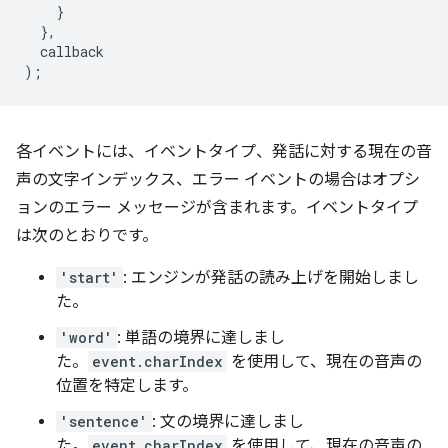
}
},
callback
);
各イベントには、イベントタイプ、発話に対する現在の音
声の文字インデックス、エラー イベントの場合はオプシ
ョンのエラー メッセージが含まれます。イベントタイプ
は次のとおりです。
'start'
: エンジンが発話の読み上げを開始しまし
た。
'word'
: 単語の境界に達しまし
た。
event.charIndex
を使用して、現在の音声の
位置を特定します。
'sentence'
: 文の境界に達しまし
た。
event.charIndex
を使用して、現在の音声の