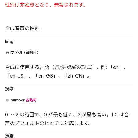
性別は非推奨となり、無視されます。
合成音声の性別。
lang
文字列（省略可）
合成に使用する言語（
言語
-
地域
の形式）。例: 「en」、
「en-US」、「en-GB」、「zh-CN」。
投球
number
省略可
0 ～ 2 の範囲で、0 が最も低く、2 が最も高い。1.0 は音
声のデフォルトのピッチに対応します。
速度