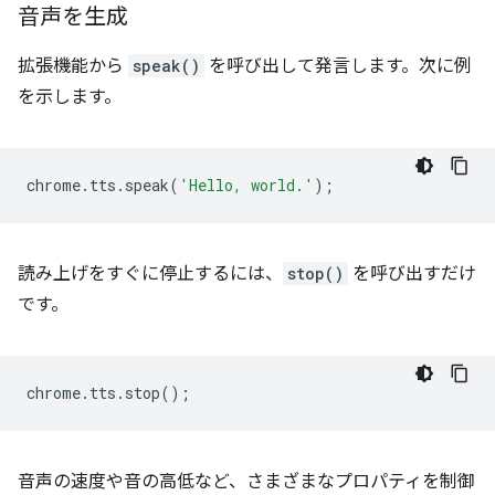
音声を生成
拡張機能から
speak()
を呼び出して発言します。次に例
を示します。
chrome
.
tts
.
speak
(
'Hello, world.'
);
読み上げをすぐに停止するには、
stop()
を呼び出すだけ
です。
chrome
.
tts
.
stop
();
音声の速度や音の高低など、さまざまなプロパティを制御