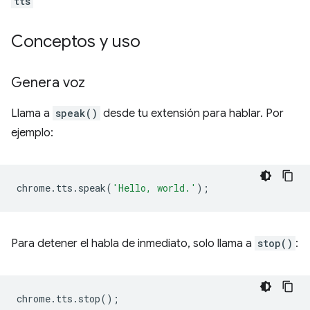
tts
Conceptos y uso
Genera voz
Llama a
speak()
desde tu extensión para hablar. Por
ejemplo:
chrome
.
tts
.
speak
(
'Hello, world.'
);
Para detener el habla de inmediato, solo llama a
stop()
:
chrome
.
tts
.
stop
();