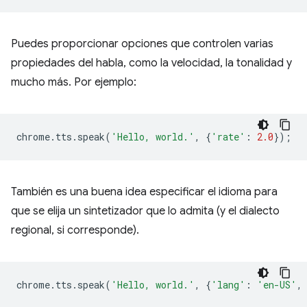
Puedes proporcionar opciones que controlen varias
propiedades del habla, como la velocidad, la tonalidad y
mucho más. Por ejemplo:
chrome
.
tts
.
speak
(
'Hello, world.'
,
{
'rate'
:
2.0
});
También es una buena idea especificar el idioma para
que se elija un sintetizador que lo admita (y el dialecto
regional, si corresponde).
chrome
.
tts
.
speak
(
'Hello, world.'
,
{
'lang'
:
'en-US'
,