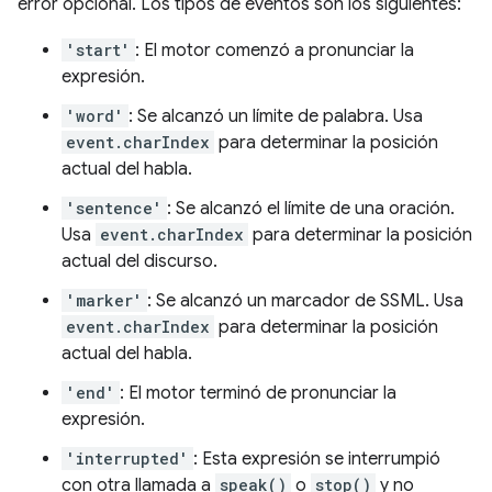
error opcional. Los tipos de eventos son los siguientes:
'start'
: El motor comenzó a pronunciar la
expresión.
'word'
: Se alcanzó un límite de palabra. Usa
event.charIndex
para determinar la posición
actual del habla.
'sentence'
: Se alcanzó el límite de una oración.
Usa
event.charIndex
para determinar la posición
actual del discurso.
'marker'
: Se alcanzó un marcador de SSML. Usa
event.charIndex
para determinar la posición
actual del habla.
'end'
: El motor terminó de pronunciar la
expresión.
'interrupted'
: Esta expresión se interrumpió
con otra llamada a
speak()
o
stop()
y no