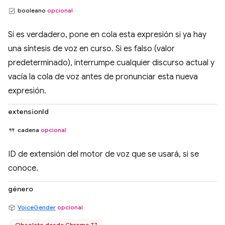
booleano
opcional
Si es verdadero, pone en cola esta expresión si ya hay
una síntesis de voz en curso. Si es falso (valor
predeterminado), interrumpe cualquier discurso actual y
vacía la cola de voz antes de pronunciar esta nueva
expresión.
extensionId
cadena
opcional
ID de extensión del motor de voz que se usará, si se
conoce.
género
VoiceGender
opcional
Obsoleto desde Chrome 77