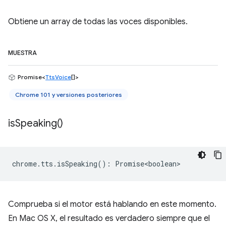
Obtiene un array de todas las voces disponibles.
MUESTRA
Promise<
TtsVoice
[]>
Chrome 101 y versiones posteriores
is
Speaking(
)
chrome
.
tts
.
isSpeaking
()
:
Promise<boolean>
Comprueba si el motor está hablando en este momento.
En Mac OS X, el resultado es verdadero siempre que el