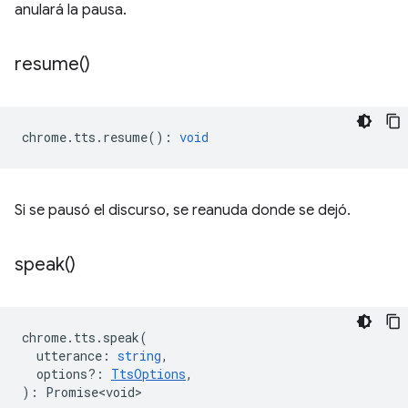
anulará la pausa.
resume(
)
chrome
.
tts
.
resume
()
:
void
Si se pausó el discurso, se reanuda donde se dejó.
speak(
)
chrome
.
tts
.
speak
(
utterance
:
string
,
options?
:
TtsOptions
,
)
:
Promise<void>