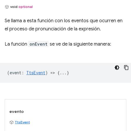
void
optional
Se llama a esta función con los eventos que ocurren en
el proceso de pronunciación de la expresión.
La función
onEvent
se ve de la siguiente manera:
(
event
:
TtsEvent
) => {...}
evento
TtsEvent