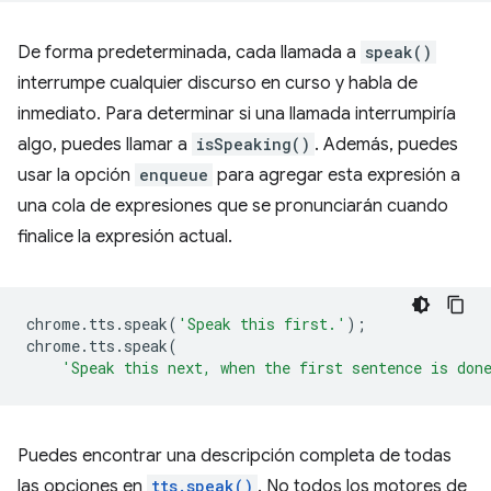
De forma predeterminada, cada llamada a
speak()
interrumpe cualquier discurso en curso y habla de
inmediato. Para determinar si una llamada interrumpiría
algo, puedes llamar a
isSpeaking()
. Además, puedes
usar la opción
enqueue
para agregar esta expresión a
una cola de expresiones que se pronunciarán cuando
finalice la expresión actual.
chrome
.
tts
.
speak
(
'Speak this first.'
);
chrome
.
tts
.
speak
(
'Speak this next, when the first sentence is don
Puedes encontrar una descripción completa de todas
las opciones en
tts.speak()
. No todos los motores de