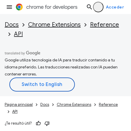
Acceder
Docs
Chrome Extensions
Reference
API
Google utiliza tecnología de IA para traducir contenido a tu
idioma preferido. Las traducciones realizadas con IA pueden
contener errores.
Página principal
Docs
Chrome Extensions
Reference
API
¿Te resultó útil?