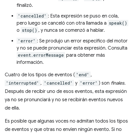
finalizó.
'cancelled'
: Esta expresión se puso en cola,
pero luego se canceló con otra llamada a
speak()
o
stop()
, y nunca se comenzó a hablar.
'error'
: Se produjo un error específico del motor
y no se puede pronunciar esta expresión. Consulta
event.errorMessage
para obtener más
información.
Cuatro de los tipos de eventos (
'end'
,
'interrupted'
,
'cancelled'
y
'error'
) son
finales
.
Después de recibir uno de esos eventos, esta expresión
ya no se pronunciará y no se recibirán eventos nuevos
de ella.
Es posible que algunas voces no admitan todos los tipos
de eventos y que otras no envíen ningún evento. Si no