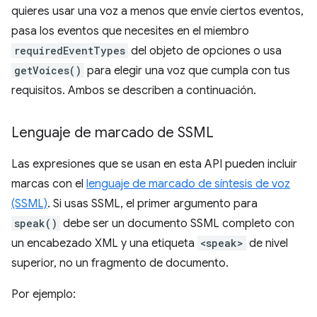
quieres usar una voz a menos que envíe ciertos eventos,
pasa los eventos que necesites en el miembro
requiredEventTypes
del objeto de opciones o usa
getVoices()
para elegir una voz que cumpla con tus
requisitos. Ambos se describen a continuación.
Lenguaje de marcado de SSML
Las expresiones que se usan en esta API pueden incluir
marcas con el
lenguaje de marcado de síntesis de voz
(SSML)
. Si usas SSML, el primer argumento para
speak()
debe ser un documento SSML completo con
un encabezado XML y una etiqueta
<speak>
de nivel
superior, no un fragmento de documento.
Por ejemplo: