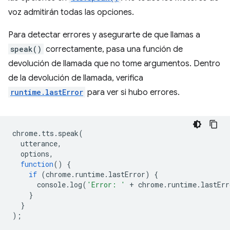
voz admitirán todas las opciones.
Para detectar errores y asegurarte de que llamas a
speak()
correctamente, pasa una función de
devolución de llamada que no tome argumentos. Dentro
de la devolución de llamada, verifica
runtime.lastError
para ver si hubo errores.
chrome
.
tts
.
speak
(
utterance
,
options
,
function
()
{
if
(
chrome
.
runtime
.
lastError
)
{
console
.
log
(
'Error: '
+
chrome
.
runtime
.
lastErr
}
}
);