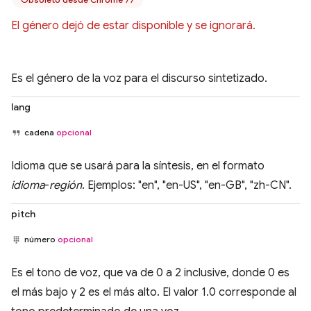
El género dejó de estar disponible y se ignorará.
Es el género de la voz para el discurso sintetizado.
lang
cadena
opcional
Idioma que se usará para la síntesis, en el formato
idioma
-
región
. Ejemplos: "en", "en-US", "en-GB", "zh-CN".
pitch
número
opcional
Es el tono de voz, que va de 0 a 2 inclusive, donde 0 es
el más bajo y 2 es el más alto. El valor 1.0 corresponde al