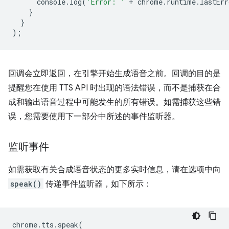
console
.
log
(
'Error: '
+
chrome
.
runtime
.
lastErr
}
}
);
回调会立即返回，在引擎开始生成语音之前。回调的目的是
提醒您在使用 TTS API 时出现的语法错误，而不是捕获在合
成和输出语音过程中可能发生的所有错误。如需捕获这些错
误，您需要使用下一部分中所述的事件监听器。
监听事件
如需获取有关合成语音状态的更多实时信息，请在选项中向
speak()
传递事件监听器，如下所示：
chrome
.
tts
.
speak
(