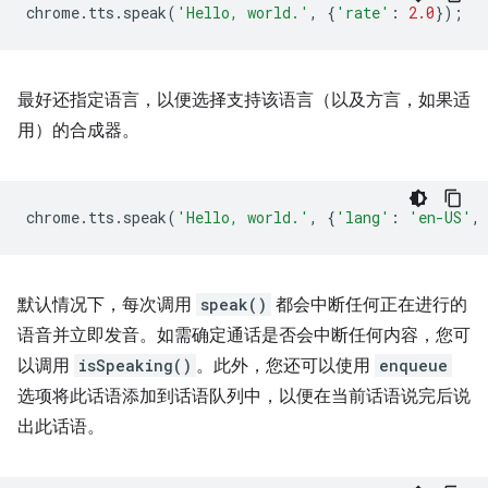
chrome
.
tts
.
speak
(
'Hello, world.'
,
{
'rate'
:
2.0
});
最好还指定语言，以便选择支持该语言（以及方言，如果适
用）的合成器。
chrome
.
tts
.
speak
(
'Hello, world.'
,
{
'lang'
:
'en-US'
,
默认情况下，每次调用
speak()
都会中断任何正在进行的
语音并立即发音。如需确定通话是否会中断任何内容，您可
以调用
isSpeaking()
。此外，您还可以使用
enqueue
选项将此话语添加到话语队列中，以便在当前话语说完后说
出此话语。