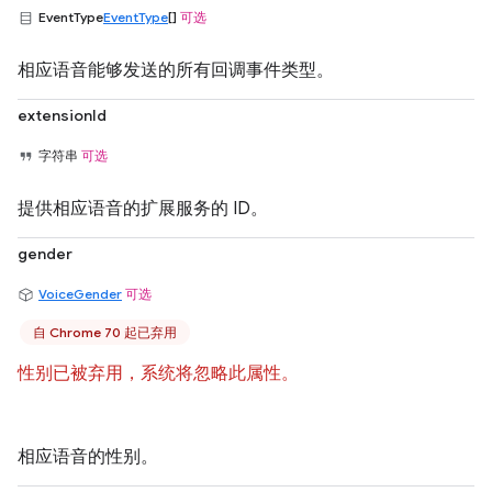
EventType
EventType
[]
可选
相应语音能够发送的所有回调事件类型。
extensionId
字符串
可选
提供相应语音的扩展服务的 ID。
gender
VoiceGender
可选
自 Chrome 70 起已弃用
性别已被弃用，系统将忽略此属性。
相应语音的性别。