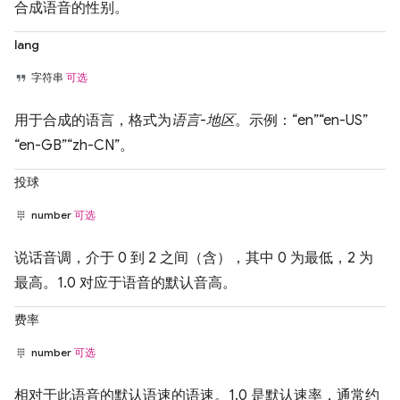
合成语音的性别。
lang
字符串
可选
用于合成的语言，格式为
语言
-
地区
。示例：“en”“en-US”
“en-GB”“zh-CN”。
投球
number
可选
说话音调，介于 0 到 2 之间（含），其中 0 为最低，2 为
最高。1.0 对应于语音的默认音高。
费率
number
可选
相对于此语音的默认语速的语速。1.0 是默认速率，通常约