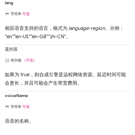
lang
字符串
可选
相应语音支持的语言，格式为
language
-
region
。示例：
“en”“en-US”“en-GB”“zh-CN”。
遥控器
布尔值
（可选）
如果为 true，则合成引擎是远程网络资源。延迟时间可能
会更长，并且可能会产生带宽费用。
voiceName
字符串
可选
语音的名称。