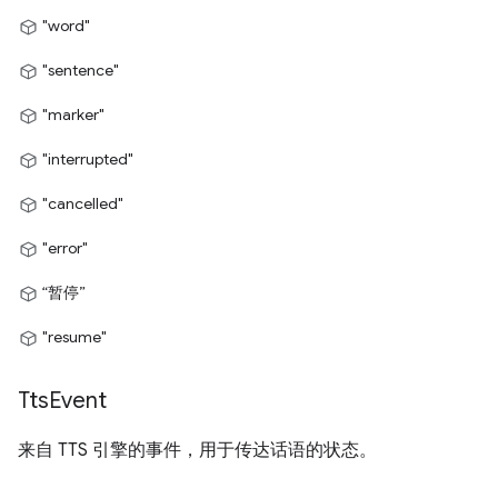
"word"
"sentence"
"marker"
"interrupted"
"cancelled"
"error"
“暂停”
"resume"
Tts
Event
来自 TTS 引擎的事件，用于传达话语的状态。