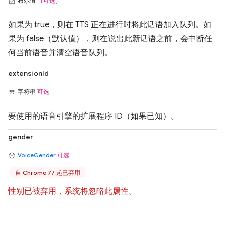
布尔值
（可选）
如果为 true，则在 TTS 正在进行时将此话语加入队列。如
果为 false（默认值），则在说出此新话语之前，会中断任
何当前语音并清空语音队列。
extensionId
字符串
可选
要使用的语音引擎的扩展程序 ID（如果已知）。
gender
VoiceGender
可选
自 Chrome 77 起已弃用
性别已被弃用，系统将忽略此属性。