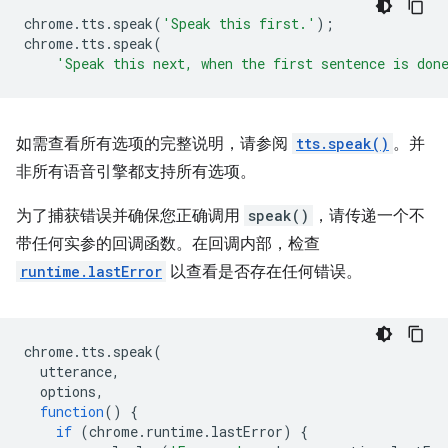
chrome
.
tts
.
speak
(
'Speak this first.'
);
chrome
.
tts
.
speak
(
'Speak this next, when the first sentence is don
如需查看所有选项的完整说明，请参阅
tts.speak()
。并
非所有语音引擎都支持所有选项。
为了捕获错误并确保您正确调用
speak()
，请传递一个不
带任何实参的回调函数。在回调内部，检查
runtime.lastError
以查看是否存在任何错误。
chrome
.
tts
.
speak
(
utterance
,
options
,
function
()
{
if
(
chrome
.
runtime
.
lastError
)
{