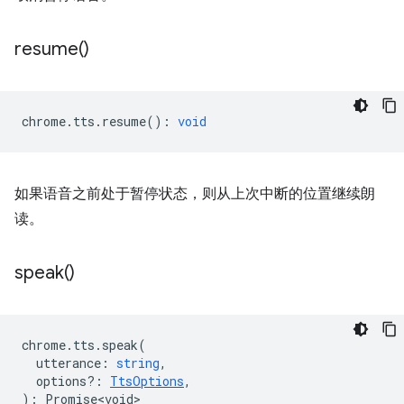
resume(
)
chrome
.
tts
.
resume
()
:
void
如果语音之前处于暂停状态，则从上次中断的位置继续朗
读。
speak(
)
chrome
.
tts
.
speak
(
utterance
:
string
,
options?
:
TtsOptions
,
)
:
Promise<void>