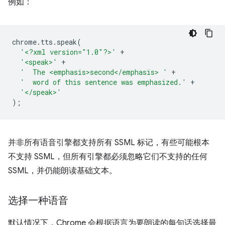
例如：
chrome
.
tts
.
speak
(
'<?xml version="1.0"?>'
+
'<speak>'
+
'  The <emphasis>second</emphasis> '
+
'  word of this sentence was emphasized.'
+
'</speak>'
);
并非所有语音引擎都支持所有 SSML 标记，有些可能根本
不支持 SSML，但所有引擎都必须忽略它们不支持的任何
SSML，并仍能朗读基础文本。
选择一种语音
默认情况下，Chrome 会根据语言为要朗读的每句话选择最