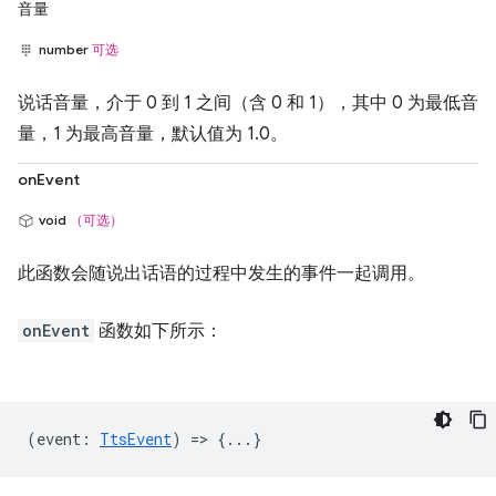
音量
number
可选
说话音量，介于 0 到 1 之间（含 0 和 1），其中 0 为最低音
量，1 为最高音量，默认值为 1.0。
onEvent
void
（可选）
此函数会随说出话语的过程中发生的事件一起调用。
onEvent
函数如下所示：
(
event
:
TtsEvent
) => {...}