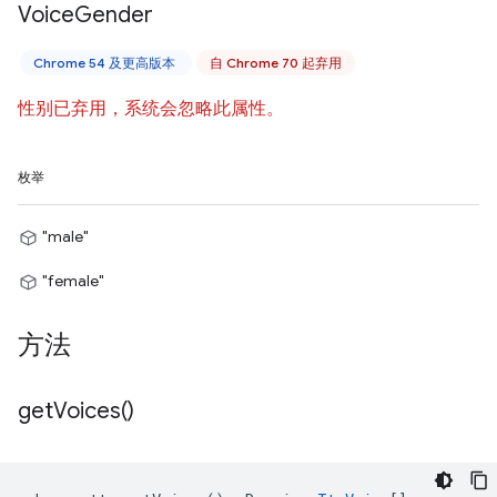
Voice
Gender
Chrome 54 及更高版本
自 Chrome 70 起弃用
性别已弃用，系统会忽略此属性。
枚举
"male"
"female"
方法
get
Voices(
)