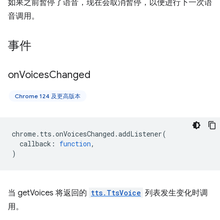
如果之前暂停了语音，现在会取消暂停，以便进行下一次语
音调用。
事件
on
Voices
Changed
Chrome 124 及更高版本
chrome
.
tts
.
onVoicesChanged
.
addListener
(
callback
:
function
,
)
当 getVoices 将返回的
tts.TtsVoice
列表发生变化时调
用。