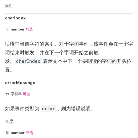
属性
charIndex
number
可选
话语中当前字符的索引。对于字词事件，该事件会在一个字
词结束时触发，并在下一个字词开始之前触
发。
charIndex
表示文本中下一个要朗读的字词的开头位
置。
errorMessage
字符串
可选
如果事件类型为
error
，则为错误说明。
长度
number
可选