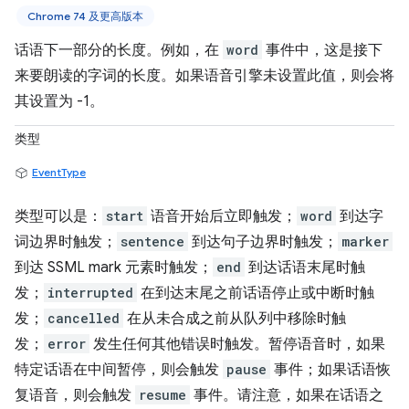
Chrome 74 及更高版本
话语下一部分的长度。例如，在
word
事件中，这是接下
来要朗读的字词的长度。如果语音引擎未设置此值，则会将
其设置为 -1。
类型
EventType
类型可以是：
start
语音开始后立即触发；
word
到达字
词边界时触发；
sentence
到达句子边界时触发；
marker
到达 SSML mark 元素时触发；
end
到达话语末尾时触
发；
interrupted
在到达末尾之前话语停止或中断时触
发；
cancelled
在从未合成之前从队列中移除时触
发；
error
发生任何其他错误时触发。暂停语音时，如果
特定话语在中间暂停，则会触发
pause
事件；如果话语恢
复语音，则会触发
resume
事件。请注意，如果在话语之