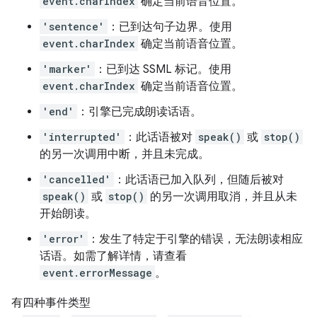
event.charIndex
确定当前语音位置。
'sentence'
：已到达句子边界。使用
event.charIndex
确定当前语音位置。
'marker'
：已到达 SSML 标记。使用
event.charIndex
确定当前语音位置。
'end'
：引擎已完成朗读话语。
'interrupted'
：此话语被对
speak()
或
stop()
的另一次调用中断，并且未完成。
'cancelled'
：此话语已加入队列，但随后被对
speak()
或
stop()
的另一次调用取消，并且从未
开始朗读。
'error'
：发生了特定于引擎的错误，无法朗读相应
话语。如需了解详情，请查看
event.errorMessage
。
有四种事件类型