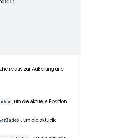
ndex
);
ache relativ zur Äußerung und
ndex
, um die aktuelle Position
harIndex
, um die aktuelle