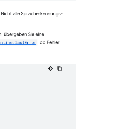
. Nicht alle Spracherkennungs-
n, übergeben Sie eine
untime.lastError
, ob Fehler