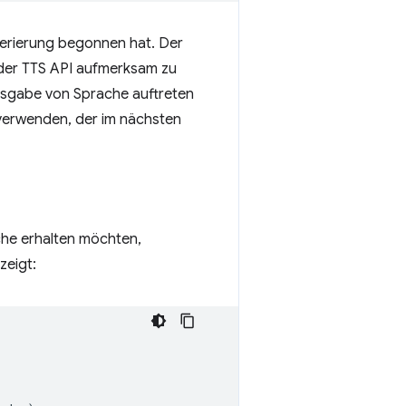
nerierung begonnen hat. Der
 der TTS API aufmerksam zu
Ausgabe von Sprache auftreten
verwenden, der im nächsten
che erhalten möchten,
ezeigt: