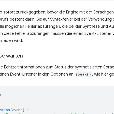
rd sofort zurückgegeben, bevor die Engine mit der Sprachge
rufs besteht darin, Sie auf Syntaxfehler bei der Verwendung
alle möglichen Fehler abzufangen, die bei der Synthese und 
h diese Fehler abzufangen, müssen Sie einen Event-Listener 
rieben wird.
sse warten
e Echtzeitinformationen zum Status der synthetisierten Spra
einen Event-Listener in den Optionen an
speak()
, wie hier g
(
ction
(
event
)
{