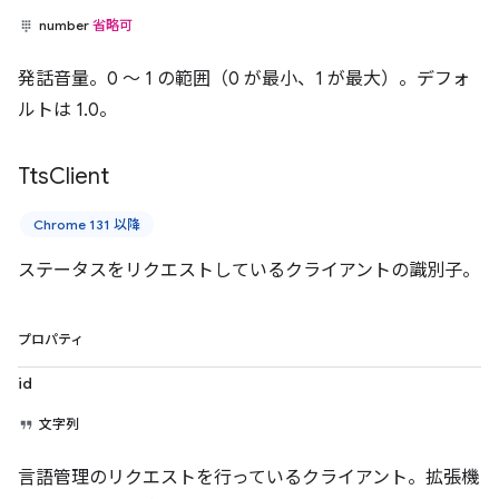
number
省略可
発話音量。0 ～ 1 の範囲（0 が最小、1 が最大）。デフォ
ルトは 1.0。
Tts
Client
Chrome 131 以降
ステータスをリクエストしているクライアントの識別子。
プロパティ
id
文字列
言語管理のリクエストを行っているクライアント。拡張機