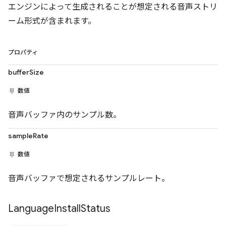
エンジンによって生成されることが想定される音声ストリ
ーム形式が含まれます。
プロパティ
bufferSize
数値
音声バッファ内のサンプル数。
sampleRate
数値
音声バッファで想定されるサンプルレート。
Language
Install
Status