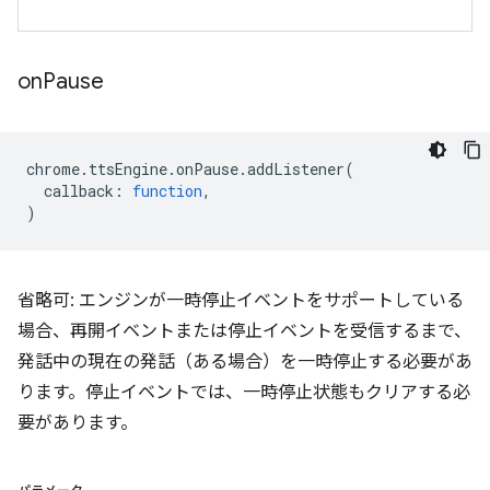
on
Pause
chrome
.
ttsEngine
.
onPause
.
addListener
(
callback
:
function
,
)
省略可: エンジンが一時停止イベントをサポートしている
場合、再開イベントまたは停止イベントを受信するまで、
発話中の現在の発話（ある場合）を一時停止する必要があ
ります。停止イベントでは、一時停止状態もクリアする必
要があります。