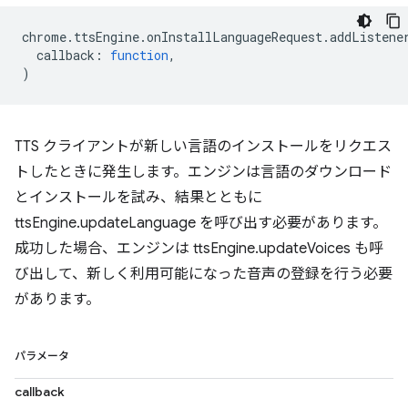
chrome
.
ttsEngine
.
onInstallLanguageRequest
.
addListene
callback
:
function
,
)
TTS クライアントが新しい言語のインストールをリクエス
トしたときに発生します。エンジンは言語のダウンロード
とインストールを試み、結果とともに
ttsEngine.updateLanguage を呼び出す必要があります。
成功した場合、エンジンは ttsEngine.updateVoices も呼
び出して、新しく利用可能になった音声の登録を行う必要
があります。
パラメータ
callback