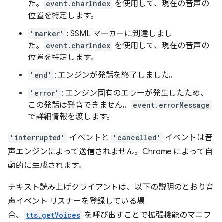
た。
event.charIndex
を使用して、現在の音声の
位置を特定します。
'marker'
: SSML マーカーに到達しまし
た。
event.charIndex
を使用して、現在の音声の
位置を特定します。
'end'
: エンジンが発話を終了しました。
'error'
: エンジン固有のエラーが発生したため、
この発話は発音できません。
event.errorMessage
で詳細情報を渡します。
'interrupted'
イベントと
'cancelled'
イベントは音
声エンジンによって送信されません。Chrome によって自
動的に生成されます。
テキスト読み上げクライアントは、以下の説明のとおり音
声イベント リスナーを登録している場
合、
tts.getVoices
を呼び出すことで拡張機能のマニフ