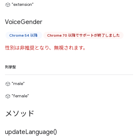
"extension"
Voice
Gender
Chrome 54 以降
Chrome 70 以降でサポートが終了しました
性別は非推奨となり、無視されます。
列挙型
"male"
"female"
メソッド
update
Language(
)