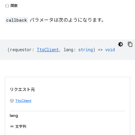
関数
callback
パラメータは次のようになります。
(
requestor
:
TtsClient
,
lang
:
string
) =>
void
リクエスト元
TtsClient
lang
文字列