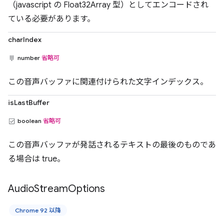
（javascript の Float32Array 型）としてエンコードされ
ている必要があります。
charIndex
number
省略可
この音声バッファに関連付けられた文字インデックス。
isLastBuffer
boolean
省略可
この音声バッファが発話されるテキストの最後のものであ
る場合は true。
Audio
Stream
Options
Chrome 92 以降