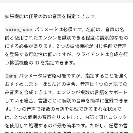
拡張機能は任意の数の音声を指定できます。
voice_name
パラメータは必須です。名前は、音声の名
前と使用されたエンジンを識別できる程度に説明的なもの
にする必要があります。2 つの拡張機能が同じ名前で音声
を登録する可能性は低いですが、クライアントは合成を行
う拡張機能の ID を指定できます。
lang
パラメータは省略可能ですが、指定することを強く
おすすめします。ほとんどの場合、音声は 1 つの言語での
み音声を合成できます。エンジンが複数の言語をサポート
している場合、言語ごとに個別の音声を簡単に登録できま
す。1 つの音声で複数の言語を処理できるまれな状況で
は、2 つの個別の音声をリストして、内部で同じロジック
を使用して処理するのが最も簡単です。ただし、任意の言