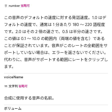
number
省略可
この音声のデフォルトの速度に対する発話速度。1.0 はデ
フォルトの速度で、通常は 1 分あたり 180 ～ 220 語程度
です。2.0 はその 2 倍の速さで、0.5 は半分の速さです。
この値は 0.1 ～ 10.0 の範囲内（両端の値を含む）である
ことが保証されています。音声がこのレートの全範囲をサ
ポートしていない場合は、エラーを返さないでください。
代わりに、音声がサポートする範囲にレートをクリップし
ます。
voiceName
文字列
省略可
合成に使用する音声の名前。
ボリューム