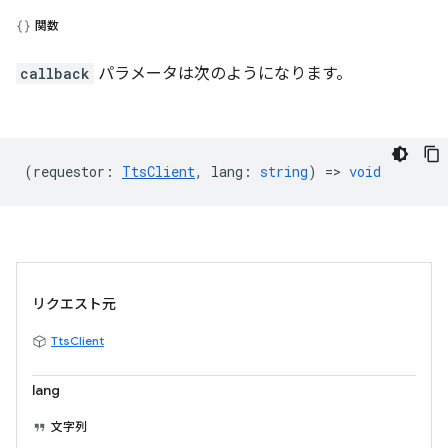
関数
callback
パラメータは次のようになります。
(
requestor
:
TtsClient
,
lang
:
string
) =>
void
リクエスト元
TtsClient
lang
文字列