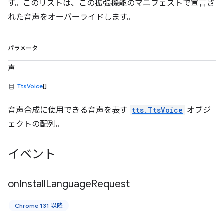
す。このリストは、この拡張機能のマニフェストで宣言さ
れた音声をオーバーライドします。
パラメータ
声
TtsVoice
[]
音声合成に使用できる音声を表す
tts.TtsVoice
オブジ
ェクトの配列。
イベント
on
Install
Language
Request
Chrome 131 以降