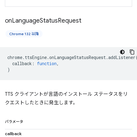
on
Language
Status
Request
Chrome 132 以降
chrome
.
ttsEngine
.
onLanguageStatusRequest
.
addListener
callback
:
function
,
)
TTS クライアントが言語のインストール ステータスをリ
クエストしたときに発生します。
パラメータ
callback