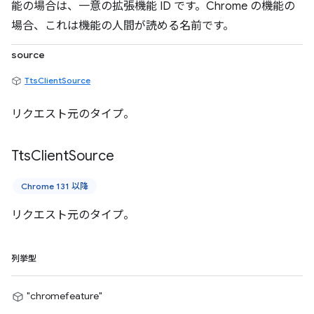
能の場合は、一意の拡張機能 ID です。Chrome の機能の
場合、これは機能の人間が読める名前です。
source
TtsClientSource
リクエスト元のタイプ。
Tts
Client
Source
Chrome 131 以降
リクエスト元のタイプ。
列挙型
"chromefeature"