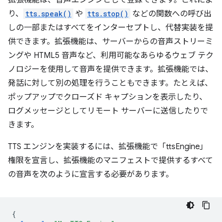
拡張機能は、音声エンジンとして登録できます。これによ
り、
tts.speak()
や
tts.stop()
などの関数への呼び出
しの一部またはすべてをインターセプトし、代替実装を提
供できます。拡張機能は、サーバーからの音声ストリーミ
ングや HTML5 音声など、利用可能なあらゆるウェブ テク
ノロジーを使用して音声を提供できます。拡張機能では、
発話に対して別の処理を行うこともできます。たとえば、
ポップアップでクローズド キャプションを表示したり、
ログメッセージとしてリモート サーバーに送信したりで
きます。
TTS エンジンを実装するには、拡張機能で「ttsEngine」
権限を宣言し、拡張機能のマニフェストで提供するすべて
の音声を次のように宣言する必要があります。
{