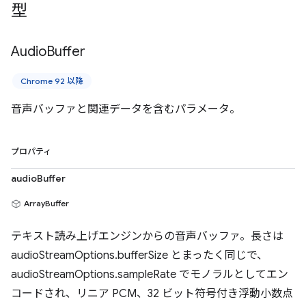
型
Audio
Buffer
Chrome 92 以降
音声バッファと関連データを含むパラメータ。
プロパティ
audioBuffer
ArrayBuffer
テキスト読み上げエンジンからの音声バッファ。長さは
audioStreamOptions.bufferSize とまったく同じで、
audioStreamOptions.sampleRate でモノラルとしてエン
コードされ、リニア PCM、32 ビット符号付き浮動小数点