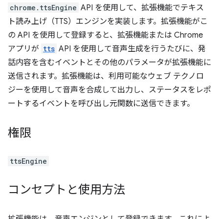
chrome.ttsEngine
API を使用して、拡張機能でテキス
ト読み上げ（TTS）エンジンを実装します。拡張機能がこ
の API を使用して登録すると、拡張機能または Chrome
アプリが
tts
API を使用して音声生成を行うたびに、発
話内容を含むイベントとその他のパラメータが拡張機能に
送信されます。拡張機能は、利用可能なウェブ テクノロ
ジーを使用して音声を合成して出力し、ステータスをレポ
ートするイベントを呼び出し元関数に送信できます。
権限
ttsEngine
コンセプトと使用方法