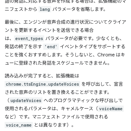
語の発話に対応する音声を作成する場合は、拡張機能のマ
ニフェストから
lang
パラメータを省略します。
最後に、エンジンが音声合成の進行状況についてクライア
ントを更新するイベントを送信できる場合
は、
event_types
パラメータが必要です。少なくとも、
発話の終了を示す
'end'
イベントタイプをサポートする
ことを強くおすすめします。そうしないと、Chrome はキ
ューに登録された発話をスケジュールできません。
読み込みが完了すると、拡張機能は
chrome.ttsEngine.updateVoices
を呼び出して、宣言
された音声のリストを置き換えることができます。
（
updateVoices
へのプログラマティックな呼び出しで
使用されるパラメータは、キャメルケース（
voiceName
など）です。マニフェスト ファイルで使用される
voice_name
とは異なります）。