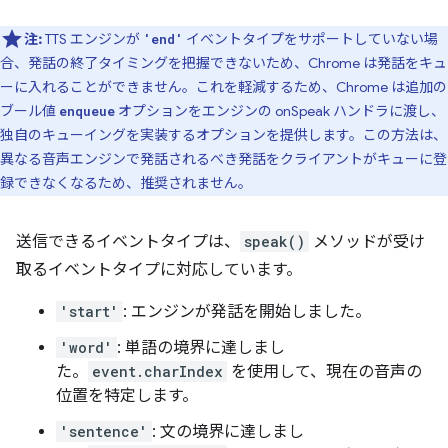
注:
TTS エンジンが
イベントタイプをサポートしていない場
'end'
合、発話の終了タイミングを把握できないため、Chrome は発話をキュ
ーに入れることができません。これを軽減するため、Chrome は追加の
ブール値
オプションをエンジンの onSpeak ハンドラに渡し、
enqueue
独自のキューイングを実装するオプションを提供します。この方法は、
異なる音声エンジンで発話されるべき発話をクライアントがキューに登
録できなくなるため、推奨されません。
送信できるイベントタイプは、
speak()
メソッドが受け
取るイベントタイプに対応しています。
'start'
: エンジンが発話を開始しました。
'word'
: 単語の境界に達しまし
た。
event.charIndex
を使用して、現在の音声の
位置を特定します。
'sentence'
: 文の境界に達しまし