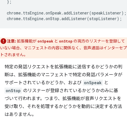
};
chrome
.
ttsEngine
.
onSpeak
.
addListener
(
speakListener
);
chrome
.
ttsEngine
.
onStop
.
addListener
(
stopListener
);
注意:
拡張機能が
と
の両方のリスナーを登録して
onSpeak
onStop
いない場合、マニフェストの内容に関係なく、音声通話はインターセプ
トされません。
特定の発話リクエストを拡張機能に送信するかどうかの判
断は、拡張機能のマニフェストで特定の発話パラメータが
サポートされているかどうか、および
onSpeak
と
onStop
のリスナーが登録されているかどうかのみに基
づいて行われます。つまり、拡張機能が音声リクエストを
受け取り、それを処理するかどうかを動的に決定する方法
はありません。