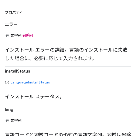
プロパティ
エラー
文字列
省略可
インストール エラーの詳細。言語のインストールに失敗
した場合に、必要に応じて入力されます。
installStatus
LanguageInstallStatus
インストール ステータス。
lang
文字列
言語コードと地域コードの形式の言語文字列。地域は省略