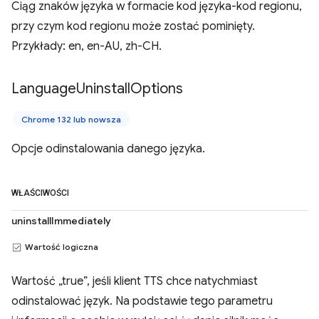
Ciąg znaków języka w formacie kod języka-kod regionu,
przy czym kod regionu może zostać pominięty.
Przykłady: en, en-AU, zh-CH.
Language
Uninstall
Options
Chrome 132 lub nowsza
Opcje odinstalowania danego języka.
WŁAŚCIWOŚCI
uninstallImmediately
Wartość logiczna
Wartość „true”, jeśli klient TTS chce natychmiast
odinstalować język. Na podstawie tego parametru