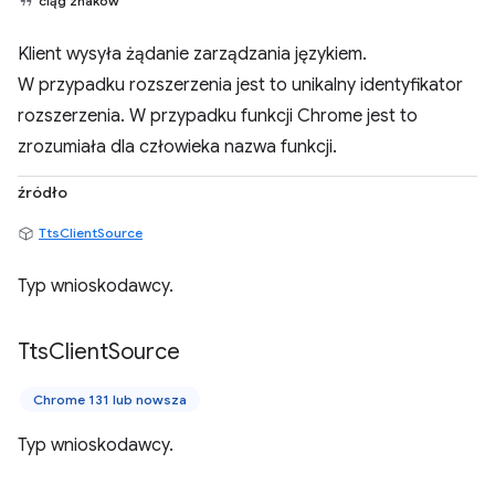
ciąg znaków
Klient wysyła żądanie zarządzania językiem.
W przypadku rozszerzenia jest to unikalny identyfikator
rozszerzenia. W przypadku funkcji Chrome jest to
zrozumiała dla człowieka nazwa funkcji.
źródło
TtsClientSource
Typ wnioskodawcy.
Tts
Client
Source
Chrome 131 lub nowsza
Typ wnioskodawcy.