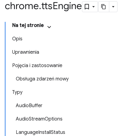
chrome
.
tts
Engine
Na tej stronie
Opis
Uprawnienia
Pojęcia i zastosowanie
Obsługa zdarzeń mowy
Typy
AudioBuffer
AudioStreamOptions
LanguageInstallStatus