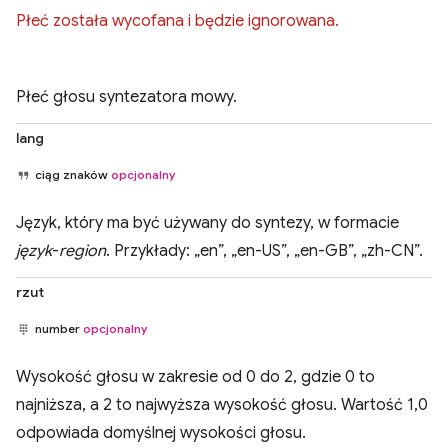
Płeć została wycofana i będzie ignorowana.
Płeć głosu syntezatora mowy.
lang
ciąg znaków
opcjonalny
Język, który ma być używany do syntezy, w formacie
język
-
region
. Przykłady: „en”, „en-US”, „en-GB”, „zh-CN”.
rzut
number
opcjonalny
Wysokość głosu w zakresie od 0 do 2, gdzie 0 to
najniższa, a 2 to najwyższa wysokość głosu. Wartość 1,0
odpowiada domyślnej wysokości głosu.