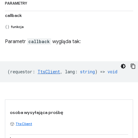
PARAMETRY
callback
funkcja
Parametr
callback
wygląda tak:
(
requestor
:
TtsClient
,
lang
:
string
) =>
void
osoba wysyłająca prośbę
TtsClient