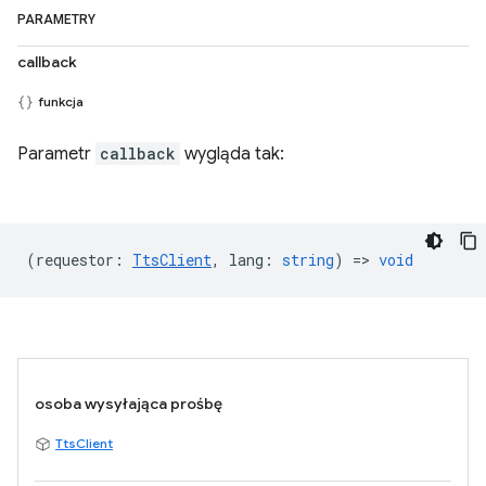
PARAMETRY
callback
funkcja
Parametr
callback
wygląda tak:
(
requestor
:
TtsClient
,
lang
:
string
) =>
void
osoba wysyłająca prośbę
TtsClient