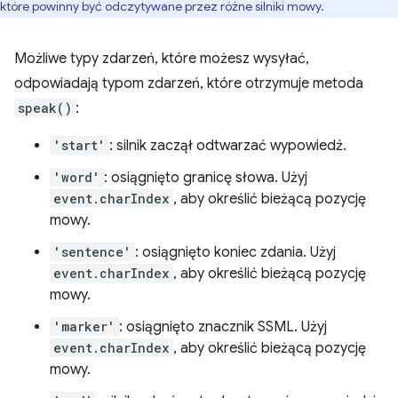
które powinny być odczytywane przez różne silniki mowy.
Możliwe typy zdarzeń, które możesz wysyłać,
odpowiadają typom zdarzeń, które otrzymuje metoda
speak()
:
'start'
: silnik zaczął odtwarzać wypowiedź.
'word'
: osiągnięto granicę słowa. Użyj
event.charIndex
, aby określić bieżącą pozycję
mowy.
'sentence'
: osiągnięto koniec zdania. Użyj
event.charIndex
, aby określić bieżącą pozycję
mowy.
'marker'
: osiągnięto znacznik SSML. Użyj
event.charIndex
, aby określić bieżącą pozycję
mowy.