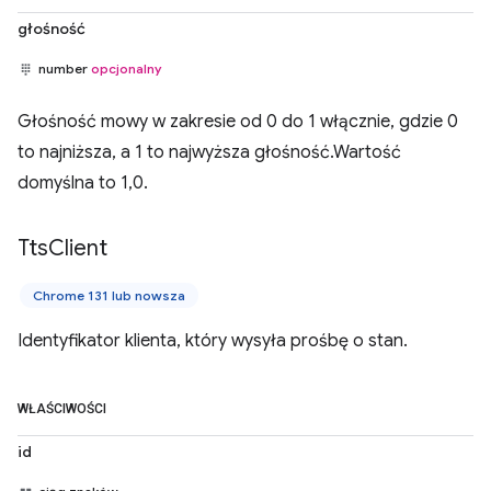
głośność
number
opcjonalny
Głośność mowy w zakresie od 0 do 1 włącznie, gdzie 0
to najniższa, a 1 to najwyższa głośność.Wartość
domyślna to 1,0.
Tts
Client
Chrome 131 lub nowsza
Identyfikator klienta, który wysyła prośbę o stan.
WŁAŚCIWOŚCI
id