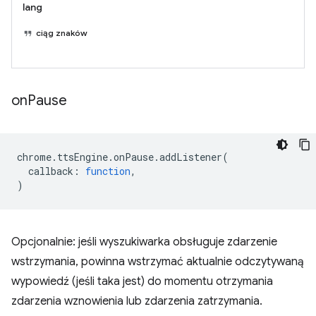
lang
ciąg znaków
on
Pause
chrome
.
ttsEngine
.
onPause
.
addListener
(
callback
:
function
,
)
Opcjonalnie: jeśli wyszukiwarka obsługuje zdarzenie
wstrzymania, powinna wstrzymać aktualnie odczytywaną
wypowiedź (jeśli taka jest) do momentu otrzymania
zdarzenia wznowienia lub zdarzenia zatrzymania.