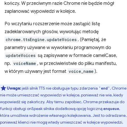
kończy. W przeciwnym razie Chrome nie będzie mógł
zaplanować wypowiedzi w kolejce.
Po wczytaniu rozszerzenie może zastąpić listę
zadeklarowanych głosów, wywołując metodę
chrome.ttsEngine.updateVoices
. (Pamiętaj, że
parametry używane w wywołaniu programowym do
updateVoices
są zapisywane w formacie camelCase,
np.
voiceName
, w przeciwieństwie do pliku manifestu,
w którym używany jest format
voice_name
).
Uwaga:
jeśli silnik TTS nie obsługuje typu zdarzenia
, Chrome
'end'
nie może umieszczać wypowiedzi w kolejce, ponieważ nie wie, kiedy
wypowiedź się zakończy. Aby temu zapobiec, Chrome przekazuje do
funkcji obsługi onSpeak silnika dodatkową opcję logiczną
,
enqueue
która umożliwia wdrożenie własnego kolejkowania. Jest to odradzane,
ponieważ klienci nie mogą wtedy umieszczać w kolejce wypowiedzi,