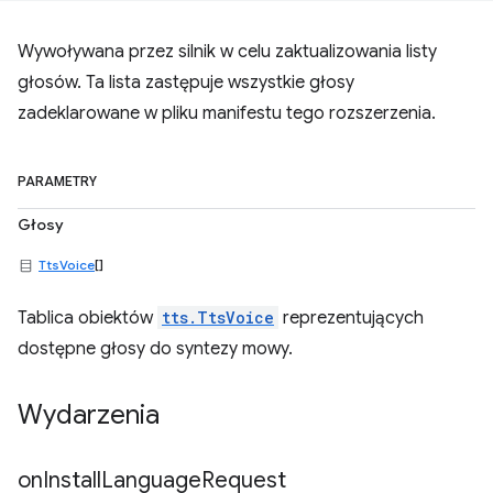
Wywoływana przez silnik w celu zaktualizowania listy
głosów. Ta lista zastępuje wszystkie głosy
zadeklarowane w pliku manifestu tego rozszerzenia.
PARAMETRY
Głosy
TtsVoice
[]
Tablica obiektów
tts.TtsVoice
reprezentujących
dostępne głosy do syntezy mowy.
Wydarzenia
on
Install
Language
Request