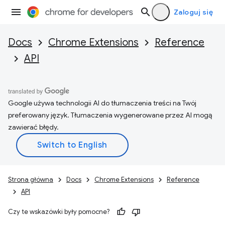
Zaloguj się
Docs
Chrome Extensions
Reference
API
Google używa technologii AI do tłumaczenia treści na Twój
preferowany język. Tłumaczenia wygenerowane przez AI mogą
zawierać błędy.
Strona główna
Docs
Chrome Extensions
Reference
API
Czy te wskazówki były pomocne?