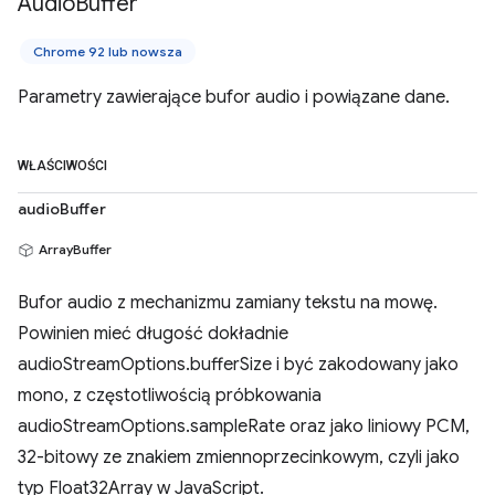
Audio
Buffer
Chrome 92 lub nowsza
Parametry zawierające bufor audio i powiązane dane.
WŁAŚCIWOŚCI
audioBuffer
ArrayBuffer
Bufor audio z mechanizmu zamiany tekstu na mowę.
Powinien mieć długość dokładnie
audioStreamOptions.bufferSize i być zakodowany jako
mono, z częstotliwością próbkowania
audioStreamOptions.sampleRate oraz jako liniowy PCM,
32-bitowy ze znakiem zmiennoprzecinkowym, czyli jako
typ Float32Array w JavaScript.