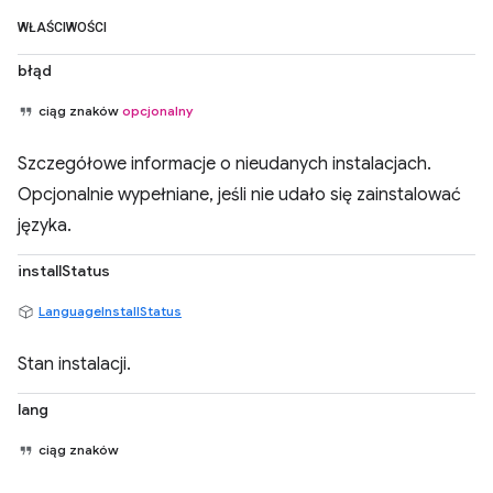
WŁAŚCIWOŚCI
błąd
ciąg znaków
opcjonalny
Szczegółowe informacje o nieudanych instalacjach.
Opcjonalnie wypełniane, jeśli nie udało się zainstalować
języka.
installStatus
LanguageInstallStatus
Stan instalacji.
lang
ciąg znaków