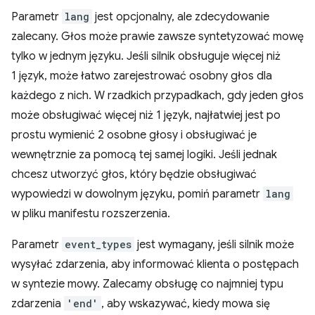
Parametr
lang
jest opcjonalny, ale zdecydowanie
zalecany. Głos może prawie zawsze syntetyzować mowę
tylko w jednym języku. Jeśli silnik obsługuje więcej niż
1 język, może łatwo zarejestrować osobny głos dla
każdego z nich. W rzadkich przypadkach, gdy jeden głos
może obsługiwać więcej niż 1 język, najłatwiej jest po
prostu wymienić 2 osobne głosy i obsługiwać je
wewnętrznie za pomocą tej samej logiki. Jeśli jednak
chcesz utworzyć głos, który będzie obsługiwać
wypowiedzi w dowolnym języku, pomiń parametr
lang
w pliku manifestu rozszerzenia.
Parametr
event_types
jest wymagany, jeśli silnik może
wysyłać zdarzenia, aby informować klienta o postępach
w syntezie mowy. Zalecamy obsługę co najmniej typu
zdarzenia
'end'
, aby wskazywać, kiedy mowa się