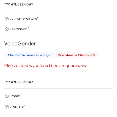
TYP WYLICZENIOWY
„chromefeature”
„extension”
Voice
Gender
Chrome 54 i nowsze wersje
Wycofane w Chrome 70
Płeć została wycofana i będzie ignorowana.
TYP WYLICZENIOWY
„male”
„female”