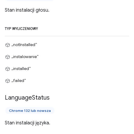
Stan instalacji głosu.
TYP WYLICZENIOWY
„notInstalled”
„instalowanie”
„installed”
„failed”
Language
Status
Chrome 132 lub nowsza
Stan instalacji języka.