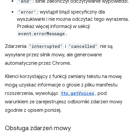
'end'
: silnik zakończył odczytywanie wypowiedzi.
'error'
: wystąpił błąd specyficzny dla
wyszukiwarki i nie można odczytać tego wyrażenia.
Przekaż więcej informacji w sekcji
event.errorMessage
.
Zdarzenia
'interrupted'
i
'cancelled'
nie są
wysyłane przez silnik mowy, ale generowane
automatycznie przez Chrome.
Klienci korzystający z funkcji zamiany tekstu na mowę
mogą uzyskać informacje o głosie z pliku manifestu
rozszerzenia, wywołując
tts.getVoices
, pod
warunkiem że zarejestrujesz odbiorniki zdarzeń mowy
zgodnie z opisem poniżej.
Obsługa zdarzeń mowy