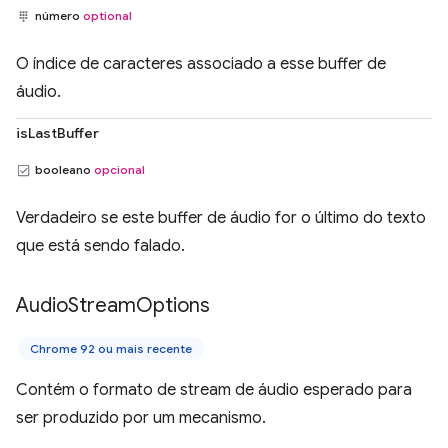
número
optional
O índice de caracteres associado a esse buffer de
áudio.
isLastBuffer
booleano
opcional
Verdadeiro se este buffer de áudio for o último do texto
que está sendo falado.
Audio
Stream
Options
Chrome 92 ou mais recente
Contém o formato de stream de áudio esperado para
ser produzido por um mecanismo.