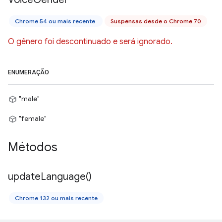
Chrome 54 ou mais recente
Suspensas desde o Chrome 70
O gênero foi descontinuado e será ignorado.
ENUMERAÇÃO
"male"
"female"
Métodos
update
Language(
)
Chrome 132 ou mais recente