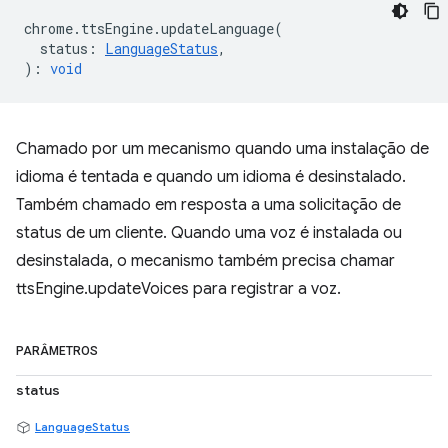
chrome
.
ttsEngine
.
updateLanguage
(
status
:
LanguageStatus
,
)
:
void
Chamado por um mecanismo quando uma instalação de
idioma é tentada e quando um idioma é desinstalado.
Também chamado em resposta a uma solicitação de
status de um cliente. Quando uma voz é instalada ou
desinstalada, o mecanismo também precisa chamar
ttsEngine.updateVoices para registrar a voz.
PARÂMETROS
status
LanguageStatus