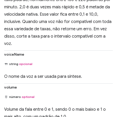
minuto. 2,0 é duas vezes mais rápido e 0,5 é metade da
velocidade nativa. Esse valor fica entre 0,1 e 10,0,
inclusive. Quando uma voz não for compatível com toda
essa variedade de taxas, não retorne um erro. Em vez
disso, corte a taxa para o intervalo compatível com a
voz.
voiceName
string
opcional
O nome da voz a ser usada para síntese.
volume
número
optional
Volume da fala entre 0 e 1, sendo 0 o mais baixo e 1 o
mais alto, com um padrão de 1,0.