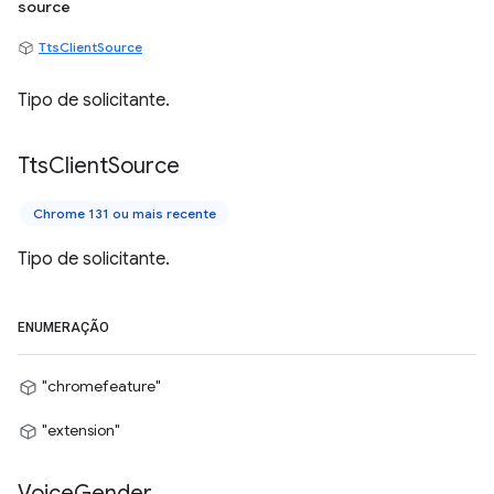
source
TtsClientSource
Tipo de solicitante.
Tts
Client
Source
Chrome 131 ou mais recente
Tipo de solicitante.
ENUMERAÇÃO
"chromefeature"
"extension"
Voice
Gender