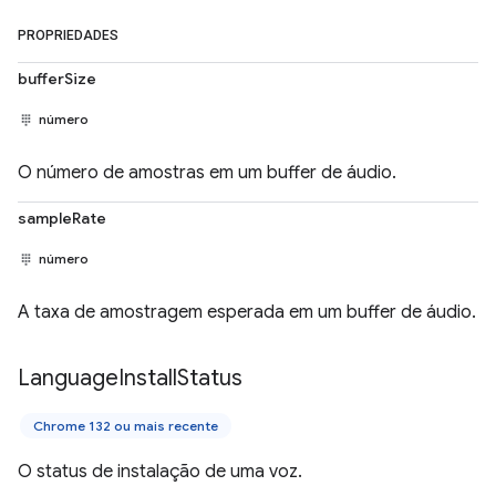
PROPRIEDADES
bufferSize
número
O número de amostras em um buffer de áudio.
sampleRate
número
A taxa de amostragem esperada em um buffer de áudio.
Language
Install
Status
Chrome 132 ou mais recente
O status de instalação de uma voz.