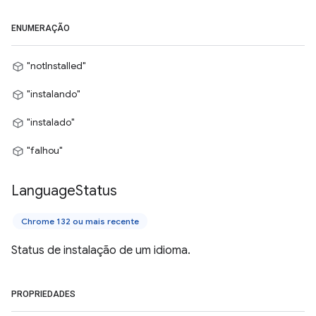
ENUMERAÇÃO
"notInstalled"
"instalando"
"instalado"
"falhou"
Language
Status
Chrome 132 ou mais recente
Status de instalação de um idioma.
PROPRIEDADES