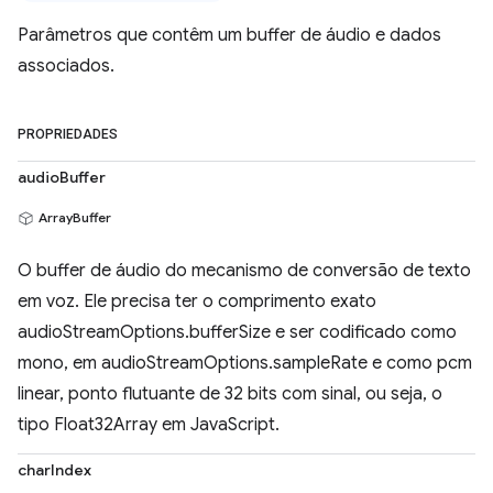
Parâmetros que contêm um buffer de áudio e dados
associados.
PROPRIEDADES
audioBuffer
ArrayBuffer
O buffer de áudio do mecanismo de conversão de texto
em voz. Ele precisa ter o comprimento exato
audioStreamOptions.bufferSize e ser codificado como
mono, em audioStreamOptions.sampleRate e como pcm
linear, ponto flutuante de 32 bits com sinal, ou seja, o
tipo Float32Array em JavaScript.
charIndex