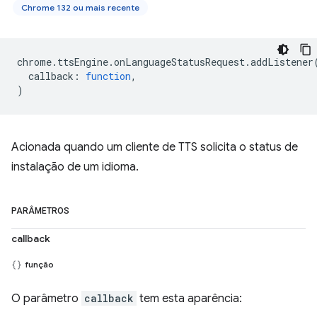
Chrome 132 ou mais recente
chrome
.
ttsEngine
.
onLanguageStatusRequest
.
addListener
callback
:
function
,
)
Acionada quando um cliente de TTS solicita o status de
instalação de um idioma.
PARÂMETROS
callback
função
O parâmetro
callback
tem esta aparência: