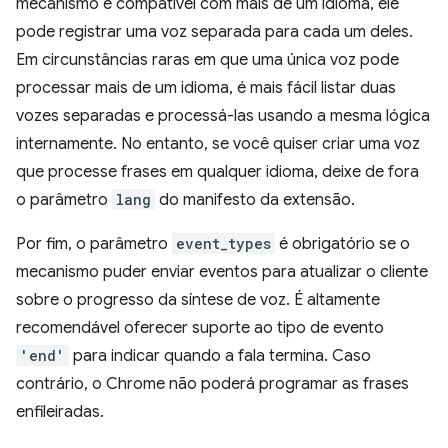
mecanismo é compatível com mais de um idioma, ele
pode registrar uma voz separada para cada um deles.
Em circunstâncias raras em que uma única voz pode
processar mais de um idioma, é mais fácil listar duas
vozes separadas e processá-las usando a mesma lógica
internamente. No entanto, se você quiser criar uma voz
que processe frases em qualquer idioma, deixe de fora
o parâmetro
lang
do manifesto da extensão.
Por fim, o parâmetro
event_types
é obrigatório se o
mecanismo puder enviar eventos para atualizar o cliente
sobre o progresso da síntese de voz. É altamente
recomendável oferecer suporte ao tipo de evento
'end'
para indicar quando a fala termina. Caso
contrário, o Chrome não poderá programar as frases
enfileiradas.