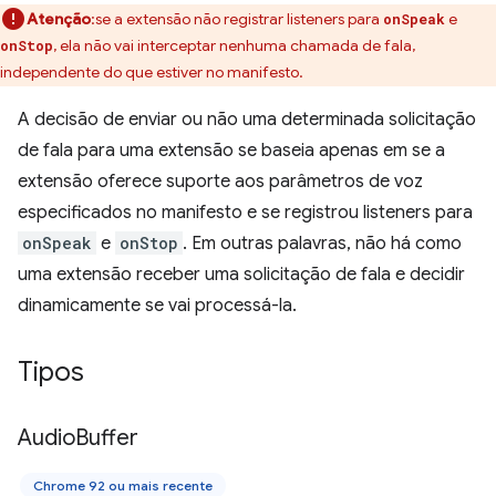
Atenção
:se a extensão não registrar listeners para
e
onSpeak
, ela não vai interceptar nenhuma chamada de fala,
onStop
independente do que estiver no manifesto.
A decisão de enviar ou não uma determinada solicitação
de fala para uma extensão se baseia apenas em se a
extensão oferece suporte aos parâmetros de voz
especificados no manifesto e se registrou listeners para
onSpeak
e
onStop
. Em outras palavras, não há como
uma extensão receber uma solicitação de fala e decidir
dinamicamente se vai processá-la.
Tipos
Audio
Buffer
Chrome 92 ou mais recente