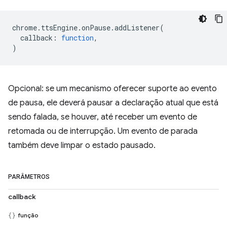
chrome
.
ttsEngine
.
onPause
.
addListener
(
callback
:
function
,
)
Opcional: se um mecanismo oferecer suporte ao evento
de pausa, ele deverá pausar a declaração atual que está
sendo falada, se houver, até receber um evento de
retomada ou de interrupção. Um evento de parada
também deve limpar o estado pausado.
PARÂMETROS
callback
função