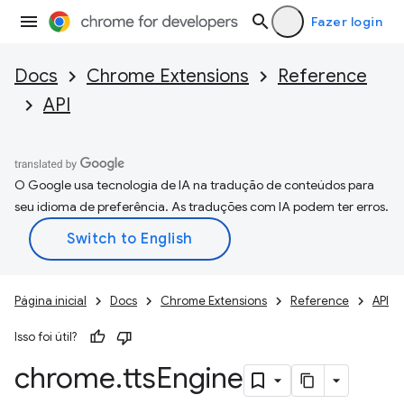
Fazer login
Docs
Chrome Extensions
Reference
API
O Google usa tecnologia de IA na tradução de conteúdos para
seu idioma de preferência. As traduções com IA podem ter erros.
Página inicial
Docs
Chrome Extensions
Reference
API
Isso foi útil?
chrome
.
tts
Engine