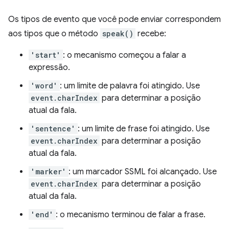
Os tipos de evento que você pode enviar correspondem
aos tipos que o método
speak()
recebe:
'start'
: o mecanismo começou a falar a
expressão.
'word'
: um limite de palavra foi atingido. Use
event.charIndex
para determinar a posição
atual da fala.
'sentence'
: um limite de frase foi atingido. Use
event.charIndex
para determinar a posição
atual da fala.
'marker'
: um marcador SSML foi alcançado. Use
event.charIndex
para determinar a posição
atual da fala.
'end'
: o mecanismo terminou de falar a frase.