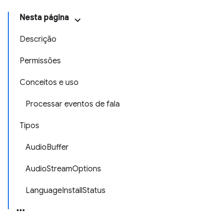
Nesta página
Descrição
Permissões
Conceitos e uso
Processar eventos de fala
Tipos
AudioBuffer
AudioStreamOptions
LanguageInstallStatus