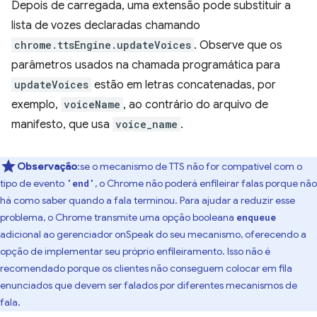
Depois de carregada, uma extensão pode substituir a
lista de vozes declaradas chamando
chrome.ttsEngine.updateVoices
. Observe que os
parâmetros usados na chamada programática para
updateVoices
estão em letras concatenadas, por
exemplo,
voiceName
, ao contrário do arquivo de
manifesto, que usa
voice_name
.
Observação
:se o mecanismo de TTS não for compatível com o
tipo de evento
, o Chrome não poderá enfileirar falas porque não
'end'
há como saber quando a fala terminou. Para ajudar a reduzir esse
problema, o Chrome transmite uma opção booleana
enqueue
adicional ao gerenciador onSpeak do seu mecanismo, oferecendo a
opção de implementar seu próprio enfileiramento. Isso não é
recomendado porque os clientes não conseguem colocar em fila
enunciados que devem ser falados por diferentes mecanismos de
fala.