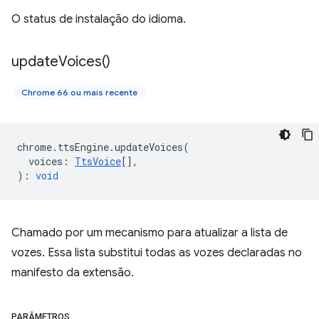
O status de instalação do idioma.
update
Voices(
)
Chrome 66 ou mais recente
chrome
.
ttsEngine
.
updateVoices
(
voices
:
TtsVoice
[],
)
:
void
Chamado por um mecanismo para atualizar a lista de
vozes. Essa lista substitui todas as vozes declaradas no
manifesto da extensão.
PARÂMETROS