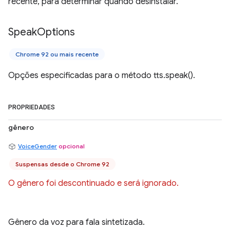
recente, para determinar quando desinstalar.
Speak
Options
Chrome 92 ou mais recente
Opções especificadas para o método tts.speak().
PROPRIEDADES
gênero
VoiceGender
opcional
Suspensas desde o Chrome 92
O gênero foi descontinuado e será ignorado.
Gênero da voz para fala sintetizada.