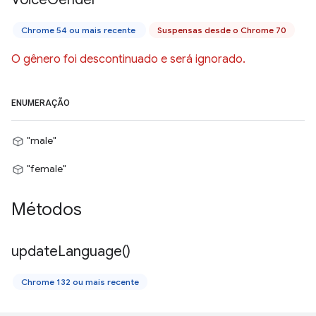
Chrome 54 ou mais recente
Suspensas desde o Chrome 70
O gênero foi descontinuado e será ignorado.
ENUMERAÇÃO
"male"
"female"
Métodos
update
Language(
)
Chrome 132 ou mais recente