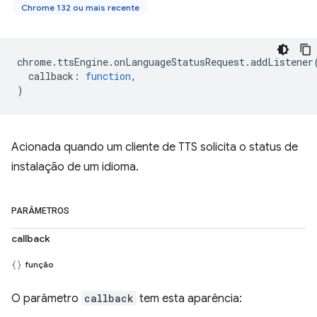
Chrome 132 ou mais recente
chrome
.
ttsEngine
.
onLanguageStatusRequest
.
addListener
callback
:
function
,
)
Acionada quando um cliente de TTS solicita o status de
instalação de um idioma.
PARÂMETROS
callback
função
O parâmetro
callback
tem esta aparência: