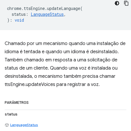
chrome
.
ttsEngine
.
updateLanguage
(
status
:
LanguageStatus
,
)
:
void
Chamado por um mecanismo quando uma instalação de
idioma é tentada e quando um idioma é desinstalado.
Também chamado em resposta a uma solicitação de
status de um cliente. Quando uma voz é instalada ou
desinstalada, o mecanismo também precisa chamar
ttsEngine.updateVoices para registrar a voz.
PARÂMETROS
status
LanguageStatus