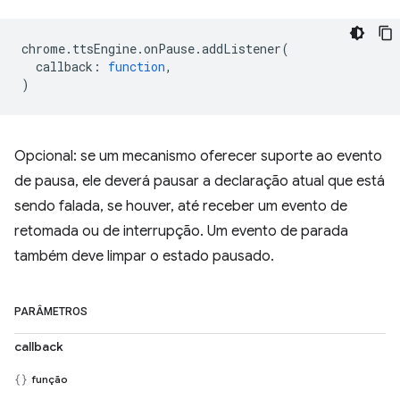
chrome
.
ttsEngine
.
onPause
.
addListener
(
callback
:
function
,
)
Opcional: se um mecanismo oferecer suporte ao evento
de pausa, ele deverá pausar a declaração atual que está
sendo falada, se houver, até receber um evento de
retomada ou de interrupção. Um evento de parada
também deve limpar o estado pausado.
PARÂMETROS
callback
função