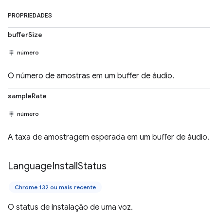
PROPRIEDADES
bufferSize
número
O número de amostras em um buffer de áudio.
sampleRate
número
A taxa de amostragem esperada em um buffer de áudio.
Language
Install
Status
Chrome 132 ou mais recente
O status de instalação de uma voz.