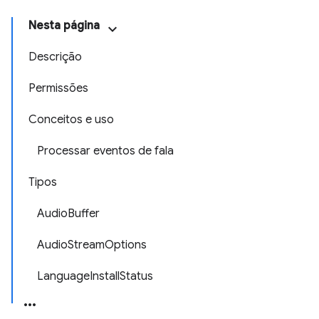
Nesta página
Descrição
Permissões
Conceitos e uso
Processar eventos de fala
Tipos
AudioBuffer
AudioStreamOptions
LanguageInstallStatus