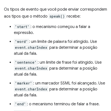
Os tipos de evento que você pode enviar correspondem
aos tipos que o método
speak()
recebe:
'start'
: o mecanismo começou a falar a
expressão.
'word'
: um limite de palavra foi atingido. Use
event.charIndex
para determinar a posição
atual da fala.
'sentence'
: um limite de frase foi atingido. Use
event.charIndex
para determinar a posição
atual da fala.
'marker'
: um marcador SSML foi alcançado. Use
event.charIndex
para determinar a posição
atual da fala.
'end'
: o mecanismo terminou de falar a frase.