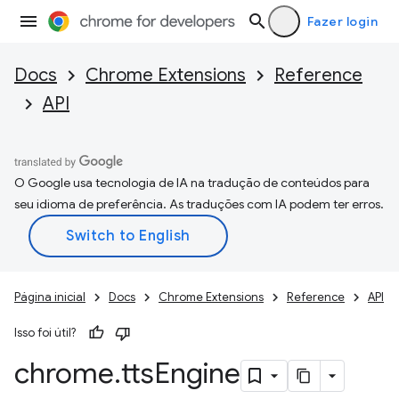
Fazer login
Docs
Chrome Extensions
Reference
API
O Google usa tecnologia de IA na tradução de conteúdos para
seu idioma de preferência. As traduções com IA podem ter erros.
Página inicial
Docs
Chrome Extensions
Reference
API
Isso foi útil?
chrome
.
tts
Engine