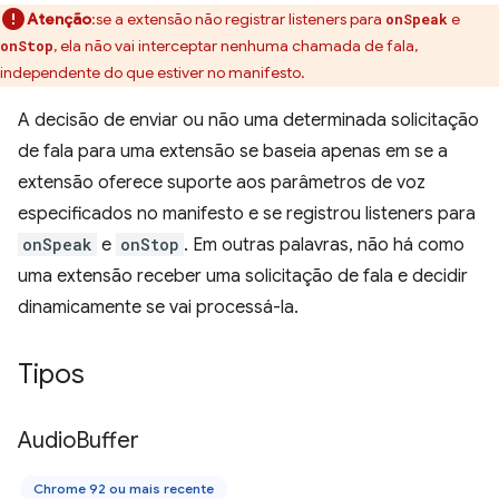
Atenção
:se a extensão não registrar listeners para
e
onSpeak
, ela não vai interceptar nenhuma chamada de fala,
onStop
independente do que estiver no manifesto.
A decisão de enviar ou não uma determinada solicitação
de fala para uma extensão se baseia apenas em se a
extensão oferece suporte aos parâmetros de voz
especificados no manifesto e se registrou listeners para
onSpeak
e
onStop
. Em outras palavras, não há como
uma extensão receber uma solicitação de fala e decidir
dinamicamente se vai processá-la.
Tipos
Audio
Buffer
Chrome 92 ou mais recente