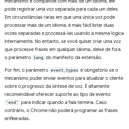
mecanismo é compatível com mais de um idioma, ele
pode registrar uma voz separada para cada um deles.
Em circunstâncias raras em que uma única voz pode
processar mais de um idioma, é mais fácil listar duas
vozes separadas e processá-las usando a mesma lógica
internamente. No entanto, se você quiser criar uma voz
que processe frases em qualquer idioma, deixe de fora
o parâmetro
lang
do manifesto da extensão.
Por fim, o parâmetro
event_types
é obrigatório se o
mecanismo puder enviar eventos para atualizar o cliente
sobre o progresso da síntese de voz. É altamente
recomendável oferecer suporte ao tipo de evento
'end'
para indicar quando a fala termina. Caso
contrário, o Chrome não poderá programar as frases
enfileiradas.