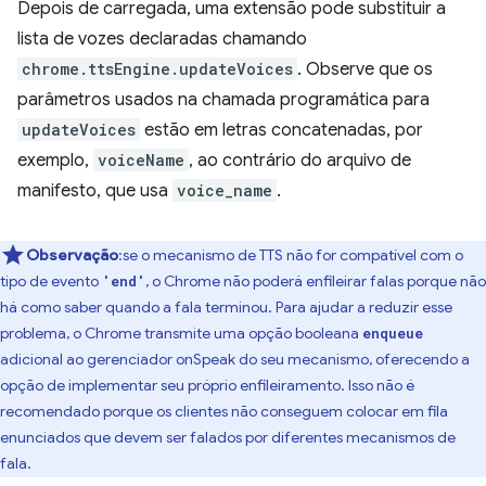
Depois de carregada, uma extensão pode substituir a
lista de vozes declaradas chamando
chrome.ttsEngine.updateVoices
. Observe que os
parâmetros usados na chamada programática para
updateVoices
estão em letras concatenadas, por
exemplo,
voiceName
, ao contrário do arquivo de
manifesto, que usa
voice_name
.
Observação
:se o mecanismo de TTS não for compatível com o
tipo de evento
, o Chrome não poderá enfileirar falas porque não
'end'
há como saber quando a fala terminou. Para ajudar a reduzir esse
problema, o Chrome transmite uma opção booleana
enqueue
adicional ao gerenciador onSpeak do seu mecanismo, oferecendo a
opção de implementar seu próprio enfileiramento. Isso não é
recomendado porque os clientes não conseguem colocar em fila
enunciados que devem ser falados por diferentes mecanismos de
fala.