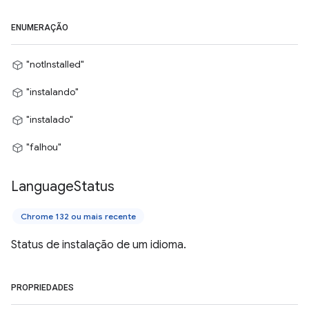
ENUMERAÇÃO
"notInstalled"
"instalando"
"instalado"
"falhou"
Language
Status
Chrome 132 ou mais recente
Status de instalação de um idioma.
PROPRIEDADES