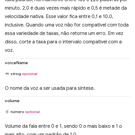
minuto. 2,0 é duas vezes mais rápido e 0,5 é metade da
velocidade nativa. Esse valor fica entre 0,1 e 10,0,
inclusive. Quando uma voz não for compatível com toda
essa variedade de taxas, não retorne um erro. Em vez
disso, corte a taxa para o intervalo compatível com a
voz.
voiceName
string
opcional
O nome da voz a ser usada para síntese.
volume
número
optional
Volume da fala entre 0 e 1, sendo 0 o mais baixo e 1 o
mais alto, com um padrão de 1,0.