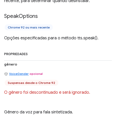
recente, para determinar quando desinstalar.
Speak
Options
Chrome 92 ou mais recente
Opções especificadas para o método tts.speak().
PROPRIEDADES
gênero
VoiceGender
opcional
Suspensas desde o Chrome 92
O gênero foi descontinuado e será ignorado.
Gênero da voz para fala sintetizada.