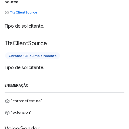
source
TtsClientSource
Tipo de solicitante.
Tts
Client
Source
Chrome 131 ou mais recente
Tipo de solicitante.
ENUMERAÇÃO
"chromefeature"
"extension"
Voice
Gender