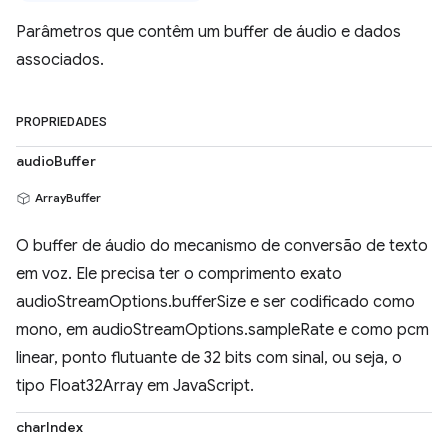
Parâmetros que contêm um buffer de áudio e dados
associados.
PROPRIEDADES
audioBuffer
ArrayBuffer
O buffer de áudio do mecanismo de conversão de texto
em voz. Ele precisa ter o comprimento exato
audioStreamOptions.bufferSize e ser codificado como
mono, em audioStreamOptions.sampleRate e como pcm
linear, ponto flutuante de 32 bits com sinal, ou seja, o
tipo Float32Array em JavaScript.
charIndex