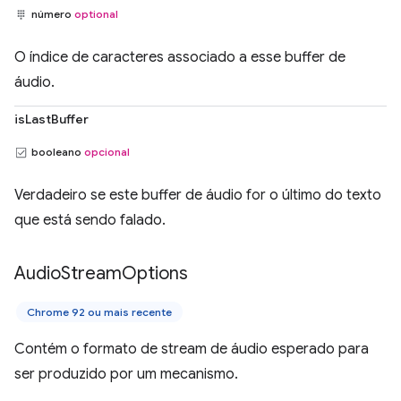
número
optional
O índice de caracteres associado a esse buffer de
áudio.
isLastBuffer
booleano
opcional
Verdadeiro se este buffer de áudio for o último do texto
que está sendo falado.
Audio
Stream
Options
Chrome 92 ou mais recente
Contém o formato de stream de áudio esperado para
ser produzido por um mecanismo.