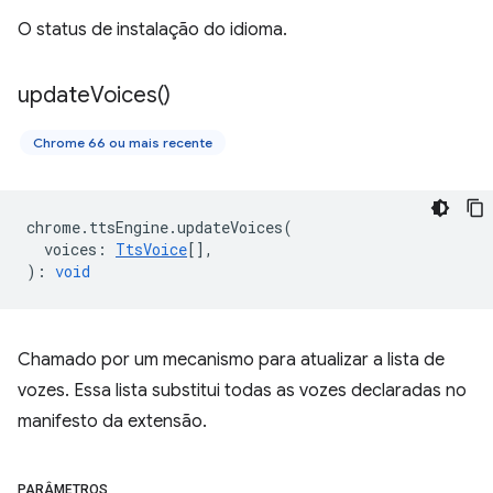
O status de instalação do idioma.
update
Voices(
)
Chrome 66 ou mais recente
chrome
.
ttsEngine
.
updateVoices
(
voices
:
TtsVoice
[],
)
:
void
Chamado por um mecanismo para atualizar a lista de
vozes. Essa lista substitui todas as vozes declaradas no
manifesto da extensão.
PARÂMETROS