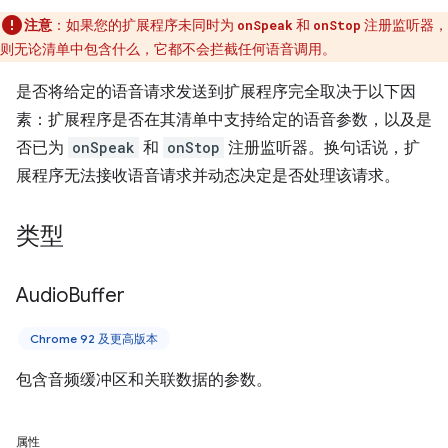
注意
：如果您的扩展程序未同时为
和
注册监听器，
onSpeak
onStop
则无论清单中包含什么，它都不会拦截任何语音调用。
是否将给定的语音请求发送到扩展程序完全取决于以下因
素：扩展程序是否在其清单中支持给定的语音参数，以及是
否已为
onSpeak
和
onStop
注册监听器。换句话说，扩
展程序无法接收语音请求并动态决定是否处理该请求。
类型
Audio
Buffer
Chrome 92 及更高版本
包含音频缓冲区和关联数据的参数。
属性