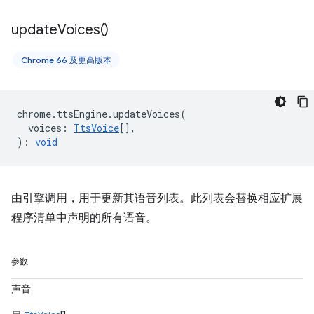
update
Voices(
)
Chrome 66 及更高版本
chrome
.
ttsEngine
.
updateVoices
(
voices
:
TtsVoice
[],
)
:
void
由引擎调用，用于更新其语音列表。此列表会替换相应扩展
程序清单中声明的所有语音。
参数
声音