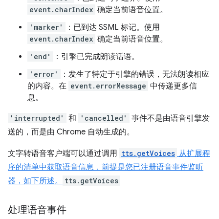
event.charIndex
确定当前语音位置。
'marker'
：已到达 SSML 标记。使用
event.charIndex
确定当前语音位置。
'end'
：引擎已完成朗读话语。
'error'
：发生了特定于引擎的错误，无法朗读相应
的内容。在
event.errorMessage
中传递更多信
息。
'interrupted'
和
'cancelled'
事件不是由语音引擎发
送的，而是由 Chrome 自动生成的。
文字转语音客户端可以通过调用
tts.getVoices
从扩展程
序的清单中获取语音信息，前提是您已注册语音事件监听
器，如下所述。
tts.getVoices
处理语音事件