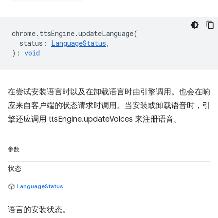
chrome
.
ttsEngine
.
updateLanguage
(
status
:
LanguageStatus
,
)
:
void
在尝试安装语言时以及在卸载语言时由引擎调用。也会在响
应来自客户端的状态请求时调用。当安装或卸载语音时，引
擎还应调用 ttsEngine.updateVoices 来注册语音。
参数
状态
LanguageStatus
语言的安装状态。