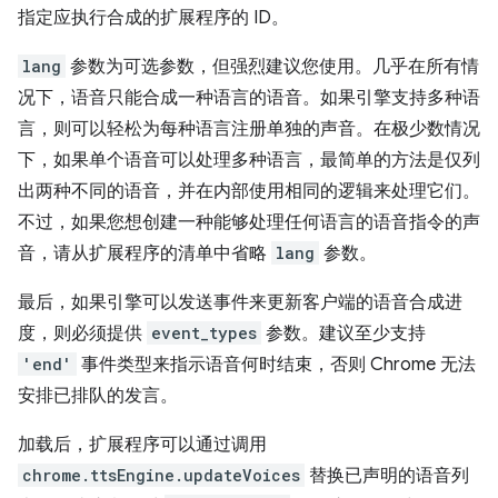
指定应执行合成的扩展程序的 ID。
lang
参数为可选参数，但强烈建议您使用。几乎在所有情
况下，语音只能合成一种语言的语音。如果引擎支持多种语
言，则可以轻松为每种语言注册单独的声音。在极少数情况
下，如果单个语音可以处理多种语言，最简单的方法是仅列
出两种不同的语音，并在内部使用相同的逻辑来处理它们。
不过，如果您想创建一种能够处理任何语言的语音指令的声
音，请从扩展程序的清单中省略
lang
参数。
最后，如果引擎可以发送事件来更新客户端的语音合成进
度，则必须提供
event_types
参数。建议至少支持
'end'
事件类型来指示语音何时结束，否则 Chrome 无法
安排已排队的发言。
加载后，扩展程序可以通过调用
chrome.ttsEngine.updateVoices
替换已声明的语音列