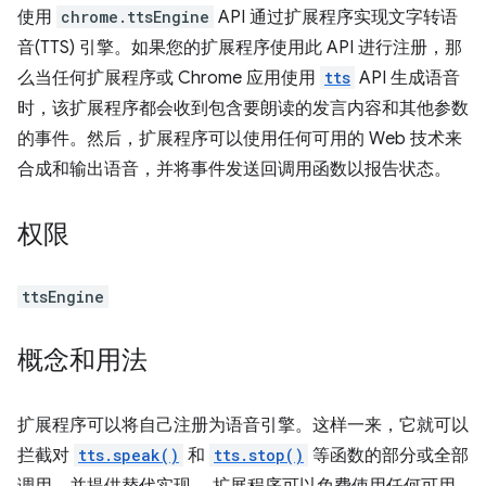
使用
chrome.ttsEngine
API 通过扩展程序实现文字转语
音(TTS) 引擎。如果您的扩展程序使用此 API 进行注册，那
么当任何扩展程序或 Chrome 应用使用
tts
API 生成语音
时，该扩展程序都会收到包含要朗读的发言内容和其他参数
的事件。然后，扩展程序可以使用任何可用的 Web 技术来
合成和输出语音，并将事件发送回调用函数以报告状态。
权限
ttsEngine
概念和用法
扩展程序可以将自己注册为语音引擎。这样一来，它就可以
拦截对
tts.speak()
和
tts.stop()
等函数的部分或全部