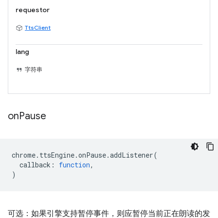
requestor
TtsClient
lang
字符串
on
Pause
chrome
.
ttsEngine
.
onPause
.
addListener
(
callback
:
function
,
)
可选：如果引擎支持暂停事件，则应暂停当前正在朗读的发