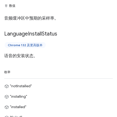
数值
音频缓冲区中预期的采样率。
Language
Install
Status
Chrome 132 及更高版本
语音的安装状态。
枚举
"notInstalled"
"installing"
"installed"