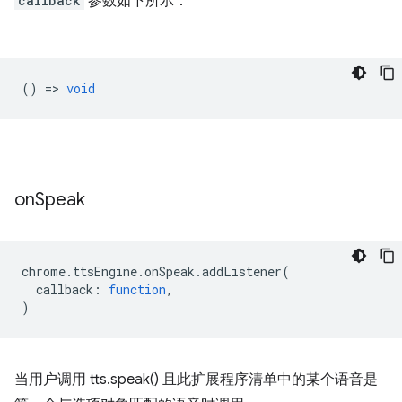
callback
参数如下所示：
() =>
void
on
Speak
chrome
.
ttsEngine
.
onSpeak
.
addListener
(
callback
:
function
,
)
当用户调用 tts.speak() 且此扩展程序清单中的某个语音是