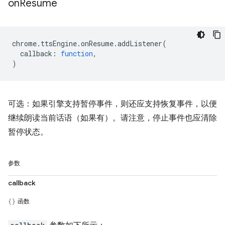
on
Resume
chrome
.
ttsEngine
.
onResume
.
addListener
(
callback
:
function
,
)
可选：如果引擎支持暂停事件，则还应支持恢复事件，以便
继续朗读当前话语（如果有）。请注意，停止事件也应清除
暂停状态。
参数
callback
函数