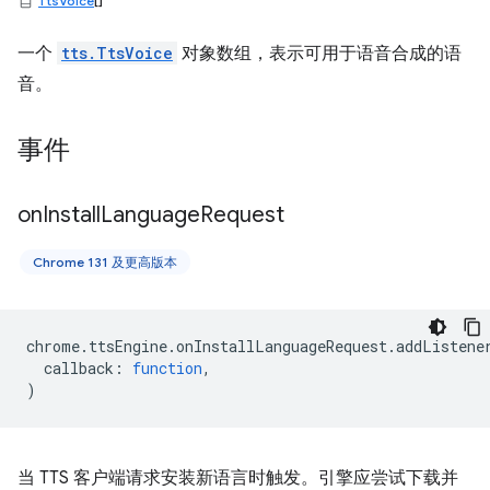
TtsVoice
[]
一个
tts.TtsVoice
对象数组，表示可用于语音合成的语
音。
事件
on
Install
Language
Request
Chrome 131 及更高版本
chrome
.
ttsEngine
.
onInstallLanguageRequest
.
addListene
callback
:
function
,
)
当 TTS 客户端请求安装新语言时触发。引擎应尝试下载并