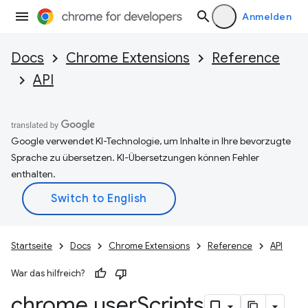
Anmelden
Docs
Chrome Extensions
Reference
API
Google verwendet KI-Technologie, um Inhalte in Ihre bevorzugte
Sprache zu übersetzen. KI-Übersetzungen können Fehler
enthalten.
Startseite
Docs
Chrome Extensions
Reference
API
War das hilfreich?
chrome
.
user
Scripts