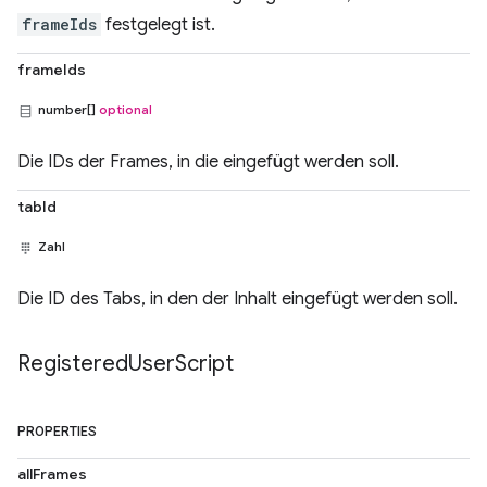
frameIds
festgelegt ist.
frameIds
number[]
optional
Die IDs der Frames, in die eingefügt werden soll.
tabId
Zahl
Die ID des Tabs, in den der Inhalt eingefügt werden soll.
Registered
User
Script
PROPERTIES
allFrames