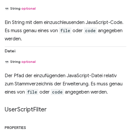
String
optional
Ein String mit dem einzuschleusenden JavaScript-Code.
Es muss genau eines von
file
oder
code
angegeben
werden.
Datei
String
optional
Der Pfad der einzufügenden JavaScript-Datei relativ
zum Stammverzeichnis der Erweiterung. Es muss genau
eines von
file
oder
code
angegeben werden.
User
Script
Filter
PROPERTIES