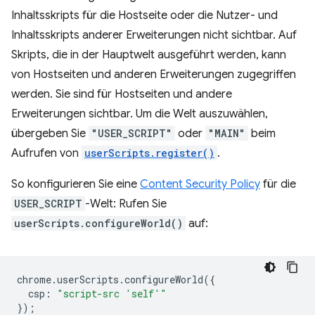
Inhaltsskripts für die Hostseite oder die Nutzer- und
Inhaltsskripts anderer Erweiterungen nicht sichtbar. Auf
Skripts, die in der Hauptwelt ausgeführt werden, kann
von Hostseiten und anderen Erweiterungen zugegriffen
werden. Sie sind für Hostseiten und andere
Erweiterungen sichtbar. Um die Welt auszuwählen,
übergeben Sie
"USER_SCRIPT"
oder
"MAIN"
beim
Aufrufen von
userScripts.register()
.
So konfigurieren Sie eine
Content Security Policy
für die
USER_SCRIPT
-Welt: Rufen Sie
userScripts.configureWorld()
auf:
chrome
.
userScripts
.
configureWorld
({
csp
:
"script-src 'self'"
});