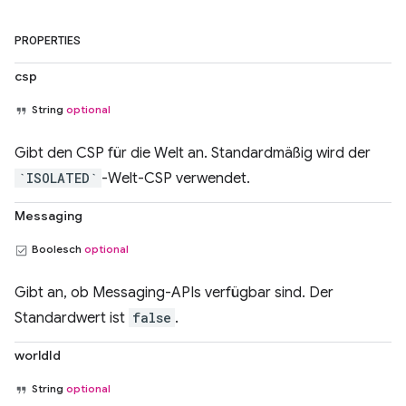
PROPERTIES
csp
String
optional
Gibt den CSP für die Welt an. Standardmäßig wird der
`ISOLATED`
-Welt-CSP verwendet.
Messaging
Boolesch
optional
Gibt an, ob Messaging-APIs verfügbar sind. Der
Standardwert ist
false
.
worldId
String
optional