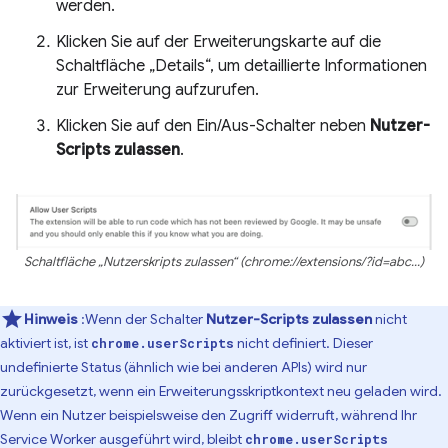
werden.
Klicken Sie auf der Erweiterungskarte auf die
Schaltfläche „Details“, um detaillierte Informationen
zur Erweiterung aufzurufen.
Klicken Sie auf den Ein/Aus-Schalter neben
Nutzer-
Scripts zulassen
.
Schaltfläche „Nutzerskripts zulassen“ (chrome://extensions/?id=abc...)
Hinweis
:Wenn der Schalter
Nutzer-Scripts zulassen
nicht
aktiviert ist, ist
nicht definiert. Dieser
chrome.userScripts
undefinierte Status (ähnlich wie bei anderen APIs) wird nur
zurückgesetzt, wenn ein Erweiterungsskriptkontext neu geladen wird.
Wenn ein Nutzer beispielsweise den Zugriff widerruft, während Ihr
Service Worker ausgeführt wird, bleibt
chrome.userScripts