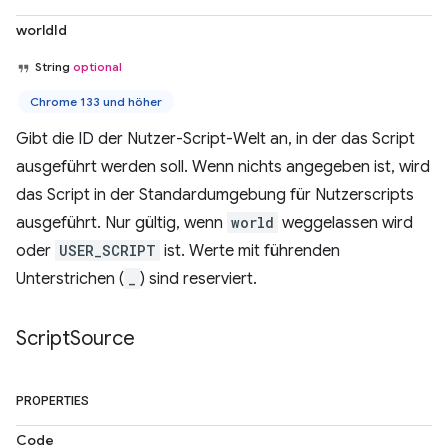
worldId
String
optional
Chrome 133 und höher
Gibt die ID der Nutzer-Script-Welt an, in der das Script
ausgeführt werden soll. Wenn nichts angegeben ist, wird
das Script in der Standardumgebung für Nutzerscripts
ausgeführt. Nur gültig, wenn
world
weggelassen wird
oder
USER_SCRIPT
ist. Werte mit führenden
Unterstrichen (
_
) sind reserviert.
Script
Source
PROPERTIES
Code