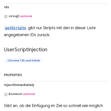
ids
string[]
optional
getScripts
gibt nur Skripts mit den in dieser Liste
angegebenen IDs zurück.
User
Script
Injection
Chrome 135 und höher
PROPERTIES
injectImmediately
Boolesch
optional
Gibt an, ob die Einfügung im Ziel so schnell wie möglich