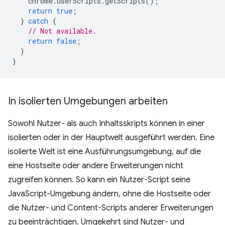
chrome
.
userScripts
.
getScripts
();
return
true
;
}
catch
{
// Not available.
return
false
;
}
}
In isolierten Umgebungen arbeiten
Sowohl Nutzer- als auch Inhaltsskripts können in einer
isolierten oder in der Hauptwelt ausgeführt werden. Eine
isolierte Welt ist eine Ausführungsumgebung, auf die
eine Hostseite oder andere Erweiterungen nicht
zugreifen können. So kann ein Nutzer-Script seine
JavaScript-Umgebung ändern, ohne die Hostseite oder
die Nutzer- und Content-Scripts anderer Erweiterungen
zu beeinträchtigen. Umgekehrt sind Nutzer- und