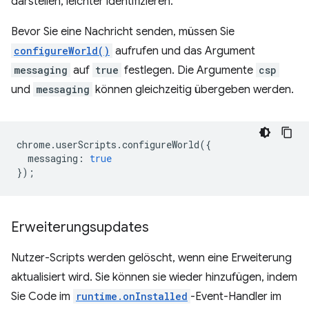
darstellen, leichter identifizieren.
Bevor Sie eine Nachricht senden, müssen Sie
configureWorld()
aufrufen und das Argument
messaging
auf
true
festlegen. Die Argumente
csp
und
messaging
können gleichzeitig übergeben werden.
chrome
.
userScripts
.
configureWorld
({
messaging
:
true
});
Erweiterungsupdates
Nutzer-Scripts werden gelöscht, wenn eine Erweiterung
aktualisiert wird. Sie können sie wieder hinzufügen, indem
Sie Code im
runtime.onInstalled
-Event-Handler im