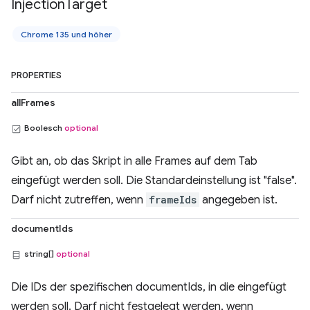
Injection
Target
Chrome 135 und höher
PROPERTIES
allFrames
Boolesch
optional
Gibt an, ob das Skript in alle Frames auf dem Tab
eingefügt werden soll. Die Standardeinstellung ist "false".
Darf nicht zutreffen, wenn
frameIds
angegeben ist.
documentIds
string[]
optional
Die IDs der spezifischen documentIds, in die eingefügt
werden soll. Darf nicht festgelegt werden, wenn