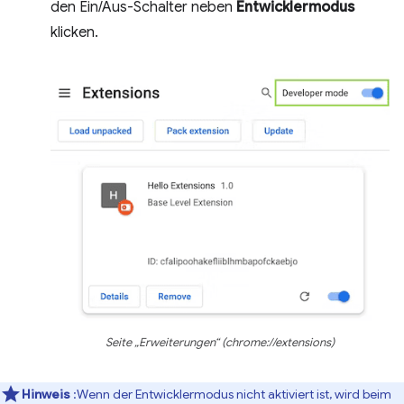
den Ein/Aus-Schalter neben
Entwicklermodus
klicken.
Seite „Erweiterungen“ (chrome://extensions)
Hinweis
:Wenn der Entwicklermodus nicht aktiviert ist, wird beim