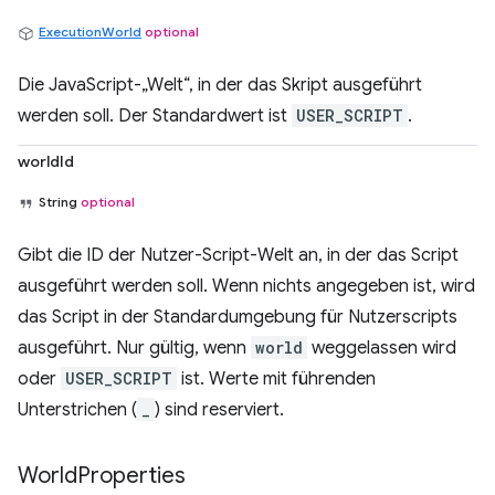
ExecutionWorld
optional
Die JavaScript-„Welt“, in der das Skript ausgeführt
werden soll. Der Standardwert ist
USER_SCRIPT
.
worldId
String
optional
Gibt die ID der Nutzer-Script-Welt an, in der das Script
ausgeführt werden soll. Wenn nichts angegeben ist, wird
das Script in der Standardumgebung für Nutzerscripts
ausgeführt. Nur gültig, wenn
world
weggelassen wird
oder
USER_SCRIPT
ist. Werte mit führenden
Unterstrichen (
_
) sind reserviert.
World
Properties