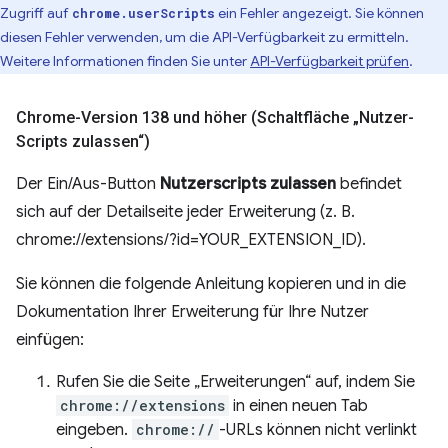
Zugriff auf
ein Fehler angezeigt. Sie können
chrome.userScripts
diesen Fehler verwenden, um die API-Verfügbarkeit zu ermitteln.
Weitere Informationen finden Sie unter
API-Verfügbarkeit prüfen
.
Chrome-Version 138 und höher (Schaltfläche „Nutzer-
Scripts zulassen“)
Der Ein/Aus-Button
Nutzerscripts zulassen
befindet
sich auf der Detailseite jeder Erweiterung (z. B.
chrome://extensions/?id=YOUR_EXTENSION_ID).
Sie können die folgende Anleitung kopieren und in die
Dokumentation Ihrer Erweiterung für Ihre Nutzer
einfügen:
Rufen Sie die Seite „Erweiterungen“ auf, indem Sie
chrome://extensions
in einen neuen Tab
eingeben.
chrome://
-URLs können nicht verlinkt