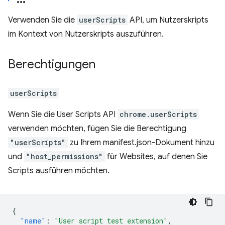
Verwenden Sie die
userScripts
API, um Nutzerskripts
im Kontext von Nutzerskripts auszuführen.
Berechtigungen
userScripts
Wenn Sie die User Scripts API
chrome.userScripts
verwenden möchten, fügen Sie die Berechtigung
"userScripts"
zu Ihrem manifest.json-Dokument hinzu
und
"host_permissions"
für Websites, auf denen Sie
Scripts ausführen möchten.
{
"name"
:
"User script test extension"
,