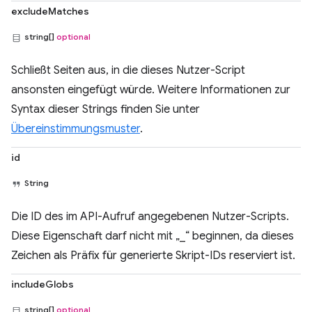
excludeMatches
string[]
optional
Schließt Seiten aus, in die dieses Nutzer-Script
ansonsten eingefügt würde. Weitere Informationen zur
Syntax dieser Strings finden Sie unter
Übereinstimmungsmuster
.
id
String
Die ID des im API-Aufruf angegebenen Nutzer-Scripts.
Diese Eigenschaft darf nicht mit „_“ beginnen, da dieses
Zeichen als Präfix für generierte Skript-IDs reserviert ist.
includeGlobs
string[]
optional