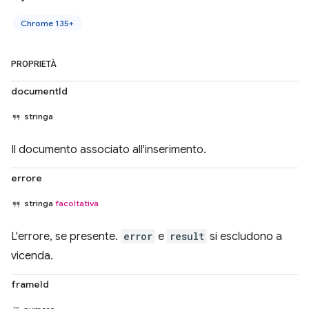
Chrome 135+
PROPRIETÀ
documentId
stringa
Il documento associato all'inserimento.
errore
stringa
facoltativa
L'errore, se presente.
error
e
result
si escludono a
vicenda.
frameId