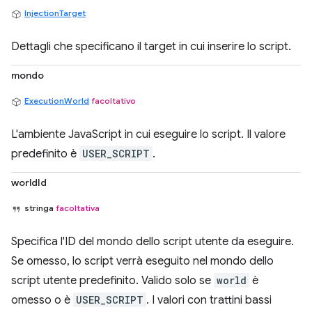
InjectionTarget
Dettagli che specificano il target in cui inserire lo script.
mondo
ExecutionWorld
facoltativo
L'ambiente JavaScript in cui eseguire lo script. Il valore
predefinito è
USER_SCRIPT
.
worldId
stringa
facoltativa
Specifica l'ID del mondo dello script utente da eseguire.
Se omesso, lo script verrà eseguito nel mondo dello
script utente predefinito. Valido solo se
world
è
omesso o è
USER_SCRIPT
. I valori con trattini bassi