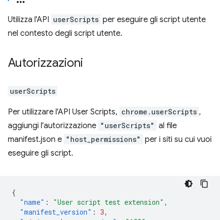
Utilizza l'API
userScripts
per eseguire gli script utente
nel contesto degli script utente.
Autorizzazioni
userScripts
Per utilizzare l'API User Scripts,
chrome.userScripts
,
aggiungi l'autorizzazione
"userScripts"
al file
manifest.json e
"host_permissions"
per i siti su cui vuoi
eseguire gli script.
{
"name"
:
"User script test extension"
,
"manifest_version"
:
3
,