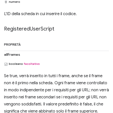
numero
L'ID della scheda in cui inserire il codice.
Registered
User
Script
PROPRIETÀ
allFrames
booleano
facoltativo
Se true, verrà inserito in tutti i frame, anche se il frame
non è il primo nella scheda. Ogni frame viene controllato
in modo indipendente per i requisiti per gli URL; non verrà
inserito nei frame secondari se i requisiti per gli URL non
vengono soddisfatti. Il valore predefinito è false, il che
significa che viene abbinato solo il frame superiore.