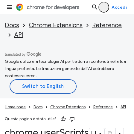
Accedi
Docs
Chrome Extensions
Reference
API
Google utilizza la tecnologia AI per tradurre i contenuti nella tua
lingua preferita. Le traduzioni generate dall'AI potrebbero
contenere errori.
Home page
Docs
Chrome Extensions
Reference
API
Questa pagina è stata utile?
chrome
.
user
Scripts