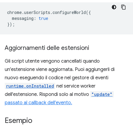
chrome
.
userScripts
.
configureWorld
({
messaging
:
true
});
Aggiornamenti delle estensioni
Gli script utente vengono cancellati quando
un'estensione viene aggiornata. Puoi aggiungerli di
nuovo eseguendo il codice nel gestore di eventi
runtime.onInstalled
nel service worker
dell'estensione. Rispondi solo al motivo
"update"
passato al callback dell'evento.
Esempio