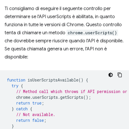
Ti consigliamo di eseguire il seguente controllo per
determinare se l'API userScripts è abilitata, in quanto
funziona in tutte le versioni di Chrome. Questo controllo
tenta di chiamare un metodo
chrome.userScripts()
che dovrebbe sempre riuscire quando l'API è disponibile.
Se questa chiamata genera un errore, l'API non è
disponibile:
function
isUserScriptsAvailable
()
{
try
{
// Method call which throws if API permission or
chrome
.
userScripts
.
getScripts
();
return
true
;
}
catch
{
// Not available.
return
false
;
}