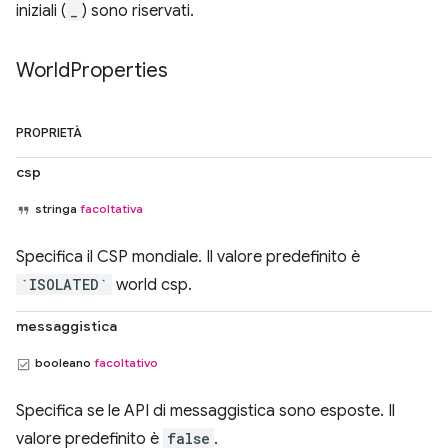
iniziali (
_
) sono riservati.
World
Properties
PROPRIETÀ
csp
stringa
facoltativa
Specifica il CSP mondiale. Il valore predefinito è
`ISOLATED`
world csp.
messaggistica
booleano
facoltativo
Specifica se le API di messaggistica sono esposte. Il
valore predefinito è
false
.