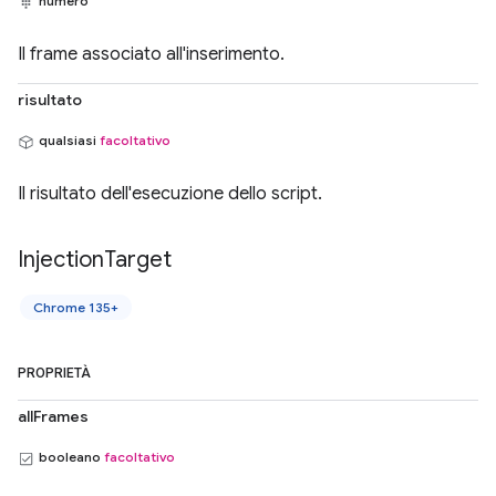
numero
Il frame associato all'inserimento.
risultato
qualsiasi
facoltativo
Il risultato dell'esecuzione dello script.
Injection
Target
Chrome 135+
PROPRIETÀ
allFrames
booleano
facoltativo