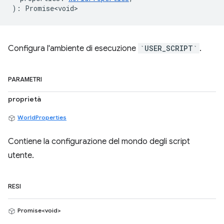
)
:
Promise<void>
Configura l'ambiente di esecuzione
`USER_SCRIPT`
.
PARAMETRI
proprietà
WorldProperties
Contiene la configurazione del mondo degli script
utente.
RESI
Promise<void>