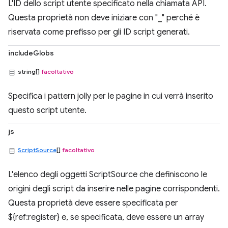
L'ID dello script utente specificato nella chiamata API.
Questa proprietà non deve iniziare con "_" perché è
riservata come prefisso per gli ID script generati.
includeGlobs
string[]
facoltativo
Specifica i pattern jolly per le pagine in cui verrà inserito
questo script utente.
js
ScriptSource
[]
facoltativo
L'elenco degli oggetti ScriptSource che definiscono le
origini degli script da inserire nelle pagine corrispondenti.
Questa proprietà deve essere specificata per
${ref:register} e, se specificata, deve essere un array