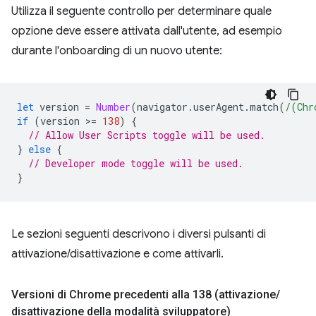
Utilizza il seguente controllo per determinare quale
opzione deve essere attivata dall'utente, ad esempio
durante l'onboarding di un nuovo utente:
let
version
=
Number
(
navigator
.
userAgent
.
match
(
/(Chr
if
(
version
>
=
138
)
{
// Allow User Scripts toggle will be used.
}
else
{
// Developer mode toggle will be used.
}
Le sezioni seguenti descrivono i diversi pulsanti di
attivazione/disattivazione e come attivarli.
Versioni di Chrome precedenti alla 138 (attivazione
/
disattivazione della modalità sviluppatore)