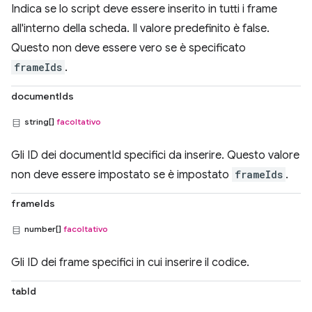
Indica se lo script deve essere inserito in tutti i frame
all'interno della scheda. Il valore predefinito è false.
Questo non deve essere vero se è specificato
frameIds
.
documentIds
string[]
facoltativo
Gli ID dei documentId specifici da inserire. Questo valore
non deve essere impostato se è impostato
frameIds
.
frameIds
number[]
facoltativo
Gli ID dei frame specifici in cui inserire il codice.
tabId