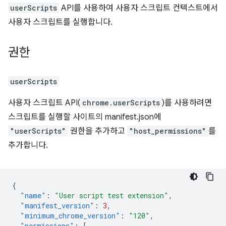
userScripts
API를 사용하여 사용자 스크립트 컨텍스트에서
사용자 스크립트를 실행합니다.
권한
userScripts
사용자 스크립트 API(
chrome.userScripts
)를 사용하려면
스크립트를 실행할 사이트의 manifest.json에
"userScripts"
권한을 추가하고
"host_permissions"
를
추가합니다.
{
"name"
:
"User script test extension"
,
"manifest_version"
:
3
,
"minimum_chrome_version"
:
"120"
,
"permissions"
:
[