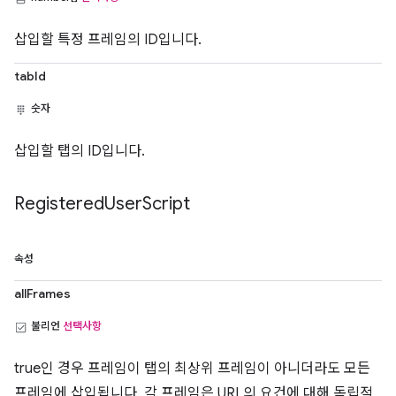
삽입할 특정 프레임의 ID입니다.
tabId
숫자
삽입할 탭의 ID입니다.
Registered
User
Script
속성
allFrames
불리언
선택사항
true인 경우 프레임이 탭의 최상위 프레임이 아니더라도 모든
프레임에 삽입됩니다. 각 프레임은 URL의 요건에 대해 독립적