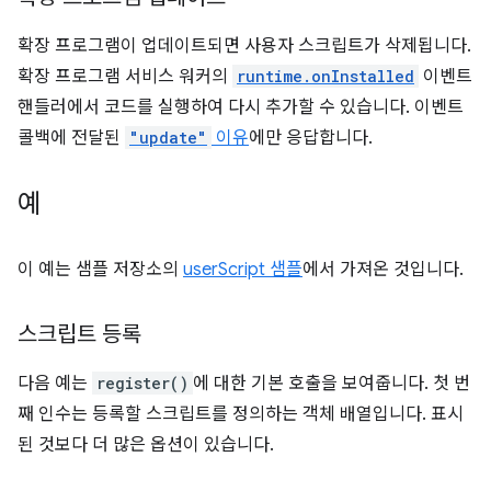
확장 프로그램이 업데이트되면 사용자 스크립트가 삭제됩니다.
확장 프로그램 서비스 워커의
runtime.onInstalled
이벤트
핸들러에서 코드를 실행하여 다시 추가할 수 있습니다. 이벤트
콜백에 전달된
"update"
이유
에만 응답합니다.
예
이 예는 샘플 저장소의
userScript 샘플
에서 가져온 것입니다.
스크립트 등록
다음 예는
register()
에 대한 기본 호출을 보여줍니다. 첫 번
째 인수는 등록할 스크립트를 정의하는 객체 배열입니다. 표시
된 것보다 더 많은 옵션이 있습니다.