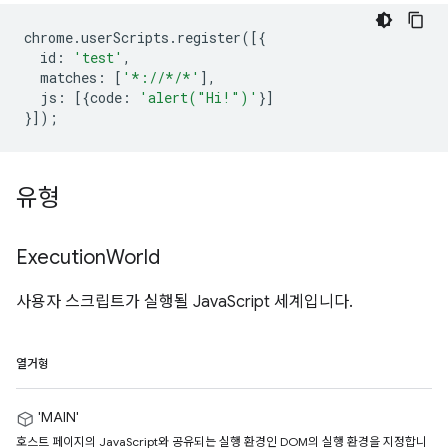
chrome
.
userScripts
.
register
([{
id
:
'test'
,
matches
:
[
'*://*/*'
],
js
:
[{
code
:
'alert("Hi!")'
}]
}]);
유형
Execution
World
사용자 스크립트가 실행될 JavaScript 세계입니다.
열거형
'MAIN'
호스트 페이지의 JavaScript와 공유되는 실행 환경인 DOM의 실행 환경을 지정합니