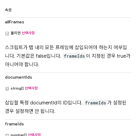
속성
allFrames
불리언
선택사항
스크립트가 탭 내의 모든 프레임에 삽입되어야 하는지 여부입
니다. 기본값은 false입니다.
frameIds
이 지정된 경우 true가
아니어야 합니다.
documentIds
string[]
선택사항
삽입할 특정 documentId의 ID입니다.
frameIds
가 설정된
경우 설정하면 안 됩니다.
frameIds
number[]
선택사항