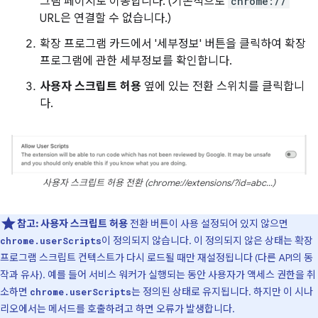
그램 페이지로 이동합니다. (기본적으로
chrome://
URL은 연결할 수 없습니다.)
확장 프로그램 카드에서 '세부정보' 버튼을 클릭하여 확장
프로그램에 관한 세부정보를 확인합니다.
사용자 스크립트 허용
옆에 있는 전환 스위치를 클릭합니
다.
사용자 스크립트 허용 전환 (chrome://extensions/?id=abc...)
참고:
사용자 스크립트 허용
전환 버튼이 사용 설정되어 있지 않으면
이 정의되지 않습니다. 이 정의되지 않은 상태는 확장
chrome.userScripts
프로그램 스크립트 컨텍스트가 다시 로드될 때만 재설정됩니다 (다른 API의 동
작과 유사). 예를 들어 서비스 워커가 실행되는 동안 사용자가 액세스 권한을 취
소하면
는 정의된 상태로 유지됩니다. 하지만 이 시나
chrome.userScripts
리오에서는 메서드를 호출하려고 하면 오류가 발생합니다.