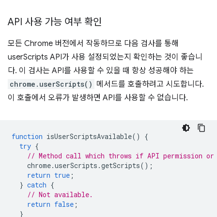
API 사용 가능 여부 확인
모든 Chrome 버전에서 작동하므로 다음 검사를 통해
userScripts API가 사용 설정되었는지 확인하는 것이 좋습니
다. 이 검사는 API를 사용할 수 있을 때 항상 성공해야 하는
chrome.userScripts()
메서드를 호출하려고 시도합니다.
이 호출에서 오류가 발생하면 API를 사용할 수 없습니다.
function
isUserScriptsAvailable
()
{
try
{
// Method call which throws if API permission or
chrome
.
userScripts
.
getScripts
();
return
true
;
}
catch
{
// Not available.
return
false
;
}