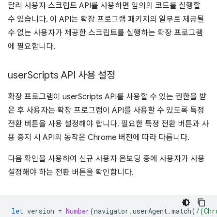
달리 사용자 스크립트 API를 사용하면 임의의 코드를 실행할
수 있습니다. 이 API는 확장 프로그램 패키지의 일부로 제공될
수 없는 사용자가 제공한 스크립트를 실행하는 확장 프로그램
에 필요합니다.
user
Scripts API 사용 설정
확장 프로그램이 userScripts API를 사용할 수 있는 권한을 받
은 후 사용자는 확장 프로그램이 API를 사용할 수 있도록 특정
전환 버튼을 사용 설정해야 합니다. 필요한 특정 전환 버튼과 사
용 중지 시 API의 동작은 Chrome 버전에 따라 다릅니다.
다음 확인을 사용하여 신규 사용자 온보딩 중에 사용자가 사용
설정해야 하는 전환 버튼을 확인합니다.
let
version
=
Number
(
navigator
.
userAgent
.
match
(
/(Chr