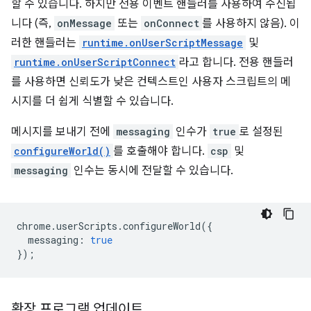
할 수 있습니다. 하지만 전용 이벤트 핸들러를 사용하여 수신됩
니다 (즉,
onMessage
또는
onConnect
를 사용하지 않음). 이
러한 핸들러는
runtime.onUserScriptMessage
및
runtime.onUserScriptConnect
라고 합니다. 전용 핸들러
를 사용하면 신뢰도가 낮은 컨텍스트인 사용자 스크립트의 메
시지를 더 쉽게 식별할 수 있습니다.
메시지를 보내기 전에
messaging
인수가
true
로 설정된
configureWorld()
를 호출해야 합니다.
csp
및
messaging
인수는 동시에 전달할 수 있습니다.
chrome
.
userScripts
.
configureWorld
({
messaging
:
true
});
확장 프로그램 업데이트