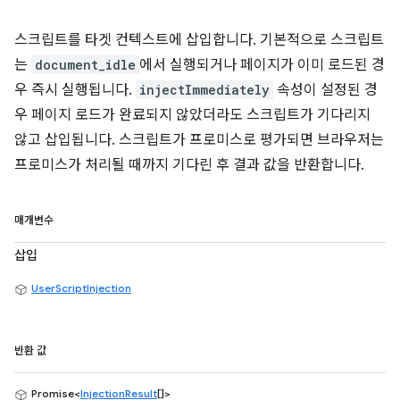
스크립트를 타겟 컨텍스트에 삽입합니다. 기본적으로 스크립트
는
document_idle
에서 실행되거나 페이지가 이미 로드된 경
우 즉시 실행됩니다.
injectImmediately
속성이 설정된 경
우 페이지 로드가 완료되지 않았더라도 스크립트가 기다리지
않고 삽입됩니다. 스크립트가 프로미스로 평가되면 브라우저는
프로미스가 처리될 때까지 기다린 후 결과 값을 반환합니다.
매개변수
삽입
UserScriptInjection
반환 값
Promise<
InjectionResult
[]>