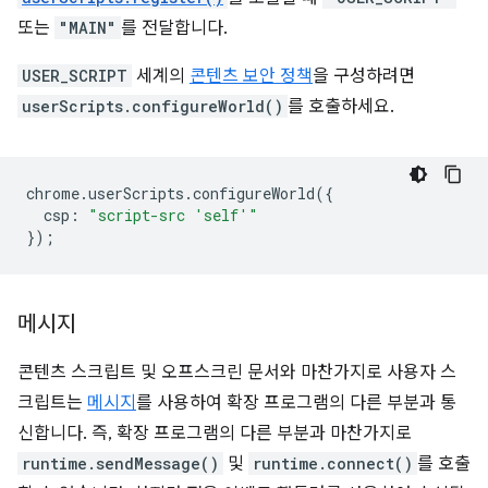
또는
"MAIN"
를 전달합니다.
USER_SCRIPT
세계의
콘텐츠 보안 정책
을 구성하려면
userScripts.configureWorld()
를 호출하세요.
chrome
.
userScripts
.
configureWorld
({
csp
:
"script-src 'self'"
});
메시지
콘텐츠 스크립트 및 오프스크린 문서와 마찬가지로 사용자 스
크립트는
메시지
를 사용하여 확장 프로그램의 다른 부분과 통
신합니다. 즉, 확장 프로그램의 다른 부분과 마찬가지로
runtime.sendMessage()
및
runtime.connect()
를 호출