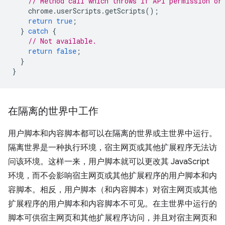
// Method call which throws if API permission or
chrome
.
userScripts
.
getScripts
();
return
true
;
}
catch
{
// Not available.
return
false
;
}
}
在隔离的世界中工作
用户脚本和内容脚本都可以在隔离的世界或主世界中运行。
隔离世界是一种执行环境，宿主网页或其他扩展程序无法访
问该环境。这样一来，用户脚本就可以更改其 JavaScript
环境，而不会影响宿主网页或其他扩展程序的用户脚本和内
容脚本。相反，用户脚本（和内容脚本）对宿主网页或其他
扩展程序的用户脚本和内容脚本不可见。在主世界中运行的
脚本可供宿主网页和其他扩展程序访问，并且对宿主网页和