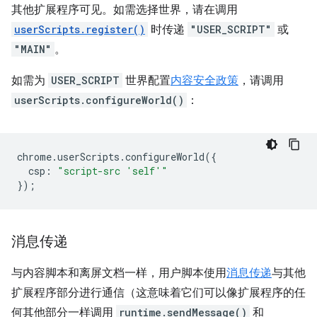
其他扩展程序可见。如需选择世界，请在调用
userScripts.register()
时传递
"USER_SCRIPT"
或
"MAIN"
。
如需为
USER_SCRIPT
世界配置
内容安全政策
，请调用
userScripts.configureWorld()
：
chrome
.
userScripts
.
configureWorld
({
csp
:
"script-src 'self'"
});
消息传递
与内容脚本和离屏文档一样，用户脚本使用
消息传递
与其他
扩展程序部分进行通信（这意味着它们可以像扩展程序的任
何其他部分一样调用
runtime.sendMessage()
和