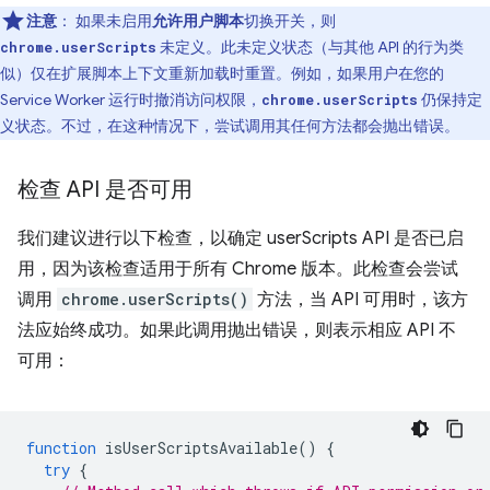
注意
：
如果未启用
允许用户脚本
切换开关，则
未定义。此未定义状态（与其他 API 的行为类
chrome.userScripts
似）仅在扩展脚本上下文重新加载时重置。例如，如果用户在您的
Service Worker 运行时撤消访问权限，
仍保持定
chrome.userScripts
义状态。不过，在这种情况下，尝试调用其任何方法都会抛出错误。
检查 API 是否可用
我们建议进行以下检查，以确定 userScripts API 是否已启
用，因为该检查适用于所有 Chrome 版本。此检查会尝试
调用
chrome.userScripts()
方法，当 API 可用时，该方
法应始终成功。如果此调用抛出错误，则表示相应 API 不
可用：
function
isUserScriptsAvailable
()
{
try
{