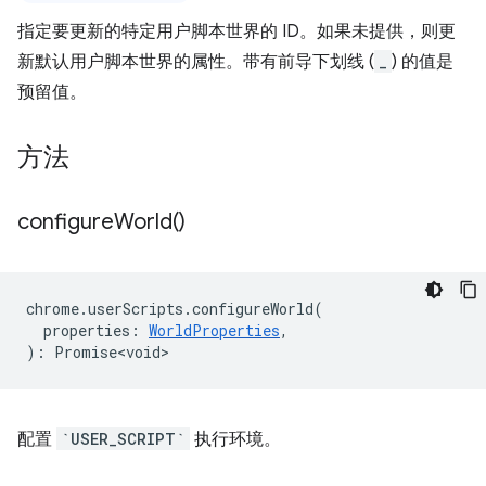
指定要更新的特定用户脚本世界的 ID。如果未提供，则更
新默认用户脚本世界的属性。带有前导下划线 (
_
) 的值是
预留值。
方法
configure
World(
)
chrome
.
userScripts
.
configureWorld
(
properties
:
WorldProperties
,
)
:
Promise<void>
配置
`USER_SCRIPT`
执行环境。