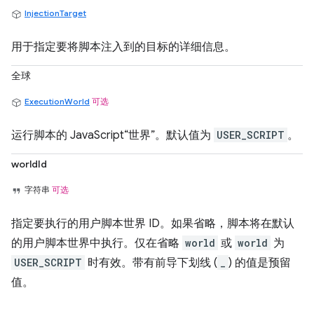
InjectionTarget
用于指定要将脚本注入到的目标的详细信息。
全球
ExecutionWorld
可选
运行脚本的 JavaScript“世界”。默认值为
USER_SCRIPT
。
worldId
字符串
可选
指定要执行的用户脚本世界 ID。如果省略，脚本将在默认
的用户脚本世界中执行。仅在省略
world
或
world
为
USER_SCRIPT
时有效。带有前导下划线 (
_
) 的值是预留
值。