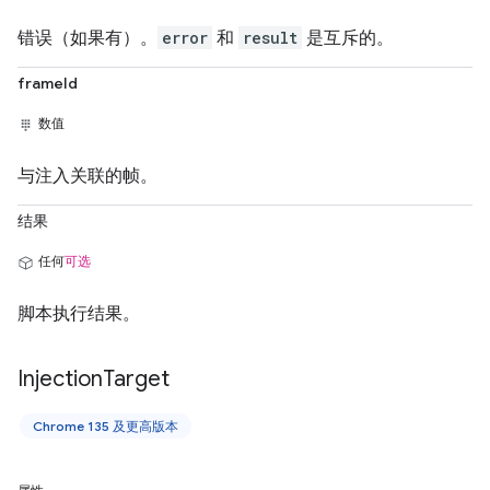
错误（如果有）。
error
和
result
是互斥的。
frameId
数值
与注入关联的帧。
结果
任何
可选
脚本执行结果。
Injection
Target
Chrome 135 及更高版本