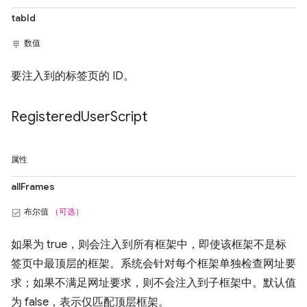
tabId
数值
要注入到的标签页的 ID。
Registered
User
Script
属性
allFrames
布尔值
（可选）
如果为 true，则会注入到所有框架中，即使该框架不是标
签页中最顶层的框架。系统会针对每个框架单独检查网址要
求；如果不满足网址要求，则不会注入到子框架中。默认值
为 false，表示仅匹配顶层框架。