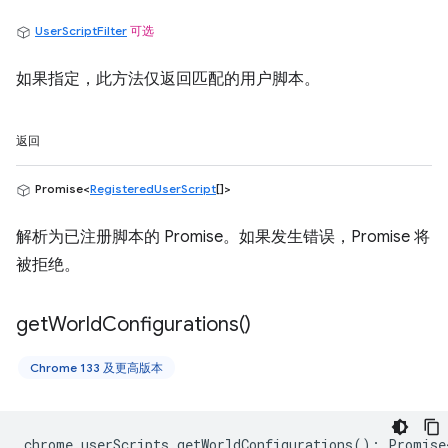
UserScriptFilter
可选
如果指定，此方法仅返回匹配的用户脚本。
返回
Promise<
RegisteredUserScript
[]>
解析为已注册脚本的 Promise。如果发生错误，Promise 将
被拒绝。
get
World
Configurations(
)
Chrome 133 及更高版本
chrome
.
userScripts
.
getWorldConfigurations
()
:
Promise