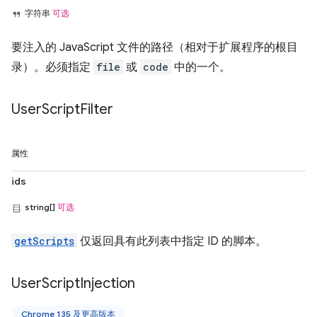
字符串
可选
要注入的 JavaScript 文件的路径（相对于扩展程序的根目
录）。必须指定
file
或
code
中的一个。
User
Script
Filter
属性
ids
string[]
可选
getScripts
仅返回具有此列表中指定 ID 的脚本。
User
Script
Injection
Chrome 135 及更高版本