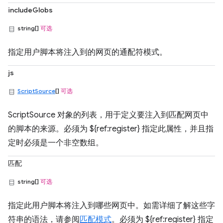
includeGlobs
string[]
可选
指定用户脚本将注入到的网页的通配符模式。
js
ScriptSource
[]
可选
ScriptSource 对象的列表，用于定义要注入到匹配网页中
的脚本的来源。必须为 ${ref:register} 指定此属性，并且指
定时必须是一个非空数组。
匹配
string[]
可选
指定此用户脚本将注入到哪些网页中。如需详细了解这些字
符串的语法，请参阅
匹配模式
。必须为 ${ref:register} 指定