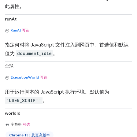
此属性。
runAt
RunAt
可选
指定何时将 JavaScript 文件注入到网页中。首选值和默认
值为
document_idle
。
全球
ExecutionWorld
可选
用于运行脚本的 JavaScript 执行环境。默认值为
`USER_SCRIPT`
。
worldId
字符串
可选
Chrome 133 及更高版本