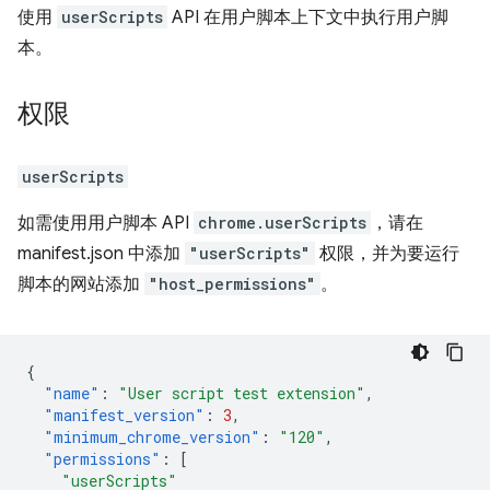
使用
userScripts
API 在用户脚本上下文中执行用户脚
本。
权限
userScripts
如需使用用户脚本 API
chrome.userScripts
，请在
manifest.json 中添加
"userScripts"
权限，并为要运行
脚本的网站添加
"host_permissions"
。
{
"name"
:
"User script test extension"
,
"manifest_version"
:
3
,
"minimum_chrome_version"
:
"120"
,
"permissions"
:
[
"userScripts"