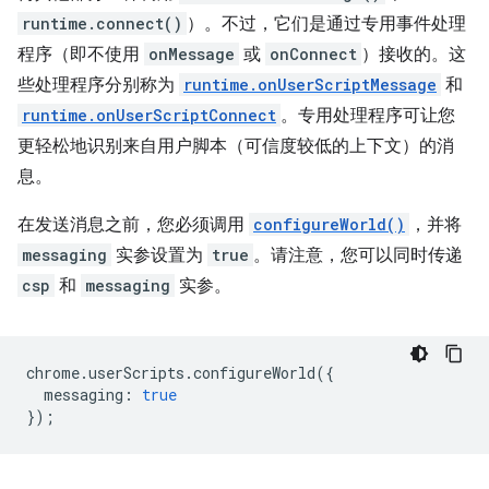
runtime.connect()
）。不过，它们是通过专用事件处理
程序（即不使用
onMessage
或
onConnect
）接收的。这
些处理程序分别称为
runtime.onUserScriptMessage
和
runtime.onUserScriptConnect
。专用处理程序可让您
更轻松地识别来自用户脚本（可信度较低的上下文）的消
息。
在发送消息之前，您必须调用
configureWorld()
，并将
messaging
实参设置为
true
。请注意，您可以同时传递
csp
和
messaging
实参。
chrome
.
userScripts
.
configureWorld
({
messaging
:
true
});