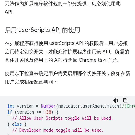
无法作为扩展程序软件包的一部分提供，则必须使用此
API。
启用 user
Scripts API 的使用
在扩展程序获得使用 userScripts API 的权限后，用户必须
启用特定切换开关，才能允许扩展程序使用该 API。所需的
具体开关以及停用时的 API 行为因 Chrome 版本而异。
使用以下检查来确定用户需要启用哪个切换开关，例如在新
用户完成初始配置期间：
let
version
=
Number
(
navigator
.
userAgent
.
match
(
/(Chr
if
(
version
>
=
138
)
{
// Allow User Scripts toggle will be used.
}
else
{
// Developer mode toggle will be used.