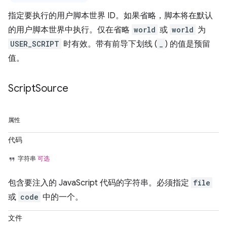
指定要执行的用户脚本世界 ID。如果省略，脚本将在默认
的用户脚本世界中执行。仅在省略
world
或
world
为
USER_SCRIPT
时有效。带有前导下划线 (
_
) 的值是预留
值。
Script
Source
属性
代码
字符串
可选
包含要注入的 JavaScript 代码的字符串。必须指定
file
或
code
中的一个。
文件