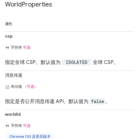
World
Properties
属性
csp
字符串
可选
指定全球 CSP。默认值为
`ISOLATED`
全球 CSP。
消息传递
布尔值
（可选）
指定是否公开消息传递 API。默认值为
false
。
worldId
字符串
可选
Chrome 133 及更高版本