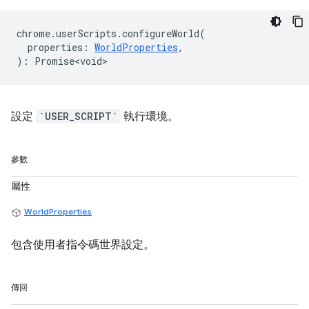
chrome
.
userScripts
.
configureWorld
(
properties
:
WorldProperties
,
)
:
Promise<void>
設定
`USER_SCRIPT`
執行環境。
參數
屬性
WorldProperties
包含使用者指令碼世界設定。
傳回