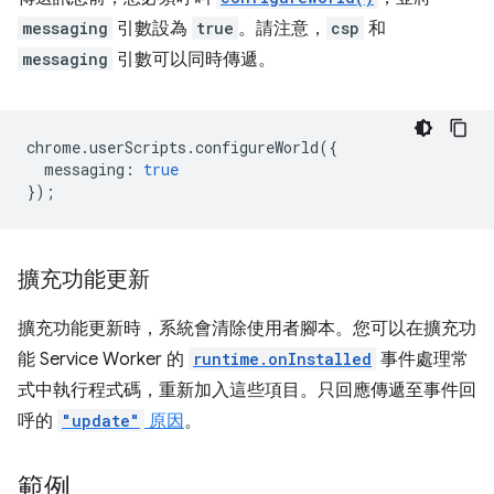
messaging
引數設為
true
。請注意，
csp
和
messaging
引數可以同時傳遞。
chrome
.
userScripts
.
configureWorld
({
messaging
:
true
});
擴充功能更新
擴充功能更新時，系統會清除使用者腳本。您可以在擴充功
能 Service Worker 的
runtime.onInstalled
事件處理常
式中執行程式碼，重新加入這些項目。只回應傳遞至事件回
呼的
"update"
原因
。
範例