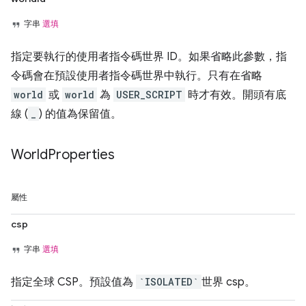
字串
選填
指定要執行的使用者指令碼世界 ID。如果省略此參數，指
令碼會在預設使用者指令碼世界中執行。只有在省略
world
或
world
為
USER_SCRIPT
時才有效。開頭有底
線 (
_
) 的值為保留值。
World
Properties
屬性
csp
字串
選填
指定全球 CSP。預設值為
`ISOLATED`
世界 csp。