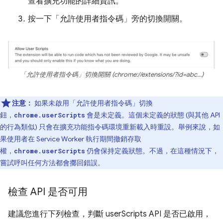
查看擴充功能的詳細資訊。
按一下「允許使用者指令碼」
旁的切換開關。
「允許使用者指令碼」切換開關 (chrome://extensions/?id=abc...)
注意：
如果未啟用「允許使用者指令碼」
切換
鈕，
會是未定義。這個未定義的狀態 (與其他 API
chrome.userScripts
的行為類似) 只會在擴充功能指令碼環境重新載入時重設。舉例來說，如
果使用者在 Service Worker 執行期間撤銷存取
權，
仍會保持定義狀態。不過，在這種情況下，
chrome.userScripts
嘗試呼叫任何方法都會擲回錯誤。
檢查 API 是否可用
建議您進行下列檢查，判斷 userScripts API 是否已啟用，