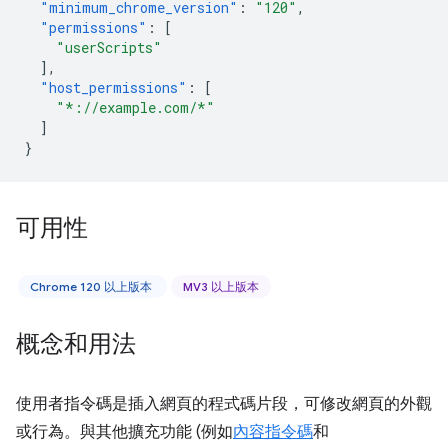
"minimum_chrome_version"
:
"120"
,
"permissions"
:
[
"userScripts"
],
"host_permissions"
:
[
"*://example.com/*"
]
}
可用性
Chrome 120 以上版本
MV3 以上版本
概念和用法
使用者指令碼是插入網頁的程式碼片段，可修改網頁的外觀
或行為。與其他擴充功能 (例如
內容指令碼
和