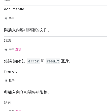
documentId
字串
與插入內容相關聯的文件。
錯誤
字串
選填
錯誤 (如有)。
error
和
result
互斥。
frameId
數字
與插入內容相關聯的影格。
結果