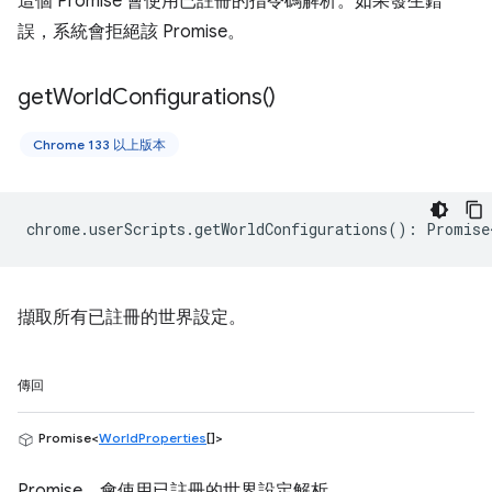
這個 Promise 會使用已註冊的指令碼解析。如果發生錯
誤，系統會拒絕該 Promise。
get
World
Configurations(
)
Chrome 133 以上版本
chrome
.
userScripts
.
getWorldConfigurations
()
:
Promise
擷取所有已註冊的世界設定。
傳回
Promise<
WorldProperties
[]>
Promise，會使用已註冊的世界設定解析。