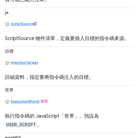
js
ScriptSource
[]
ScriptSource 物件清單，定義要插入目標的指令碼來源。
目標
InjectionTarget
詳細資料，指定要將指令碼注入的目標。
世界
ExecutionWorld
選用
執行指令碼的 JavaScript「世界」。預設為
USER_SCRIPT
。
worldId