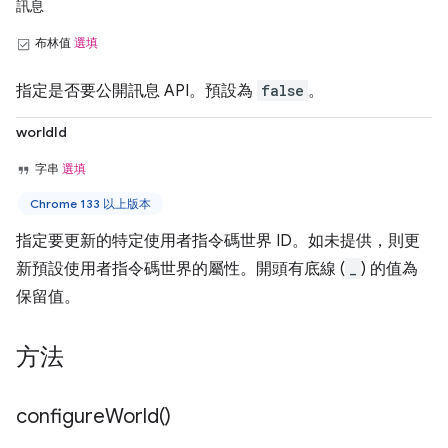
訊息
布林值
選填
指定是否要公開訊息 API。預設為
false
。
worldId
字串
選填
Chrome 133 以上版本
指定要更新的特定使用者指令碼世界 ID。如未提供，則更
新預設使用者指令碼世界的屬性。開頭有底線 (
_
) 的值為
保留值。
方法
configure
World(
)