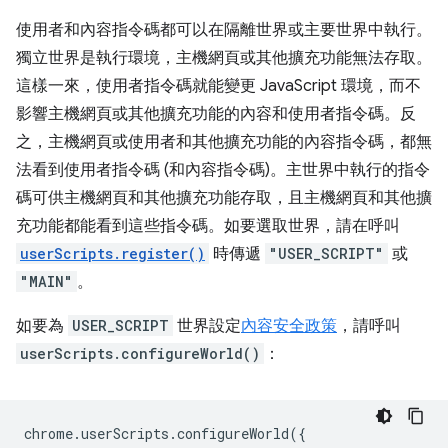
使用者和內容指令碼都可以在隔離世界或主要世界中執行。
獨立世界是執行環境，主機網頁或其他擴充功能無法存取。
這樣一來，使用者指令碼就能變更 JavaScript 環境，而不
影響主機網頁或其他擴充功能的內容和使用者指令碼。反
之，主機網頁或使用者和其他擴充功能的內容指令碼，都無
法看到使用者指令碼 (和內容指令碼)。主世界中執行的指令
碼可供主機網頁和其他擴充功能存取，且主機網頁和其他擴
充功能都能看到這些指令碼。如要選取世界，請在呼叫
userScripts.register()
時傳遞
"USER_SCRIPT"
或
"MAIN"
。
如要為
USER_SCRIPT
世界設定
內容安全政策
，請呼叫
userScripts.configureWorld()
：
chrome
.
userScripts
.
configureWorld
({