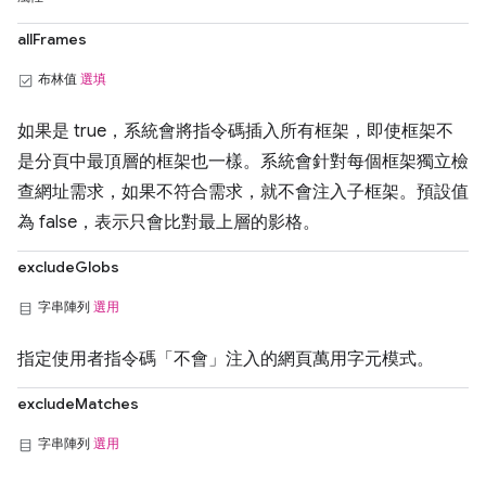
allFrames
布林值
選填
如果是 true，系統會將指令碼插入所有框架，即使框架不
是分頁中最頂層的框架也一樣。系統會針對每個框架獨立檢
查網址需求，如果不符合需求，就不會注入子框架。預設值
為 false，表示只會比對最上層的影格。
excludeGlobs
字串陣列
選用
指定使用者指令碼「不會」注入的網頁萬用字元模式。
excludeMatches
字串陣列
選用