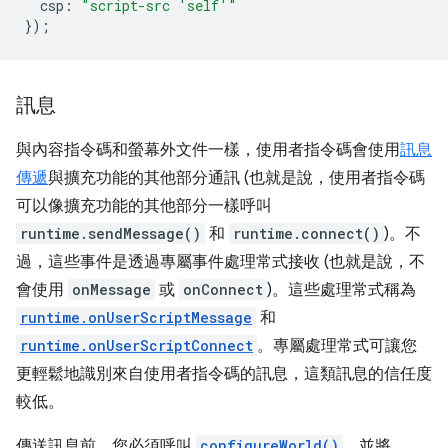
csp
:
"script-src 'self'"
});
訊息
與內容指令碼和螢幕外文件一樣，使用者指令碼會使用
訊息
傳遞
與擴充功能的其他部分通訊 (也就是說，使用者指令碼
可以像擴充功能的其他部分一樣呼叫
runtime.sendMessage()
和
runtime.connect()
)。不
過，這些事件是透過專屬事件處理常式接收 (也就是說，不
會使用
onMessage
或
onConnect
)。這些處理常式稱為
runtime.onUserScriptMessage
和
runtime.onUserScriptConnect
。專屬處理常式可讓您
更輕鬆地識別來自使用者指令碼的訊息，這類訊息的信任度
較低。
傳送訊息前，您必須呼叫
configureWorld()
，並將