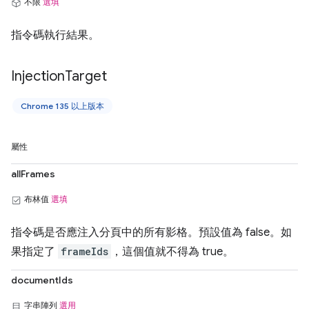
不限
選填
指令碼執行結果。
Injection
Target
Chrome 135 以上版本
屬性
allFrames
布林值
選填
指令碼是否應注入分頁中的所有影格。預設值為 false。如
果指定了
frameIds
，這個值就不得為 true。
documentIds
字串陣列
選用