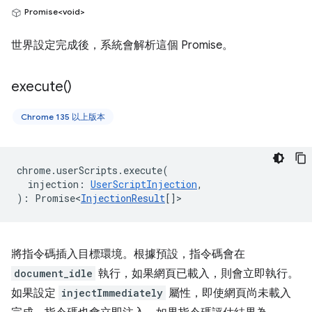
Promise<void>
世界設定完成後，系統會解析這個 Promise。
execute(
)
Chrome 135 以上版本
chrome
.
userScripts
.
execute
(
injection
:
UserScriptInjection
,
)
:
Promise<
InjectionResult
[]
>
將指令碼插入目標環境。根據預設，指令碼會在
document_idle
執行，如果網頁已載入，則會立即執行。
如果設定
injectImmediately
屬性，即使網頁尚未載入