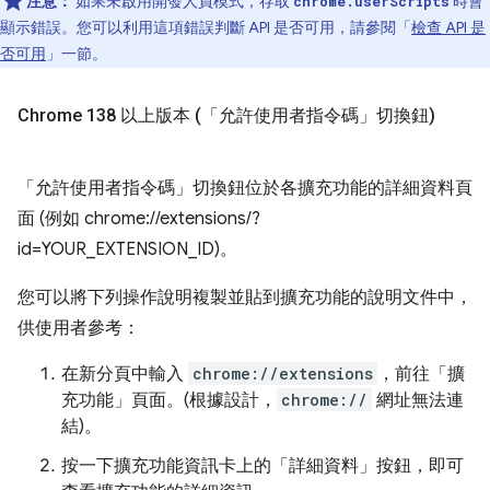
注意：
如果未啟用開發人員模式，存取
時會
chrome.userScripts
顯示錯誤。您可以利用這項錯誤判斷 API 是否可用，請參閱「
檢查 API 是
否可用
」一節。
Chrome 138 以上版本 (「允許使用者指令碼」切換鈕)
「允許使用者指令碼」
切換鈕位於各擴充功能的詳細資料頁
面 (例如 chrome://extensions/?
id=YOUR_EXTENSION_ID)。
您可以將下列操作說明複製並貼到擴充功能的說明文件中，
供使用者參考：
在新分頁中輸入
chrome://extensions
，前往「擴
充功能」頁面。(根據設計，
chrome://
網址無法連
結)。
按一下擴充功能資訊卡上的「詳細資料」按鈕，即可