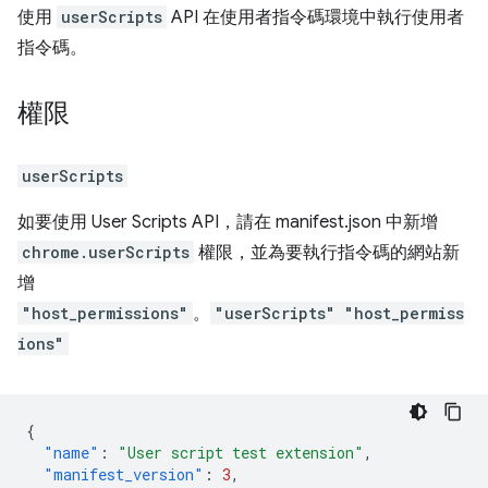
使用
userScripts
API 在使用者指令碼環境中執行使用者
指令碼。
權限
userScripts
如要使用 User Scripts API，請在 manifest.json 中新增
chrome.userScripts
權限，並為要執行指令碼的網站新
增
"host_permissions"
。
"userScripts"
"host_permiss
ions"
{
"name"
:
"User script test extension"
,
"manifest_version"
:
3
,