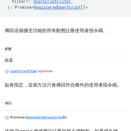
filter?
:
UserScriptFilter
,
)
:
Promise<
RegisteredUserScript
[]
>
傳回這個擴充功能的所有動態註冊使用者指令碼。
參數
篩選
UserScriptFilter
optional
如有指定，這個方法只會傳回符合條件的使用者指令碼。
傳回
Promise<
RegisteredUserScript
[]>