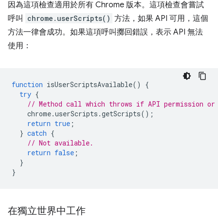
因為這項檢查適用於所有 Chrome 版本。這項檢查會嘗試
呼叫
chrome.userScripts()
方法，如果 API 可用，這個
方法一律會成功。如果這項呼叫擲回錯誤，表示 API 無法
使用：
function
isUserScriptsAvailable
()
{
try
{
// Method call which throws if API permission or
chrome
.
userScripts
.
getScripts
();
return
true
;
}
catch
{
// Not available.
return
false
;
}
}
在獨立世界中工作