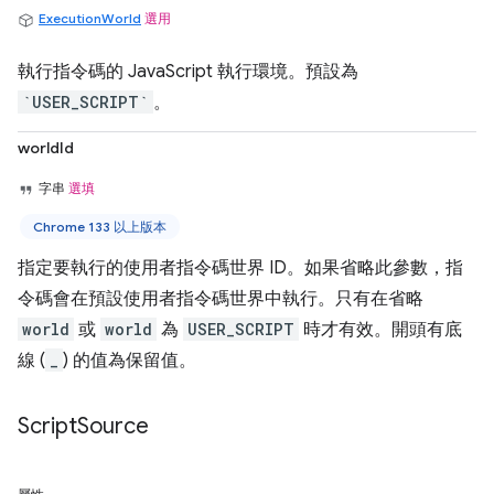
ExecutionWorld
選用
執行指令碼的 JavaScript 執行環境。預設為
`USER_SCRIPT`
。
worldId
字串
選填
Chrome 133 以上版本
指定要執行的使用者指令碼世界 ID。如果省略此參數，指
令碼會在預設使用者指令碼世界中執行。只有在省略
world
或
world
為
USER_SCRIPT
時才有效。開頭有底
線 (
_
) 的值為保留值。
Script
Source