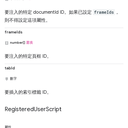
要注入的特定 documentId ID。如果已設定
frameIds
，
則不得設定這項屬性。
frameIds
number[]
選填
要注入的特定頁框 ID。
tabId
數字
要插入的索引標籤 ID。
Registered
User
Script
屬性