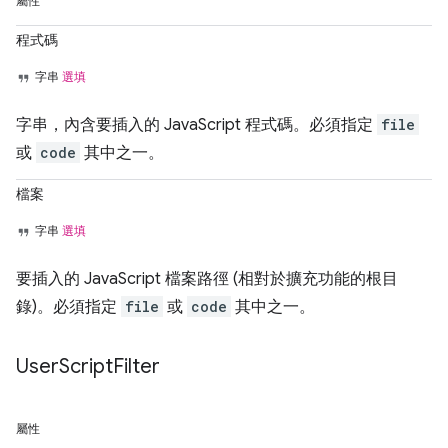
屬性
程式碼
字串
選填
字串，內含要插入的 JavaScript 程式碼。必須指定
file
或
code
其中之一。
檔案
字串
選填
要插入的 JavaScript 檔案路徑 (相對於擴充功能的根目
錄)。必須指定
file
或
code
其中之一。
User
Script
Filter
屬性