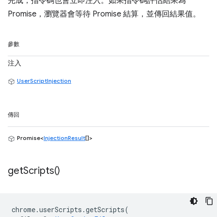
完成，指令碼也會立即注入。如果指令碼評估結果為
Promise，瀏覽器會等待 Promise 結算，並傳回結果值。
參數
注入
UserScriptInjection
傳回
Promise<
InjectionResult
[]>
get
Scripts(
)
chrome
.
userScripts
.
getScripts
(