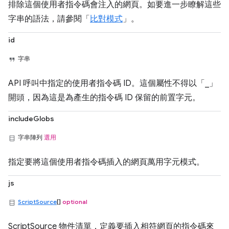
排除這個使用者指令碼會注入的網頁。如要進一步瞭解這些
字串的語法，請參閱「
比對模式
」。
id
字串
API 呼叫中指定的使用者指令碼 ID。這個屬性不得以「_」
開頭，因為這是為產生的指令碼 ID 保留的前置字元。
includeGlobs
字串陣列
選用
指定要將這個使用者指令碼插入的網頁萬用字元模式。
js
ScriptSource
[]
optional
ScriptSource 物件清單，定義要插入相符網頁的指令碼來