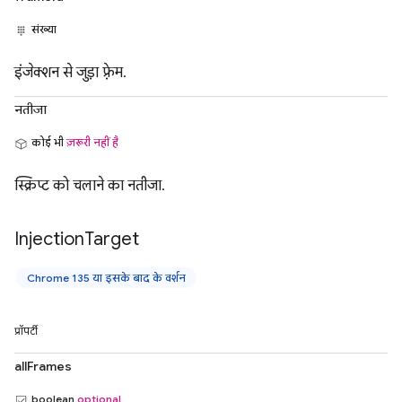
संख्या
इंजेक्शन से जुड़ा फ़्रेम.
नतीजा
कोई भी
ज़रूरी नहीं है
स्क्रिप्ट को चलाने का नतीजा.
Injection
Target
Chrome 135 या इसके बाद के वर्शन
प्रॉपर्टी
allFrames
boolean
optional