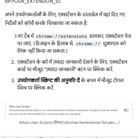
id=YOUR_EXTENSION_ID.
अपने उपयोगकर्ताओं के लिए, एक्सटेंशन के दस्तावेज़ में यहां दिए गए
निर्देशों को कॉपी करके चिपकाया जा सकता है:
नए टैब में
chrome://extensions
डालकर, एक्सटेंशन पेज
पर जाएं. (डिजाइन के हिसाब से,
chrome://
यूआरएल को
लिंक नहीं किया जा सकता.)
एक्सटेंशन के बारे में ज़्यादा जानकारी देखने के लिए, एक्सटेंशन
कार्ड पर मौजूद "ज़्यादा जानकारी" बटन पर क्लिक करें.
उपयोगकर्ता स्क्रिप्ट की अनुमति दें
के बगल में मौजूद टॉगल
स्विच पर क्लिक करें.
Allow User Scripts टॉगल (chrome://extensions/?id=abc...)