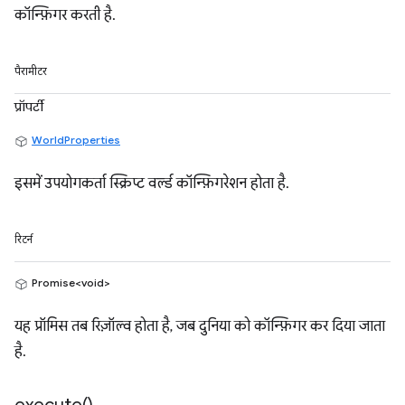
कॉन्फ़िगर करती है.
पैरामीटर
प्रॉपर्टी
WorldProperties
इसमें उपयोगकर्ता स्क्रिप्ट वर्ल्ड कॉन्फ़िगरेशन होता है.
रिटर्न
Promise<void>
यह प्रॉमिस तब रिज़ॉल्व होता है, जब दुनिया को कॉन्फ़िगर कर दिया जाता
है.