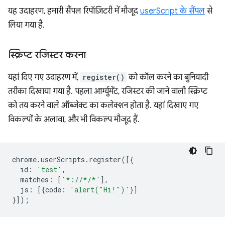
यह उदाहरण, हमारी सैंपल रिपॉज़िटरी में मौजूद
userScript के सैंपल
से
लिया गया है.
स्क्रिप्ट रजिस्टर करना
यहां दिए गए उदाहरण में,
register()
को कॉल करने का बुनियादी
तरीका दिखाया गया है. पहला आर्ग्युमेंट, रजिस्टर की जाने वाली स्क्रिप्ट
को तय करने वाले ऑब्जेक्ट का कलेक्शन होता है. यहां दिखाए गए
विकल्पों के अलावा, और भी विकल्प मौजूद हैं.
chrome
.
userScripts
.
register
([{
id
:
'test'
,
matches
:
[
'*://*/*'
],
js
:
[{
code
:
'alert("Hi!")'
}]
}]);