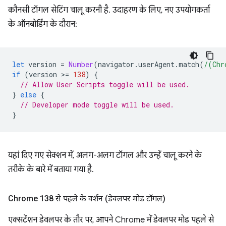
कौनसी टॉगल सेटिंग चालू करनी है. उदाहरण के लिए, नए उपयोगकर्ता
के ऑनबोर्डिंग के दौरान:
let
version
=
Number
(
navigator
.
userAgent
.
match
(
/(Chr
if
(
version
>
=
138
)
{
// Allow User Scripts toggle will be used.
}
else
{
// Developer mode toggle will be used.
}
यहां दिए गए सेक्शन में, अलग-अलग टॉगल और उन्हें चालू करने के
तरीके के बारे में बताया गया है.
Chrome 138 से पहले के वर्शन (डेवलपर मोड टॉगल)
एक्सटेंशन डेवलपर के तौर पर, आपने Chrome में डेवलपर मोड पहले से