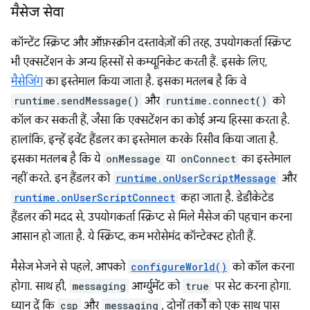
मैसेज सेवा
कॉन्टेंट स्क्रिप्ट और ऑफ़स्क्रीन दस्तावेज़ों की तरह, उपयोगकर्ता स्क्रिप्ट
भी एक्सटेंशन के अन्य हिस्सों से कम्यूनिकेट करती हैं. इसके लिए,
मैसेजिंग
का इस्तेमाल किया जाता है. इसका मतलब है कि वे
runtime.sendMessage()
और
runtime.connect()
को
कॉल कर सकती हैं, जैसा कि एक्सटेंशन का कोई अन्य हिस्सा करता है.
हालांकि, इन्हें इवेंट हैंडलर का इस्तेमाल करके रिसीव किया जाता है.
इसका मतलब है कि ये
onMessage
या
onConnect
का इस्तेमाल
नहीं करते. इन हैंडलर को
runtime.onUserScriptMessage
और
runtime.onUserScriptConnect
कहा जाता है. डेडीकेटेड
हैंडलर की मदद से, उपयोगकर्ता स्क्रिप्ट से मिले मैसेज की पहचान करना
आसान हो जाता है. ये स्क्रिप्ट, कम भरोसेमंद कॉन्टेक्स्ट होती हैं.
मैसेज भेजने से पहले, आपको
configureWorld()
को कॉल करना
होगा. साथ ही,
messaging
आर्ग्युमेंट को
true
पर सेट करना होगा.
ध्यान दें कि
csp
और
messaging
, दोनों तर्कों को एक साथ पास