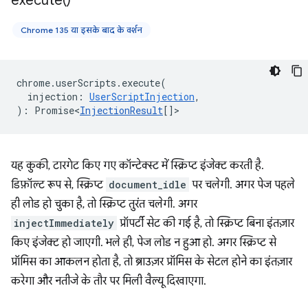
execute(
)
Chrome 135 या इसके बाद के वर्शन
chrome
.
userScripts
.
execute
(
injection
:
UserScriptInjection
,
)
:
Promise<
InjectionResult
[]
>
यह कुकी, टारगेट किए गए कॉन्टेक्स्ट में स्क्रिप्ट इंजेक्ट करती है.
डिफ़ॉल्ट रूप से, स्क्रिप्ट
document_idle
पर चलेगी. अगर पेज पहले
ही लोड हो चुका है, तो स्क्रिप्ट तुरंत चलेगी. अगर
injectImmediately
प्रॉपर्टी सेट की गई है, तो स्क्रिप्ट बिना इंतज़ार
किए इंजेक्ट हो जाएगी. भले ही, पेज लोड न हुआ हो. अगर स्क्रिप्ट से
प्रॉमिस का आकलन होता है, तो ब्राउज़र प्रॉमिस के सेटल होने का इंतज़ार
करेगा और नतीजे के तौर पर मिली वैल्यू दिखाएगा.