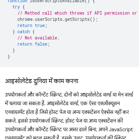
function
isUserScriptsAvailable
()
{
try
{
// Method call which throws if API permission or
chrome
.
userScripts
.
getScripts
();
return
true
;
}
catch
{
// Not available.
return
false
;
}
}
आइसोलेटेड दुनिया में काम करना
उपयोगकर्ता और कॉन्टेंट स्क्रिप्ट, दोनों को आइसोलेटेड वर्ल्ड या मेन वर्ल्ड
में चलाया जा सकता है. आइसोलेटेड वर्ल्ड, एक ऐसा एक्ज़ीक्यूशन
एनवायरमेंट होता है जिसे होस्ट पेज या अन्य एक्सटेंशन ऐक्सेस नहीं कर
सकते. इससे उपयोगकर्ता स्क्रिप्ट, होस्ट पेज या अन्य एक्सटेंशन की
उपयोगकर्ता और कॉन्टेंट स्क्रिप्ट पर असर डाले बिना, अपने JavaScript
एनवायरमेंट को बदल सकती है. इसके उलट, उपयोगकर्ता की स्क्रिप्ट