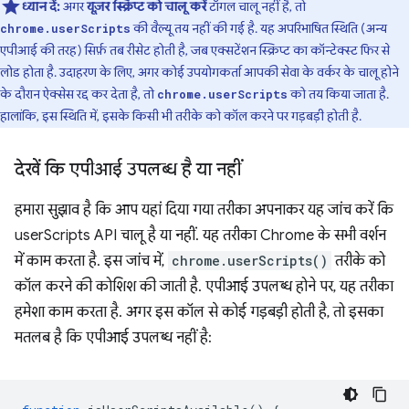
ध्यान दें:
अगर
यूज़र स्क्रिप्ट को चालू करें
टॉगल चालू नहीं है, तो
की वैल्यू तय नहीं की गई है. यह अपरिभाषित स्थिति (अन्य
chrome.userScripts
एपीआई की तरह) सिर्फ़ तब रीसेट होती है, जब एक्सटेंशन स्क्रिप्ट का कॉन्टेक्स्ट फिर से
लोड होता है. उदाहरण के लिए, अगर कोई उपयोगकर्ता आपकी सेवा के वर्कर के चालू होने
के दौरान ऐक्सेस रद्द कर देता है, तो
को तय किया जाता है.
chrome.userScripts
हालांकि, इस स्थिति में, इसके किसी भी तरीके को कॉल करने पर गड़बड़ी होती है.
देखें कि एपीआई उपलब्ध है या नहीं
हमारा सुझाव है कि आप यहां दिया गया तरीका अपनाकर यह जांच करें कि
userScripts API चालू है या नहीं. यह तरीका Chrome के सभी वर्शन
में काम करता है. इस जांच में,
chrome.userScripts()
तरीके को
कॉल करने की कोशिश की जाती है. एपीआई उपलब्ध होने पर, यह तरीका
हमेशा काम करता है. अगर इस कॉल से कोई गड़बड़ी होती है, तो इसका
मतलब है कि एपीआई उपलब्ध नहीं है: