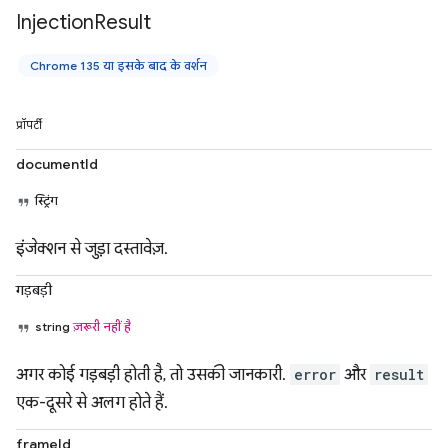
Injection
Result
Chrome 135 या इसके बाद के वर्शन
प्रॉपर्टी
documentId
स्ट्रिंग
इंजेक्शन से जुड़ा दस्तावेज़.
गड़बड़ी
string
ज़रूरी नहीं है
अगर कोई गड़बड़ी होती है, तो उसकी जानकारी.
error
और
result
एक-दूसरे से अलग होते हैं.
frameId