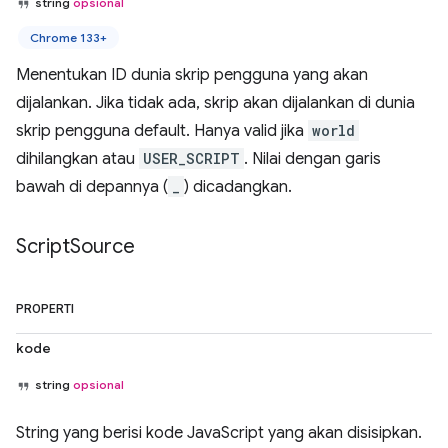
string
opsional
Chrome 133+
Menentukan ID dunia skrip pengguna yang akan
dijalankan. Jika tidak ada, skrip akan dijalankan di dunia
skrip pengguna default. Hanya valid jika
world
dihilangkan atau
USER_SCRIPT
. Nilai dengan garis
bawah di depannya (
_
) dicadangkan.
Script
Source
PROPERTI
kode
string
opsional
String yang berisi kode JavaScript yang akan disisipkan.