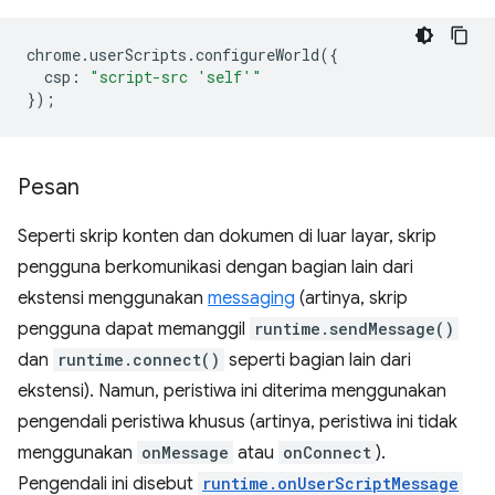
chrome
.
userScripts
.
configureWorld
({
csp
:
"script-src 'self'"
});
Pesan
Seperti skrip konten dan dokumen di luar layar, skrip
pengguna berkomunikasi dengan bagian lain dari
ekstensi menggunakan
messaging
(artinya, skrip
pengguna dapat memanggil
runtime.sendMessage()
dan
runtime.connect()
seperti bagian lain dari
ekstensi). Namun, peristiwa ini diterima menggunakan
pengendali peristiwa khusus (artinya, peristiwa ini tidak
menggunakan
onMessage
atau
onConnect
).
Pengendali ini disebut
runtime.onUserScriptMessage