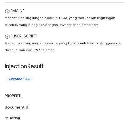
"MAIN"
Menentukan lingkungan eksekusi DOM, yang merupakan lingkungan
eksekusi yang dibagikan dengan JavaScript halaman host.
"USER_SCRIPT"
Menentukan lingkungan eksekusi yang khusus untuk skrip pengguna dan
dikecualikan dari CSP halaman.
Injection
Result
Chrome 135+
PROPERTI
documentId
string