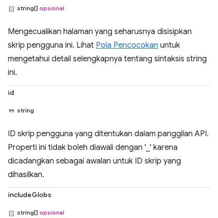
string[]
opsional
Mengecualikan halaman yang seharusnya disisipkan
skrip pengguna ini. Lihat
Pola Pencocokan
untuk
mengetahui detail selengkapnya tentang sintaksis string
ini.
id
string
ID skrip pengguna yang ditentukan dalam panggilan API.
Properti ini tidak boleh diawali dengan '_' karena
dicadangkan sebagai awalan untuk ID skrip yang
dihasilkan.
includeGlobs
string[]
opsional