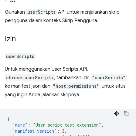
Gunakan
userScripts
API untuk menjalankan skrip
pengguna dalam konteks Skrip Pengguna.
Izin
userScripts
Untuk menggunakan User Scripts API,
chrome.userScripts
, tambahkan izin
"userScripts"
ke manifest.json dan
"host_permissions"
untuk situs
yang ingin Anda jalankan skripnya.
{
"name"
:
"User script test extension"
,
"manifest_version"
:
3
,