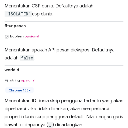
Menentukan CSP dunia. Defaultnya adalah
`ISOLATED`
csp dunia.
fitur pesan
boolean
opsional
Menentukan apakah API pesan diekspos. Defaultnya
adalah
false
.
worldId
string
opsional
Chrome 133+
Menentukan ID dunia skrip pengguna tertentu yang akan
diperbarui. Jika tidak diberikan, akan memperbarui
properti dunia skrip pengguna default. Nilai dengan garis
bawah di depannya (
_
) dicadangkan.