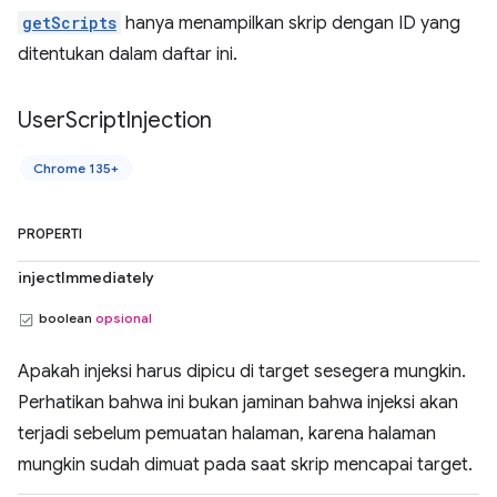
getScripts
hanya menampilkan skrip dengan ID yang
ditentukan dalam daftar ini.
User
Script
Injection
Chrome 135+
PROPERTI
injectImmediately
boolean
opsional
Apakah injeksi harus dipicu di target sesegera mungkin.
Perhatikan bahwa ini bukan jaminan bahwa injeksi akan
terjadi sebelum pemuatan halaman, karena halaman
mungkin sudah dimuat pada saat skrip mencapai target.