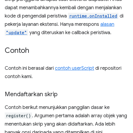
dapat menambahkannya kembali dengan menjalankan
kode di pengendali peristiwa
runtime.onInstalled
di
pekerja layanan ekstensi. Hanya merespons
alasan
"update"
yang diteruskan ke callback peristiwa.
Contoh
Contoh ini berasal dari
contoh userScript
di repositori
contoh kami.
Mendaftarkan skrip
Contoh berikut menunjukkan panggilan dasar ke
register()
. Argumen pertama adalah array objek yang
menentukan skrip yang akan didaftarkan. Ada lebih
banyak opsi daripada yang ditampilkan di sini.