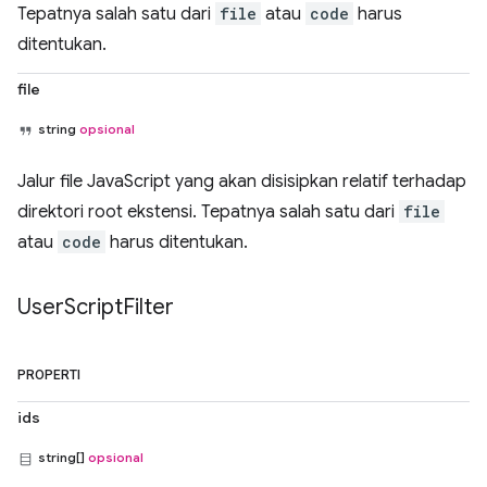
Tepatnya salah satu dari
file
atau
code
harus
ditentukan.
file
string
opsional
Jalur file JavaScript yang akan disisipkan relatif terhadap
direktori root ekstensi. Tepatnya salah satu dari
file
atau
code
harus ditentukan.
User
Script
Filter
PROPERTI
ids
string[]
opsional