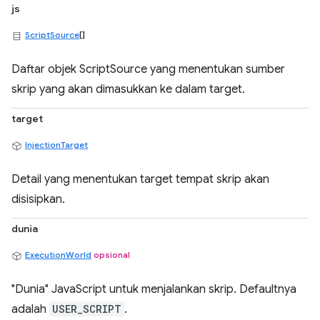
js
ScriptSource
[]
Daftar objek ScriptSource yang menentukan sumber
skrip yang akan dimasukkan ke dalam target.
target
InjectionTarget
Detail yang menentukan target tempat skrip akan
disisipkan.
dunia
ExecutionWorld
opsional
"Dunia" JavaScript untuk menjalankan skrip. Defaultnya
adalah
USER_SCRIPT
.