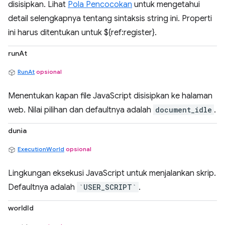
disisipkan. Lihat
Pola Pencocokan
untuk mengetahui
detail selengkapnya tentang sintaksis string ini. Properti
ini harus ditentukan untuk ${ref:register}.
runAt
RunAt
opsional
Menentukan kapan file JavaScript disisipkan ke halaman
web. Nilai pilihan dan defaultnya adalah
document_idle
.
dunia
ExecutionWorld
opsional
Lingkungan eksekusi JavaScript untuk menjalankan skrip.
Defaultnya adalah
`USER_SCRIPT`
.
worldId