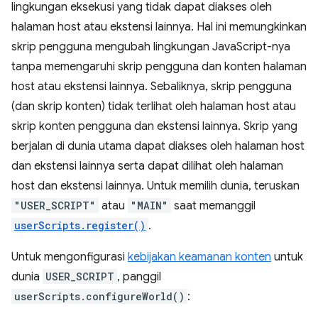
lingkungan eksekusi yang tidak dapat diakses oleh
halaman host atau ekstensi lainnya. Hal ini memungkinkan
skrip pengguna mengubah lingkungan JavaScript-nya
tanpa memengaruhi skrip pengguna dan konten halaman
host atau ekstensi lainnya. Sebaliknya, skrip pengguna
(dan skrip konten) tidak terlihat oleh halaman host atau
skrip konten pengguna dan ekstensi lainnya. Skrip yang
berjalan di dunia utama dapat diakses oleh halaman host
dan ekstensi lainnya serta dapat dilihat oleh halaman
host dan ekstensi lainnya. Untuk memilih dunia, teruskan
"USER_SCRIPT"
atau
"MAIN"
saat memanggil
userScripts.register()
.
Untuk mengonfigurasi
kebijakan keamanan konten
untuk
dunia
USER_SCRIPT
, panggil
userScripts.configureWorld()
: