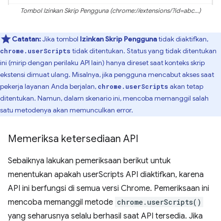
Tombol Izinkan Skrip Pengguna (chrome://extensions/?id=abc...)
Catatan:
Jika tombol
Izinkan Skrip Pengguna
tidak diaktifkan,
tidak ditentukan. Status yang tidak ditentukan
chrome.userScripts
ini (mirip dengan perilaku API lain) hanya direset saat konteks skrip
ekstensi dimuat ulang. Misalnya, jika pengguna mencabut akses saat
pekerja layanan Anda berjalan,
akan tetap
chrome.userScripts
ditentukan. Namun, dalam skenario ini, mencoba memanggil salah
satu metodenya akan memunculkan error.
Memeriksa ketersediaan API
Sebaiknya lakukan pemeriksaan berikut untuk
menentukan apakah userScripts API diaktifkan, karena
API ini berfungsi di semua versi Chrome. Pemeriksaan ini
mencoba memanggil metode
chrome.userScripts()
yang seharusnya selalu berhasil saat API tersedia. Jika