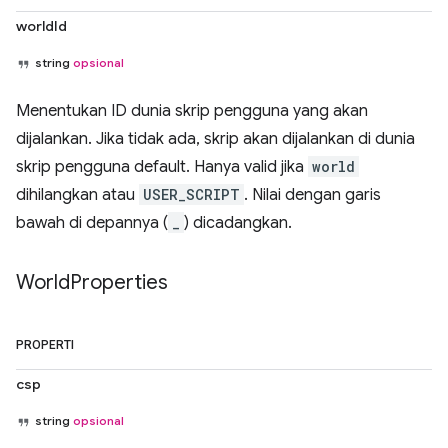
worldId
string
opsional
Menentukan ID dunia skrip pengguna yang akan
dijalankan. Jika tidak ada, skrip akan dijalankan di dunia
skrip pengguna default. Hanya valid jika
world
dihilangkan atau
USER_SCRIPT
. Nilai dengan garis
bawah di depannya (
_
) dicadangkan.
World
Properties
PROPERTI
csp
string
opsional