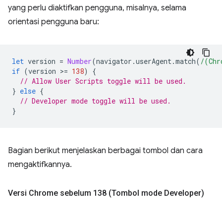
yang perlu diaktifkan pengguna, misalnya, selama
orientasi pengguna baru:
let
version
=
Number
(
navigator
.
userAgent
.
match
(
/(Chr
if
(
version
>
=
138
)
{
// Allow User Scripts toggle will be used.
}
else
{
// Developer mode toggle will be used.
}
Bagian berikut menjelaskan berbagai tombol dan cara
mengaktifkannya.
Versi Chrome sebelum 138 (Tombol mode Developer)