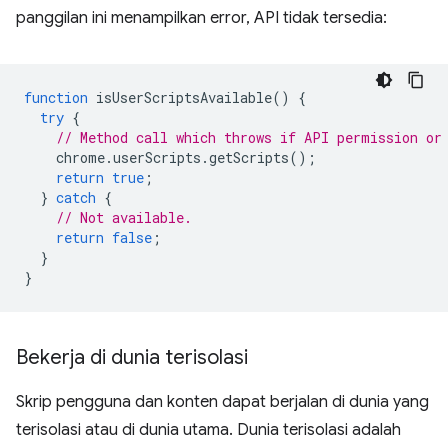
panggilan ini menampilkan error, API tidak tersedia:
function
isUserScriptsAvailable
()
{
try
{
// Method call which throws if API permission or
chrome
.
userScripts
.
getScripts
();
return
true
;
}
catch
{
// Not available.
return
false
;
}
}
Bekerja di dunia terisolasi
Skrip pengguna dan konten dapat berjalan di dunia yang
terisolasi atau di dunia utama. Dunia terisolasi adalah