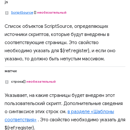
js
ScriptSource
[]
необязательный
Список объектов ScriptSource, определяющих
источники скриптов, которые будут внедрены в
соответствующие страницы. Это свойство
необходимо указать для ${ref:register}, и если оно
указано, то должно быть непустым массивом.
матчи
строка[]
необязательный
Указывает, на какие страницы будет внедрен этот
пользовательский скрипт. Дополнительные сведения
о синтаксисе этих строк см.
в разделе «Шаблоны
соответствия»
. Это свойство необходимо указать для
${ref:register}.