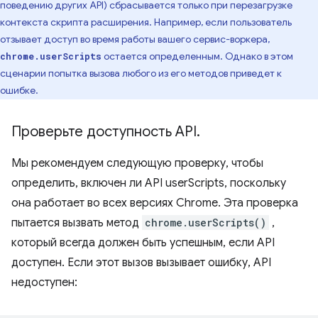
поведению других API) сбрасывается только при перезагрузке
контекста скрипта расширения. Например, если пользователь
отзывает доступ во время работы вашего сервис-воркера,
остается определенным. Однако в этом
chrome.userScripts
сценарии попытка вызова любого из его методов приведет к
ошибке.
Проверьте доступность API
.
Мы рекомендуем следующую проверку, чтобы
определить, включен ли API userScripts, поскольку
она работает во всех версиях Chrome. Эта проверка
пытается вызвать метод
chrome.userScripts()
,
который всегда должен быть успешным, если API
доступен. Если этот вызов вызывает ошибку, API
недоступен: