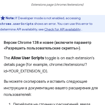
Extensions page (chrome://extensions)
Note:
If Developer mode is not enabled, accessing
shows an error. You can use this error to
chrome.userScripts
determine API availability, see
Check for API availability
.
Версии Chrome 138 и новее (включите параметр
«Разрешить пользовательские скрипты»)
.
The
Allow User Scripts
toggle is on each extension's
details page (for example, chrome://extensions/?
id=YOUR_EXTENSION_ID).
Вы можете скопировать и вставить следующие
инструкции в документацию вашего расширения для
пользователей:
Перейдите на страницу расширений, введя