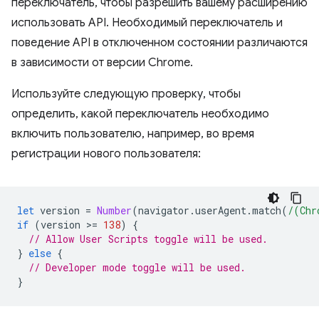
переключатель, чтобы разрешить вашему расширению
использовать API. Необходимый переключатель и
поведение API в отключенном состоянии различаются
в зависимости от версии Chrome.
Используйте следующую проверку, чтобы
определить, какой переключатель необходимо
включить пользователю, например, во время
регистрации нового пользователя:
let
version
=
Number
(
navigator
.
userAgent
.
match
(
/(Chr
if
(
version
>
=
138
)
{
// Allow User Scripts toggle will be used.
}
else
{
// Developer mode toggle will be used.
}