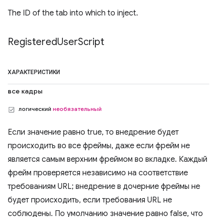
The ID of the tab into which to inject.
Registered
User
Script
ХАРАКТЕРИСТИКИ
все кадры
логический
необязательный
Если значение равно true, то внедрение будет
происходить во все фреймы, даже если фрейм не
является самым верхним фреймом во вкладке. Каждый
фрейм проверяется независимо на соответствие
требованиям URL; внедрение в дочерние фреймы не
будет происходить, если требования URL не
соблюдены. По умолчанию значение равно false, что