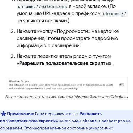
chrome://extensions
в новой вкладке. (По
умолчанию URL-адреса с префиксом
chrome://
не являются ссылками.)
Нажмите кнопку «Подробности» на карточке
расширения, чтобы просмотреть подробную
информацию о расширении.
Нажмите переключатель рядом с пунктом
«Разрешить пользовательские скрипты»
.
Разрешить пользовательские скрипты (chrome://extensions/?id=abc...)
Примечание:
Если переключатель «
Разрешить
пользовательские скрипты»
не включен,
не
chrome.userScripts
определен. Это неопределенное состояние (аналогично