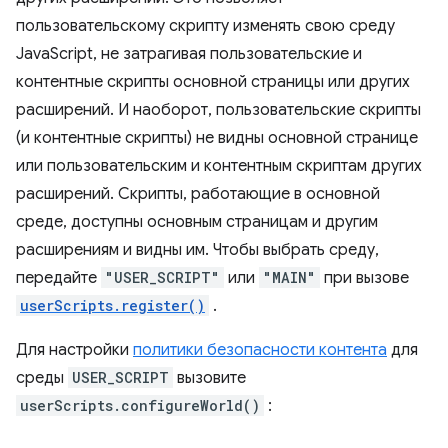
пользовательскому скрипту изменять свою среду
JavaScript, не затрагивая пользовательские и
контентные скрипты основной страницы или других
расширений. И наоборот, пользовательские скрипты
(и контентные скрипты) не видны основной странице
или пользовательским и контентным скриптам других
расширений. Скрипты, работающие в основной
среде, доступны основным страницам и другим
расширениям и видны им. Чтобы выбрать среду,
передайте
"USER_SCRIPT"
или
"MAIN"
при вызове
userScripts.register()
.
Для настройки
политики безопасности контента
для
среды
USER_SCRIPT
вызовите
userScripts.configureWorld()
: