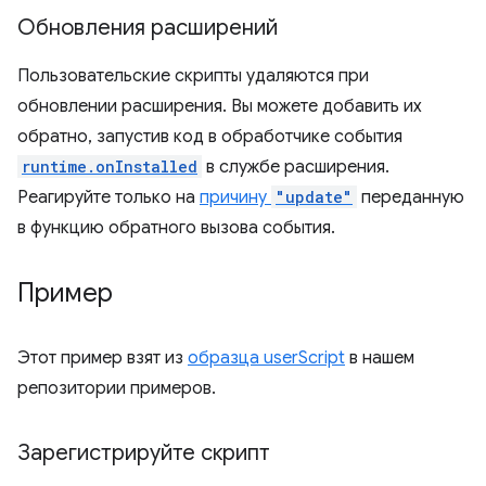
Обновления расширений
Пользовательские скрипты удаляются при
обновлении расширения. Вы можете добавить их
обратно, запустив код в обработчике события
runtime.onInstalled
в службе расширения.
Реагируйте только на
причину
"update"
переданную
в функцию обратного вызова события.
Пример
Этот пример взят из
образца userScript
в нашем
репозитории примеров.
Зарегистрируйте скрипт