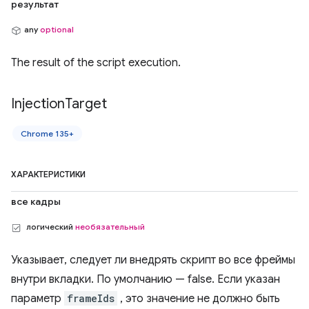
результат
any
optional
The result of the script execution.
Injection
Target
Chrome 135+
ХАРАКТЕРИСТИКИ
все кадры
логический
необязательный
Указывает, следует ли внедрять скрипт во все фреймы
внутри вкладки. По умолчанию — false. Если указан
параметр
frameIds
, это значение не должно быть