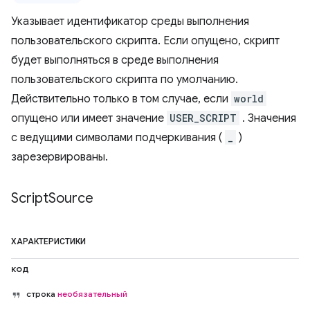
Указывает идентификатор среды выполнения
пользовательского скрипта. Если опущено, скрипт
будет выполняться в среде выполнения
пользовательского скрипта по умолчанию.
Действительно только в том случае, если
world
опущено или имеет значение
USER_SCRIPT
. Значения
с ведущими символами подчеркивания (
_
)
зарезервированы.
Script
Source
ХАРАКТЕРИСТИКИ
код
строка
необязательный