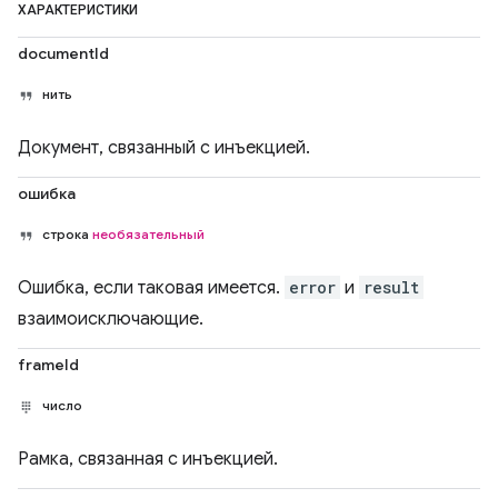
ХАРАКТЕРИСТИКИ
documentId
нить
Документ, связанный с инъекцией.
ошибка
строка
необязательный
Ошибка, если таковая имеется.
error
и
result
взаимоисключающие.
frameId
число
Рамка, связанная с инъекцией.