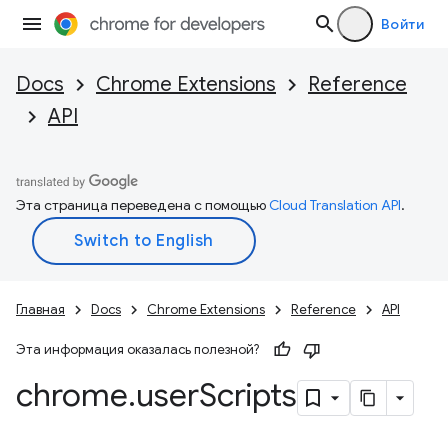
Войти
Docs
Chrome Extensions
Reference
API
Эта страница переведена с помощью
Cloud Translation API
.
Главная
Docs
Chrome Extensions
Reference
API
Эта информация оказалась полезной?
chrome
.
user
Scripts