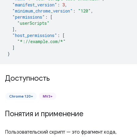
"manifest_version"
:
3
,
"minimum_chrome_version"
:
"120"
,
"permissions"
:
[
"userScripts"
],
"host_permissions"
:
[
"*://example.com/*"
]
}
Доступность
Chrome 120+
MV3+
Понятия и применение
Пользовательский скрипт — это фрагмент кода,