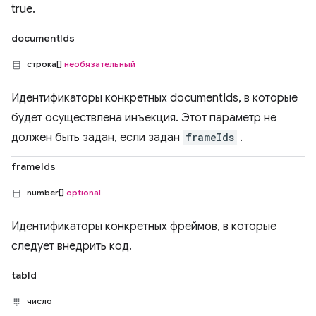
true.
documentIds
строка[]
необязательный
Идентификаторы конкретных documentIds, в которые
будет осуществлена ​​инъекция. Этот параметр не
должен быть задан, если задан
frameIds
.
frameIds
number[]
optional
Идентификаторы конкретных фреймов, в которые
следует внедрить код.
tabId
число