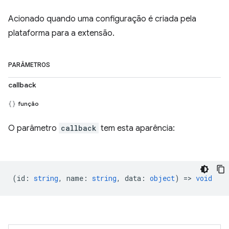
Acionado quando uma configuração é criada pela
plataforma para a extensão.
PARÂMETROS
callback
função
O parâmetro
callback
tem esta aparência:
(
id
:
string
,
name
:
string
,
data
:
object
) =>
void