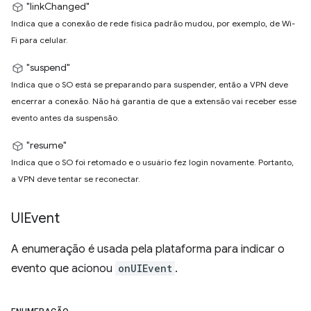
"linkChanged"
Indica que a conexão de rede física padrão mudou, por exemplo, de Wi-
Fi para celular.
"suspend"
Indica que o SO está se preparando para suspender, então a VPN deve
encerrar a conexão. Não há garantia de que a extensão vai receber esse
evento antes da suspensão.
"resume"
Indica que o SO foi retomado e o usuário fez login novamente. Portanto,
a VPN deve tentar se reconectar.
UIEvent
A enumeração é usada pela plataforma para indicar o
evento que acionou
onUIEvent
.