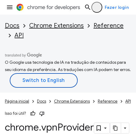
Fazer login
Docs
Chrome Extensions
Reference
API
O Google usa tecnologia de IA na tradução de conteúdos para
seu idioma de preferência. As traduções com IA podem ter erros.
Página inicial
Docs
Chrome Extensions
Reference
API
Isso foi útil?
chrome
.
vpn
Provider