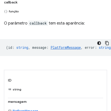
callback
função
O parâmetro
callback
tem esta aparência:
(
id
:
string
,
message
:
PlatformMessage
,
error
:
string
ID
string
mensagem
PlatformMessage