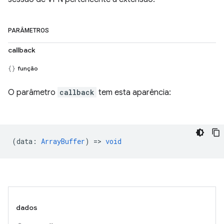
PARÂMETROS
callback
função
O parâmetro
callback
tem esta aparência:
(
data
:
ArrayBuffer
) =>
void
dados