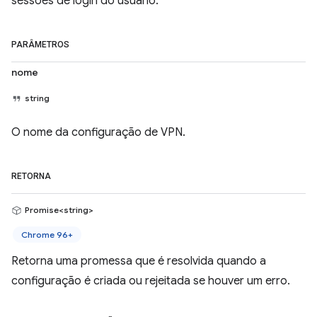
sessões de login do usuário.
PARÂMETROS
nome
string
O nome da configuração de VPN.
RETORNA
Promise<string>
Chrome 96+
Retorna uma promessa que é resolvida quando a
configuração é criada ou rejeitada se houver um erro.