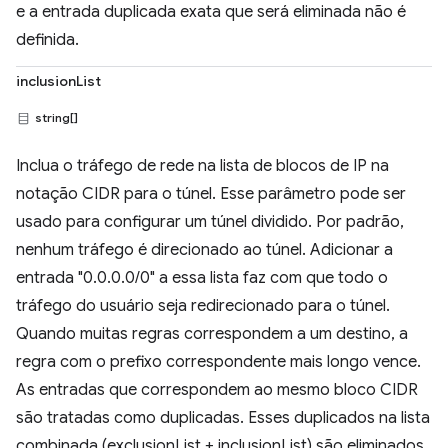
e a entrada duplicada exata que será eliminada não é
definida.
inclusionList
string[]
Inclua o tráfego de rede na lista de blocos de IP na
notação CIDR para o túnel. Esse parâmetro pode ser
usado para configurar um túnel dividido. Por padrão,
nenhum tráfego é direcionado ao túnel. Adicionar a
entrada "0.0.0.0/0" a essa lista faz com que todo o
tráfego do usuário seja redirecionado para o túnel.
Quando muitas regras correspondem a um destino, a
regra com o prefixo correspondente mais longo vence.
As entradas que correspondem ao mesmo bloco CIDR
são tratadas como duplicadas. Esses duplicados na lista
combinada (exclusionList + inclusionList) são eliminados,