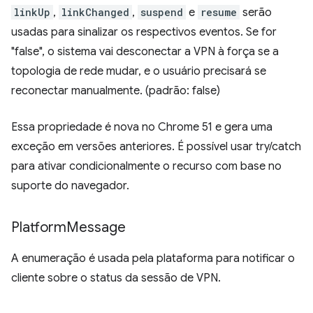
linkUp
,
linkChanged
,
suspend
e
resume
serão
usadas para sinalizar os respectivos eventos. Se for
"false", o sistema vai desconectar a VPN à força se a
topologia de rede mudar, e o usuário precisará se
reconectar manualmente. (padrão: false)
Essa propriedade é nova no Chrome 51 e gera uma
exceção em versões anteriores. É possível usar try/catch
para ativar condicionalmente o recurso com base no
suporte do navegador.
Platform
Message
A enumeração é usada pela plataforma para notificar o
cliente sobre o status da sessão de VPN.