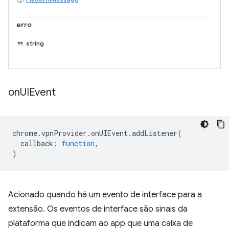
erro
string
on
UIEvent
chrome
.
vpnProvider
.
onUIEvent
.
addListener
(
callback
:
function
,
)
Acionado quando há um evento de interface para a
extensão. Os eventos de interface são sinais da
plataforma que indicam ao app que uma caixa de