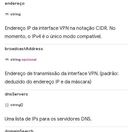
endereço
string
Endereço IP da interface VPN na notação CIDR. No
momento, o IPv4 é o único modo compatível.
broadcastAddress
string
opcional
Endereço de transmissão da interface VPN. (padrão:
deduzido do endereço IP e da máscara)
dnsServers
string[]
Uma lista de IPs para os servidores DNS.
domainSearch