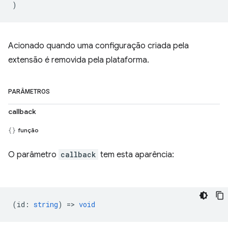
)
Acionado quando uma configuração criada pela
extensão é removida pela plataforma.
PARÂMETROS
callback
função
O parâmetro
callback
tem esta aparência:
(
id
:
string
) =>
void