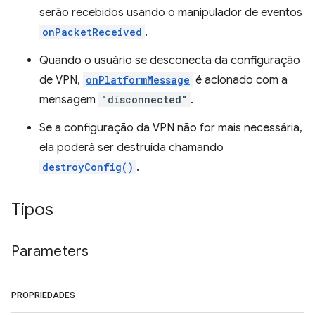
serão recebidos usando o manipulador de eventos
onPacketReceived
.
Quando o usuário se desconecta da configuração
de VPN,
onPlatformMessage
é acionado com a
mensagem
"disconnected"
.
Se a configuração da VPN não for mais necessária,
ela poderá ser destruída chamando
destroyConfig()
.
Tipos
Parameters
PROPRIEDADES