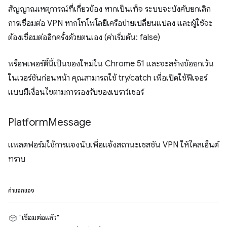
สัญญาณเหตุการณ์ที่เกี่ยวข้อง หากเป็นเท็จ ระบบจะบังคับยกเลิก
การเชื่อมต่อ VPN หากโทโพโลยีเครือข่ายเปลี่ยนแปลง และผู้ใช้จะ
ต้องเชื่อมต่ออีกครั้งด้วยตนเอง (ค่าเริ่มต้น: false)
พร็อพเพอร์ตี้นี้เป็นของใหม่ใน Chrome 51 และจะสร้างข้อยกเว้น
ในเวอร์ชันก่อนหน้า คุณสามารถใช้ try/catch เพื่อเปิดใช้ฟีเจอร์
แบบมีเงื่อนไขตามการรองรับของเบราว์เซอร์
Platform
Message
แพลตฟอร์มใช้การแจงนับเพื่อแจ้งสถานะเซสชัน VPN ให้ไคลเอ็นต์
ทราบ
ค่าแจกแจง
"เชื่อมต่อแล้ว"