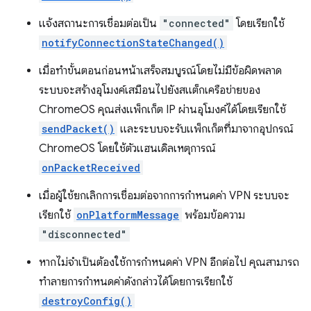
แจ้งสถานะการเชื่อมต่อเป็น
"connected"
โดยเรียกใช้
notifyConnectionStateChanged()
เมื่อทำขั้นตอนก่อนหน้าเสร็จสมบูรณ์โดยไม่มีข้อผิดพลาด
ระบบจะสร้างอุโมงค์เสมือนไปยังสแต็กเครือข่ายของ
ChromeOS คุณส่งแพ็กเก็ต IP ผ่านอุโมงค์ได้โดยเรียกใช้
sendPacket()
และระบบจะรับแพ็กเก็ตที่มาจากอุปกรณ์
ChromeOS โดยใช้ตัวแฮนเดิลเหตุการณ์
onPacketReceived
เมื่อผู้ใช้ยกเลิกการเชื่อมต่อจากการกำหนดค่า VPN ระบบจะ
เรียกใช้
onPlatformMessage
พร้อมข้อความ
"disconnected"
หากไม่จำเป็นต้องใช้การกำหนดค่า VPN อีกต่อไป คุณสามารถ
ทำลายการกำหนดค่าดังกล่าวได้โดยการเรียกใช้
destroyConfig()