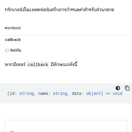
ทริกเกอร์เมื่อแพลตฟอร์มสร้างการกำหนดค่าสำหรับส่วนขยาย
พารามิเตอร์
callback
ฟังก์ชัน
พารามิเตอร์
callback
มีลักษณะดังนี้
(
id
:
string
,
name
:
string
,
data
:
object
) =>
void