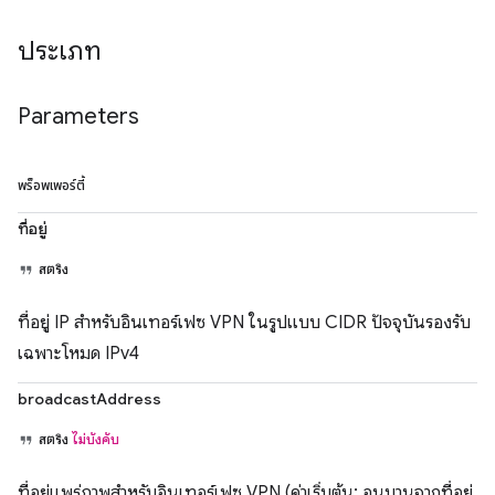
ประเภท
Parameters
พร็อพเพอร์ตี้
ที่อยู่
สตริง
ที่อยู่ IP สำหรับอินเทอร์เฟซ VPN ในรูปแบบ CIDR ปัจจุบันรองรับ
เฉพาะโหมด IPv4
broadcastAddress
สตริง
ไม่บังคับ
ที่อยู่แพร่ภาพสำหรับอินเทอร์เฟซ VPN (ค่าเริ่มต้น: อนุมานจากที่อยู่