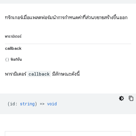
ทริกเกอร์เมื่อแพลตฟอร์มนำการกำหนดค่าที่ส่วนขยายสร้างขึ้นออก
พารามิเตอร์
callback
ฟังก์ชัน
พารามิเตอร์
callback
มีลักษณะดังนี้
(
id
:
string
) =>
void