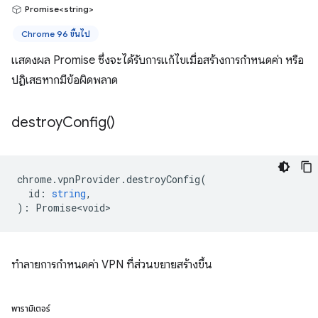
Promise<string>
Chrome 96 ขึ้นไป
แสดงผล Promise ซึ่งจะได้รับการแก้ไขเมื่อสร้างการกำหนดค่า หรือ
ปฏิเสธหากมีข้อผิดพลาด
destroy
Config(
)
chrome
.
vpnProvider
.
destroyConfig
(
id
:
string
,
)
:
Promise<void>
ทำลายการกำหนดค่า VPN ที่ส่วนขยายสร้างขึ้น
พารามิเตอร์