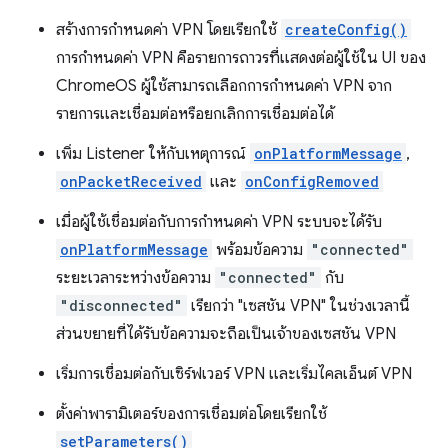
สร้างการกำหนดค่า VPN โดยเรียกใช้
createConfig()
การกำหนดค่า VPN คือรายการถาวรที่แสดงต่อผู้ใช้ใน UI ของ
ChromeOS ผู้ใช้สามารถเลือกการกำหนดค่า VPN จาก
รายการและเชื่อมต่อหรือยกเลิกการเชื่อมต่อได้
เพิ่ม Listener ให้กับเหตุการณ์
onPlatformMessage
,
onPacketReceived
และ
onConfigRemoved
เมื่อผู้ใช้เชื่อมต่อกับการกำหนดค่า VPN ระบบจะได้รับ
onPlatformMessage
พร้อมข้อความ
"connected"
ระยะเวลาระหว่างข้อความ
"connected"
กับ
"disconnected"
เรียกว่า "เซสชัน VPN" ในช่วงเวลานี้
ส่วนขยายที่ได้รับข้อความจะถือเป็นเจ้าของเซสชัน VPN
เริ่มการเชื่อมต่อกับเซิร์ฟเวอร์ VPN และเริ่มไคลเอ็นต์ VPN
ตั้งค่าพารามิเตอร์ของการเชื่อมต่อโดยเรียกใช้
setParameters()