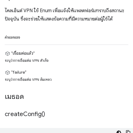
ไคลเอ็นต์ VPN ใช้ Enum เพื่อแจ้งให้แพลตฟอร์มทราบถึงสถานะ
ปัจจุบัน ซึ่งจะช่วยให้แสดงข้อความที่มีความหมายต่อผู้ใช้ได้
ค่าแจกแจง
"เชื่อมต่อแล้ว"
ระบุว่าการเชื่อมต่อ VPN สำเร็จ
"failure"
ระบุว่าการเชื่อมต่อ VPN ล้มเหลว
เมธอด
create
Config(
)