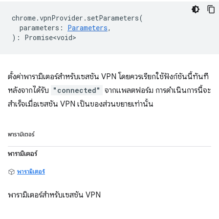
chrome
.
vpnProvider
.
setParameters
(
parameters
:
Parameters
,
)
:
Promise<void>
ตั้งค่าพารามิเตอร์สำหรับเซสชัน VPN โดยควรเรียกใช้ฟังก์ชันนี้ทันที
หลังจากได้รับ
"connected"
จากแพลตฟอร์ม การดำเนินการนี้จะ
สำเร็จเมื่อเซสชัน VPN เป็นของส่วนขยายเท่านั้น
พารามิเตอร์
พารามิเตอร์
พารามิเตอร์
พารามิเตอร์สำหรับเซสชัน VPN