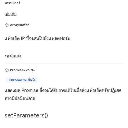
พารามิเตอร์
เพิ่มเติม
ArrayBuffer
แพ็กเก็ต IP ที่จะส่งไปยังแพลตฟอร์ม
การคืนสินค้า
Promise<void>
Chrome 96 ขึ้นไป
แสดงผล Promise ซึ่งจะได้รับการแก้ไขเมื่อส่งแพ็กเก็ตหรือปฏิเสธ
หากมีข้อผิดพลาด
set
Parameters(
)