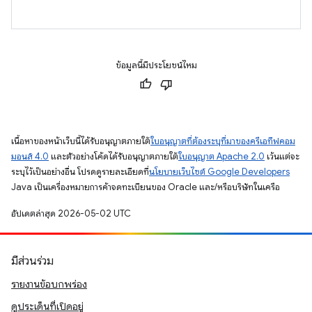
ข้อมูลนี้มีประโยชน์ไหม
เนื้อหาของหน้าเว็บนี้ได้รับอนุญาตภายใต้
ใบอนุญาตที่ต้องระบุที่มาของครีเอทีฟคอม
มอนส์ 4.0
และตัวอย่างโค้ดได้รับอนุญาตภายใต้
ใบอนุญาต Apache 2.0
เว้นแต่จะ
ระบุไว้เป็นอย่างอื่น โปรดดูรายละเอียดที่
นโยบายเว็บไซต์ Google Developers
Java เป็นเครื่องหมายการค้าจดทะเบียนของ Oracle และ/หรือบริษัทในเครือ
อัปเดตล่าสุด 2026-05-02 UTC
มีส่วนร่วม
รายงานข้อบกพร่อง
ดูประเด็นที่เปิดอยู่