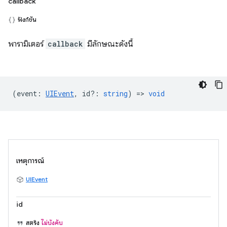
callback
ฟังก์ชัน
พารามิเตอร์
callback
มีลักษณะดังนี้
(
event
:
UIEvent
,
id?
:
string
) =>
void
เหตุการณ์
UIEvent
id
สตริง
ไม่บังคับ