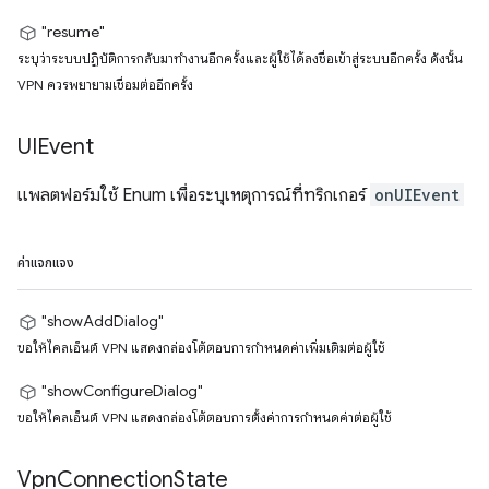
"resume"
ระบุว่าระบบปฏิบัติการกลับมาทำงานอีกครั้งและผู้ใช้ได้ลงชื่อเข้าสู่ระบบอีกครั้ง ดังนั้น
VPN ควรพยายามเชื่อมต่ออีกครั้ง
UIEvent
แพลตฟอร์มใช้ Enum เพื่อระบุเหตุการณ์ที่ทริกเกอร์
onUIEvent
ค่าแจกแจง
"showAddDialog"
ขอให้ไคลเอ็นต์ VPN แสดงกล่องโต้ตอบการกำหนดค่าเพิ่มเติมต่อผู้ใช้
"showConfigureDialog"
ขอให้ไคลเอ็นต์ VPN แสดงกล่องโต้ตอบการตั้งค่าการกำหนดค่าต่อผู้ใช้
Vpn
Connection
State