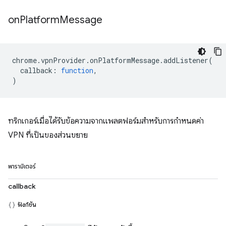
on
Platform
Message
chrome
.
vpnProvider
.
onPlatformMessage
.
addListener
(
callback
:
function
,
)
ทริกเกอร์เมื่อได้รับข้อความจากแพลตฟอร์มสำหรับการกำหนดค่า
VPN ที่เป็นของส่วนขยาย
พารามิเตอร์
callback
ฟังก์ชัน