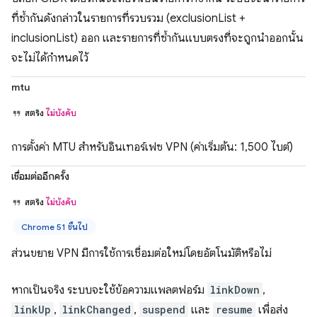
ที่ซ้ำกันดังกล่าวในรายการที่รวบรวม (exclusionList +
inclusionList) ออก และรายการที่ซ้ำกันแบบตรงที่จะถูกนำออกนั้น
จะไม่ได้กำหนดไว้
mtu
สตริง
ไม่บังคับ
การตั้งค่า MTU สำหรับอินเทอร์เฟซ VPN (ค่าเริ่มต้น: 1,500 ไบต์)
เชื่อมต่ออีกครั้ง
สตริง
ไม่บังคับ
Chrome 51 ขึ้นไป
ส่วนขยาย VPN มีการใช้การเชื่อมต่อใหม่โดยอัตโนมัติหรือไม่
หากเป็นจริง ระบบจะใช้ข้อความแพลตฟอร์ม
linkDown
,
linkUp
,
linkChanged
,
suspend
และ
resume
เพื่อส่ง