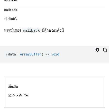
พารามิเตอร์
callback
ฟังก์ชัน
พารามิเตอร์
callback
มีลักษณะดังนี้
(
data
:
ArrayBuffer
) =>
void
เพิ่มเติม
ArrayBuffer