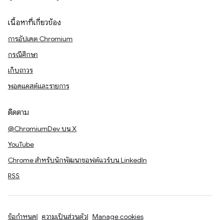
เนื้อหาที่เกี่ยวข้อง
การอัปเดต Chromium
กรณีศึกษา
เก็บถาวร
พอดแคสต์และรายการ
ติดตาม
@ChromiumDev บน X
YouTube
Chrome สำหรับนักพัฒนาซอฟต์แวร์บน LinkedIn
RSS
ข้อกำหนด
ความเป็นส่วนตัว
Manage cookies