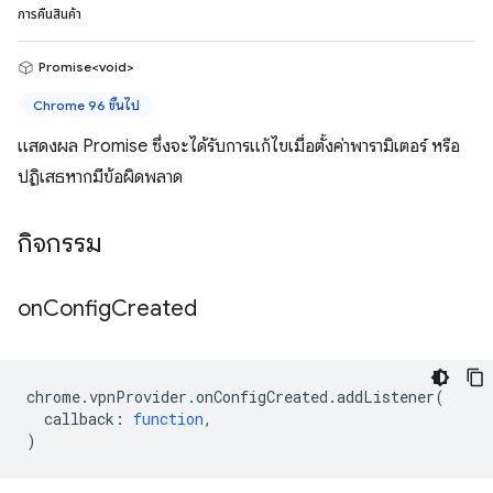
การคืนสินค้า
Promise<void>
Chrome 96 ขึ้นไป
แสดงผล Promise ซึ่งจะได้รับการแก้ไขเมื่อตั้งค่าพารามิเตอร์ หรือ
ปฏิเสธหากมีข้อผิดพลาด
กิจกรรม
on
Config
Created
chrome
.
vpnProvider
.
onConfigCreated
.
addListener
(
callback
:
function
,
)