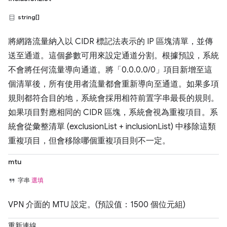
string[]
將網路流量納入以 CIDR 標記法表示的 IP 區塊清單，並傳
送至通道。這個參數可用來設定通道分割。根據預設，系統
不會將任何流量導向通道。將「0.0.0.0/0」項目新增至這
個清單後，所有使用者流量都會重新導向至通道。如果多項
規則都符合目的地，系統會採用相符前置字串最長的規則。
如果項目對應相同的 CIDR 區塊，系統會視為重複項目。系
統會從彙整清單 (exclusionList + inclusionList) 中移除這類
重複項目，但會移除哪個重複項目則不一定。
mtu
字串
選填
VPN 介面的 MTU 設定。(預設值：1500 個位元組)
重新連線