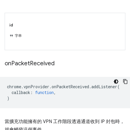
id
字串
on
Packet
Received
chrome
.
vpnProvider
.
onPacketReceived
.
addListener
(
callback
:
function
,
)
當擴充功能擁有的 VPN 工作階段透過通道收到 IP 封包時，
就會觸發這個事件。