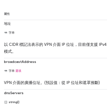
屬性
地址
字串
以 CIDR 標記法表示的 VPN 介面 IP 位址，目前僅支援 IPv4
模式。
broadcastAddress
字串
選填
VPN 介面的廣播位址。(預設值：從 IP 位址和遮罩推斷)
dnsServers
string[]