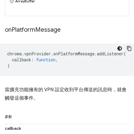
ArrayBuffer
on
Platform
Message
chrome
.
vpnProvider
.
onPlatformMessage
.
addListener
(
callback
:
function
,
)
當擴充功能擁有的 VPN 設定收到平台傳送的訊息時，就會
觸發這個事件。
參數
callback