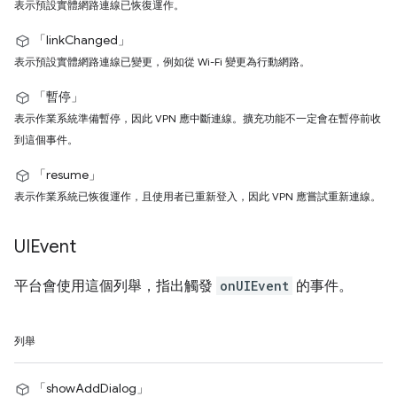
表示預設實體網路連線已恢復運作。
「linkChanged」
表示預設實體網路連線已變更，例如從 Wi-Fi 變更為行動網路。
「暫停」
表示作業系統準備暫停，因此 VPN 應中斷連線。擴充功能不一定會在暫停前收
到這個事件。
「resume」
表示作業系統已恢復運作，且使用者已重新登入，因此 VPN 應嘗試重新連線。
UIEvent
平台會使用這個列舉，指出觸發
onUIEvent
的事件。
列舉
「showAddDialog」