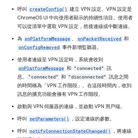
呼叫
createConfig()
建立 VPN 設定。VPN 設定是
ChromeOS UI 中向使用者顯示的持續性項目。使用者
可以從清單中選取 VPN 設定，然後連線或中斷連線。
為
onPlatformMessage
、
onPacketReceived
和
onConfigRemoved
事件新增監聽器。
使用者連線至 VPN 設定時，系統會收到
onPlatformMessage
和
"connected"
訊
息。
"connected"
和
"disconnected"
訊息之間
的時間稱為「VPN 工作階段」。在這段時間內，收到
訊息的擴充功能會擁有 VPN 工作階段。
啟動與 VPN 伺服器的連線，並啟動 VPN 用戶端。
呼叫
setParameters()
，設定連線的參數。
呼叫
notifyConnectionStateChanged()
，將連線