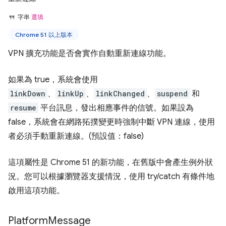
字串
選填
Chrome 51 以上版本
VPN 擴充功能是否會實作自動重新連線功能。
如果為 true，系統會使用
linkDown
、
linkUp
、
linkChanged
、
suspend
和
resume
平台訊息，發出相應事件的信號。如果設為
false，系統會在網路拓撲變更時強制中斷 VPN 連線，使用
者必須手動重新連線。(預設值：false)
這項屬性是 Chrome 51 的新功能，在舊版中會產生例外狀
況。您可以根據瀏覽器支援情況，使用 try/catch 有條件地
啟用這項功能。
Platform
Message