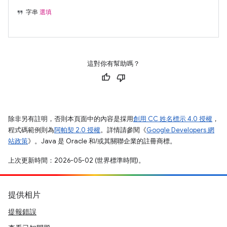
字串
選填
這對你有幫助嗎？
除非另有註明，否則本頁面中的內容是採用
創用 CC 姓名標示 4.0 授權
，
程式碼範例則為
阿帕契 2.0 授權
。詳情請參閱《
Google Developers 網
站政策
》。Java 是 Oracle 和/或其關聯企業的註冊商標。
上次更新時間：2026-05-02 (世界標準時間)。
提供相片
提報錯誤