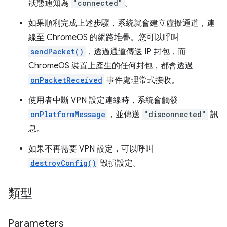
狀態通知為
"connected"
。
如果順利完成上述步驟，系統就會建立虛擬通道，連
線至 ChromeOS 的網路堆疊。您可以呼叫
sendPacket()
，透過通道傳送 IP 封包，而
ChromeOS 裝置上產生的任何封包，都會透過
onPacketReceived
事件處理常式接收。
使用者中斷 VPN 設定連線時，系統會觸發
onPlatformMessage
，並傳送
"disconnected"
訊
息。
如果不再需要 VPN 設定，可以呼叫
destroyConfig()
毀損設定。
類型
Parameters