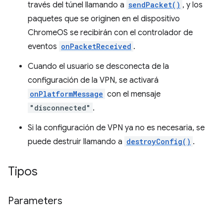
través del túnel llamando a
sendPacket()
, y los
paquetes que se originen en el dispositivo
ChromeOS se recibirán con el controlador de
eventos
onPacketReceived
.
Cuando el usuario se desconecta de la
configuración de la VPN, se activará
onPlatformMessage
con el mensaje
"disconnected"
.
Si la configuración de VPN ya no es necesaria, se
puede destruir llamando a
destroyConfig()
.
Tipos
Parameters