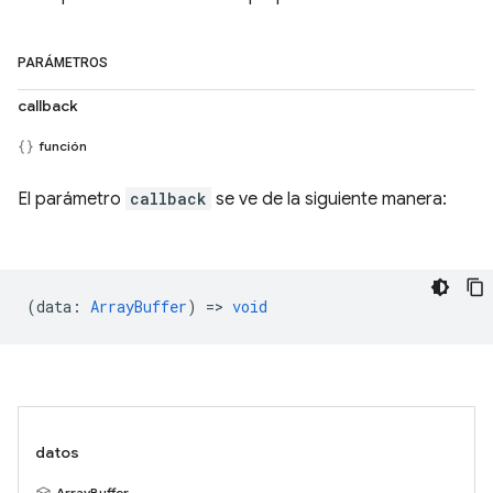
PARÁMETROS
callback
función
El parámetro
callback
se ve de la siguiente manera:
(
data
:
ArrayBuffer
) =>
void
datos
ArrayBuffer