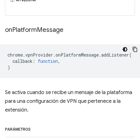
on
Platform
Message
chrome
.
vpnProvider
.
onPlatformMessage
.
addListener
(
callback
:
function
,
)
Se activa cuando se recibe un mensaje de la plataforma
para una configuración de VPN que pertenece a la
extensión.
PARÁMETROS