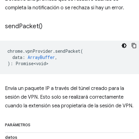
completa la notificación o se rechaza si hay un error.
send
Packet(
)
chrome
.
vpnProvider
.
sendPacket
(
data
:
ArrayBuffer
,
)
:
Promise<void>
Envía un paquete IP a través del túnel creado para la
sesión de VPN. Esto solo se realizará correctamente
cuando la extensión sea propietaria de la sesión de VPN.
PARÁMETROS
datos