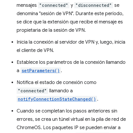
mensajes
"connected"
y
"disconnected"
se
denomina "sesión de VPN". Durante este período,
se dice que la extensión que recibe el mensaje es
propietaria de la sesión de VPN.
Inicia la conexión al servidor de VPN y, luego, inicia
el cliente de VPN.
Establece los parámetros de la conexión llamando
a
setParameters()
.
Notifica el estado de conexión como
"connected"
llamando a
notifyConnectionStateChanged()
.
Cuando se completan los pasos anteriores sin
errores, se crea un túnel virtual en la pila de red de
ChromeOS. Los paquetes IP se pueden enviar a