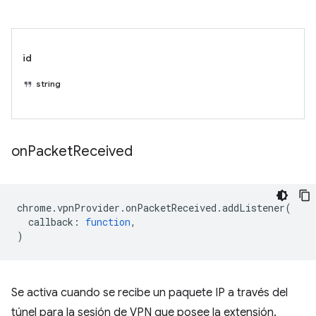
id
string
on
Packet
Received
chrome
.
vpnProvider
.
onPacketReceived
.
addListener
(
callback
:
function
,
)
Se activa cuando se recibe un paquete IP a través del
túnel para la sesión de VPN que posee la extensión.