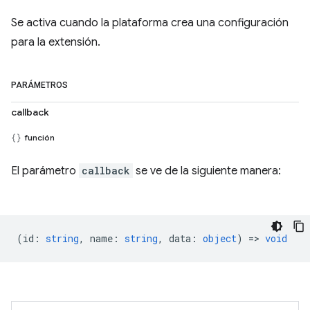
Se activa cuando la plataforma crea una configuración
para la extensión.
PARÁMETROS
callback
función
El parámetro
callback
se ve de la siguiente manera:
(
id
:
string
,
name
:
string
,
data
:
object
) =>
void