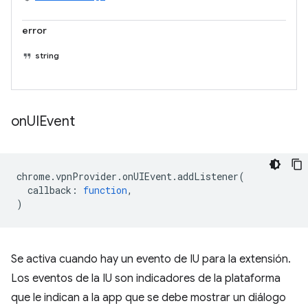
error
string
on
UIEvent
chrome
.
vpnProvider
.
onUIEvent
.
addListener
(
callback
:
function
,
)
Se activa cuando hay un evento de IU para la extensión.
Los eventos de la IU son indicadores de la plataforma
que le indican a la app que se debe mostrar un diálogo