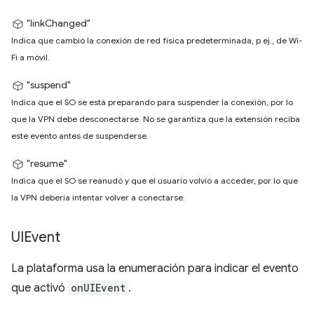
"linkChanged"
Indica que cambió la conexión de red física predeterminada, p.ej., de Wi-
Fi a móvil.
"suspend"
Indica que el SO se está preparando para suspender la conexión, por lo
que la VPN debe desconectarse. No se garantiza que la extensión reciba
este evento antes de suspenderse.
"resume"
Indica que el SO se reanudó y que el usuario volvió a acceder, por lo que
la VPN debería intentar volver a conectarse.
UIEvent
La plataforma usa la enumeración para indicar el evento
que activó
onUIEvent
.