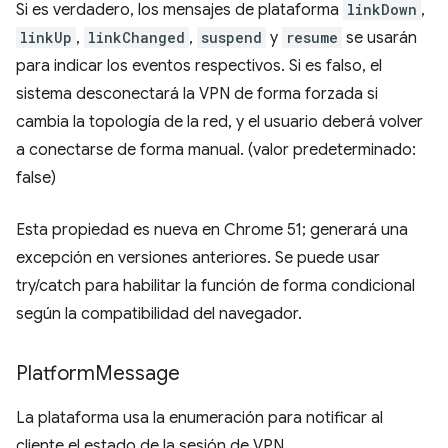
Si es verdadero, los mensajes de plataforma
linkDown
,
linkUp
,
linkChanged
,
suspend
y
resume
se usarán
para indicar los eventos respectivos. Si es falso, el
sistema desconectará la VPN de forma forzada si
cambia la topología de la red, y el usuario deberá volver
a conectarse de forma manual. (valor predeterminado:
false)
Esta propiedad es nueva en Chrome 51; generará una
excepción en versiones anteriores. Se puede usar
try/catch para habilitar la función de forma condicional
según la compatibilidad del navegador.
Platform
Message
La plataforma usa la enumeración para notificar al
cliente el estado de la sesión de VPN.