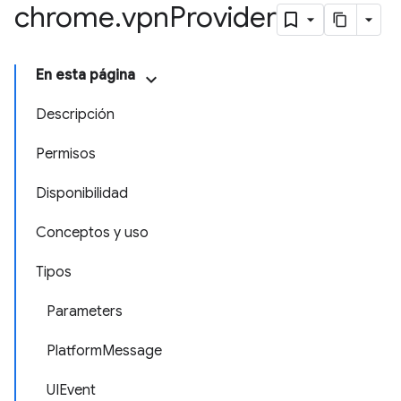
chrome
.
vpn
Provider
En esta página
Descripción
Permisos
Disponibilidad
Conceptos y uso
Tipos
Parameters
PlatformMessage
UIEvent