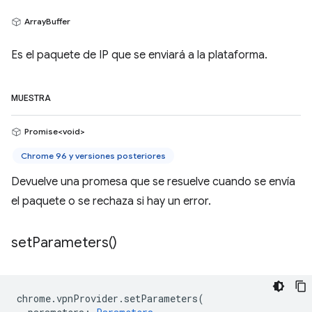
ArrayBuffer
Es el paquete de IP que se enviará a la plataforma.
MUESTRA
Promise<void>
Chrome 96 y versiones posteriores
Devuelve una promesa que se resuelve cuando se envía
el paquete o se rechaza si hay un error.
set
Parameters(
)
chrome
.
vpnProvider
.
setParameters
(