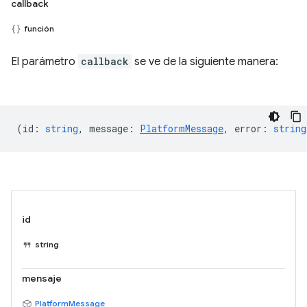
callback
función
El parámetro
callback
se ve de la siguiente manera:
(
id
:
string
,
message
:
PlatformMessage
,
error
:
string
id
string
mensaje
PlatformMessage