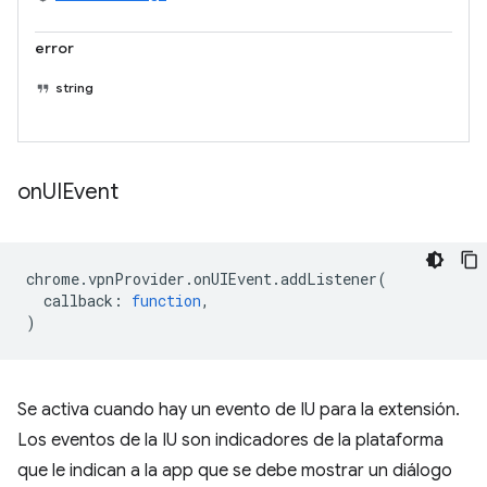
error
string
on
UIEvent
chrome
.
vpnProvider
.
onUIEvent
.
addListener
(
callback
:
function
,
)
Se activa cuando hay un evento de IU para la extensión.
Los eventos de la IU son indicadores de la plataforma
que le indican a la app que se debe mostrar un diálogo