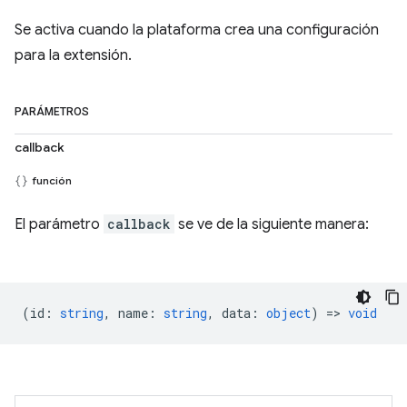
Se activa cuando la plataforma crea una configuración
para la extensión.
PARÁMETROS
callback
función
El parámetro
callback
se ve de la siguiente manera:
(
id
:
string
,
name
:
string
,
data
:
object
) =>
void