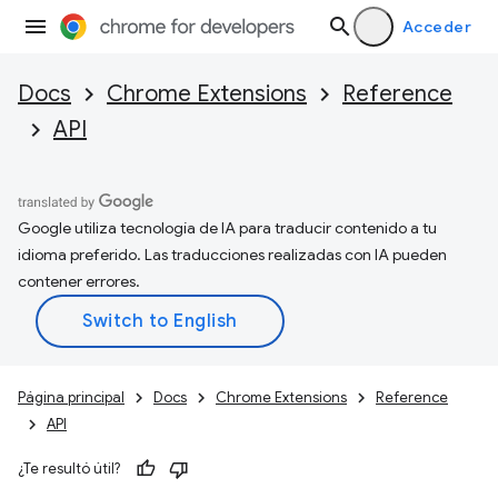
Acceder
Docs
Chrome Extensions
Reference
API
Google utiliza tecnología de IA para traducir contenido a tu
idioma preferido. Las traducciones realizadas con IA pueden
contener errores.
Página principal
Docs
Chrome Extensions
Reference
API
¿Te resultó útil?