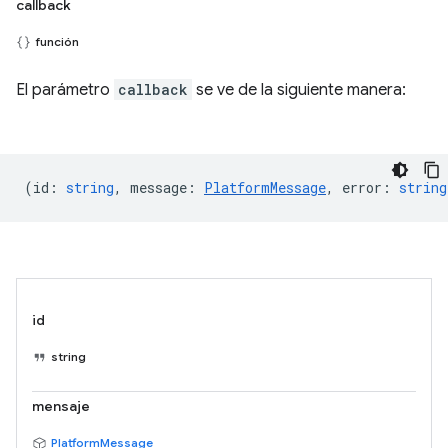
callback
función
El parámetro
callback
se ve de la siguiente manera:
(
id
:
string
,
message
:
PlatformMessage
,
error
:
string
id
string
mensaje
PlatformMessage