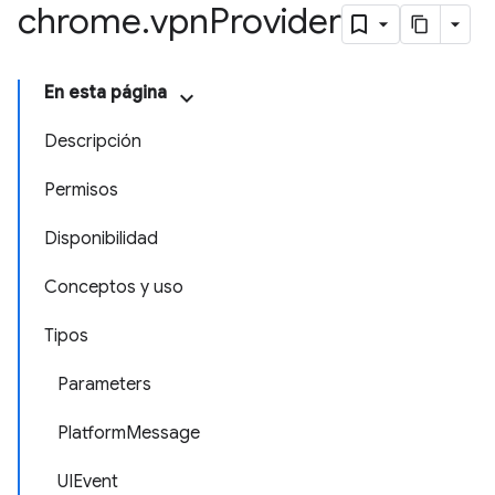
chrome
.
vpn
Provider
En esta página
Descripción
Permisos
Disponibilidad
Conceptos y uso
Tipos
Parameters
PlatformMessage
UIEvent