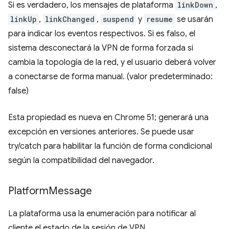
Si es verdadero, los mensajes de plataforma
linkDown
,
linkUp
,
linkChanged
,
suspend
y
resume
se usarán
para indicar los eventos respectivos. Si es falso, el
sistema desconectará la VPN de forma forzada si
cambia la topología de la red, y el usuario deberá volver
a conectarse de forma manual. (valor predeterminado:
false)
Esta propiedad es nueva en Chrome 51; generará una
excepción en versiones anteriores. Se puede usar
try/catch para habilitar la función de forma condicional
según la compatibilidad del navegador.
Platform
Message
La plataforma usa la enumeración para notificar al
cliente el estado de la sesión de VPN.