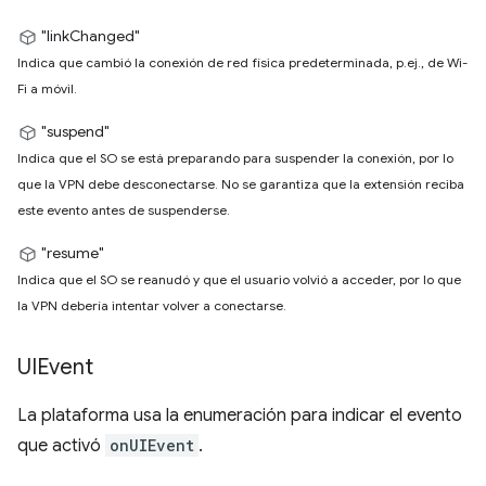
"linkChanged"
Indica que cambió la conexión de red física predeterminada, p.ej., de Wi-
Fi a móvil.
"suspend"
Indica que el SO se está preparando para suspender la conexión, por lo
que la VPN debe desconectarse. No se garantiza que la extensión reciba
este evento antes de suspenderse.
"resume"
Indica que el SO se reanudó y que el usuario volvió a acceder, por lo que
la VPN debería intentar volver a conectarse.
UIEvent
La plataforma usa la enumeración para indicar el evento
que activó
onUIEvent
.