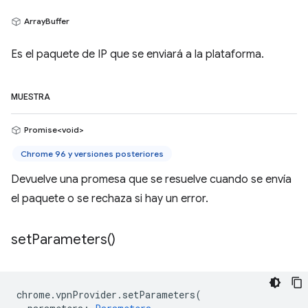
ArrayBuffer
Es el paquete de IP que se enviará a la plataforma.
MUESTRA
Promise<void>
Chrome 96 y versiones posteriores
Devuelve una promesa que se resuelve cuando se envía
el paquete o se rechaza si hay un error.
set
Parameters(
)
chrome
.
vpnProvider
.
setParameters
(