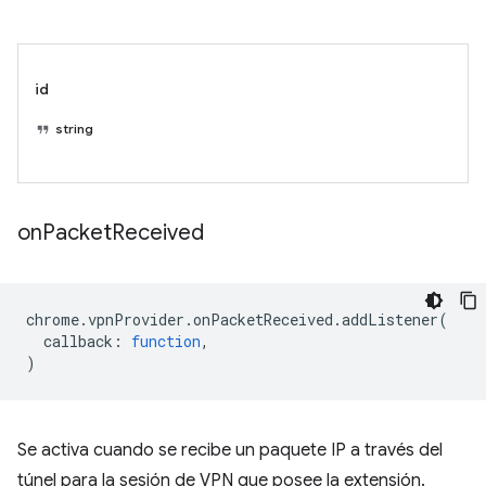
id
string
on
Packet
Received
chrome
.
vpnProvider
.
onPacketReceived
.
addListener
(
callback
:
function
,
)
Se activa cuando se recibe un paquete IP a través del
túnel para la sesión de VPN que posee la extensión.