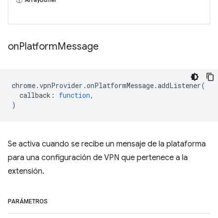
on
Platform
Message
chrome
.
vpnProvider
.
onPlatformMessage
.
addListener
(
callback
:
function
,
)
Se activa cuando se recibe un mensaje de la plataforma
para una configuración de VPN que pertenece a la
extensión.
PARÁMETROS