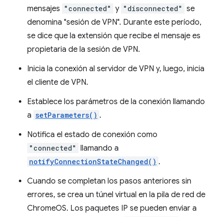
mensajes
"connected"
y
"disconnected"
se
denomina "sesión de VPN". Durante este período,
se dice que la extensión que recibe el mensaje es
propietaria de la sesión de VPN.
Inicia la conexión al servidor de VPN y, luego, inicia
el cliente de VPN.
Establece los parámetros de la conexión llamando
a
setParameters()
.
Notifica el estado de conexión como
"connected"
llamando a
notifyConnectionStateChanged()
.
Cuando se completan los pasos anteriores sin
errores, se crea un túnel virtual en la pila de red de
ChromeOS. Los paquetes IP se pueden enviar a