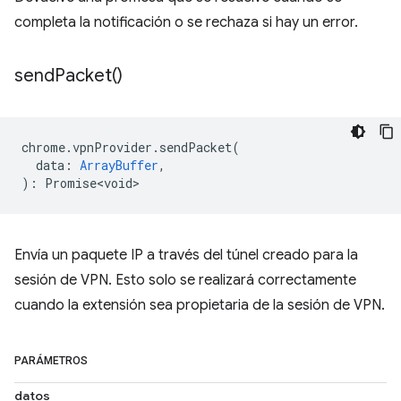
completa la notificación o se rechaza si hay un error.
send
Packet(
)
chrome
.
vpnProvider
.
sendPacket
(
data
:
ArrayBuffer
,
)
:
Promise<void>
Envía un paquete IP a través del túnel creado para la
sesión de VPN. Esto solo se realizará correctamente
cuando la extensión sea propietaria de la sesión de VPN.
PARÁMETROS
datos