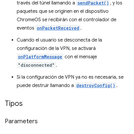
través del túnel llamando a
sendPacket()
, y los
paquetes que se originen en el dispositivo
ChromeOS se recibirán con el controlador de
eventos
onPacketReceived
.
Cuando el usuario se desconecta de la
configuración de la VPN, se activará
onPlatformMessage
con el mensaje
"disconnected"
.
Si la configuración de VPN ya no es necesaria, se
puede destruir llamando a
destroyConfig()
.
Tipos
Parameters