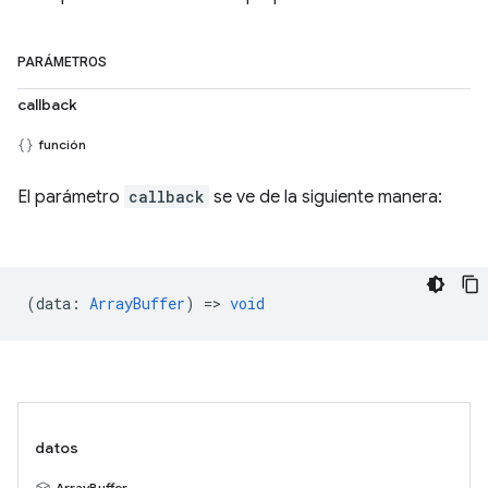
PARÁMETROS
callback
función
El parámetro
callback
se ve de la siguiente manera:
(
data
:
ArrayBuffer
) =>
void
datos
ArrayBuffer