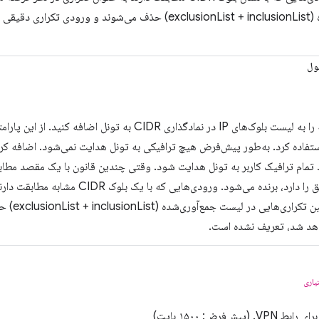
جمع‌آوری‌شده (exclusionList + inclusionList) حذف می‌شوند و
ول
ترافیک شبکه را به لیست بلوک‌های IP در نمادگذاری CIDR به تونل
تمام ترافیک کاربر به تونل هدایت شود. وقتی چندین قانون با یک مقصد مطابق
پیشوند منطبق را دارد، برنده می‌شود. ورودی‌ه
می‌شوند. 
د شد، تعریف نشده است.
یاری