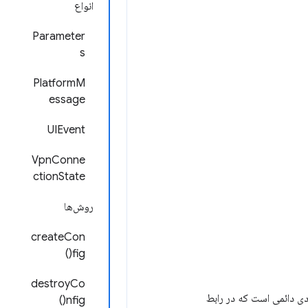
انواع
Parameter
s
PlatformM
essage
UIEvent
VpnConne
ctionState
روش‌ها
createCon
fig()
destroyCo
یجاد کنید. پیکربندی VPN یک ورودی دائمی است که در رابط
nfig()