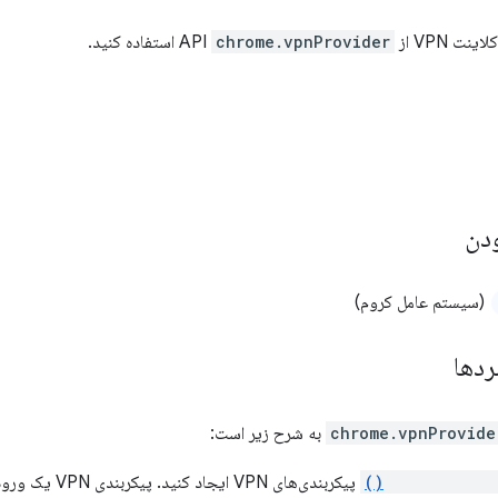
VPN از API
chrome.vpnProvider
استفاده کنید.
دن
(سیستم عامل کروم)
ردها
chrome.vpnProvide
به شرح زیر است:
createConfig(
پیکربندی‌های VPN ا