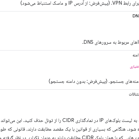
رس IP و ماسک استنباط می‌شود)
منه
ختیاری
امنه‌های جستجو. (پیش‌فرض: بدون دامنه جستجو)
نائات
ترافیک شبکه به لیست بلوک‌های IP در نمادگذاری CIDR را از تون
اده شود. هنگامی که بسیاری از قوانین با یک مقصد مطابقت دارند، قانونی که طولا
می‌شود. ورودی‌هایی که با همان بلوک CIDR مطابقت دارند به عنوان تکر