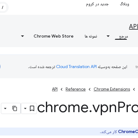
وبلاگ
جدید در کروم
/
AP
مرجع
نمونه ها
Chrome Web Store
این صفحه به‌وسیله
ترجمه شده است.
API
Reference
Chrome Extensions
chrome
.
vpn
Pr
کار می‌کند.