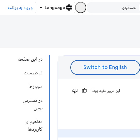
ورود به برنامه
در این صفحه
توضیحات
مجوزها
این مرور مفید بود؟
در دسترس
بودن
مفاهیم و
کاربردها