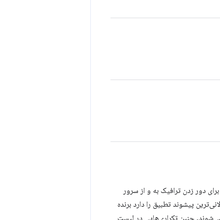
ل حذف کنید. این می‌تواند برای دور زدن ترافیک به و از سرور
نی‌ترین پیشوند تطبیق را دارد برنده
اری در نظر گرفته می‌شوند. چنین تکراری‌هایی در لیست