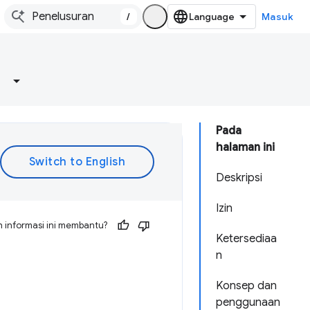
/
Masuk
Pada
halaman ini
Deskripsi
Izin
 informasi ini membantu?
Ketersediaa
n
Konsep dan
penggunaan