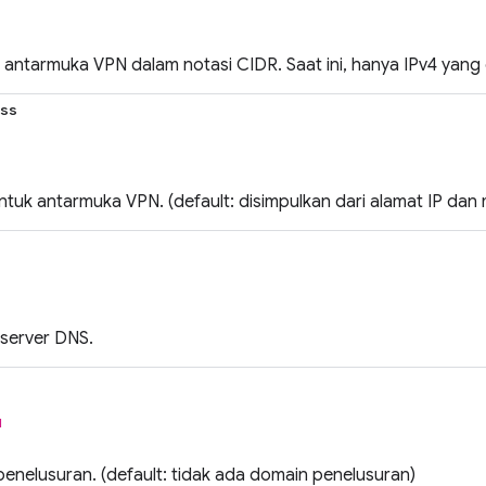
 antarmuka VPN dalam notasi CIDR. Saat ini, hanya IPv4 yang
ss
ntuk antarmuka VPN. (default: disimpulkan dari alamat IP dan
 server DNS.
l
enelusuran. (default: tidak ada domain penelusuran)