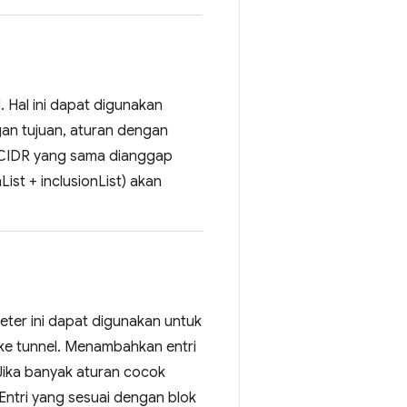
. Hal ini dapat digunakan
gan tujuan, aturan dengan
k CIDR yang sama dianggap
ist + inclusionList) akan
meter ini dapat digunakan untuk
n ke tunnel. Menambahkan entri
 Jika banyak aturan cocok
ntri yang sesuai dengan blok