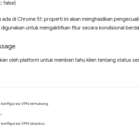
: false)
ru ada di Chrome 51; properti ini akan menghasilkan pengecuali
t digunakan untuk mengaktifkan fitur secara kondisional ber
ssage
kan oleh platform untuk memberi tahu klien tentang status se
konfigurasi VPN terhubung.
"
konfigurasi VPN terputus.