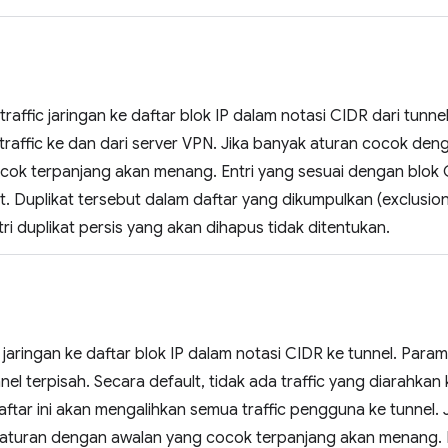
raffic jaringan ke daftar blok IP dalam notasi CIDR dari tunnel
traffic ke dan dari server VPN. Jika banyak aturan cocok den
cok terpanjang akan menang. Entri yang sesuai dengan blo
t. Duplikat tersebut dalam daftar yang dikumpulkan (exclusionL
ri duplikat persis yang akan dihapus tidak ditentukan.
c jaringan ke daftar blok IP dalam notasi CIDR ke tunnel. Para
el terpisah. Secara default, tidak ada traffic yang diarahka
daftar ini akan mengalihkan semua traffic pengguna ke tunnel.
 aturan dengan awalan yang cocok terpanjang akan menang. E