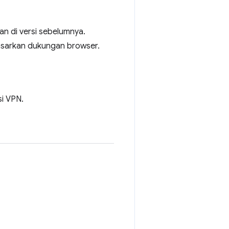
an di versi sebelumnya.
dasarkan dukungan browser.
si VPN.