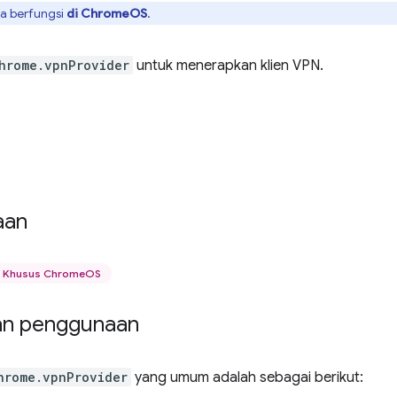
ya berfungsi
di ChromeOS
.
hrome.vpnProvider
untuk menerapkan klien VPN.
aan
Khusus ChromeOS
an penggunaan
hrome.vpnProvider
yang umum adalah sebagai berikut: