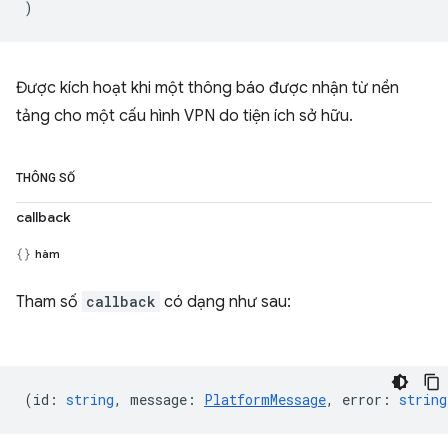
)
Được kích hoạt khi một thông báo được nhận từ nền
tảng cho một cấu hình VPN do tiện ích sở hữu.
THÔNG SỐ
callback
hàm
Tham số
callback
có dạng như sau:
(
id
:
string
,
message
:
PlatformMessage
,
error
:
string