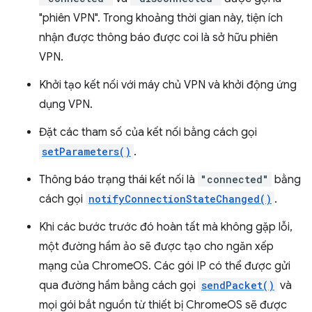
"phiên VPN". Trong khoảng thời gian này, tiện ích
nhận được thông báo được coi là sở hữu phiên
VPN.
Khởi tạo kết nối với máy chủ VPN và khởi động ứng
dụng VPN.
Đặt các tham số của kết nối bằng cách gọi
setParameters()
.
Thông báo trạng thái kết nối là
"connected"
bằng
cách gọi
notifyConnectionStateChanged()
.
Khi các bước trước đó hoàn tất mà không gặp lỗi,
một đường hầm ảo sẽ được tạo cho ngăn xếp
mạng của ChromeOS. Các gói IP có thể được gửi
qua đường hầm bằng cách gọi
sendPacket()
và
mọi gói bắt nguồn từ thiết bị ChromeOS sẽ được