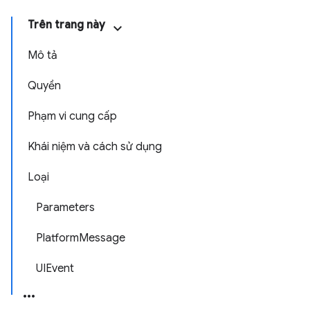
Trên trang này
Mô tả
Quyền
Phạm vi cung cấp
Khái niệm và cách sử dụng
Loại
Parameters
PlatformMessage
UIEvent