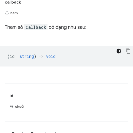
callback
hàm
Tham số
callback
có dạng như sau:
(
id
:
string
) =>
void
id
chuỗi