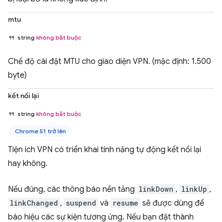
mtu
string
không bắt buộc
Chế độ cài đặt MTU cho giao diện VPN. (mặc định: 1.500
byte)
kết nối lại
string
không bắt buộc
Chrome 51 trở lên
Tiện ích VPN có triển khai tính năng tự động kết nối lại
hay không.
Nếu đúng, các thông báo nền tảng
linkDown
,
linkUp
,
linkChanged
,
suspend
và
resume
sẽ được dùng để
báo hiệu các sự kiện tương ứng. Nếu bạn đặt thành