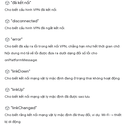
"đã kết nối"
Cho biết cấu hình VPN đã kết nối.
"disconnected"
Cho biết cấu hình VPN đã ngắt kết nối.
"error"
Cho biết đã xảy ra lỗi trong kết nối VPN, chẳng hạn như hết thời gian chờ.
Nội dung mô tả về lỗi được đưa ra dưới dạng đối số lỗi cho
onPlatformMessage.
"linkDown"
Cho biết kết nối mạng vật lý mặc định đang ở trạng thái không hoạt động.
"linkUp"
Cho biết kết nối mạng vật lý mặc định đã được sao lưu.
"linkChanged"
Cho biết rằng kết nối mạng vật lý mặc định đã thay đổi, ví dụ: Wi-Fi -> thiết
bị di động.