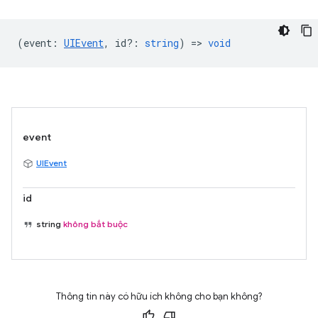
(
event
:
UIEvent
,
id?
:
string
) =>
void
event
UIEvent
id
string
không bắt buộc
Thông tin này có hữu ích không cho bạn không?