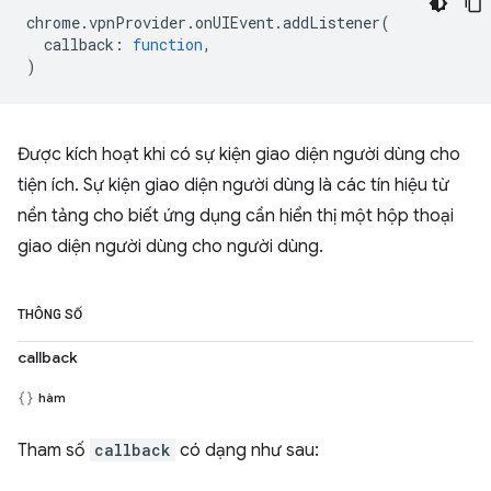
chrome
.
vpnProvider
.
onUIEvent
.
addListener
(
callback
:
function
,
)
Được kích hoạt khi có sự kiện giao diện người dùng cho
tiện ích. Sự kiện giao diện người dùng là các tín hiệu từ
nền tảng cho biết ứng dụng cần hiển thị một hộp thoại
giao diện người dùng cho người dùng.
THÔNG SỐ
callback
hàm
Tham số
callback
có dạng như sau: