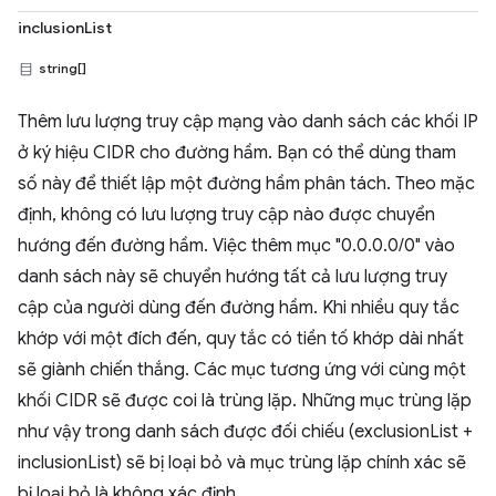
inclusionList
string[]
Thêm lưu lượng truy cập mạng vào danh sách các khối IP
ở ký hiệu CIDR cho đường hầm. Bạn có thể dùng tham
số này để thiết lập một đường hầm phân tách. Theo mặc
định, không có lưu lượng truy cập nào được chuyển
hướng đến đường hầm. Việc thêm mục "0.0.0.0/0" vào
danh sách này sẽ chuyển hướng tất cả lưu lượng truy
cập của người dùng đến đường hầm. Khi nhiều quy tắc
khớp với một đích đến, quy tắc có tiền tố khớp dài nhất
sẽ giành chiến thắng. Các mục tương ứng với cùng một
khối CIDR sẽ được coi là trùng lặp. Những mục trùng lặp
như vậy trong danh sách được đối chiếu (exclusionList +
inclusionList) sẽ bị loại bỏ và mục trùng lặp chính xác sẽ
bị loại bỏ là không xác định.