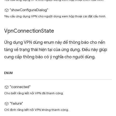
"showConfigureDialog"
Yêu cầu ứng dụng VPN cho người dùng xem hộp thoại cài đặt cấu hình.
Vpn
Connection
State
Ứng dụng VPN dùng enum này để thông báo cho nền
tảng về trạng thái hiện tại của ứng dụng. Điều này giúp
cung cấp thông báo có ý nghĩa cho người dùng.
ENUM
"connected"
Cho biết rằng kết nối VPN đã thành công.
"failure"
Chỉ định rằng kết nối VPN không thành công.