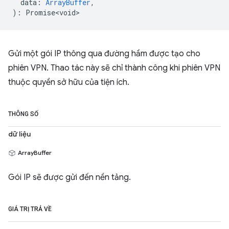
data
:
ArrayBuffer
,
)
:
Promise<void>
Gửi một gói IP thông qua đường hầm được tạo cho
phiên VPN. Thao tác này sẽ chỉ thành công khi phiên VPN
thuộc quyền sở hữu của tiện ích.
THÔNG SỐ
dữ liệu
ArrayBuffer
Gói IP sẽ được gửi đến nền tảng.
GIÁ TRỊ TRẢ VỀ