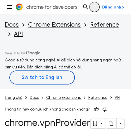
Đăng nhập
Docs
Chrome Extensions
Reference
API
Google sử dụng công nghệ AI để dịch nội dung sang ngôn ngữ
bạn ưu tiên. Bản dịch bằng AI có thể có lỗi.
Trang chủ
Docs
Chrome Extensions
Reference
API
Thông tin này có hữu ích không cho bạn không?
chrome
.
vpn
Provider