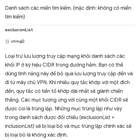
Danh sách các miền tìm kiếm. (mặc định: không có miền
tìm kiếm)
exclusionList
string[]
Loại trừ lưu lượng truy cập mạng khỏi danh sách các
khối IP ở ký hiệu CIDR trong đường hầm. Bạn có thể
dùng tính năng này để bỏ qua lưu lượng truy cập đến và
đi từ máy chủ VPN. Khi nhiều quy tắc khớp với một đích
đến, quy tắc có tiền tố khớp dài nhất sẽ giành chiến
thắng. Các mục tương ứng với cùng một khối CIDR sẽ
được coi là trùng lặp. Những mục trùng lặp như vậy
trong danh sách được đối chiếu (exclusionList +
inclusionList) sẽ bị loại bỏ và mục trùng lặp chính xác sẽ
bị loại bỏ là không xác định.