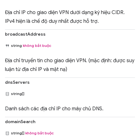
Địa chỉ IP cho giao diện VPN dưới dạng ký hiệu CIDR.
IPv4 hiện là chế độ duy nhất được hỗ trợ.
broadcastAddress
string
không bắt buộc
Địa chỉ truyền tin cho giao diện VPN. (mặc định: được suy
luận từ địa chỉ IP và mặt nạ)
dnsServers
string[]
Danh sách các địa chỉ IP cho máy chủ DNS.
domainSearch
string[]
không bắt buộc