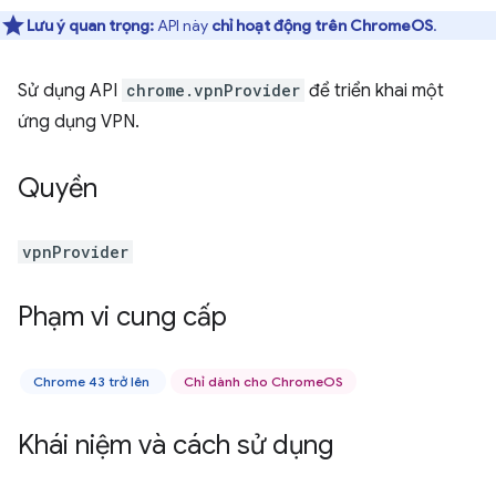
Lưu ý quan trọng:
API này
chỉ hoạt động trên ChromeOS
.
Sử dụng API
chrome.vpnProvider
để triển khai một
ứng dụng VPN.
Quyền
vpnProvider
Phạm vi cung cấp
Chrome 43 trở lên
Chỉ dành cho ChromeOS
Khái niệm và cách sử dụng