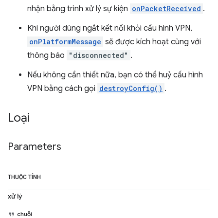
nhận bằng trình xử lý sự kiện
onPacketReceived
.
Khi người dùng ngắt kết nối khỏi cấu hình VPN,
onPlatformMessage
sẽ được kích hoạt cùng với
thông báo
"disconnected"
.
Nếu không cần thiết nữa, bạn có thể huỷ cấu hình
VPN bằng cách gọi
destroyConfig()
.
Loại
Parameters
THUỘC TÍNH
xử lý
chuỗi