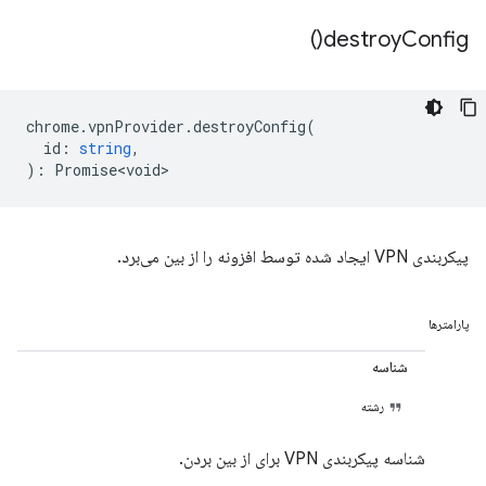
)
destroy
Config(
chrome
.
vpnProvider
.
destroyConfig
(
id
:
string
,
)
:
Promise<void>
پیکربندی VPN ایجاد شده توسط افزونه را از بین می‌برد.
پارامترها
شناسه
رشته
شناسه پیکربندی VPN برای از بین بردن.