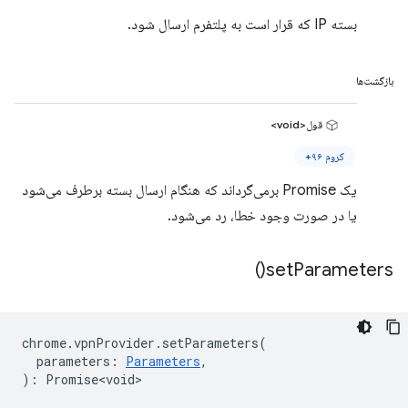
بسته IP که قرار است به پلتفرم ارسال شود.
بازگشت‌ها
قول<void>
کروم ۹۶+
یک Promise برمی‌گرداند که هنگام ارسال بسته برطرف می‌شود
یا در صورت وجود خطا، رد می‌شود.
)
set
Parameters(
chrome
.
vpnProvider
.
setParameters
(
parameters
:
Parameters
,
)
:
Promise<void>