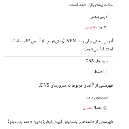
حالت پشتیبانی شده است.
آدرس پخش
رشته
اختیاری
آدرس پخش برای رابط VPN. (پیش‌فرض: از آدرس IP و ماسک
استنباط می‌شود)
سرورهای DNS
رشته[]
فهرستی از IPهای مربوط به سرورهای DNS.
جستجوی دامنه
رشته[]
اختیاری
فهرستی از دامنه‌های جستجو. (پیش‌فرض: بدون دامنه جستجو)