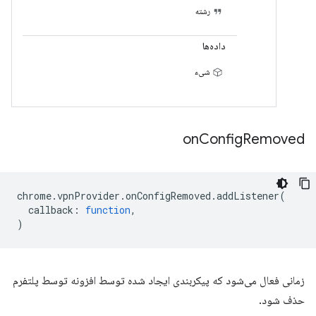
رشته
داده‌ها
شیء
on
Config
Removed
chrome
.
vpnProvider
.
onConfigRemoved
.
addListener
(
callback
:
function
,
)
زمانی فعال می‌شود که پیکربندی ایجاد شده توسط افزونه توسط پلتفرم
حذف شود.