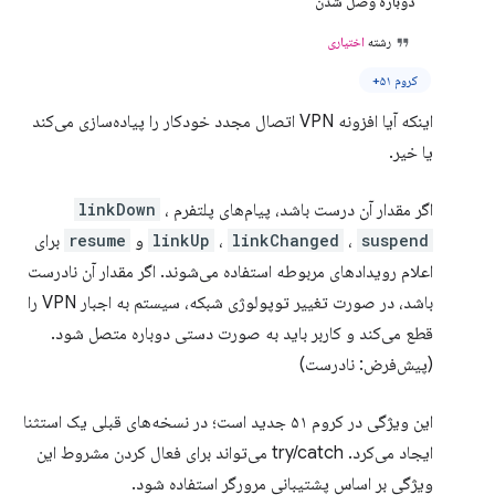
دوباره وصل شدن
رشته
اختیاری
کروم ۵۱+
اینکه آیا افزونه VPN اتصال مجدد خودکار را پیاده‌سازی می‌کند
یا خیر.
اگر مقدار آن درست باشد، پیام‌های پلتفرم
،
linkDown
suspend
،
linkChanged
،
linkUp
و
resume
برای
اعلام رویدادهای مربوطه استفاده می‌شوند. اگر مقدار آن نادرست
باشد، در صورت تغییر توپولوژی شبکه، سیستم به اجبار VPN را
قطع می‌کند و کاربر باید به صورت دستی دوباره متصل شود.
(پیش‌فرض: نادرست)
این ویژگی در کروم ۵۱ جدید است؛ در نسخه‌های قبلی یک استثنا
ایجاد می‌کرد. try/catch می‌تواند برای فعال کردن مشروط این
ویژگی بر اساس پشتیبانی مرورگر استفاده شود.