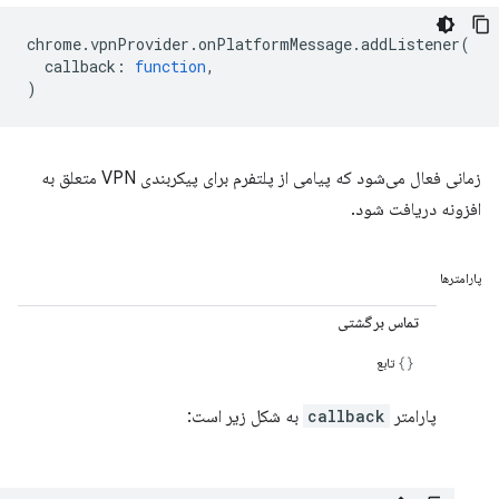
chrome
.
vpnProvider
.
onPlatformMessage
.
addListener
(
callback
:
function
,
)
زمانی فعال می‌شود که پیامی از پلتفرم برای پیکربندی VPN متعلق به
افزونه دریافت شود.
پارامترها
تماس برگشتی
تابع
پارامتر
callback
به شکل زیر است: