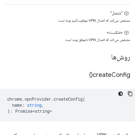
"متصل"
مشخص می‌کند که اتصال VPN موفقیت‌آمیز بوده است.
«شکست»
مشخص می‌کند که اتصال VPN ناموفق بوده است.
روش‌ها
)
create
Config(
chrome
.
vpnProvider
.
createConfig
(
name
:
string
,
)
:
Promise<string>