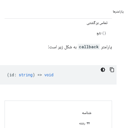
پارامترها
تماس برگشتی
تابع
پارامتر
callback
به شکل زیر است:
(
id
:
string
) =>
void
شناسه
رشته