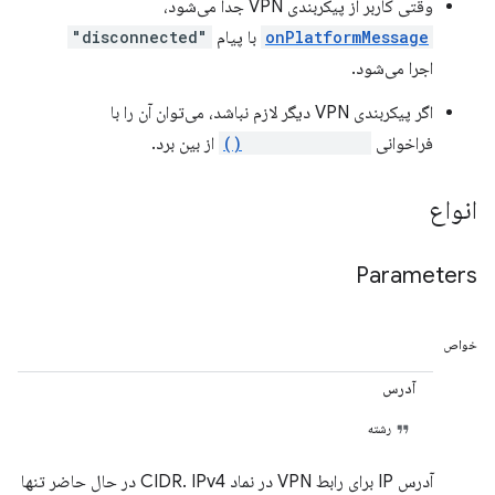
وقتی کاربر از پیکربندی VPN جدا می‌شود،
onPlatformMessage
با پیام
"disconnected"
اجرا می‌شود.
اگر پیکربندی VPN دیگر لازم نباشد، می‌توان آن را با
فراخوانی
destroyConfig()
از بین برد.
انواع
Parameters
خواص
آدرس
رشته
آدرس IP برای رابط VPN در نماد CIDR. IPv4 در حال حاضر تنها