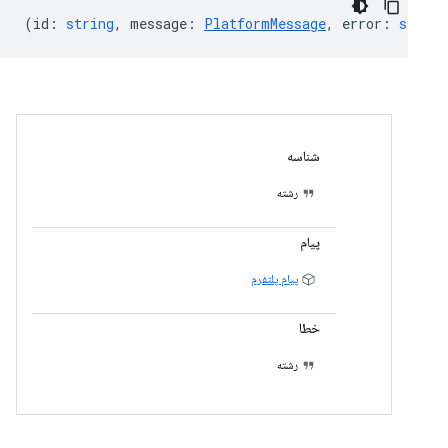
(
id
:
string
,
message
:
PlatformMessage
,
error
:
string
شناسه
رشته
پیام
پیام پلتفرم
خطا
رشته