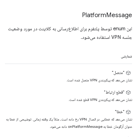
Platform
Message
این enum توسط پلتفرم برای اطلاع‌رسانی به کلاینت در مورد وضعیت
جلسه VPN استفاده می‌شود.
شمارشی
"متصل"
نشان می‌دهد که پیکربندی VPN متصل شده است.
"قطع ارتباط"
نشان می‌دهد که پیکربندی VPN قطع شده است.
"خطا"
نشان می‌دهد که خطایی در اتصال VPN رخ داده است، مثلاً یک وقفه زمانی. توضیحی از خطا به
عنوان آرگومان خطا به onPlatformMessage داده می‌شود.