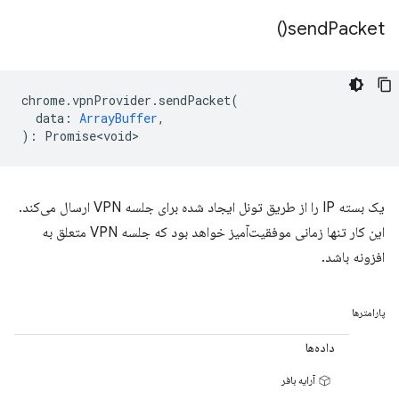
)
send
Packet(
chrome
.
vpnProvider
.
sendPacket
(
data
:
ArrayBuffer
,
)
:
Promise<void>
یک بسته IP را از طریق تونل ایجاد شده برای جلسه VPN ارسال می‌کند.
این کار تنها زمانی موفقیت‌آمیز خواهد بود که جلسه VPN متعلق به
افزونه باشد.
پارامترها
داده‌ها
آرایه بافر