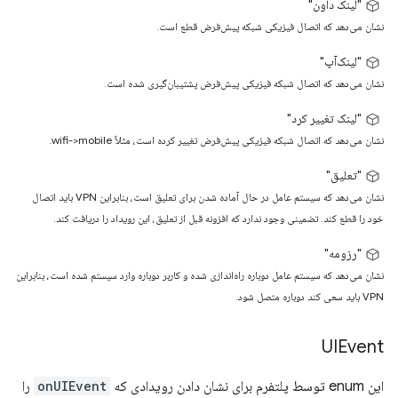
"لینک داون"
نشان می‌دهد که اتصال فیزیکی شبکه پیش‌فرض قطع است.
"لینک‌آپ"
نشان می‌دهد که اتصال شبکه فیزیکی پیش‌فرض پشتیبان‌گیری شده است.
"لینک تغییر کرد"
نشان می‌دهد که اتصال شبکه فیزیکی پیش‌فرض تغییر کرده است، مثلاً wifi->mobile.
"تعلیق"
نشان می‌دهد که سیستم عامل در حال آماده شدن برای تعلیق است، بنابراین VPN باید اتصال
خود را قطع کند. تضمینی وجود ندارد که افزونه قبل از تعلیق، این رویداد را دریافت کند.
"رزومه"
نشان می‌دهد که سیستم عامل دوباره راه‌اندازی شده و کاربر دوباره وارد سیستم شده است، بنابراین
VPN باید سعی کند دوباره متصل شود.
UIEvent
این enum توسط پلتفرم برای نشان دادن رویدادی که
onUIEvent
را