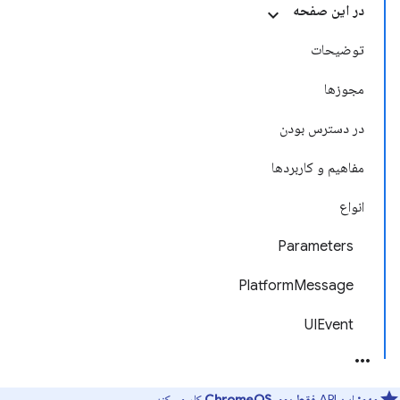
در این صفحه
توضیحات
مجوزها
در دسترس بودن
مفاهیم و کاربردها
انواع
Parameters
PlatformMessage
UIEvent
مهم:
این API
فقط روی ChromeOS
کار می‌کند.