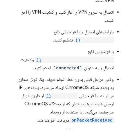
VPN است.
اتصال به سرور VPN را آغاز کنید و کلاینت VPN را اجرا
کنید.
پارامترهای اتصال را با فراخوانی تابع
setParameters()
تنظیم کنید.
با فراخوانی تابع
notifyConnectionStateChanged()
وضعیت
اتصال را به عنوان
"connected"
اعلام کنید.
وقتی مراحل قبلی بدون خطا انجام شوند، یک تونل مجازی
به پشته شبکه ChromeOS ایجاد می‌شود. بسته‌های IP
می‌توانند با فراخوانی
sendPacket()
از طریق تونل
ارسال شوند و هر بسته‌ای که از دستگاه ChromeOS
سرچشمه می‌گیرد، با استفاده از رویداد
onPacketReceived
دریافت خواهد شد.