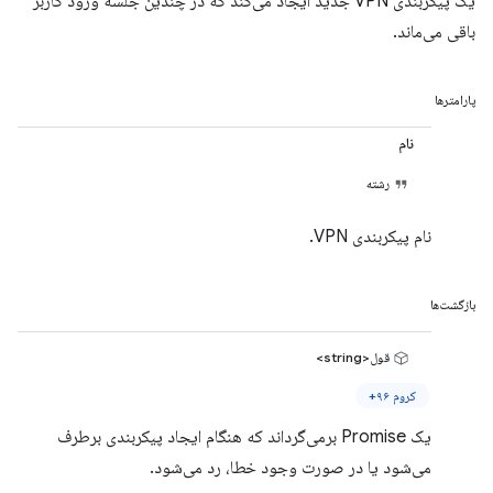
یک پیکربندی VPN جدید ایجاد می‌کند که در چندین جلسه ورود کاربر
باقی می‌ماند.
پارامترها
نام
رشته
نام پیکربندی VPN.
بازگشت‌ها
قول<string>
کروم ۹۶+
یک Promise برمی‌گرداند که هنگام ایجاد پیکربندی برطرف
می‌شود یا در صورت وجود خطا، رد می‌شود.