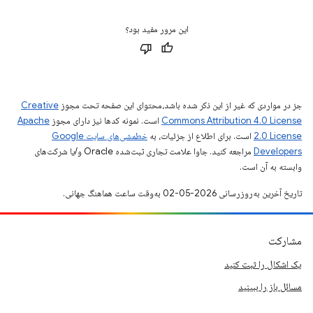
این مرور مفید بود؟
جز در مواردی که غیر از این ذکر شده باشد،‌محتوای این صفحه تحت مجوز
Creative
Commons Attribution 4.0 License
است. نمونه کدها نیز دارای مجوز
Apache
2.0 License
است. برای اطلاع از جزئیات، به
خطمشی‌های سایت Google
Developers‏
مراجعه کنید. جاوا علامت تجاری ثبت‌شده Oracle و/یا شرکت‌های
وابسته به آن است.
تاریخ آخرین به‌روزرسانی 2026-05-02 به‌وقت ساعت هماهنگ جهانی.
مشارکت
یک اشکال را ثبت کنید
مسائل باز را ببینید