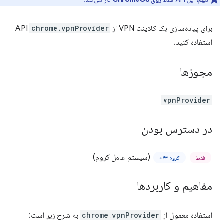
برای پیاده‌سازی یک کلاینت VPN از API
chrome.vpnProvider
استفاده کنید.
مجوزها
vpnProvider
در دسترس بودن
(سیستم عامل کروم)
فقط
کروم ۴۳+
مفاهیم و کاربردها
استفاده معمول از
chrome.vpnProvider
به شرح زیر است: