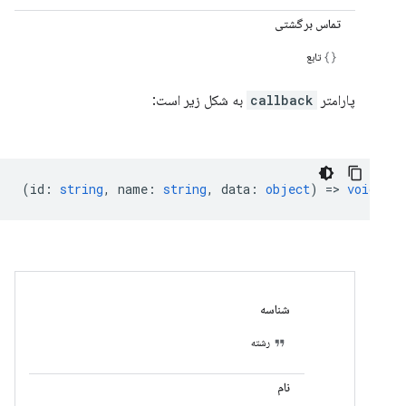
تماس برگشتی
تابع
پارامتر
callback
به شکل زیر است:
(
id
:
string
,
name
:
string
,
data
:
object
) =>
void
شناسه
رشته
نام