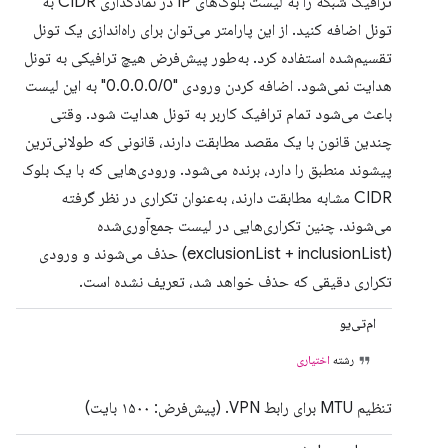
ترافیک شبکه را به لیست بلوک‌های IP در نمادگذاری CIDR به
تونل اضافه کنید. از این پارامتر می‌توان برای راه‌اندازی یک تونل
تقسیم‌شده استفاده کرد. به‌طور پیش‌فرض هیچ ترافیکی به تونل
هدایت نمی‌شود. اضافه کردن ورودی "0.0.0.0/0" به این لیست
باعث می‌شود تمام ترافیک کاربر به تونل هدایت شود. وقتی
چندین قانون با یک مقصد مطابقت دارند، قانونی که طولانی‌ترین
پیشوند منطبق را دارد، برنده می‌شود. ورودی‌هایی که با یک بلوک
CIDR مشابه مطابقت دارند، به‌عنوان تکراری در نظر گرفته
می‌شوند. چنین تکراری‌هایی در لیست جمع‌آوری‌شده
(exclusionList + inclusionList) حذف می‌شوند و ورودی
تکراری دقیقی که حذف خواهد شد، تعریف نشده است.
ام‌تی‌یو
رشته
اختیاری
تنظیم MTU برای رابط VPN. (پیش‌فرض: ۱۵۰۰ بایت)