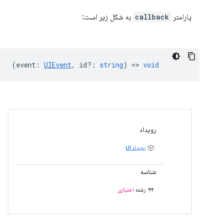
پارامتر
callback
به شکل زیر است:
(
event
:
UIEvent
,
id?
:
string
) =>
void
رویداد
رویداد UI
شناسه
رشته
اختیاری