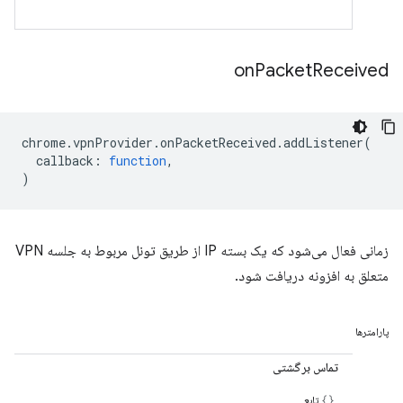
on
Packet
Received
chrome
.
vpnProvider
.
onPacketReceived
.
addListener
(
callback
:
function
,
)
زمانی فعال می‌شود که یک بسته IP از طریق تونل مربوط به جلسه VPN
متعلق به افزونه دریافت شود.
پارامترها
تماس برگشتی
تابع