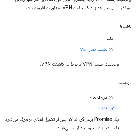
موفقیت‌آمیز خواهد بود که جلسه VPN متعلق به افزونه باشد.
پارامترها
ایالت
وضعیت اتصال Vpn
وضعیت جلسه VPN مربوط به کلاینت VPN.
بازگشت‌ها
قول<void>
کروم ۹۶+
یک Promise برمی‌گرداند که پس از تکمیل اعلان، برطرف می‌شود
یا در صورت وجود خطا، رد می‌شود.