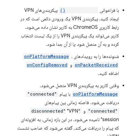
با فراخوانی
createConfig()
پیکربندی‌های VPN
ایجاد کنید. پیکربندی VPN یک ورودی دائمی است که در
رابط کاربری ChromeOS به کاربر نشان داده می‌شود.
کاربر می‌تواند یک پیکربندی VPN را از یک لیست انتخاب
کرده و به آن متصل شود یا از آن جدا شود.
شنونده‌ها را به رویدادهای
،
onPlatformMessage
onPacketReceived
و
onConfigRemoved
اضافه کنید.
وقتی کاربر به پیکربندی VPN متصل می‌شود،
onPlatformMessage
با پیام
"connected"
دریافت می‌شود. فاصله زمانی بین پیام‌های
"connected"
و
"disconnected"
"VPN
session" نامیده می‌شود. در این بازه زمانی، به افزونه‌ای
که پیام را دریافت می‌کند، گفته می‌شود که صاحب نشست