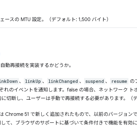
）
ェースの MTU 設定。（デフォルト: 1,500 バイト）
）
能が自動再接続を実装するかどうか。
inkDown
、
linkUp
、
linkChanged
、
suspend
、
resume
の
ぞれのイベントを通知します。false の場合、ネットワーク 
制的に切断し、ユーザーは手動で再接続する必要があります。（デフォ
 Chrome 51 で新しく追加されたもので、以前のバージョ
h を使用して、ブラウザのサポートに基づいて条件付きで機能を有効