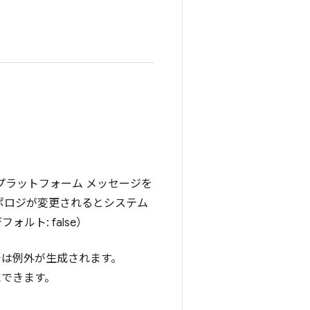
プラットフォーム メッセージを
トポロジが変更されるとシステム
ルト: false）
ンでは例外が生成されます。
にできます。