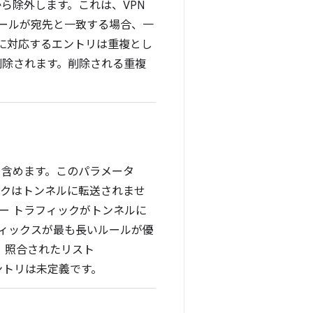
から除外します。これは、VPN
ールが宛先と一致する場合、一
クに対応するエントリは重複とし
の重複は削除されます。削除される重複
クを含めます。このパラメータ
ックはトンネルに転送されませ
ザー トラフィックがトンネルに
ィックスが最も長いルールが優
す。照合されたリスト
重複エントリは未定義です。