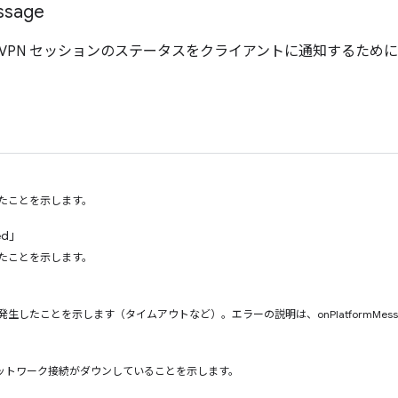
ssage
VPN セッションのステータスをクライアントに通知するため
」
れたことを示します。
ed」
れたことを示します。
発生したことを示します（タイムアウトなど）。エラーの説明は、onPlatformMes
ットワーク接続がダウンしていることを示します。