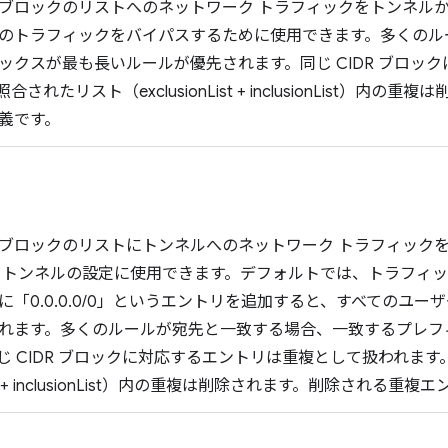
 IP ブロックのリストへのネットワーク トラフィックをトンネル
のトラフィックをバイパスするために使用できます。多くのル
ックスが最も長いルールが優先されます。同じ CIDR ブロッ
されたリスト（exclusionList + inclusionList）内
義です。
 IP ブロックのリストにトンネルへのネットワーク トラフィッ
 トンネルの設定に使用できます。デフォルトでは、トラフィ
に「0.0.0.0/0」というエントリを追加すると、すべてのユー
れます。多くのルールが宛先と一致する場合、一致するプレフ
じ CIDR ブロックに対応するエントリは重複として扱われま
nList + inclusionList）内の重複は削除されます。削除される