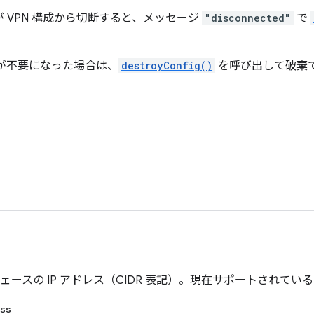
 VPN 構成から切断すると、メッセージ
"disconnected"
で
成が不要になった場合は、
destroyConfig()
を呼び出して破棄
フェースの IP アドレス（CIDR 表記）。現在サポートされているモ
ss