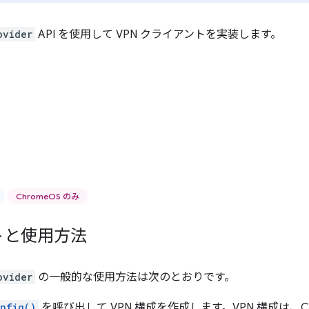
ovider
API を使用して VPN クライアントを実装します。
ChromeOS のみ
トと使用方法
ovider
の一般的な使用方法は次のとおりです。
nfig()
を呼び出して VPN 構成を作成します。VPN 構成は、Ch