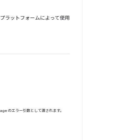
にプラットフォームによって使用
sage のエラー引数として渡されます。