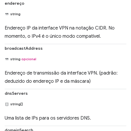
endereço
string
Endereço IP da interface VPN na notação CIDR. No
momento, o IPv4 é o único modo compatível.
broadcastAddress
string
opcional
Endereço de transmissão da interface VPN. (padrão:
deduzido do endereço IP e da máscara)
dnsServers
string[]
Uma lista de IPs para os servidores DNS.
domainSearch