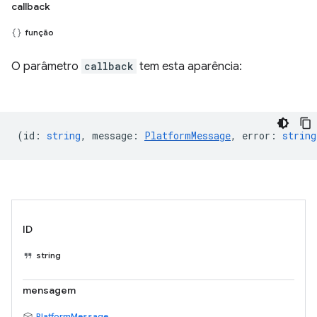
callback
função
O parâmetro
callback
tem esta aparência:
(
id
:
string
,
message
:
PlatformMessage
,
error
:
string
ID
string
mensagem
PlatformMessage