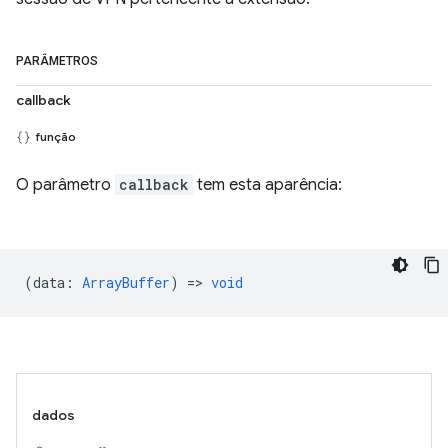
PARÂMETROS
callback
função
O parâmetro
callback
tem esta aparência:
(
data
:
ArrayBuffer
) =>
void
dados