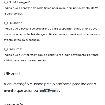
"linkChanged"
Indica que a conexão de rede física padrão mudou, por exemplo, de Wi-
Fi para celular.
"suspend"
Indica que o SO está se preparando para suspender, então a VPN deve
encerrar a conexão. Não há garantia de que a extensão vai receber esse
evento antes da suspensão.
"resume"
Indica que o SO foi retomado e o usuário fez login novamente. Portanto,
a VPN deve tentar se reconectar.
UIEvent
A enumeração é usada pela plataforma para indicar o
evento que acionou
onUIEvent
.