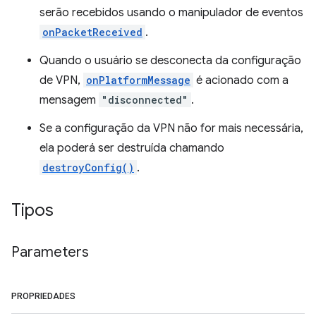
serão recebidos usando o manipulador de eventos
onPacketReceived
.
Quando o usuário se desconecta da configuração
de VPN,
onPlatformMessage
é acionado com a
mensagem
"disconnected"
.
Se a configuração da VPN não for mais necessária,
ela poderá ser destruída chamando
destroyConfig()
.
Tipos
Parameters
PROPRIEDADES