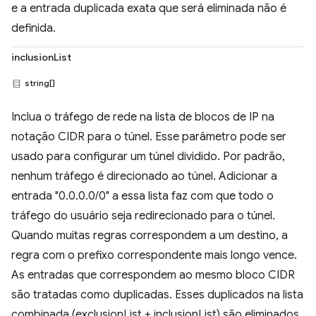
e a entrada duplicada exata que será eliminada não é
definida.
inclusionList
string[]
Inclua o tráfego de rede na lista de blocos de IP na
notação CIDR para o túnel. Esse parâmetro pode ser
usado para configurar um túnel dividido. Por padrão,
nenhum tráfego é direcionado ao túnel. Adicionar a
entrada "0.0.0.0/0" a essa lista faz com que todo o
tráfego do usuário seja redirecionado para o túnel.
Quando muitas regras correspondem a um destino, a
regra com o prefixo correspondente mais longo vence.
As entradas que correspondem ao mesmo bloco CIDR
são tratadas como duplicadas. Esses duplicados na lista
combinada (exclusionList + inclusionList) são eliminados,