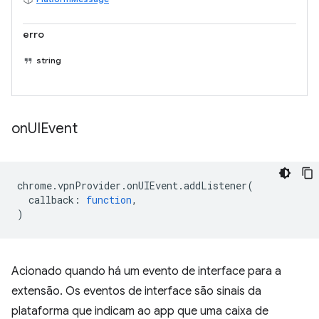
erro
string
on
UIEvent
chrome
.
vpnProvider
.
onUIEvent
.
addListener
(
callback
:
function
,
)
Acionado quando há um evento de interface para a
extensão. Os eventos de interface são sinais da
plataforma que indicam ao app que uma caixa de