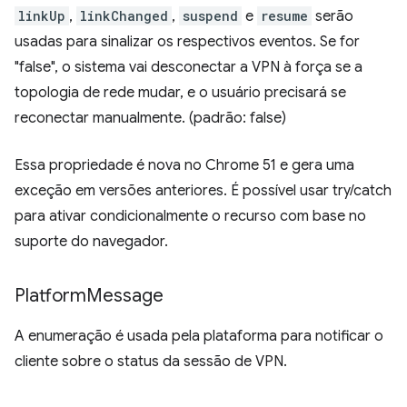
linkUp
,
linkChanged
,
suspend
e
resume
serão
usadas para sinalizar os respectivos eventos. Se for
"false", o sistema vai desconectar a VPN à força se a
topologia de rede mudar, e o usuário precisará se
reconectar manualmente. (padrão: false)
Essa propriedade é nova no Chrome 51 e gera uma
exceção em versões anteriores. É possível usar try/catch
para ativar condicionalmente o recurso com base no
suporte do navegador.
Platform
Message
A enumeração é usada pela plataforma para notificar o
cliente sobre o status da sessão de VPN.