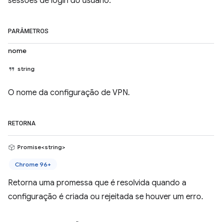
sessões de login do usuário.
PARÂMETROS
nome
string
O nome da configuração de VPN.
RETORNA
Promise<string>
Chrome 96+
Retorna uma promessa que é resolvida quando a
configuração é criada ou rejeitada se houver um erro.