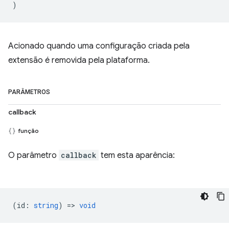
)
Acionado quando uma configuração criada pela
extensão é removida pela plataforma.
PARÂMETROS
callback
função
O parâmetro
callback
tem esta aparência:
(
id
:
string
) =>
void