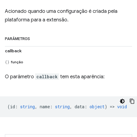
Acionado quando uma configuração é criada pela
plataforma para a extensão.
PARÂMETROS
callback
função
O parâmetro
callback
tem esta aparência:
(
id
:
string
,
name
:
string
,
data
:
object
) =>
void