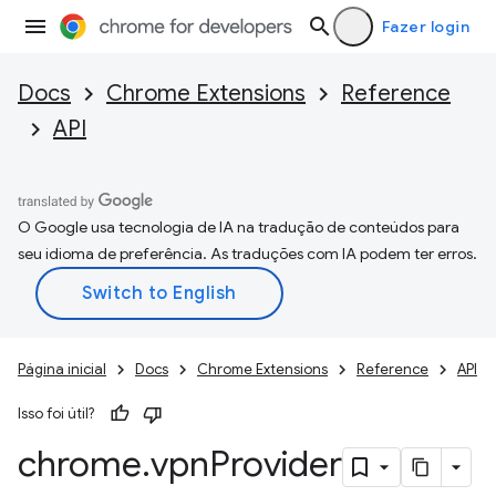
Fazer login
Docs
Chrome Extensions
Reference
API
O Google usa tecnologia de IA na tradução de conteúdos para
seu idioma de preferência. As traduções com IA podem ter erros.
Página inicial
Docs
Chrome Extensions
Reference
API
Isso foi útil?
chrome
.
vpn
Provider