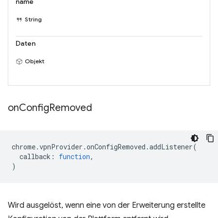
name
String
Daten
Objekt
on
Config
Removed
chrome
.
vpnProvider
.
onConfigRemoved
.
addListener
(
callback
:
function
,
)
Wird ausgelöst, wenn eine von der Erweiterung erstellte