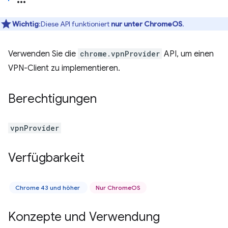
Wichtig
:Diese API funktioniert
nur unter ChromeOS
.
Verwenden Sie die
chrome.vpnProvider
API, um einen
VPN-Client zu implementieren.
Berechtigungen
vpnProvider
Verfügbarkeit
Chrome 43 und höher
Nur ChromeOS
Konzepte und Verwendung