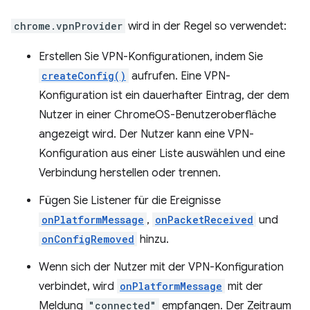
chrome.vpnProvider
wird in der Regel so verwendet:
Erstellen Sie VPN-Konfigurationen, indem Sie
createConfig()
aufrufen. Eine VPN-
Konfiguration ist ein dauerhafter Eintrag, der dem
Nutzer in einer ChromeOS-Benutzeroberfläche
angezeigt wird. Der Nutzer kann eine VPN-
Konfiguration aus einer Liste auswählen und eine
Verbindung herstellen oder trennen.
Fügen Sie Listener für die Ereignisse
onPlatformMessage
,
onPacketReceived
und
onConfigRemoved
hinzu.
Wenn sich der Nutzer mit der VPN-Konfiguration
verbindet, wird
onPlatformMessage
mit der
Meldung
"connected"
empfangen. Der Zeitraum