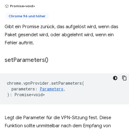
Promise<void>
Chrome 96 und höher
Gibt ein Promise zurück, das aufgelöst wird, wenn das
Paket gesendet wird, oder abgelehnt wird, wenn ein
Fehler auftritt.
set
Parameters(
)
chrome
.
vpnProvider
.
setParameters
(
parameters
:
Parameters
,
)
:
Promise<void>
Legt die Parameter für die VPN-Sitzung fest. Diese
Funktion sollte unmittelbar nach dem Empfang von