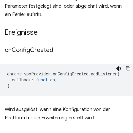
Parameter festgelegt sind, oder abgelehnt wird, wenn
ein Fehler auftritt.
Ereignisse
on
Config
Created
chrome
.
vpnProvider
.
onConfigCreated
.
addListener
(
callback
:
function
,
)
Wird ausgelöst, wenn eine Konfiguration von der
Plattform für die Erweiterung erstellt wird.