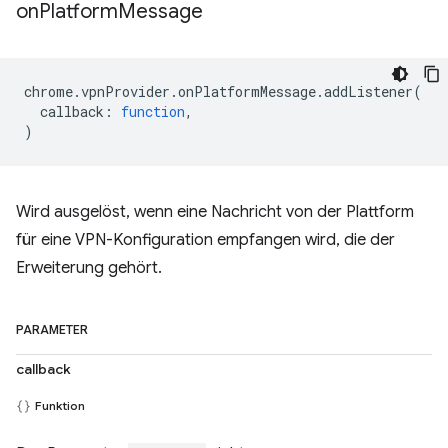
on
Platform
Message
chrome
.
vpnProvider
.
onPlatformMessage
.
addListener
(
callback
:
function
,
)
Wird ausgelöst, wenn eine Nachricht von der Plattform
für eine VPN-Konfiguration empfangen wird, die der
Erweiterung gehört.
PARAMETER
callback
Funktion