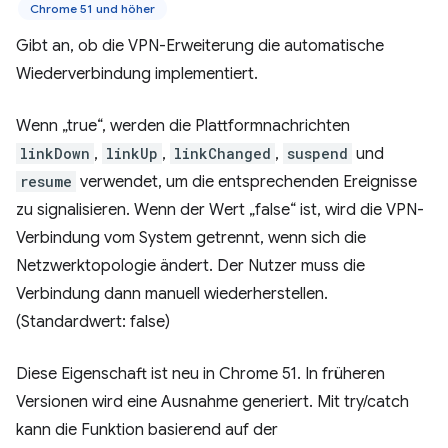
Chrome 51 und höher
Gibt an, ob die VPN-Erweiterung die automatische
Wiederverbindung implementiert.
Wenn „true“, werden die Plattformnachrichten
linkDown
,
linkUp
,
linkChanged
,
suspend
und
resume
verwendet, um die entsprechenden Ereignisse
zu signalisieren. Wenn der Wert „false“ ist, wird die VPN-
Verbindung vom System getrennt, wenn sich die
Netzwerktopologie ändert. Der Nutzer muss die
Verbindung dann manuell wiederherstellen.
(Standardwert: false)
Diese Eigenschaft ist neu in Chrome 51. In früheren
Versionen wird eine Ausnahme generiert. Mit try/catch
kann die Funktion basierend auf der