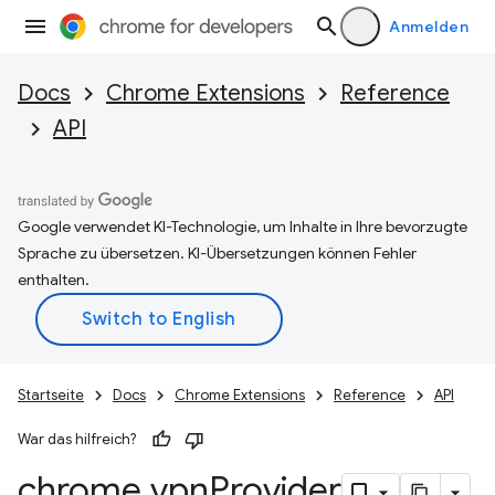
Anmelden
Docs
Chrome Extensions
Reference
API
Google verwendet KI-Technologie, um Inhalte in Ihre bevorzugte
Sprache zu übersetzen. KI-Übersetzungen können Fehler
enthalten.
Startseite
Docs
Chrome Extensions
Reference
API
War das hilfreich?
chrome
.
vpn
Provider