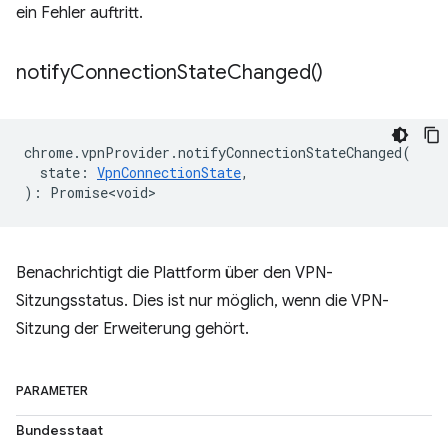
ein Fehler auftritt.
notify
Connection
State
Changed(
)
chrome
.
vpnProvider
.
notifyConnectionStateChanged
(
state
:
VpnConnectionState
,
)
:
Promise<void>
Benachrichtigt die Plattform über den VPN-
Sitzungsstatus. Dies ist nur möglich, wenn die VPN-
Sitzung der Erweiterung gehört.
PARAMETER
Bundesstaat