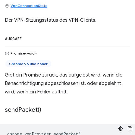
VpnConnectionState
Der VPN-Sitzungsstatus des VPN-Clients.
AUSGABE
Promise<void>
Chrome 96 und höher
Gibt ein Promise zurück, das aufgelöst wird, wenn die
Benachrichtigung abgeschlossen ist, oder abgelehnt
wird, wenn ein Fehler auftritt.
send
Packet(
)
chrome
.
vpnProvider
.
sendPacket
(