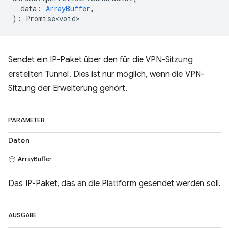
data
:
ArrayBuffer
,
)
:
Promise<void>
Sendet ein IP-Paket über den für die VPN-Sitzung
erstellten Tunnel. Dies ist nur möglich, wenn die VPN-
Sitzung der Erweiterung gehört.
PARAMETER
Daten
ArrayBuffer
Das IP-Paket, das an die Plattform gesendet werden soll.
AUSGABE