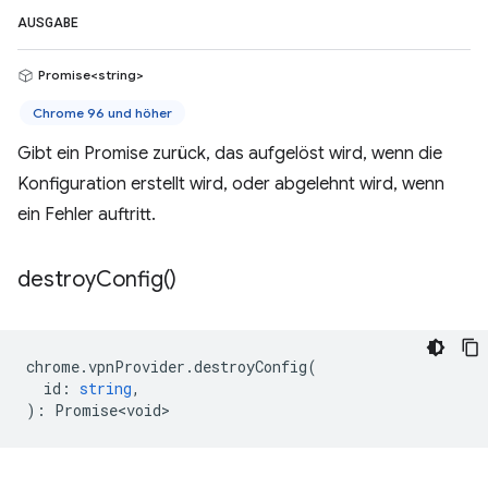
AUSGABE
Promise<string>
Chrome 96 und höher
Gibt ein Promise zurück, das aufgelöst wird, wenn die
Konfiguration erstellt wird, oder abgelehnt wird, wenn
ein Fehler auftritt.
destroy
Config(
)
chrome
.
vpnProvider
.
destroyConfig
(
id
:
string
,
)
:
Promise<void>