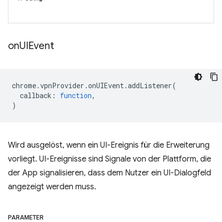
on
UIEvent
chrome
.
vpnProvider
.
onUIEvent
.
addListener
(
callback
:
function
,
)
Wird ausgelöst, wenn ein UI-Ereignis für die Erweiterung
vorliegt. UI-Ereignisse sind Signale von der Plattform, die
der App signalisieren, dass dem Nutzer ein UI-Dialogfeld
angezeigt werden muss.
PARAMETER