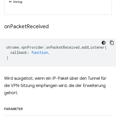
String
on
Packet
Received
chrome
.
vpnProvider
.
onPacketReceived
.
addListener
(
callback
:
function
,
)
Wird ausgelöst, wenn ein IP-Paket über den Tunnel für
die VPN-Sitzung empfangen wird, die der Erweiterung
gehört.
PARAMETER