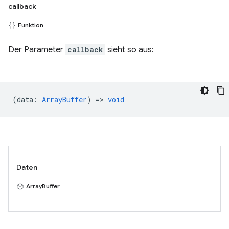
callback
Funktion
Der Parameter
callback
sieht so aus:
(
data
:
ArrayBuffer
) =>
void
Daten
ArrayBuffer