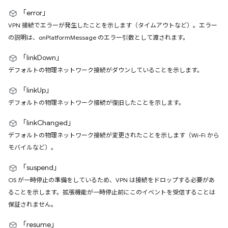
「error」
VPN 接続でエラーが発生したことを示します（タイムアウトなど）。エラー
の説明は、onPlatformMessage のエラー引数として渡されます。
「linkDown」
デフォルトの物理ネットワーク接続がダウンしていることを示します。
「linkUp」
デフォルトの物理ネットワーク接続が復旧したことを示します。
「linkChanged」
デフォルトの物理ネットワーク接続が変更されたことを示します（Wi-Fi から
モバイルなど）。
「suspend」
OS が一時停止の準備をしているため、VPN は接続をドロップする必要があ
ることを示します。拡張機能が一時停止前にこのイベントを受信することは
保証されません。
「resume」