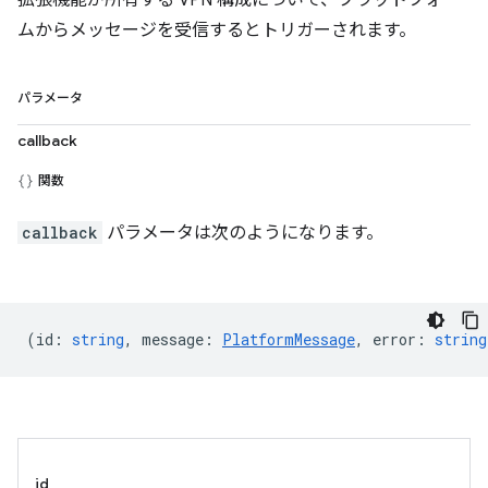
拡張機能が所有する VPN 構成について、プラットフォー
ムからメッセージを受信するとトリガーされます。
パラメータ
callback
関数
callback
パラメータは次のようになります。
(
id
:
string
,
message
:
PlatformMessage
,
error
:
string
id