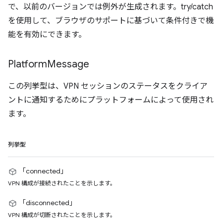
で、以前のバージョンでは例外が生成されます。try/catch
を使用して、ブラウザのサポートに基づいて条件付きで機
能を有効にできます。
Platform
Message
この列挙型は、VPN セッションのステータスをクライア
ントに通知するためにプラットフォームによって使用され
ます。
列挙型
「connected」
VPN 構成が接続されたことを示します。
「disconnected」
VPN 構成が切断されたことを示します。