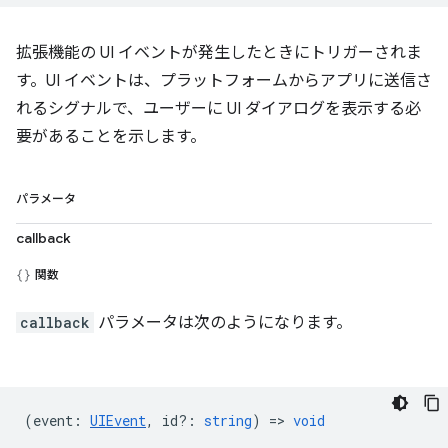
拡張機能の UI イベントが発生したときにトリガーされま
す。UI イベントは、プラットフォームからアプリに送信さ
れるシグナルで、ユーザーに UI ダイアログを表示する必
要があることを示します。
パラメータ
callback
関数
callback
パラメータは次のようになります。
(
event
:
UIEvent
,
id?
:
string
) =>
void