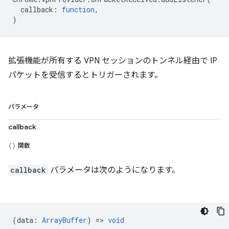
callback
:
function
,
)
拡張機能が所有する VPN セッションのトンネル経由で IP
パケットを受信するとトリガーされます。
パラメータ
callback
関数
callback
パラメータは次のようになります。
(
data
:
ArrayBuffer
) =>
void