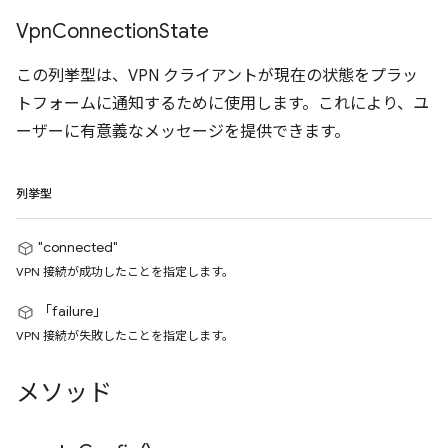
Vpn
Connection
State
この列挙型は、VPN クライアントが現在の状態をプラッ
トフォームに通知するために使用します。これにより、ユ
ーザーに有意義なメッセージを提供できます。
列挙型
"connected"
VPN 接続が成功したことを指定します。
「failure」
VPN 接続が失敗したことを指定します。
メソッド