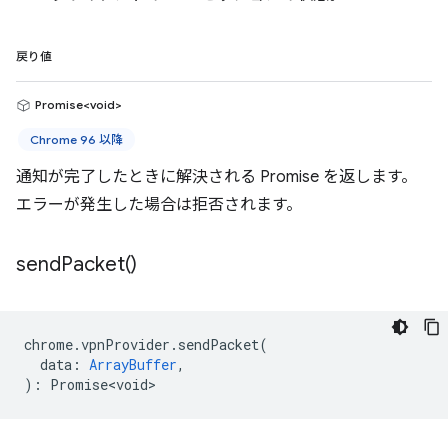
戻り値
Promise<void>
Chrome 96 以降
通知が完了したときに解決される Promise を返します。
エラーが発生した場合は拒否されます。
send
Packet(
)
chrome
.
vpnProvider
.
sendPacket
(
data
:
ArrayBuffer
,
)
:
Promise<void>