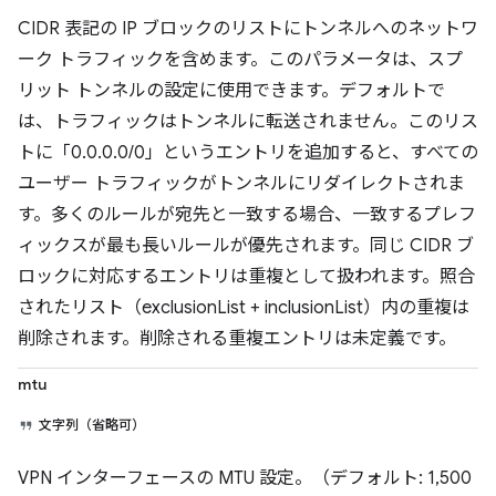
CIDR 表記の IP ブロックのリストにトンネルへのネットワ
ーク トラフィックを含めます。このパラメータは、スプ
リット トンネルの設定に使用できます。デフォルトで
は、トラフィックはトンネルに転送されません。このリス
トに「0.0.0.0/0」というエントリを追加すると、すべての
ユーザー トラフィックがトンネルにリダイレクトされま
す。多くのルールが宛先と一致する場合、一致するプレフ
ィックスが最も長いルールが優先されます。同じ CIDR ブ
ロックに対応するエントリは重複として扱われます。照合
されたリスト（exclusionList + inclusionList）内の重複は
削除されます。削除される重複エントリは未定義です。
mtu
文字列（省略可）
VPN インターフェースの MTU 設定。（デフォルト: 1,500