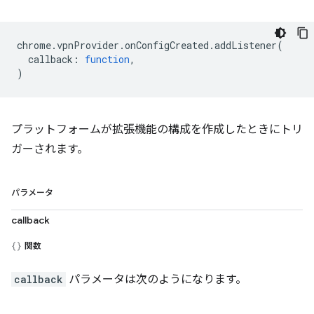
chrome
.
vpnProvider
.
onConfigCreated
.
addListener
(
callback
:
function
,
)
プラットフォームが拡張機能の構成を作成したときにトリ
ガーされます。
パラメータ
callback
関数
callback
パラメータは次のようになります。