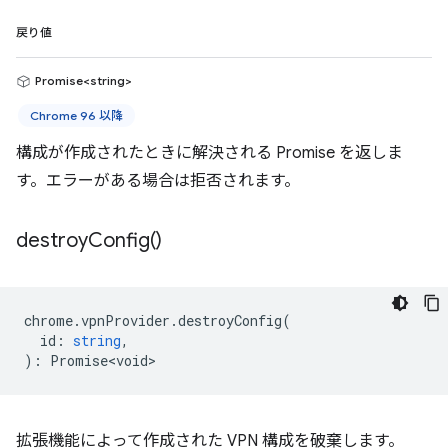
戻り値
Promise<string>
Chrome 96 以降
構成が作成されたときに解決される Promise を返しま
す。エラーがある場合は拒否されます。
destroy
Config(
)
chrome
.
vpnProvider
.
destroyConfig
(
id
:
string
,
)
:
Promise<void>
拡張機能によって作成された VPN 構成を破棄します。