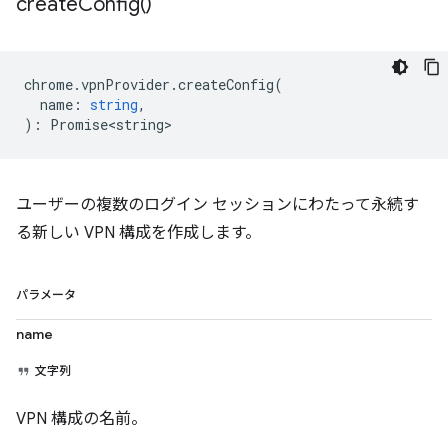
create
Config(
)
chrome
.
vpnProvider
.
createConfig
(
name
:
string
,
)
:
Promise<string>
ユーザーの複数のログイン セッションにわたって永続す
る新しい VPN 構成を作成します。
パラメータ
name
文字列
VPN 構成の名前。