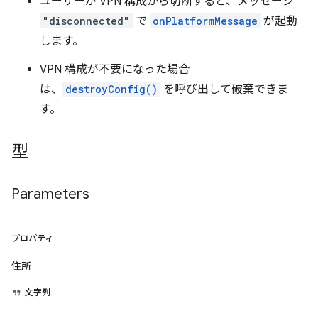
ユーザーが VPN 構成から切断すると、メッセージ
"disconnected"
で
onPlatformMessage
が起動
します。
VPN 構成が不要になった場合
は、
destroyConfig()
を呼び出して破棄できま
す。
型
Parameters
プロパティ
住所
文字列