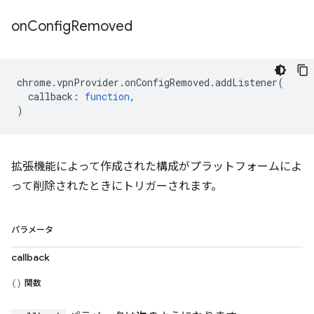
on
Config
Removed
chrome
.
vpnProvider
.
onConfigRemoved
.
addListener
(
callback
:
function
,
)
拡張機能によって作成された構成がプラットフォームによ
って削除されたときにトリガーされます。
パラメータ
callback
関数