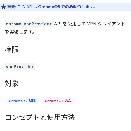
重要:
この API は
ChromeOS でのみ
動作します。
chrome.vpnProvider
API を使用して VPN クライアント
を実装します。
権限
vpnProvider
対象
Chrome 43 以降
ChromeOS のみ
コンセプトと使用方法