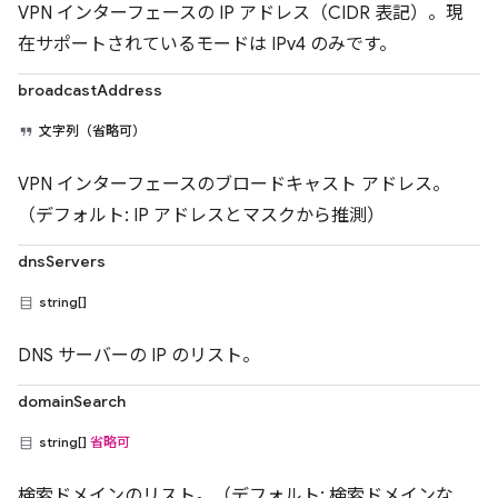
VPN インターフェースの IP アドレス（CIDR 表記）。現
在サポートされているモードは IPv4 のみです。
broadcastAddress
文字列（省略可）
VPN インターフェースのブロードキャスト アドレス。
（デフォルト: IP アドレスとマスクから推測）
dnsServers
string[]
DNS サーバーの IP のリスト。
domainSearch
string[]
省略可
検索ドメインのリスト。（デフォルト: 検索ドメインな