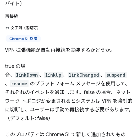
バイト）
再接続
文字列（省略可）
Chrome 51 以降
VPN 拡張機能が自動再接続を実装するかどうか。
true の場
合、
linkDown
、
linkUp
、
linkChanged
、
suspend
、
resume
のプラットフォーム メッセージを使用して、
それぞれのイベントを通知します。false の場合、ネット
ワーク トポロジが変更されるとシステムは VPN を強制的
に切断し、ユーザーは手動で再接続する必要があります。
（デフォルト: false）
このプロパティは Chrome 51 で新しく追加されたもの