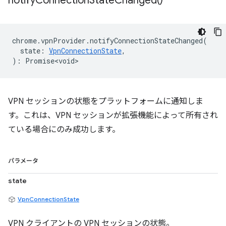
notify
Connection
State
Changed(
)
chrome
.
vpnProvider
.
notifyConnectionStateChanged
(
state
:
VpnConnectionState
,
)
:
Promise<void>
VPN セッションの状態をプラットフォームに通知しま
す。これは、VPN セッションが拡張機能によって所有され
ている場合にのみ成功します。
パラメータ
state
VpnConnectionState
VPN クライアントの VPN セッションの状態。