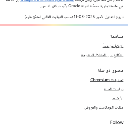
هي علامة تجارية مسجَّلة لشركة Oracle و/أو شركائها التابعين.
تاريخ التعديل الأخير: 2025-08-11 (حسب التوقيت العالمي المتفَّق عليه)
مساهمة
الإبلاغ عن خطأ
الاطّلاع على المشاكل المفتوحة
محتوى ذو صلة
تحديثات Chromium
دراسات الحالة
الأرشيف
ملفات البودكاست والعروض
Follow