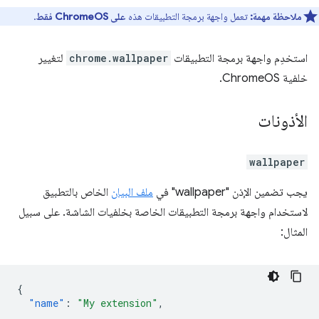
ملاحظة مهمة:
تعمل واجهة برمجة التطبيقات هذه
على ChromeOS فقط
.
استخدِم واجهة برمجة التطبيقات
chrome.wallpaper
لتغيير
خلفية ChromeOS.
الأذونات
wallpaper
يجب تضمين الإذن "wallpaper" في
ملف البيان
الخاص بالتطبيق
لاستخدام واجهة برمجة التطبيقات الخاصة بخلفيات الشاشة. على سبيل
المثال:
{
"name"
:
"My extension"
,
...