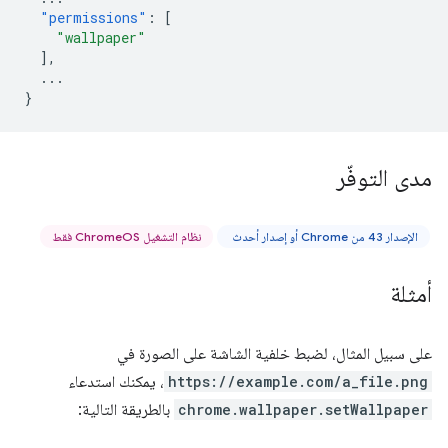
"permissions"
:
[
"wallpaper"
],
...
}
مدى التوفّر
الإصدار 43 من Chrome أو إصدار أحدث
نظام التشغيل ChromeOS فقط
أمثلة
على سبيل المثال، لضبط خلفية الشاشة على الصورة في
https://example.com/a_file.png
، يمكنك استدعاء
chrome.wallpaper.setWallpaper
بالطريقة التالية: