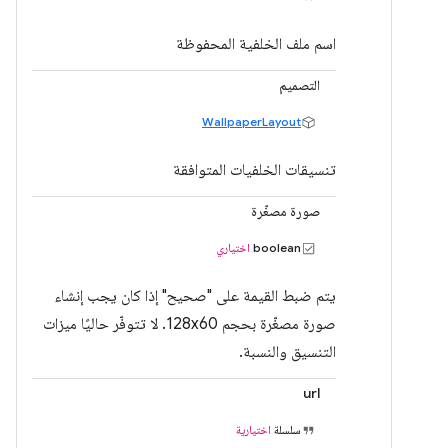
اسم ملف الخلفية المحفوظة
التصميم
WallpaperLayout
تنسيقات الخلفيات المتوافقة
صورة مصغّرة
boolean
اختياري
يتم ضبط القيمة على "صحيح" إذا كان يجب إنشاء
صورة مصغّرة بحجم 128x60. لا تتوفّر حاليًا ميزات
التنسيق والنسبة.
url
سلسلة
اختيارية