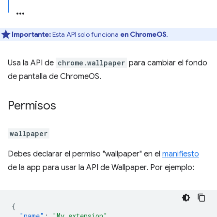
Importante:
Esta API solo funciona
en ChromeOS
.
Usa la API de
chrome.wallpaper
para cambiar el fondo
de pantalla de ChromeOS.
Permisos
wallpaper
Debes declarar el permiso "wallpaper" en el
manifiesto
de la app para usar la API de Wallpaper. Por ejemplo:
{
"name"
:
"My extension"
,