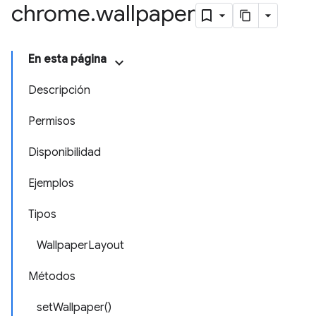
chrome
.
wallpaper
En esta página
Descripción
Permisos
Disponibilidad
Ejemplos
Tipos
WallpaperLayout
Métodos
setWallpaper()