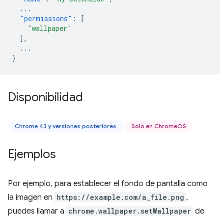
...
"permissions"
:
[
"wallpaper"
],
...
}
Disponibilidad
Chrome 43 y versiones posteriores
Solo en ChromeOS
Ejemplos
Por ejemplo, para establecer el fondo de pantalla como
la imagen en
https://example.com/a_file.png
,
puedes llamar a
chrome.wallpaper.setWallpaper
de