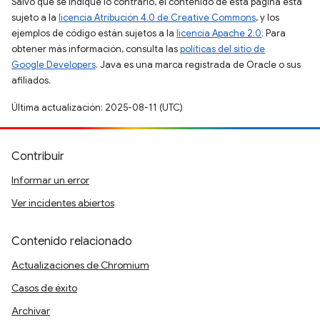
Salvo que se indique lo contrario, el contenido de esta página está
sujeto a la
licencia Atribución 4.0 de Creative Commons
, y los
ejemplos de código están sujetos a la
licencia Apache 2.0
. Para
obtener más información, consulta las
políticas del sitio de
Google Developers
. Java es una marca registrada de Oracle o sus
afiliados.
Última actualización: 2025-08-11 (UTC)
Contribuir
Informar un error
Ver incidentes abiertos
Contenido relacionado
Actualizaciones de Chromium
Casos de éxito
Archivar