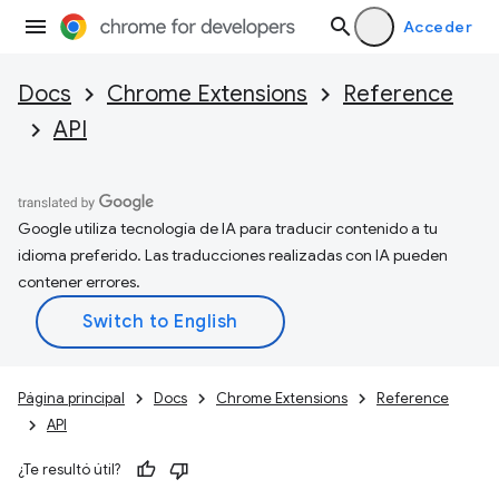
Acceder
Docs
Chrome Extensions
Reference
API
Google utiliza tecnología de IA para traducir contenido a tu
idioma preferido. Las traducciones realizadas con IA pueden
contener errores.
Página principal
Docs
Chrome Extensions
Reference
API
¿Te resultó útil?