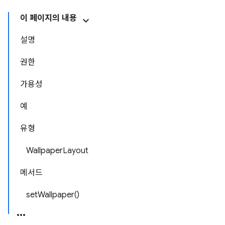
이 페이지의 내용
설명
권한
가용성
예
유형
WallpaperLayout
메서드
setWallpaper()