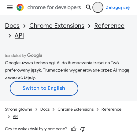
Zaloguj się
Docs
Chrome Extensions
Reference
API
Google używa technologii AI do tłumaczenia treści na Twój
preferowany język. Tłumaczenia wygenerowane przez AI mogą
zawierać błędy.
Strona główna
Docs
Chrome Extensions
Reference
API
Czy te wskazówki były pomocne?