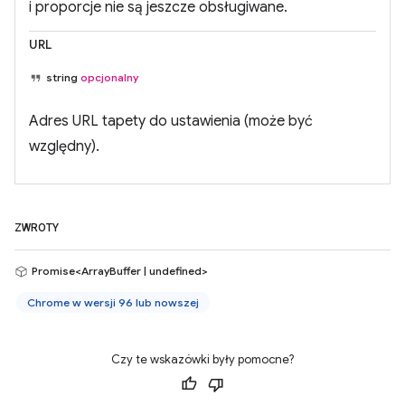
i proporcje nie są jeszcze obsługiwane.
URL
string
opcjonalny
Adres URL tapety do ustawienia (może być
względny).
ZWROTY
Promise<ArrayBuffer | undefined>
Chrome w wersji 96 lub nowszej
Czy te wskazówki były pomocne?