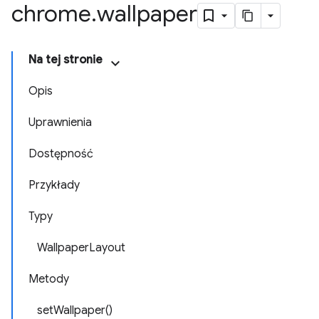
chrome
.
wallpaper
Na tej stronie
Opis
Uprawnienia
Dostępność
Przykłady
Typy
WallpaperLayout
Metody
setWallpaper()