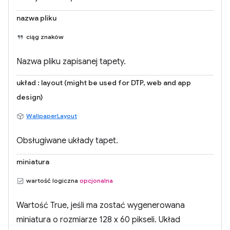
nazwa pliku
ciąg znaków
Nazwa pliku zapisanej tapety.
układ : layout (might be used for DTP, web and app
design)
WallpaperLayout
Obsługiwane układy tapet.
miniatura
wartość logiczna
opcjonalna
Wartość True, jeśli ma zostać wygenerowana
miniatura o rozmiarze 128 x 60 pikseli. Układ