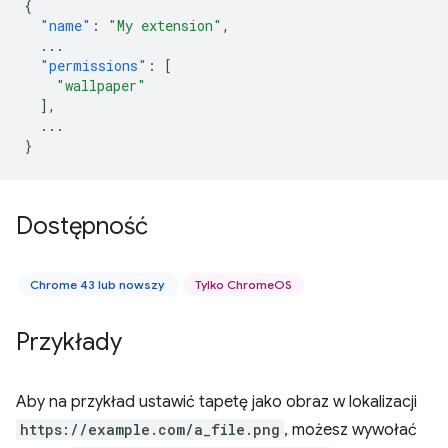
{
"name"
:
"My extension"
,
...
"permissions"
:
[
"wallpaper"
],
...
}
Dostępność
Chrome 43 lub nowszy
Tylko ChromeOS
Przykłady
Aby na przykład ustawić tapetę jako obraz w lokalizacji
https://example.com/a_file.png
, możesz wywołać