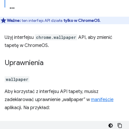
Ważne:
ten interfejs API działa
tylko w ChromeOS
.
Użyj interfejsu
chrome.wallpaper
API, aby zmienić
tapetę w ChromeOS.
Uprawnienia
wallpaper
Aby korzystać z interfejsu API tapety, musisz
zadeklarować uprawnienie „wallpaper” w
manifeście
aplikacji. Na przykład: