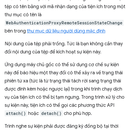
tệp có tên bằng với mã nhận dạng của tiện ích trong một
thư mục có tên là
WebAuthenticationProxyRemoteSessionStateChange
bên trong
thư mục dữ liệu người dùng mặc định
Nội dung của tệp phải trống. Tức là bạn không cần thay
đổi nội dung của tệp để kích hoạt sự kiện này.
Ứng dụng máy chủ gốc có thể sử dụng cơ chế sự kiện
này để báo hiệu một thay đổi có thể xảy ra về trạng thái
phiên từ xa (tức là từ trạng thái tách rời sang trạng thái
được đính kèm hoặc ngược lại) trong khi trình chạy dịch
vụ của tiện ích có thể bị tạm ngưng. Trong trình xử lý cho
sự kiện này, tiện ích có thể gọi các phương thức API
attach()
hoặc
detach()
cho phù hợp.
Trình nghe sự kiện phải được đăng ký đồng bộ tại thời