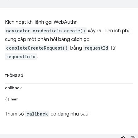
Kích hoạt khi lệnh gọi WebAuthn
navigator.credentials.create()
xảy ra. Tiện ích phải
cung cấp một phản hồi bằng cách gọi
completeCreateRequest()
bằng
requestId
từ
requestInfo
.
THÔNG SỐ
callback
hàm
Tham số
callback
có dạng như sau: