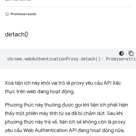
Promise<void>
detach(
)
chrome
.
webAuthenticationProxy
.
detach
()
:
Promise<stri
Xoá tiện ích này khỏi vai trò là proxy yêu cầu API Xác
thực trên web đang hoạt động.
Phương thức này thường được gọi khi tiện ích phát hiện
thấy một phiên máy tính từ xa đã bị chấm dứt. Sau khi
phương thức này trả về, tiện ích sẽ không còn là proxy
yêu cầu Web Authentication API đang hoạt động nữa.