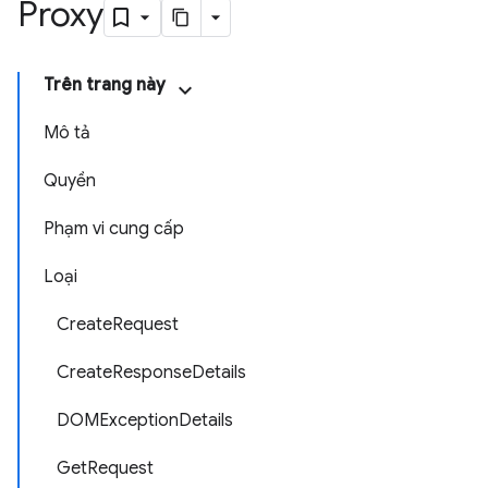
Proxy
Trên trang này
Mô tả
Quyền
Phạm vi cung cấp
Loại
CreateRequest
CreateResponseDetails
DOMExceptionDetails
GetRequest