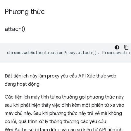
Phương thức
attach(
)
chrome
.
webAuthenticationProxy
.
attach
()
:
Promise<stri
Đặt tiện ích này làm proxy yêu cầu API Xác thực web
đang hoạt động.
Các tiện ích máy tính từ xa thường gọi phương thức này
sau khi phát hiện thấy việc đính kèm một phiên từ xa vào
máy chủ này. Sau khi phương thức này trả về mà không
có lỗi, quá trình xử lý thông thường các yêu cầu
WebAuthn sẽ bị tạm dừng và các sự kiện từ API tiện ích