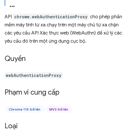
API
chrome.webAuthenticationProxy
cho phép phần
mềm máy tính từ xa chạy trên một máy chủ từ xa chặn
các yêu cầu API Xác thực web (WebAuthn) để xử lý các
yêu cầu đó trên một ứng dụng cục bộ.
Quyền
webAuthenticationProxy
Phạm vi cung cấp
Chrome 115 trở lên
MV3 trở lên
Loại