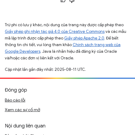
Trừ phi có lưu ý khác, nội dung của trang này được cấp phép theo
Giấy phép ghi nhận tác giả 4.0 của Creative Commons
và các mẫu
mã lập trình được cấp phép theo
Giấy phép Apache 2.0
. Để biết
thông tin chi tiết, vui lòng tham khảo
Chính sách trang web của
Google Developers
. Java là nhãn hiệu đã đăng ký của Oracle
và/hoặc các đơn vị liên kết với Oracle.
Cập nhật lần gần đây nhất: 2025-08-11 UTC.
Đóng góp
Báo cáo lỗi
Xem các sự cố mở
Nội dung liên quan