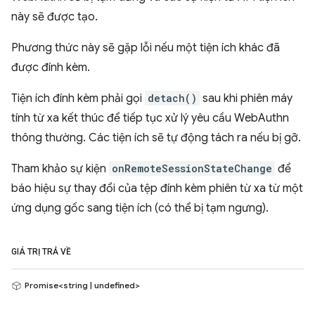
này sẽ được tạo.
Phương thức này sẽ gặp lỗi nếu một tiện ích khác đã
được đính kèm.
Tiện ích đính kèm phải gọi
detach()
sau khi phiên máy
tính từ xa kết thúc để tiếp tục xử lý yêu cầu WebAuthn
thông thường. Các tiện ích sẽ tự động tách ra nếu bị gỡ.
Tham khảo sự kiện
onRemoteSessionStateChange
để
báo hiệu sự thay đổi của tệp đính kèm phiên từ xa từ một
ứng dụng gốc sang tiện ích (có thể bị tạm ngưng).
GIÁ TRỊ TRẢ VỀ
Promise<string | undefined>