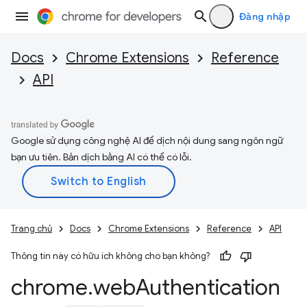
Đăng nhập
Docs
Chrome Extensions
Reference
API
Google sử dụng công nghệ AI để dịch nội dung sang ngôn ngữ
bạn ưu tiên. Bản dịch bằng AI có thể có lỗi.
Trang chủ
Docs
Chrome Extensions
Reference
API
Thông tin này có hữu ích không cho bạn không?
chrome
.
web
Authentication