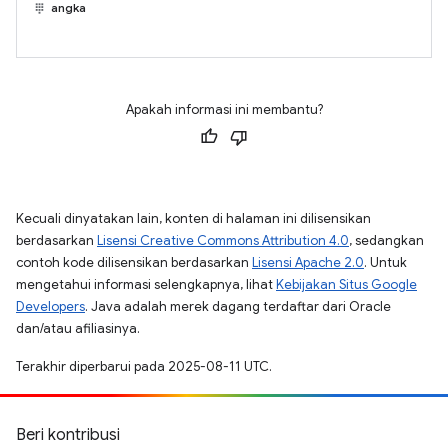
angka
Apakah informasi ini membantu?
Kecuali dinyatakan lain, konten di halaman ini dilisensikan
berdasarkan
Lisensi Creative Commons Attribution 4.0
, sedangkan
contoh kode dilisensikan berdasarkan
Lisensi Apache 2.0
. Untuk
mengetahui informasi selengkapnya, lihat
Kebijakan Situs Google
Developers
. Java adalah merek dagang terdaftar dari Oracle
dan/atau afiliasinya.
Terakhir diperbarui pada 2025-08-11 UTC.
Beri kontribusi