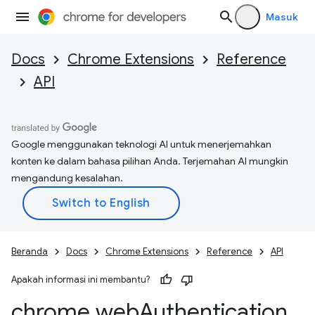
Masuk
Docs
Chrome Extensions
Reference
API
Google menggunakan teknologi AI untuk menerjemahkan
konten ke dalam bahasa pilihan Anda. Terjemahan AI mungkin
mengandung kesalahan.
Beranda
Docs
Chrome Extensions
Reference
API
Apakah informasi ini membantu?
chrome
.
web
Authentication