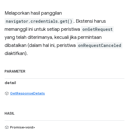
Melaporkan hasil panggilan
navigator.credentials.get()
. Ekstensi harus
memanggil ini untuk setiap peristiwa
onGetRequest
yang telah diterimanya, kecuali jika permintaan
dibatalkan (dalam hal ini, peristiwa
onRequestCanceled
diaktifkan).
PARAMETER
detail
GetResponseDetails
HASIL
Promise<void>