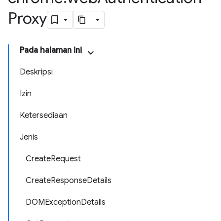
Proxy
Pada halaman ini
Deskripsi
Izin
Ketersediaan
Jenis
CreateRequest
CreateResponseDetails
DOMExceptionDetails