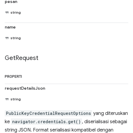
pesan
string
name
string
Get
Request
PROPERTI
requestDetailsJson
string
PublicKeyCredentialRequestOptions
yang diteruskan
ke
navigator.credentials.get()
, diserialisasi sebagai
string JSON. Format serialisasi kompatibel dengan