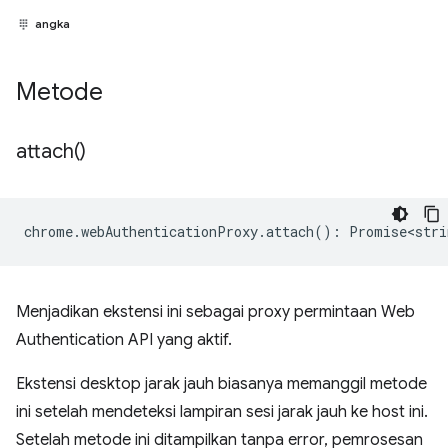
angka
Metode
attach(
)
chrome
.
webAuthenticationProxy
.
attach
()
:
Promise<stri
Menjadikan ekstensi ini sebagai proxy permintaan Web
Authentication API yang aktif.
Ekstensi desktop jarak jauh biasanya memanggil metode
ini setelah mendeteksi lampiran sesi jarak jauh ke host ini.
Setelah metode ini ditampilkan tanpa error, pemrosesan