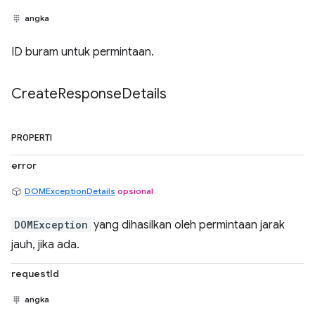
angka
ID buram untuk permintaan.
Create
Response
Details
PROPERTI
error
DOMExceptionDetails
opsional
DOMException
yang dihasilkan oleh permintaan jarak
jauh, jika ada.
requestId
angka