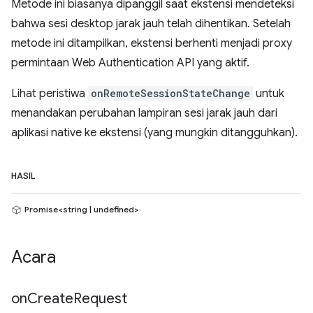
Metode ini biasanya dipanggil saat ekstensi mendeteksi
bahwa sesi desktop jarak jauh telah dihentikan. Setelah
metode ini ditampilkan, ekstensi berhenti menjadi proxy
permintaan Web Authentication API yang aktif.
Lihat peristiwa
onRemoteSessionStateChange
untuk
menandakan perubahan lampiran sesi jarak jauh dari
aplikasi native ke ekstensi (yang mungkin ditangguhkan).
HASIL
Promise<string | undefined>
Acara
on
Create
Request