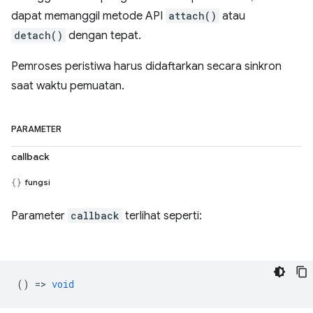
dapat memanggil metode API
attach()
atau
detach()
dengan tepat.
Pemroses peristiwa harus didaftarkan secara sinkron
saat waktu pemuatan.
PARAMETER
callback
fungsi
Parameter
callback
terlihat seperti:
() =>
void