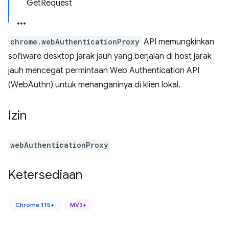
GetRequest
chrome.webAuthenticationProxy
API memungkinkan
software desktop jarak jauh yang berjalan di host jarak
jauh mencegat permintaan Web Authentication API
(WebAuthn) untuk menanganinya di klien lokal.
Izin
webAuthenticationProxy
Ketersediaan
Chrome 115+
MV3+