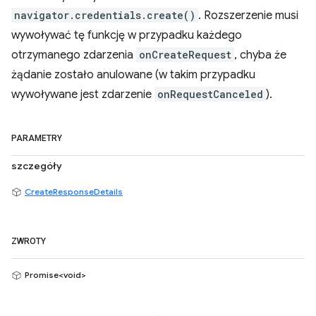
navigator.credentials.create()
. Rozszerzenie musi
wywoływać tę funkcję w przypadku każdego
otrzymanego zdarzenia
onCreateRequest
, chyba że
żądanie zostało anulowane (w takim przypadku
wywoływane jest zdarzenie
onRequestCanceled
).
PARAMETRY
szczegóły
CreateResponseDetails
ZWROTY
Promise<void>