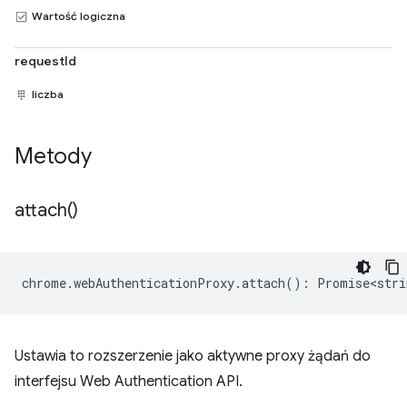
Wartość logiczna
requestId
liczba
Metody
attach(
)
chrome
.
webAuthenticationProxy
.
attach
()
:
Promise<stri
Ustawia to rozszerzenie jako aktywne proxy żądań do
interfejsu Web Authentication API.