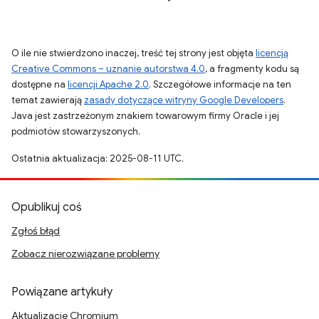
O ile nie stwierdzono inaczej, treść tej strony jest objęta
licencją
Creative Commons – uznanie autorstwa 4.0
, a fragmenty kodu są
dostępne na
licencji Apache 2.0
. Szczegółowe informacje na ten
temat zawierają
zasady dotyczące witryny Google Developers
.
Java jest zastrzeżonym znakiem towarowym firmy Oracle i jej
podmiotów stowarzyszonych.
Ostatnia aktualizacja: 2025-08-11 UTC.
Opublikuj coś
Zgłoś błąd
Zobacz nierozwiązane problemy
Powiązane artykuły
Aktualizacje Chromium