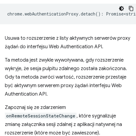
chrome
.
webAuthenticationProxy
.
detach
()
:
Promise<stri
Usuwa to rozszerzenie z listy aktywnych serwerów proxy
żądań do interfejsu Web Authentication API.
Ta metoda jest zwykle wywoływana, gdy rozszerzenie
wykryje, że sesja pulpitu zdalnego została zakończona.
Gdy ta metoda zwróci wartość, rozszerzenie przestaje
być aktywnym serwerem proxy żądań interfejsu Web
Authentication API.
Zapoznaj się ze zdarzeniem
onRemoteSessionStateChange
, które sygnalizuje
zmianę załącznika sesji zdalnej z aplikacji natywnej na
rozszerzenie (które może być zawieszone).