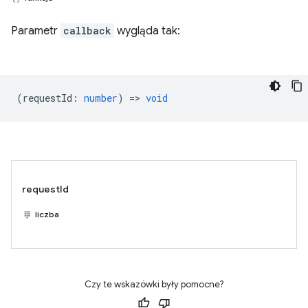
Parametr
callback
wygląda tak:
(
requestId
:
number
) =>
void
requestId
liczba
Czy te wskazówki były pomocne?