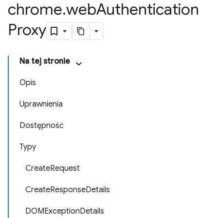
chrome
.
web
Authentication
Proxy
Na tej stronie
Opis
Uprawnienia
Dostępność
Typy
CreateRequest
CreateResponseDetails
DOMExceptionDetails