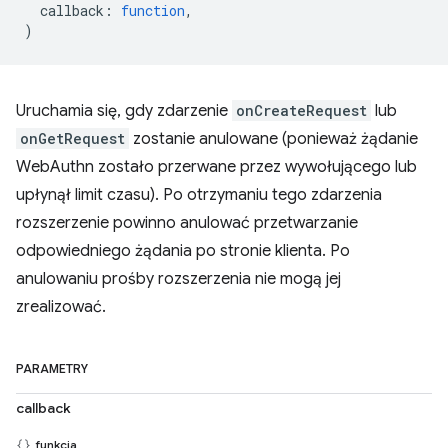
callback
:
function
,
)
Uruchamia się, gdy zdarzenie
onCreateRequest
lub
onGetRequest
zostanie anulowane (ponieważ żądanie
WebAuthn zostało przerwane przez wywołującego lub
upłynął limit czasu). Po otrzymaniu tego zdarzenia
rozszerzenie powinno anulować przetwarzanie
odpowiedniego żądania po stronie klienta. Po
anulowaniu prośby rozszerzenia nie mogą jej
zrealizować.
PARAMETRY
callback
funkcja