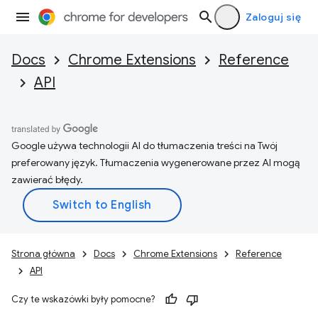
Zaloguj się
Docs
Chrome Extensions
Reference
API
Google używa technologii AI do tłumaczenia treści na Twój
preferowany język. Tłumaczenia wygenerowane przez AI mogą
zawierać błędy.
Strona główna
Docs
Chrome Extensions
Reference
API
Czy te wskazówki były pomocne?